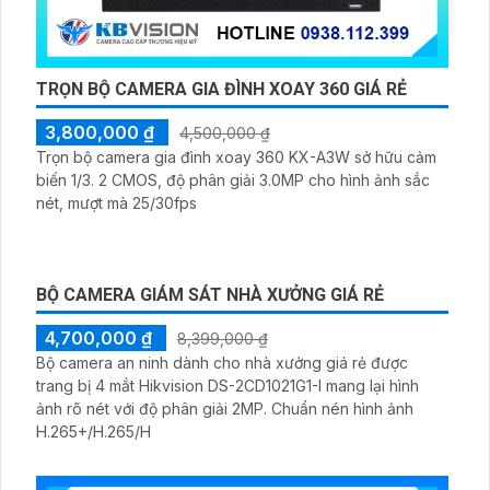
TRỌN BỘ CAMERA GIA ĐÌNH XOAY 360 GIÁ RẺ
3,800,000 ₫
4,500,000 ₫
Trọn bộ camera gia đình xoay 360 KX-A3W sở hữu cảm
biến 1/3. 2 CMOS, độ phân giải 3.0MP cho hình ảnh sắc
nét, mượt mà 25/30fps