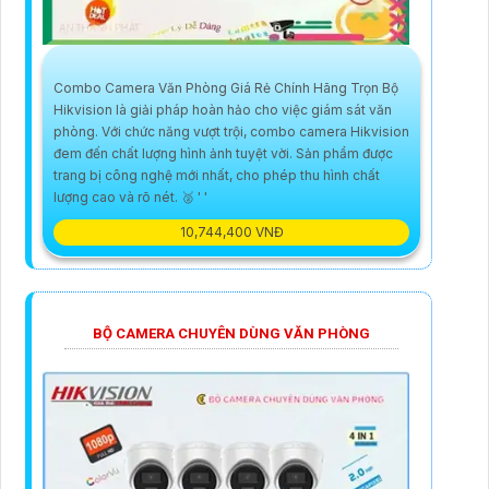
Combo Camera Văn Phòng Giá Rẻ Chính Hãng Trọn Bộ
Hikvision là giải pháp hoàn hảo cho việc giám sát văn
phòng. Với chức năng vượt trội, combo camera Hikvision
đem đến chất lượng hình ảnh tuyệt vời. Sản phẩm được
trang bị công nghệ mới nhất, cho phép thu hình chất
lượng cao và rõ nét. 🥈️ ' '
10,744,400 VNĐ
BỘ CAMERA CHUYÊN DÙNG VĂN PHÒNG