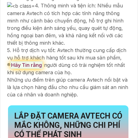
4. Thông minh và tiện ích: Nhiều mẫu
camera Avtech có tích hợp các tính năng thông
minh như cảnh báo chuyển động, hỗ trợ ghi hình
trong điều kiện ánh sáng yếu, quay quét tự động,
hồng ngoại ban đêm, và khả năng kết nối với các
thiết bị thông minh khác.
5. Hỗ trợ dịch vụ tốt: Avtech thường cung cấp dịch
vụ hỗ trợ khách hàng tốt sau khi mua sản phẩm,
®️
Hãy Tin rằng
người dùng có trải nghiệm tốt nhất
khi sử dụng camera của họ.
Những ưu điểm trên giúp camera Avtech nổi bật và
là lựa chọn hàng đầu cho nhu cầu giám sát an ninh
của cá nhân và doanh nghiệp.
LẮP ĐẶT CAMERA AVTECH CÓ
MẮC KHÔNG, NHỮNG CHI PHÍ
CÓ THỂ PHÁT SINH