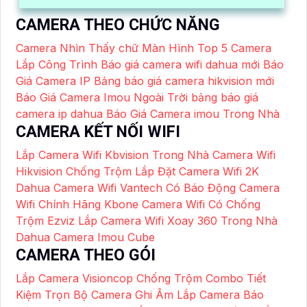
CAMERA THEO CHỨC NĂNG
Camera Nhìn Thấy chữ Màn Hình
Top 5 Camera
Lắp Công Trình
Báo giá camera wifi dahua mới
Báo
Giá Camera IP
Bảng báo giá camera hikvision mới
Báo Giá Camera Imou Ngoài Trời
bảng báo giá
camera ip dahua
Báo Giá Camera imou Trong Nhà
CAMERA KẾT NỐI WIFI
Lắp Camera Wifi Kbvision Trong Nhà
Camera Wifi
Hikvision Chống Trộm
Lắp Đặt Camera Wifi 2K
Dahua
Camera Wifi Vantech Có Báo Động
Camera
Wifi Chính Hãng Kbone
Camera Wifi Có Chống
Trộm Ezviz
Lắp Camera Wifi Xoay 360 Trong Nhà
Dahua
Camera Imou Cube
CAMERA THEO GÓI
Lắp Camera Visioncop Chống Trộm Combo Tiết
Kiệm
Trọn Bộ Camera Ghi Âm
Lắp Camera Báo