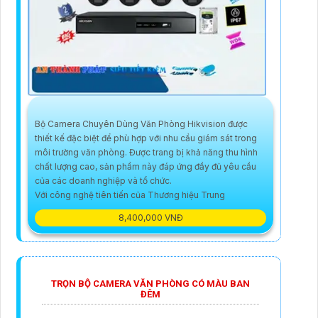
Bộ Camera Chuyên Dùng Văn Phòng Hikvision được
thiết kế đặc biệt để phù hợp với nhu cầu giám sát trong
môi trường văn phòng. Được trang bị khả năng thu hình
chất lượng cao, sản phẩm này đáp ứng đầy đủ yêu cầu
của các doanh nghiệp và tổ chức.
Với công nghệ tiên tiến của Thương hiệu Trung
8,400,000 VNĐ
TRỌN BỘ CAMERA VĂN PHÒNG CÓ MÀU BAN
ĐÊM