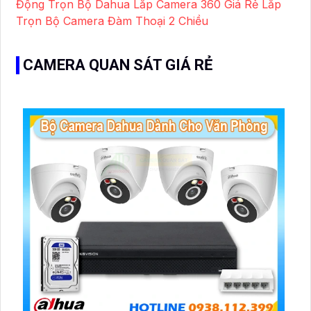
Động Trọn Bộ Dahua
Lắp Camera 360 Giá Rẻ
Lắp
Trọn Bộ Camera Đàm Thoại 2 Chiều
CAMERA QUAN SÁT GIÁ RẺ