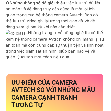
🔄
Những thông số đã giới thiệu
việc lưu trữ dữ liệu
an toàn và dễ dàng truy cập cũng là một lợi ích
quan trọng của hệ thống camera Avtech. Bạn có
thể lưu trữ video ghi lại trong thời gian dài và dễ
dàng xem lại bất kỳ khi nào cần thiết.
Những trang bị về công nghệ thì có thể
xem hệ thống camera Avtech không chỉ mang lại sự
an toàn mà còn cung cấp sự thuận tiện và linh hoạt
trong việc giám sát an ninh, giúp bạn bảo vệ và
quản lý tài sản một cách hiệu quả.
ƯU ĐIỂM CỦA CAMERA
AVTECH SO VỚI NHỮNG MẪU
CAMERA CẠNH TRANH
TƯƠNG TỰ