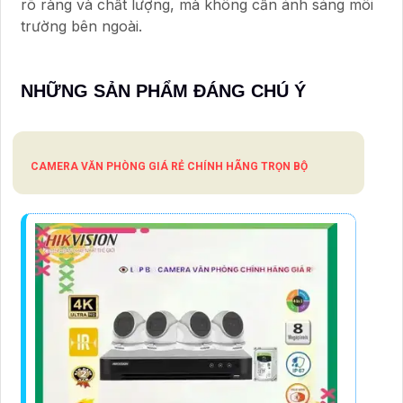
rõ ràng và chất lượng, mà không cần ánh sáng môi
trường bên ngoài.
NHỮNG SẢN PHẨM ĐÁNG CHÚ Ý
CAMERA VĂN PHÒNG GIÁ RẺ CHÍNH HÃNG TRỌN BỘ