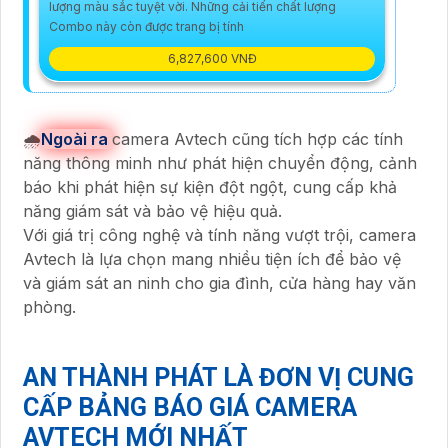
lượng màu sắc tuyệt vời. Những cải tiến chất lượng
Combo này còn được trang bị tính
6,827,600 VNĐ
🌧️
Ngoài ra
camera Avtech cũng tích hợp các tính
năng thông minh như phát hiện chuyển động, cảnh
báo khi phát hiện sự kiện đột ngột, cung cấp khả
năng giám sát và bảo vệ hiệu quả.
Với giá trị công nghệ và tính năng vượt trội, camera
Avtech là lựa chọn mang nhiều tiện ích để bảo vệ
và giám sát an ninh cho gia đình, cửa hàng hay văn
phòng.
AN THÀNH PHÁT LÀ ĐƠN VỊ CUNG
CẤP BẢNG BÁO GIÁ CAMERA
AVTECH MỚI NHẤT