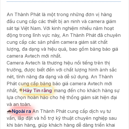
An Thành Phát là một trong những đơn vị hàng
đầu cung cấp các thiết bị an ninh và camera giám
sát tại Việt Nam. Với kinh nghiệm nhiều năm hoạt
động trong lĩnh vực này, An Thành Phát đã chuyên
cung cấp các sản phẩm camera giám sát chất
lượng, đa dạng và hiệu quả, bao gồm bảng báo giá
camera Avtech mới nhất.
Camera Avtech là thương hiệu nổi tiếng trên thị
trường, được biết đến với chất lượng hình ảnh sắc
nét, tính năng đa dạng và dễ sử dụng. An Thành
Phát cung cấp bảng báo giá camera Avtech mới
nhất, ®️
Hãy Tin rằng
mang đến cho khách hàng sự
lựa chọn hoàn hảo cho hệ thống giám sát hiện đại
và an toàn.
🌧️
Ngoài ra
An Thành Phát cung cấp dịch vụ tư
vấn, lắp đặt và hỗ trợ kỹ thuật chuyên nghiệp sau
khi bán hàng, giúp khách hàng dễ dàng triển khai