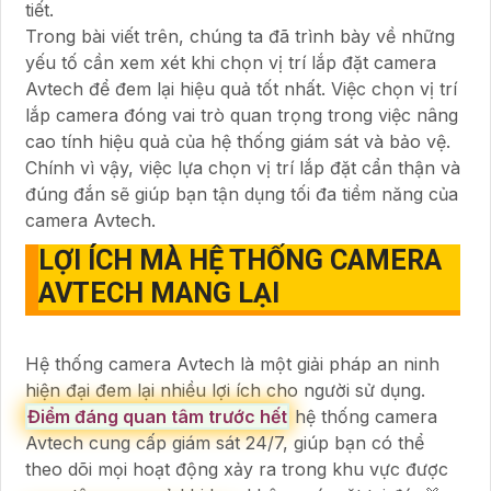
tiết.
Trong bài viết trên, chúng ta đã trình bày về những
yếu tố cần xem xét khi chọn vị trí lắp đặt camera
Avtech để đem lại hiệu quả tốt nhất. Việc chọn vị trí
lắp camera đóng vai trò quan trọng trong việc nâng
cao tính hiệu quả của hệ thống giám sát và bảo vệ.
Chính vì vậy, việc lựa chọn vị trí lắp đặt cẩn thận và
đúng đắn sẽ giúp bạn tận dụng tối đa tiềm năng của
camera Avtech.
LỢI ÍCH MÀ HỆ THỐNG CAMERA
AVTECH MANG LẠI
Hệ thống camera Avtech là một giải pháp an ninh
hiện đại đem lại nhiều lợi ích cho người sử dụng.
Điểm đáng quan tâm trước hết
hệ thống camera
Avtech cung cấp giám sát 24/7, giúp bạn có thể
theo dõi mọi hoạt động xảy ra trong khu vực được