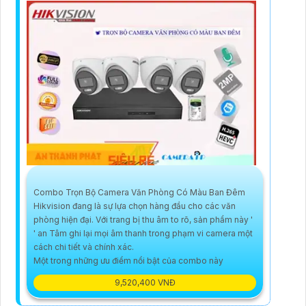
Combo Trọn Bộ Camera Văn Phòng Có Màu Ban Đêm
Hikvision đang là sự lựa chọn hàng đầu cho các văn
phòng hiện đại. Với trang bị thu âm to rõ, sản phẩm này '
' an Tâm ghi lại mọi âm thanh trong phạm vi camera một
cách chi tiết và chính xác.
Một trong những ưu điểm nổi bật của combo này
9,520,400 VNĐ