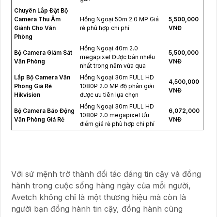
Chuyên Lắp Đặt Bộ
Camera Thu Âm
Hồng Ngoại 50m 2.0 MP Giá
5,500,000
Giành Cho Văn
rẻ phù hợp chi phí
VNĐ
Phòng
Hồng Ngoại 40m 2.0
Bộ Camera Giám Sát
5,500,000
megapixel Được bán nhiều
Văn Phòng
VNĐ
nhất trong năm vừa qua
Lắp Bộ Camera Văn
Hồng Ngoại 30m FULL HD
4,500,000
Phòng Giá Rẻ
1080P 2.0 MP độ phân giải
VNĐ
Hikvision
được ưu tiên lựa chọn
Hồng Ngoại 30m FULL HD
Bộ Camera Báo Động
6,072,000
1080P 2.0 megapixel Ưu
Văn Phòng Giá Rẻ
VNĐ
điểm giá rẻ phù hợp chi phí
Với sứ mệnh trở thành đối tác đáng tin cậy và đồng
hành trong cuộc sống hàng ngày của mỗi người,
Avetch không chỉ là một thương hiệu mà còn là
người bạn đồng hành tin cậy, đồng hành cùng