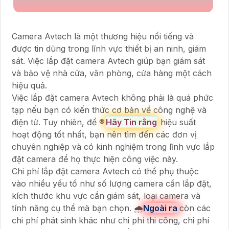
Camera Avtech là một thương hiệu nổi tiếng và
được tin dùng trong lĩnh vực thiết bị an ninh, giám
sát. Việc lắp đặt camera Avtech giúp bạn giám sát
và bảo vệ nhà cửa, văn phòng, cửa hàng một cách
hiệu quả.
Việc lắp đặt camera Avtech không phải là quá phức
tạp nếu bạn có kiến thức cơ bản về công nghệ và
điện tử. Tuy nhiên, để ®️
Hãy Tin rằng
hiệu suất
hoạt động tốt nhất, bạn nên tìm đến các đơn vị
chuyên nghiệp và có kinh nghiệm trong lĩnh vực lắp
đặt camera để họ thực hiện công việc này.
Chi phí lắp đặt camera Avtech có thể phụ thuộc
vào nhiều yếu tố như số lượng camera cần lắp đặt,
kích thước khu vực cần giám sát, loại camera và
tính năng cụ thể mà bạn chọn. 🌧️
Ngoài ra
còn các
chi phí phát sinh khác như chi phí thi công, chi phí