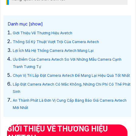
Giới Thiệu Về Thương Hiệu Avetch
Thông Số Kỹ Thuật Vượt Trội Của Camera Avtech
Lợi Ích Mà Hệ Thống Camera Avtech Mang Lại
Ưu Điểm Của Camera Avtech So Với Những Mẫu Camera Cạnh
Tranh Tương Tự
Chọn Vị Trí Lắp Đặt Camera Avtech Để Mang Lại Hiệu Quả Tốt Nhất
Lắp Đặt Camera Avtech Có Mắc Không, Những Chi Phí Có Thể Phát
Sinh
An Thành Phát Là Đơn Vị Cung Cấp Bảng Báo Giá Camera Avtech
Mới Nhất
GIỚI THIỆU VỀ THƯƠNG HIỆU