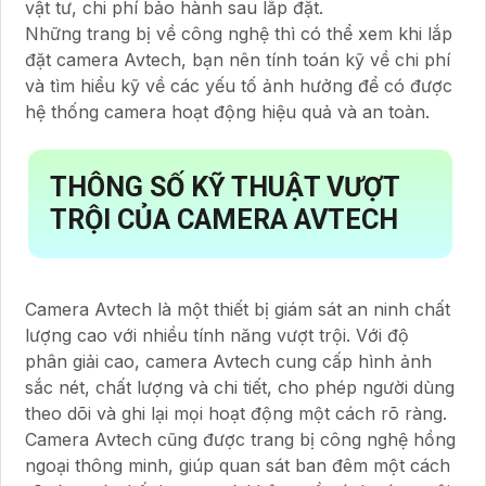
vật tư, chi phí bảo hành sau lắp đặt.
Những trang bị về công nghệ thì có thể xem khi lắp
đặt camera Avtech, bạn nên tính toán kỹ về chi phí
và tìm hiểu kỹ về các yếu tố ảnh hưởng để có được
hệ thống camera hoạt động hiệu quả và an toàn.
THÔNG SỐ KỸ THUẬT VƯỢT
TRỘI CỦA CAMERA AVTECH
Camera Avtech là một thiết bị giám sát an ninh chất
lượng cao với nhiều tính năng vượt trội. Với độ
phân giải cao, camera Avtech cung cấp hình ảnh
sắc nét, chất lượng và chi tiết, cho phép người dùng
theo dõi và ghi lại mọi hoạt động một cách rõ ràng.
Camera Avtech cũng được trang bị công nghệ hồng
ngoại thông minh, giúp quan sát ban đêm một cách