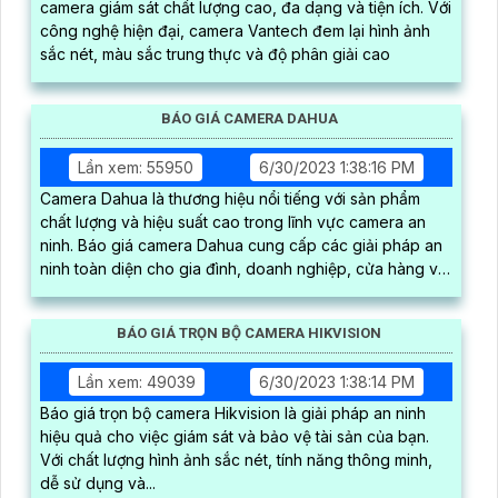
camera giám sát chất lượng cao, đa dạng và tiện ích. Với
công nghệ hiện đại, camera Vantech đem lại hình ảnh
sắc nét, màu sắc trung thực và độ phân giải cao
BÁO GIÁ CAMERA DAHUA
Lần xem: 55950
6/30/2023 1:38:16 PM
Camera Dahua là thương hiệu nổi tiếng với sản phẩm
chất lượng và hiệu suất cao trong lĩnh vực camera an
ninh. Báo giá camera Dahua cung cấp các giải pháp an
ninh toàn diện cho gia đình, doanh nghiệp, cửa hàng và
văn phòng
BÁO GIÁ TRỌN BỘ CAMERA HIKVISION
Lần xem: 49039
6/30/2023 1:38:14 PM
Báo giá trọn bộ camera Hikvision là giải pháp an ninh
hiệu quả cho việc giám sát và bảo vệ tài sản của bạn.
Với chất lượng hình ảnh sắc nét, tính năng thông minh,
dễ sử dụng và...