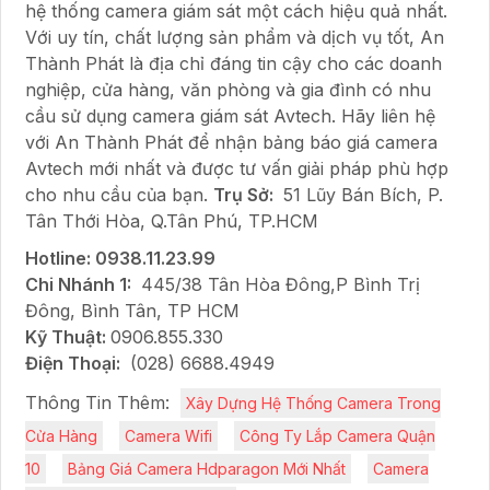
hệ thống camera giám sát một cách hiệu quả nhất.
Với uy tín, chất lượng sản phẩm và dịch vụ tốt, An
Thành Phát là địa chỉ đáng tin cậy cho các doanh
nghiệp, cửa hàng, văn phòng và gia đình có nhu
cầu sử dụng camera giám sát Avtech. Hãy liên hệ
với An Thành Phát để nhận bảng báo giá camera
Avtech mới nhất và được tư vấn giải pháp phù hợp
cho nhu cầu của bạn.
Trụ Sở:
51 Lũy Bán Bích, P.
Tân Thới Hòa, Q.Tân Phú, TP.HCM
Hotline: 0938.11.23.99
Chi Nhánh 1:
445/38 Tân Hòa Đông,P Bình Trị
Đông, Bình Tân, TP HCM
Kỹ Thuật:
0906.855.330
Điện Thoại:
(028) 6688.4949
Thông Tin Thêm:
Xây Dựng Hệ Thống Camera Trong
Cửa Hàng
Camera Wifi
Công Ty Lắp Camera Quận
10
Bảng Giá Camera Hdparagon Mới Nhất
Camera