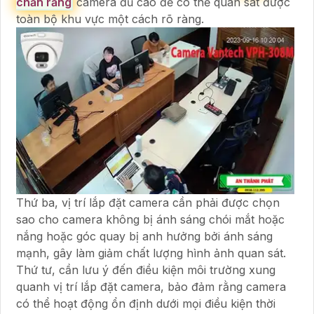
chắn rằng
camera đủ cao để có thể quan sát được
toàn bộ khu vực một cách rõ ràng.
Thứ ba, vị trí lắp đặt camera cần phải được chọn
sao cho camera không bị ánh sáng chói mắt hoặc
nắng hoặc góc quay bị anh hưởng bởi ánh sáng
mạnh, gây làm giảm chất lượng hình ảnh quan sát.
Thứ tư, cần lưu ý đến điều kiện môi trường xung
quanh vị trí lắp đặt camera, bảo đảm rằng camera
có thể hoạt động ổn định dưới mọi điều kiện thời