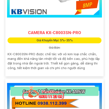
CAMERA KX-C8003SN-PRO
Giá Khuyến Mại: 5%-35%
Giá Bán:
KX-C8003SN-PRO được chế tác với vỏ kim loại chắc chắn,
mang đến khả năng tản nhiệt tốt và độ bền cao, phù hợp lắp
đặt trong nhà lẫn ngoài trời. Thiết kế gọn gàng, dễ dàng thi
công, tiết kiệm thời gian và chi phí cho người dùng