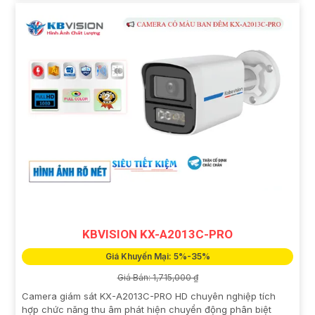
KBVISION KX-A2013C-PRO
Giá Khuyến Mại: 5%-35%
Giá Bán: 1,715,000 ₫
Camera giám sát KX-A2013C-PRO HD chuyên nghiệp tích
hợp chức năng thu âm phát hiện chuyển động phân biệt