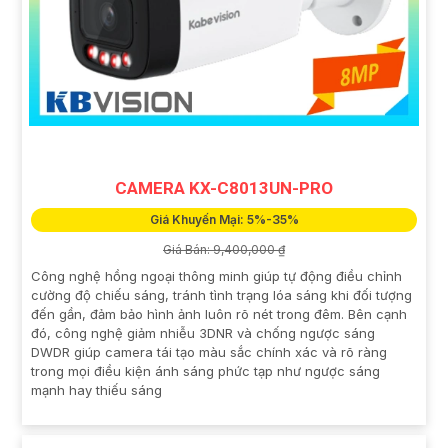
CAMERA KX-C8013UN-PRO
Giá Khuyến Mại: 5%-35%
Giá Bán: 9,400,000 ₫
Công nghệ hồng ngoại thông minh giúp tự động điều chỉnh
cường độ chiếu sáng, tránh tình trạng lóa sáng khi đối tượng
đến gần, đảm bảo hình ảnh luôn rõ nét trong đêm. Bên cạnh
đó, công nghệ giảm nhiễu 3DNR và chống ngược sáng
DWDR giúp camera tái tạo màu sắc chính xác và rõ ràng
trong mọi điều kiện ánh sáng phức tạp như ngược sáng
mạnh hay thiếu sáng