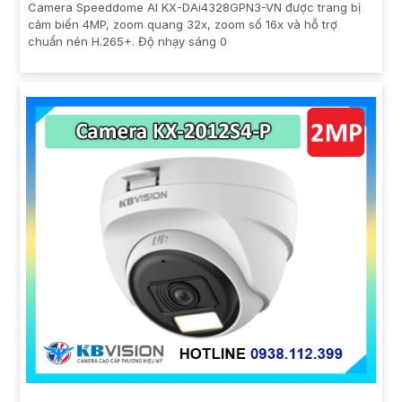
Camera Speeddome AI KX-DAi4328GPN3-VN được trang bị
cảm biến 4MP, zoom quang 32x, zoom số 16x và hỗ trợ
chuẩn nén H.265+. Độ nhạy sáng 0