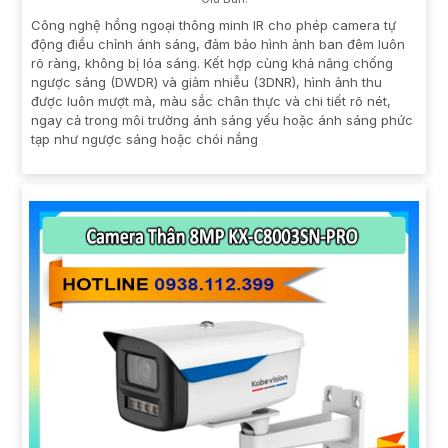
Công nghệ hồng ngoại thông minh IR cho phép camera tự
động điều chỉnh ánh sáng, đảm bảo hình ảnh ban đêm luôn
rõ ràng, không bị lóa sáng. Kết hợp cùng khả năng chống
ngược sáng (DWDR) và giảm nhiễu (3DNR), hình ảnh thu
được luôn mượt mà, màu sắc chân thực và chi tiết rõ nét,
ngay cả trong môi trường ánh sáng yếu hoặc ánh sáng phức
tạp như ngược sáng hoặc chói nắng