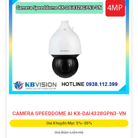
CAMERA SPEEDDOME AI KX-DAI4328GPN3-VN
Giá Khuyến Mại: 5%-35%
Giá Bán: Liên Hệ