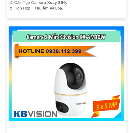
🎨 Cấu Tạo Camera
Xoay 360.
️➲ Tích Hợp :
Thu Âm Và Loa.