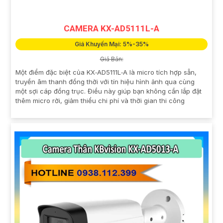
CAMERA KX-AD5111L-A
Giá Khuyến Mại: 5%-35%
Giá Bán:
Một điểm đặc biệt của KX‑AD5111L‑A là micro tích hợp sẵn,
truyền âm thanh đồng thời với tín hiệu hình ảnh qua cùng
một sợi cáp đồng trục. Điều này giúp bạn không cần lắp đặt
thêm micro rời, giảm thiểu chi phí và thời gian thi công