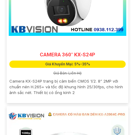
CAMERA 360° KX-S24P
Giá Khuyến Mại: 5%-35%
Giá Bán: Liên Hệ
Camera KX-S24P trang bị cảm biến CMOS 1/2. 8” 2MP với
chuẩn nén H.265+ và tốc độ khung hình 25/30fps, cho hình
ảnh sắc nét. Thiết bị có ống kính 2