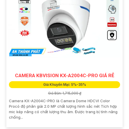
CAMERA KBVISION KX-A2004C-PRO GIÁ RẺ
Giá Khuyến Mại: 5%-35%
Giá Bán: 1,715,000 ₫
Camera KX-A2004C-PRO là Camera Dome HDCVI Color
Procó độ phân giải 2.0 MP chất lượng hình sắc nét Tích hợp
mic kép nâng có chất lượng thu âm. Được trang bị tính năng
chống...