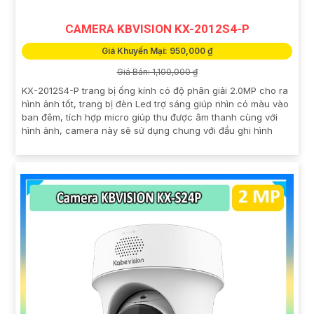
CAMERA KBVISION KX-2012S4-P
Giá Khuyến Mại: 950,000 ₫
Giá Bán: 1,100,000 ₫
KX-2012S4-P trang bị ống kính có độ phân giải 2.0MP cho ra
hình ảnh tốt, trang bị đèn Led trợ sáng giúp nhìn có màu vào
ban đêm, tích hợp micro giúp thu được âm thanh cùng với
hình ảnh, camera này sẽ sử dụng chung với đầu ghi hình