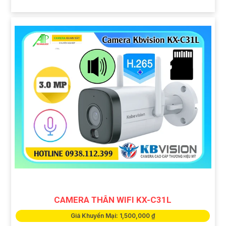
CAMERA THÂN WIFI KX-C31L
Giá Khuyến Mại: 1,500,000 ₫