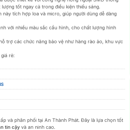
lượng tốt ngay cả trong điều kiện thiếu sáng.
 này tích hợp loa và micro, giúp người dùng dễ dàng
h với nhiều màu sắc cầu hình, cho chất lượng hình
ỗ trợ các chức năng bảo vệ như hàng rào ảo, khu vực
iá rẻ:
IS
p và phân phối tại An Thành Phát. Đây là lựa chọn tốt
n tin cậy
và an ninh cao.