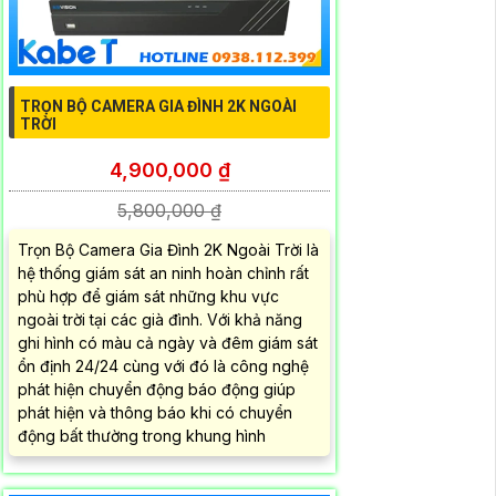
TRỌN BỘ CAMERA GIA ĐÌNH 2K NGOÀI
TRỜI
4,900,000 ₫
5,800,000 ₫
Trọn Bộ Camera Gia Đình 2K Ngoài Trời là
hệ thống giám sát an ninh hoàn chỉnh rất
phù hợp để giám sát những khu vực
ngoài trời tại các già đình. Với khả năng
ghi hình có màu cả ngày và đêm giám sát
ổn định 24/24 cùng với đó là công nghệ
phát hiện chuyển động báo động giúp
phát hiện và thông báo khi có chuyển
động bất thường trong khung hình