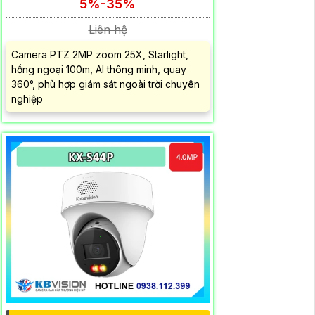
5%-35%
Liên hệ
Camera PTZ 2MP zoom 25X, Starlight,
hồng ngoại 100m, AI thông minh, quay
360°, phù hợp giám sát ngoài trời chuyên
nghiệp