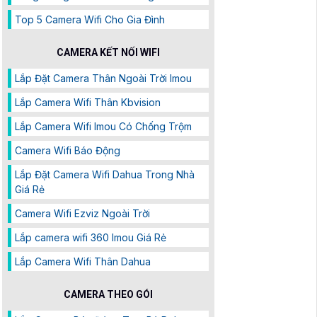
Top 5 Camera Wifi Cho Gia Đình
CAMERA KẾT NỐI WIFI
Lắp Đặt Camera Thân Ngoài Trời Imou
Lắp Camera Wifi Thân Kbvision
Lắp Camera Wifi Imou Có Chống Trộm
Camera Wifi Báo Động
Lắp Đặt Camera Wifi Dahua Trong Nhà
Giá Rẻ
Camera Wifi Ezviz Ngoài Trời
Lắp camera wifi 360 Imou Giá Rẻ
Lắp Camera Wifi Thân Dahua
CAMERA THEO GÓI