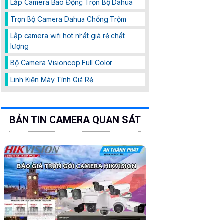
Lắp Camera Báo Động Trọn Bộ Dahua
Trọn Bộ Camera Dahua Chống Trộm
Lắp camera wifi hot nhất giá rẻ chất
lượng
Bộ Camera Visioncop Full Color
Linh Kiện Máy Tính Giá Rẻ
BẢN TIN CAMERA QUAN SÁT