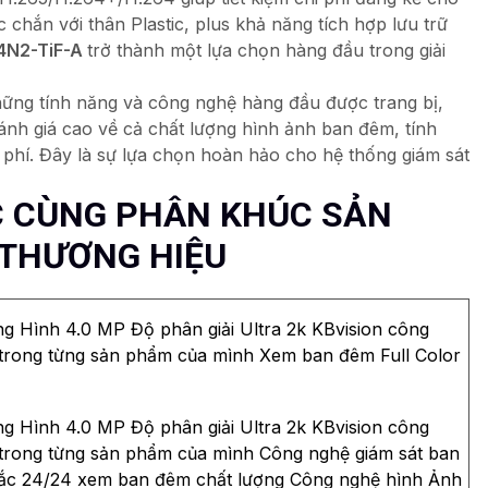
ắc chắn với thân Plastic, plus khả năng tích hợp lưu trữ
4N2-TiF-A
trở thành một lựa chọn hàng đầu trong giải
ững tính năng và công nghệ hàng đầu được trang bị,
nh giá cao về cả chất lượng hình ảnh ban đêm, tính
 phí. Đây là sự lựa chọn hoàn hảo cho hệ thống giám sát
 CÙNG PHÂN KHÚC SẢN
 THƯƠNG HIỆU
g Hình 4.0 MP Độ phân giải Ultra 2k KBvision công
trong từng sản phẩm của mình Xem ban đêm Full Color
g Hình 4.0 MP Độ phân giải Ultra 2k KBvision công
trong từng sản phẩm của mình Công nghệ giám sát ban
ắc 24/24 xem ban đêm chất lượng Công nghệ hình Ảnh