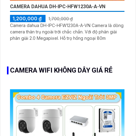
CAMERA DAHUA DH-IPC-HFW1230A-A-VN
1,200,000 ₫
1,700,000 ₫
Camera dahua DH-IPC-HFW1230A-A-VN Camera là dòng
camera thân trụ ngoài trời chắc chắn. Với độ phân giải
phân giải 2.0 Megapixel. Hỗ trọ hồng ngoại 80m
CAMERA WIFI KHÔNG DÂY GIÁ RẺ