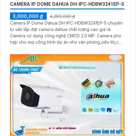
CAMERA IP DOME DAHUA DH-IPC-HDBW3241EP-S
3,000,000 ₫
4,289,000 ₫
Camera IP Dome Dahua DH-IPC-HDBW3241EP-S chuyên
tư vấn lắp đặt camera dahua chất lượng cao giá rẻ.
Camera sử dụng công nghệ CMOS 2.0 MP. Camera phù
hợp cho mọi công trình dự án như văn phòng,siêu thị,cửa
hàng,