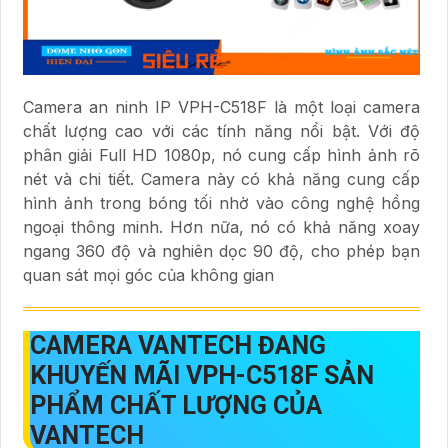
Camera an ninh IP VPH-C518F là một loại camera
chất lượng cao với các tính năng nổi bật. Với độ
phân giải Full HD 1080p, nó cung cấp hình ảnh rõ
nét và chi tiết. Camera này có khả năng cung cấp
hình ảnh trong bóng tối nhờ vào công nghệ hồng
ngoại thông minh. Hơn nữa, nó có khả năng xoay
ngang 360 độ và nghiên dọc 90 độ, cho phép bạn
quan sát mọi góc của không gian
CAMERA VANTECH ĐANG
KHUYẾN MÃI
VPH-C518F
SẢN
PHẨM CHẤT LƯỢNG CỦA
VANTECH