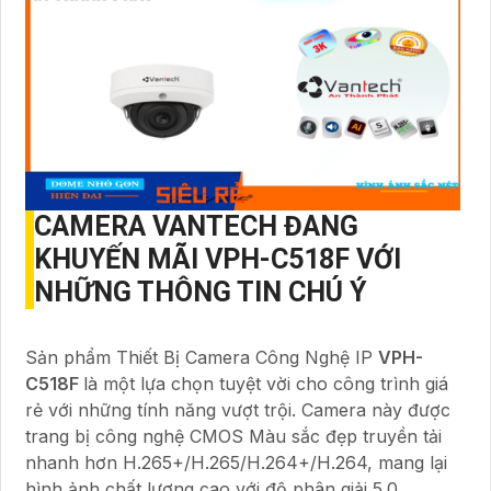
CAMERA VANTECH ĐANG
KHUYẾN MÃI
VPH-C518F
VỚI
NHỮNG THÔNG TIN CHÚ Ý
Sản phẩm Thiết Bị Camera Công Nghệ IP
VPH-
C518F
là một lựa chọn tuyệt vời cho công trình giá
rẻ với những tính năng vượt trội. Camera này được
trang bị công nghệ CMOS Màu sắc đẹp truyền tải
nhanh hơn H.265+/H.265/H.264+/H.264, mang lại
hình ảnh chất lượng cao với độ phân giải 5.0