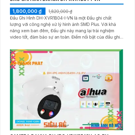
1,800,000 ₫
1,820,000 ₫
Đầu Ghi Hình DH-XVR1B04-I-VN là một Đầu ghi chất
lượng với công nghệ xử lý hình ảnh SMD Plus. Với khả
năng xem ban đêm, Đầu ghi này mang lại trải nghiệm
video tốt, đảm bảo sự an toàn. Điểm nổi bật của đầu ghi
hình này là khả năng lưu trữ lâu hơn với công nghệ
H.265+/H