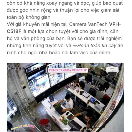
còn có khả năng xoay ngang và dọc, giúp bao quát
được góc nhìn rộng và thuận lợi cho việc giám sát
toàn bộ không gian.
Với giá khuyến mãi hiện tại, Camera VanTech
VPH-
C518F
là một lựa chọn tuyệt vời cho gia đình, căn
hộ và văn phòng của bạn. Bạn sẽ được trải nghiệm
những tính năng tuyệt vời và ☣️
Hoàn toàn tin cậy
an
ninh cho ngôi nhà hoặc nơi làm việc của mình.