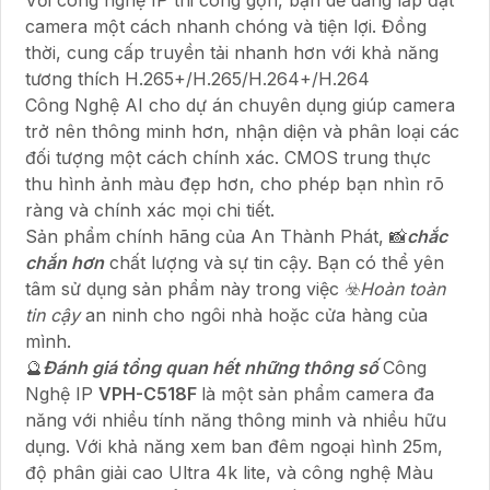
camera một cách nhanh chóng và tiện lợi. Đồng
thời, cung cấp truyền tải nhanh hơn với khả năng
tương thích H.265+/H.265/H.264+/H.264
Công Nghệ AI cho dự án chuyên dụng giúp camera
trở nên thông minh hơn, nhận diện và phân loại các
đối tượng một cách chính xác. CMOS trung thực
thu hình ảnh màu đẹp hơn, cho phép bạn nhìn rõ
ràng và chính xác mọi chi tiết.
Sản phẩm chính hãng của An Thành Phát, 📸
chắc
chắn hơn
chất lượng và sự tin cậy. Bạn có thể yên
tâm sử dụng sản phẩm này trong việc ☣️
Hoàn toàn
tin cậy
an ninh cho ngôi nhà hoặc cửa hàng của
mình.
🔮
Đánh giá tổng quan hết những thông số
Công
Nghệ IP
VPH-C518F
là một sản phẩm camera đa
năng với nhiều tính năng thông minh và nhiều hữu
dụng. Với khả năng xem ban đêm ngoại hình 25m,
độ phân giải cao Ultra 4k lite, và công nghệ Màu