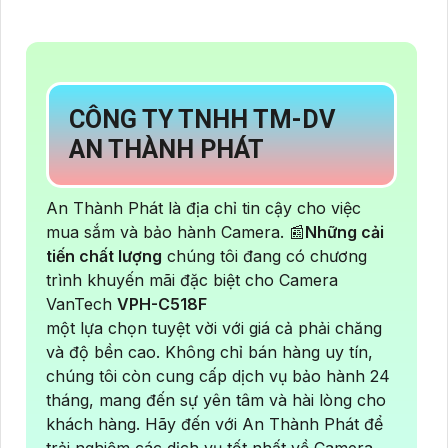
CÔNG TY TNHH TM-DV
AN THÀNH PHÁT
An Thành Phát là địa chỉ tin cậy cho việc
mua sắm và bảo hành Camera. 📰
Những cải
tiến chất lượng
chúng tôi đang có chương
trình khuyến mãi đặc biệt cho Camera
VanTech
VPH-C518F
một lựa chọn tuyệt vời với giá cả phải chăng
và độ bền cao. Không chỉ bán hàng uy tín,
chúng tôi còn cung cấp dịch vụ bảo hành 24
tháng, mang đến sự yên tâm và hài lòng cho
khách hàng. Hãy đến với An Thành Phát để
trải nghiệm các dịch vụ tốt nhất về Camera,