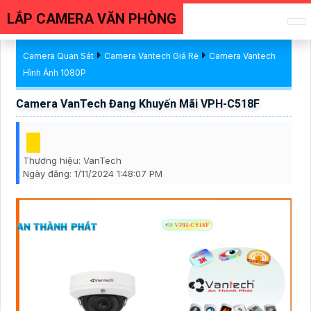
LẮP CAMERA VĂN PHÒNG
Camera Quan Sát
Camera Vantech Giá Rẻ
Camera Vantech
Hình Ảnh 1080P
Camera VanTech Đang Khuyến Mãi VPH-C518F
Thương hiệu:
VanTech
Ngày đăng:
1/11/2024 1:48:07 PM