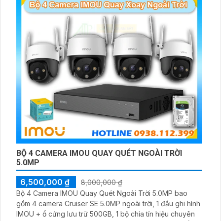
BỘ 4 CAMERA IMOU QUAY QUÉT NGOÀI TRỜI
5.0MP
6,500,000 ₫
8,000,000 ₫
Bộ 4 Camera IMOU Quay Quét Ngoài Trời 5.0MP bao
gồm 4 camera Cruiser SE 5.0MP ngoài trời, 1 đầu ghi hình
IMOU + ổ cứng lưu trữ 500GB, 1 bộ chia tín hiệu chuyên