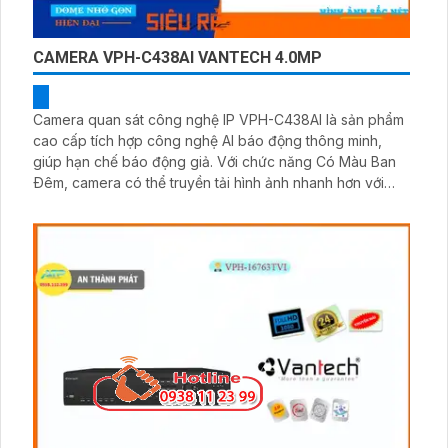
CAMERA VPH-C438AI VANTECH 4.0MP
Camera quan sát công nghệ IP VPH-C438AI là sản phẩm
cao cấp tích hợp công nghệ AI báo động thông minh,
giúp hạn chế báo động giả. Với chức năng Có Màu Ban
Ðêm, camera có thể truyền tải hình ảnh nhanh hơn với
định dạng nén H.265+/H.265/H