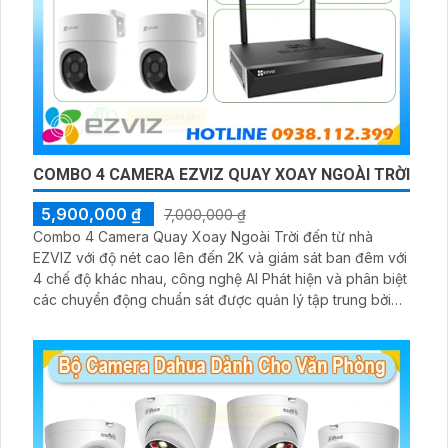
COMBO 4 CAMERA EZVIZ QUAY XOAY NGOÀI TRỜI
5,900,000 ₫
7,000,000 ₫
Combo 4 Camera Quay Xoay Ngoài Trời đến từ nhà
EZVIZ với độ nét cao lên đến 2K và giám sát ban đêm với
4 chế độ khác nhau, công nghệ AI Phát hiện và phân biệt
các chuyển động chuẩn sát được quản lý tập trung bởi
đầu ghi hình IP WiFi