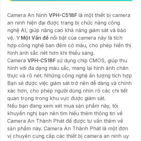
Camera An Ninh
VPH-C518F
là một thiết bị camera
an ninh hiện đại được trang bị chức năng công
nghệ AI, giúp nâng cao khả năng giám sát và bảo
vệ. ️🏅️
Một Vấn đề
nổi bật của camera này là tích
hợp công nghệ ban đêm có màu, cho phép hiển thị
hình ảnh sắc nét hơn khi thiếu sáng.
Camera
VPH-C518F
sử dụng chip CMOS, giúp thu
hình với đa dạng màu sắc, mang lại hình ảnh chân
thực và rõ nét. Những công nghệ ấn tượng tích hợp
Bạn sẽ được việc giám sát trở nên dễ dàng và chính
xác hơn, cho phép người dùng nhìn rõ các chi tiết
quan trọng trong khu vực được giám sát.
Nếu bạn đang xem xét mua sản phẩm này, tôi
khuyến nghị bạn nên tìm hiểu thêm thông tin về
Camera An Thành Phát để được tư vấn thêm về
sản phẩm này. Camera An Thành Phát là một đơn
vị chuyên cung cấp các thiết bị camera an ninh uy