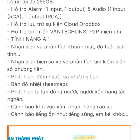
lượng tối đa 256GB
- Hỗ trợ Alarm (1 input, 1 output) & Audio (1 input
(RCA), 1 output (RCA))
- Hỗ trợ lưu trữ sự kiện Cloud Dropbox
- Hỗ trợ tên miền VANTECHDNS, P2P miễn phí
- TÍNH NĂNG AI:
- Nhận diện và phân tích khuôn mặt, độ tuổi, giới
tính...
- Nhận diện biển số xe và phân tích tìm kiếm biển
số phương tiện.
- Phát hiện, đếm người và phương tiện.
- Bản đồ nhiệt (heatmap).
- Phát hiện tụ tập đông người, người xếp hàng tắc
nghẽn.
- Cảnh báo khu vực xâm nhập, hàng rào ảo.
- Cảnh báo tiếng ồn như: tiếng súng, em bé khóc….