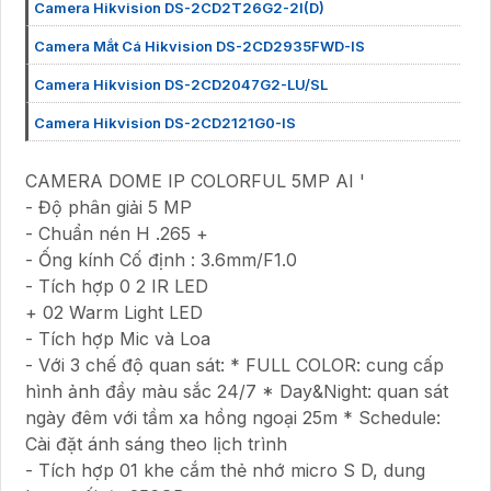
Camera Hikvision DS-2CD2T26G2-2I(D)
Camera Mắt Cá Hikvision DS-2CD2935FWD-IS
Camera Hikvision DS-2CD2047G2-LU/SL
Camera Hikvision DS-2CD2121G0-IS
CAMERA DOME IP COLORFUL 5MP AI '
- Độ phân giải 5 MP
- Chuẩn nén H .265 +
- Ống kính Cố định : 3.6mm/F1.0
- Tích hợp 0 2 IR LED
+ 02 Warm Light LED
- Tích hợp Mic và Loa
- Với 3 chế độ quan sát: * FULL COLOR: cung cấp
hình ảnh đầy màu sắc 24/7 * Day&Night: quan sát
ngày đêm với tầm xa hồng ngoại 25m * Schedule:
Cài đặt ánh sáng theo lịch trình
- Tích hợp 01 khe cắm thẻ nhớ micro S D, dung