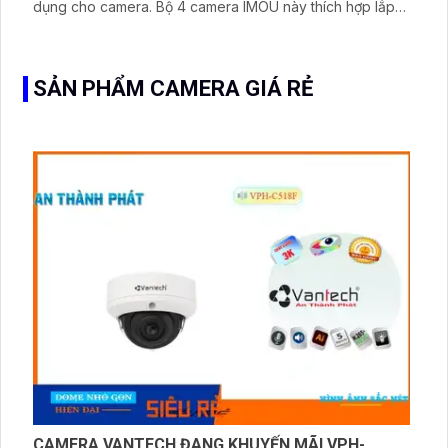
dụng cho camera. Bộ 4 camera IMOU này thích hợp lắp
đặt cho kho hàng, nhà xưởng, khu phố và khu vực cần
giám sát ngoài trời
SẢN PHẨM CAMERA GIÁ RẺ
CAMERA VANTECH ĐANG KHUYẾN MÃI VPH-