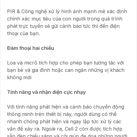
PIR & Công nghệ xử lý hình ảnh mạnh mẽ xác định
chính xác mục tiêu của con người trong quá trình
phát trực tuyến sẽ gửi cảnh báo tức thì đến điện
thoại của bạn.
Đàm thoại hai chiều
Loa và micrô tích hợp cho phép bạn tương tác với
bạn bè và gia đình hoặc can ngăn những vị khách
không mời
Tính năng và nhận diện cực nhạy
Với tính năng phát hiện và cảnh báo chuyển động
thông minh trên thiết bị này, người dùng có thể
nhanh chóng phát hiện và ngay lập tức xử lý các
vấn đề xảy ra. Ngoài ra, Cell 2 còn được tích hợp
sẵn đèn chiếu sáng và còi giúp đe dọa những người