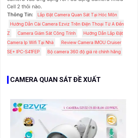
Cell 2 thôi nào.
Thông Tin:
Lắp Đặt Camera Quan Sát Tại Hóc Môn
Hướng Dẫn Cài Camera Ezviz Trên Điện Thoại Từ A Đến
Z
Camera Giám Sát Công Trình
Hướng Dẫn Lắp Đặt
Camera Ip Wifi Tại Nhà
Review Camera IMOU Cruiser
SE+ IPC-S41FEP
Bộ camera 360 độ giá rẻ chính hãng
CAMERA QUAN SÁT ĐỀ XUẤT