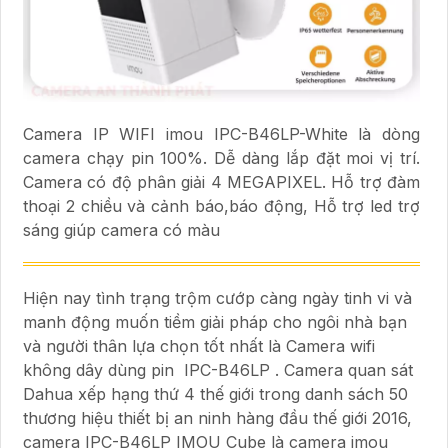
Camera IP WIFI imou IPC-B46LP-White là dòng
camera chạy pin 100%. Dễ dàng lắp đặt moi vị trí.
Camera có độ phân giải 4 MEGAPIXEL. Hỗ trợ đàm
thoại 2 chiều và cảnh báo,báo động, Hỗ trợ led trợ
sáng giúp camera có màu
Hiện nay tình trạng trộm cướp càng ngày tinh vi và
manh động muốn tiềm giải pháp cho ngôi nhà bạn
và người thân lựa chọn tốt nhất là Camera wifi
không dây dùng pin IPC-B46LP . Camera quan sát
Dahua xếp hạng thứ 4 thế giới trong danh sách 50
thương hiệu thiết bị an ninh hàng đầu thế giới 2016,
camera IPC-B46LP IMOU Cube là camera imou