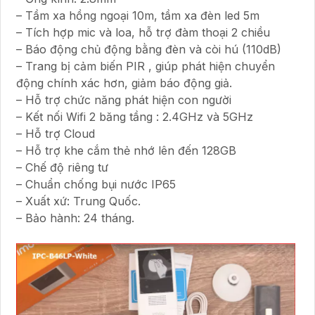
– Tầm xa hồng ngoại 10m, tầm xa đèn led 5m
– Tích hợp mic và loa, hỗ trợ đàm thoại 2 chiều
– Báo động chủ động bằng đèn và còi hú (110dB)
– Trang bị cảm biến PIR , giúp phát hiện chuyển
động chính xác hơn, giảm báo động giả.
– Hỗ trợ chức năng phát hiện con người
– Kết nối Wifi 2 băng tầng : 2.4GHz và 5GHz
– Hỗ trợ Cloud
– Hỗ trợ khe cắm thẻ nhớ lên đến 128GB
– Chế độ riêng tư
– Chuẩn chống bụi nước IP65
– Xuất xứ: Trung Quốc.
– Bảo hành: 24 tháng.