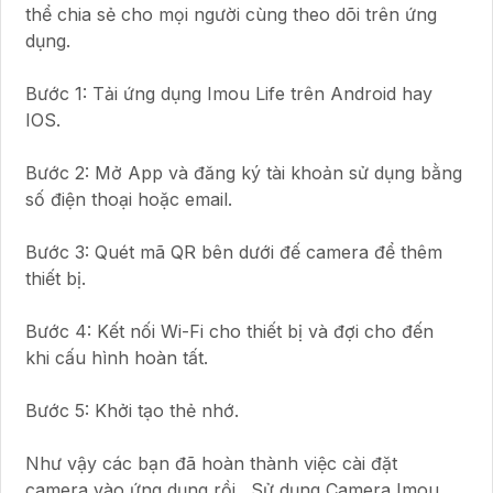
thể chia sẻ cho mọi người cùng theo dõi trên ứng
dụng.
Bước 1: Tải ứng dụng Imou Life trên Android hay
IOS.
Bước 2: Mở App và đăng ký tài khoản sử dụng bằng
số điện thoại hoặc email.
Bước 3: Quét mã QR bên dưới đế camera để thêm
thiết bị.
Bước 4: Kết nối Wi-Fi cho thiết bị và đợi cho đến
khi cấu hình hoàn tất.
Bước 5: Khởi tạo thẻ nhớ.
Như vậy các bạn đã hoàn thành việc cài đặt
camera vào ứng dụng rồi . Sử dụng Camera Imou