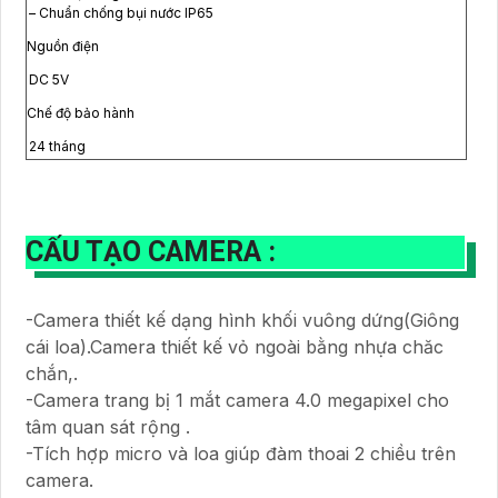
– Chuẩn chống bụi nước IP65
Nguồn điện
DC 5V
Chế độ bảo hành
24 tháng
CẤU TẠO CAMERA :
-Camera thiết kế dạng hình khối vuông dứng(Giông
cái loa).Camera thiết kế vỏ ngoài bằng nhựa chăc
chắn,.
-Camera trang bị 1 mắt camera 4.0 megapixel cho
tâm quan sát rộng .
-Tích hợp micro và loa giúp đàm thoai 2 chiều trên
camera.