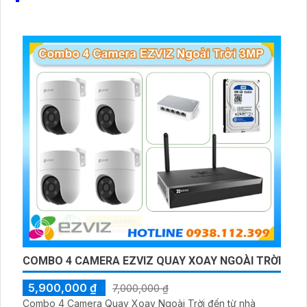
COMBO 4 CAMERA EZVIZ QUAY XOAY NGOÀI TRỜI
5,900,000 ₫
7,000,000 ₫
Combo 4 Camera Quay Xoay Ngoài Trời đến từ nhà