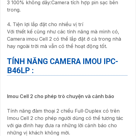
3 100% không dây:Camera tích hợp pin sạc bên
trong.
4. Tiện lợi lắp đặt cho nhiều vị trí
Với thiết kế cũng như các tính năng mà mình có,
Camera imou Cell 2 có thể lắp đặt ở cả trong nhà
hay ngoài trời mà vẫn có thể hoạt động tốt.
TÍNH NĂNG CAMERA IMOU IPC-
B46LP :
Imou Cell 2 cho phép trò chuyện và cảnh báo
Tính năng đàm thoại 2 chiều Full-Duplex có trên
Imou Cell 2 cho phép người dùng có thể tương tác
với gia đình hay đưa ra những lời cảnh báo cho
những vị khách không mời.