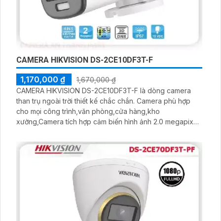
CAMERA HIKVISION DS-2CE10DF3T-F
1,170,000 ₫
1,670,000 ₫
CAMERA HIKVISION DS-2CE10DF3T-F là dòng camera
than trụ ngoài trời thiết kế chắc chắn. Camera phù hợp
cho mọi công trình,văn phòng,cửa hàng,kho
xưởng,Camera tích hợp cảm biến hình ảnh 2.0 megapixel.
Hỗ trợ led trợ sáng 20m