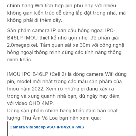
chính hãng Wifi tích hợp pin phù hợp với nhiều
không gian kiến trúc dễ dàng lắp đặt trong nhà, mà
không phải đi thêm dây.
Sản phẩm camera IP bán cầu hồng ngoại IPC-
B46LP IMOU thiết kế nhỏ gọn nhẹ, độ phân giải
2.0megapixel. Tầm quan sát xa 30m với công nghệ
hồng ngoại thông minh cùng các tính năng thông
minh khác.
IMOU IPC-B46LP (Cell 2) là dòng camera Wifi dùng
pin, model mới nhất trong các mẫu sản phẩm của
Imou năm 2022. Xem rõ những gì đang xảy ra
trong và xung quanh nhà bạn, dù ngày hay đêm,
với video QHD 4MP.
Dòng sản phẩm chính hãng khác đảm bảo chất
lượng Thu Âm Và Loa bạn nên xem qua:
Camera Visioncop VSC-IP0420R-WIS