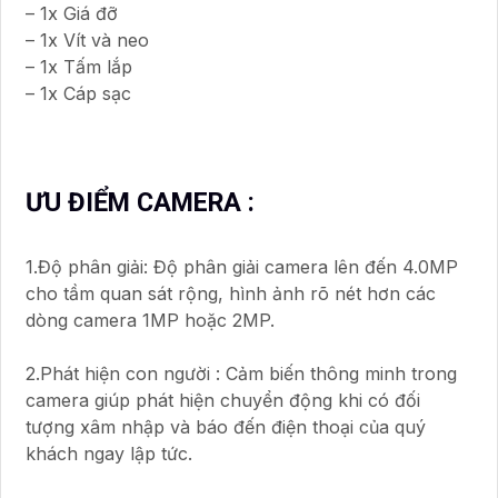
– 1x Giá đỡ
– 1x Vít và neo
– 1x Tấm lắp
– 1x Cáp sạc
ƯU ĐIỂM CAMERA :
1.Độ phân giải: Độ phân giải camera lên đến 4.0MP
cho tầm quan sát rộng, hình ảnh rõ nét hơn các
dòng camera 1MP hoặc 2MP.
2.Phát hiện con người : Cảm biến thông minh trong
camera giúp phát hiện chuyển động khi có đối
tượng xâm nhập và báo đến điện thoại của quý
khách ngay lập tức.