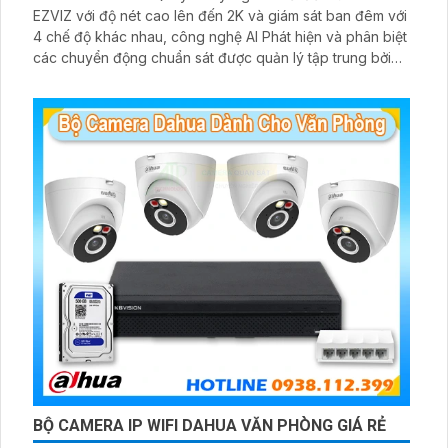
EZVIZ với độ nét cao lên đến 2K và giám sát ban đêm với
4 chế độ khác nhau, công nghệ AI Phát hiện và phân biệt
các chuyển động chuẩn sát được quản lý tập trung bởi
đầu ghi hình IP WiFi
BỘ CAMERA IP WIFI DAHUA VĂN PHÒNG GIÁ RẺ