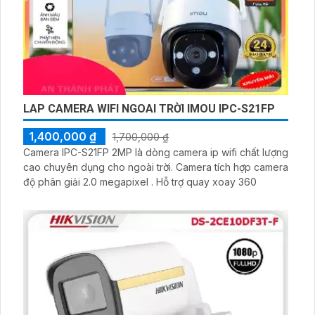
LAP CAMERA WIFI NGOAI TRỜI IMOU IPC-S21FP
1,400,000 ₫
1,700,000 ₫
Camera IPC-S21FP 2MP là dòng camera ip wifi chất lượng
cao chuyên dụng cho ngoài trời. Camera tích hợp camera
độ phân giải 2.0 megapixel . Hỗ trợ quay xoay 360