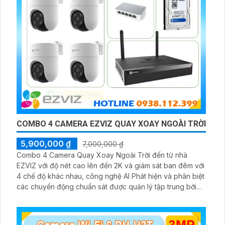
COMBO 4 CAMERA EZVIZ QUAY XOAY NGOÀI TRỜI
5,900,000 ₫
7,000,000 ₫
Combo 4 Camera Quay Xoay Ngoài Trời đến từ nhà
EZVIZ với độ nét cao lên đến 2K và giám sát ban đêm với
4 chế độ khác nhau, công nghệ AI Phát hiện và phân biệt
các chuyển động chuẩn sát được quản lý tập trung bởi
đầu ghi hình IP WiFi