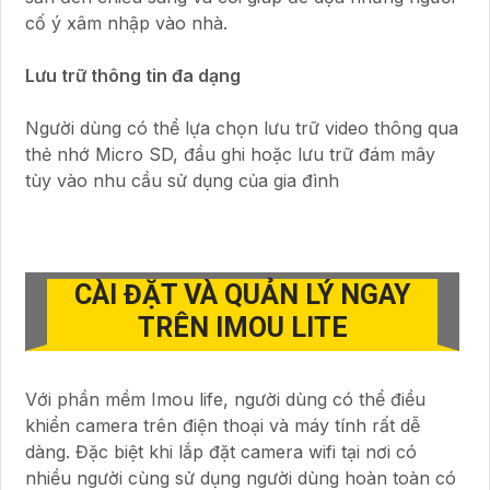
cố ý xâm nhập vào nhà.
Lưu trữ thông tin đa dạng
Người dùng có thể lựa chọn lưu trữ video thông qua
thẻ nhớ Micro SD, đầu ghi hoặc lưu trữ đám mây
tùy vào nhu cầu sử dụng của gia đình
CÀI ĐẶT VÀ QUẢN LÝ NGAY
TRÊN IMOU LITE
Với phần mềm Imou life, người dùng có thể điều
khiển camera trên điện thoại và máy tính rất dễ
dàng. Đặc biệt khi lắp đặt camera wifi tại nơi có
nhiều người cùng sử dụng người dùng hoàn toàn có