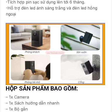
-Tích hợp pin sạc sử dụng lên tới 6 tháng.
-Hỗ trợ đèn led ánh sáng trắng và đèn led hồng
ngoại
HỘP SẢN PHẨM BAO GỒM:
– 1x Camera
– 1x Sách hướng dẫn nhanh
– 1x Bộ gắn