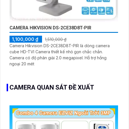
CAMERA HIKVISION DS-2CE38D8T-PIR
1,100,000 ₫
1,510,000 ₫
Camera Hikvision DS-2CE38D8T-PIR là dòng camera
cube HD-TVI Camera thiết kế nhỏ gọn chắc chắn.
Camera có độ phân giải 2.0 megapixel. Hỗ trợ hồng
ngoại 20 mét
CAMERA QUAN SÁT ĐỀ XUẤT