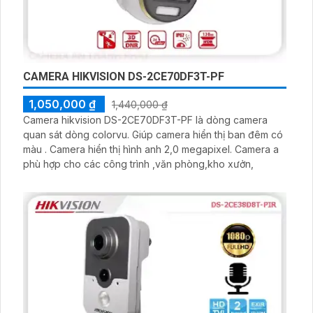
CAMERA HIKVISION DS-2CE70DF3T-PF
1,050,000 ₫
1,440,000 ₫
Camera hikvision DS-2CE70DF3T-PF là dòng camera
quan sát dòng colorvu. Giúp camera hiển thị ban đêm có
màu . Camera hiển thị hình anh 2,0 megapixel. Camera a
phù hợp cho các công trình ,văn phòng,kho xưởn,