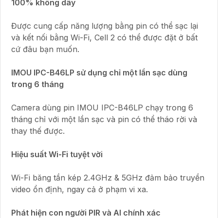
100% không dây
Được cung cấp năng lượng bằng pin có thể sạc lại
và kết nối bằng Wi-Fi, Cell 2 có thể được đặt ở bất
cứ đâu bạn muốn.
IMOU IPC-B46LP sử dụng chỉ một lần sạc dùng
trong 6 tháng
Camera dùng pin IMOU IPC-B46LP chạy trong 6
tháng chỉ với một lần sạc và pin có thể tháo rời và
thay thế được.
Hiệu suất Wi-Fi tuyệt vời
Wi-Fi băng tần kép 2.4GHz & 5GHz đảm bảo truyền
video ổn định, ngay cả ở phạm vi xa.
Phát hiện con người PIR và AI chính xác