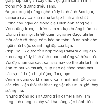
giải pháp đáng tin cậy cho việc giám sát an ninh
trong môi trường thiếu sáng.
Được trang bị công nghệ xử lý hình ảnh Starlight,
camera này có khả năng tái tạo hình ảnh chất
lượng cao ngay cả trong điều kiện ánh sáng yếu.
Với những trang bị trên camera bạn hoàng toàn tin
tưởng rằng mọi chi tiết quan trọng sẽ được ghi lại
một cách rõ ràng, đảm bảo an toàn và an ninh cho
ngôi nhà hoặc doanh nghiệp của bạn.
Chip CMOS được tích hợp trong Camera cung cấp
khả năng xử lý hình ảnh nhanh chóng và hiệu quả.
Với độ phân giải cao, camera này có thể ghi lại hình
ảnh rõ nét và chi tiết, giúp bạn dễ dàng nhận biết
các sự cố hoặc hoạt động đáng ngờ.
Camera cũng có khả năng xử lý hình ảnh tốt trong
các điều kiện thời tiết khắc nghiệt như mưa, gió, hay
sương mù.
Những thông số ấn tượng trên camera này làm
tăng tính đáng tin cậy và khả năng vận hành liên