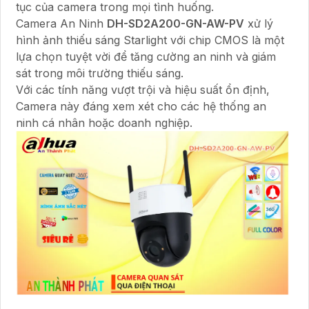
tục của camera trong mọi tình huống.
Camera An Ninh
DH-SD2A200-GN-AW-PV
xử lý
hình ảnh thiếu sáng Starlight với chip CMOS là một
lựa chọn tuyệt vời để tăng cường an ninh và giám
sát trong môi trường thiếu sáng.
Với các tính năng vượt trội và hiệu suất ổn định,
Camera này đáng xem xét cho các hệ thống an
ninh cá nhân hoặc doanh nghiệp.