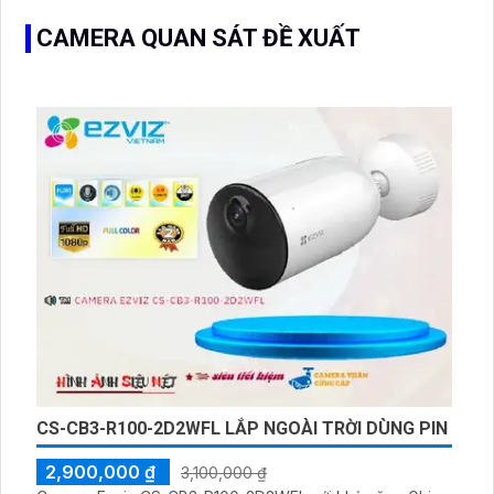
CAMERA QUAN SÁT ĐỀ XUẤT
CS-CB3-R100-2D2WFL LẮP NGOÀI TRỜI DÙNG PIN
2,900,000 ₫
3,100,000 ₫