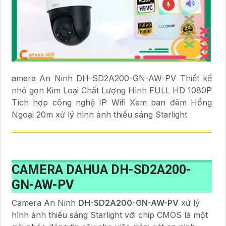
amera An Ninh DH-SD2A200-GN-AW-PV Thiết kế
nhỏ gọn Kim Loại Chất Lượng Hình FULL HD 1080P
Tích hợp công nghệ IP Wifi Xem ban đêm Hồng
Ngoại 20m xử lý hình ảnh thiếu sáng Starlight
CAMERA DAHUA DH-SD2A200-
GN-AW-PV
Camera An Ninh
DH-SD2A200-GN-AW-PV
xử lý
hình ảnh thiếu sáng Starlight với chip CMOS là một