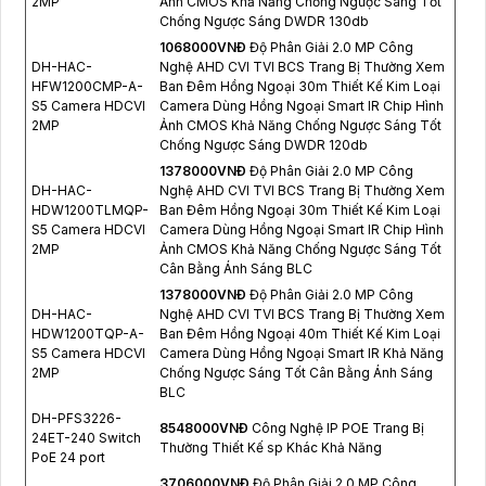
2MP
Ảnh CMOS Khả Năng Chống Ngược Sáng Tốt
Chống Ngược Sáng DWDR 130db
1068000VNÐ
Độ Phân Giải 2.0 MP Công
DH-HAC-
Nghệ AHD CVI TVI BCS Trang Bị Thường Xem
HFW1200CMP-A-
Ban Đêm Hồng Ngoại 30m Thiết Kế Kim Loại
S5 Camera HDCVI
Camera Dùng Hồng Ngoại Smart IR Chip Hình
2MP
Ảnh CMOS Khả Năng Chống Ngược Sáng Tốt
Chống Ngược Sáng DWDR 120db
1378000VNÐ
Độ Phân Giải 2.0 MP Công
DH-HAC-
Nghệ AHD CVI TVI BCS Trang Bị Thường Xem
HDW1200TLMQP-
Ban Đêm Hồng Ngoại 30m Thiết Kế Kim Loại
S5 Camera HDCVI
Camera Dùng Hồng Ngoại Smart IR Chip Hình
2MP
Ảnh CMOS Khả Năng Chống Ngược Sáng Tốt
Cân Bằng Ánh Sáng BLC
1378000VNÐ
Độ Phân Giải 2.0 MP Công
DH-HAC-
Nghệ AHD CVI TVI BCS Trang Bị Thường Xem
HDW1200TQP-A-
Ban Đêm Hồng Ngoại 40m Thiết Kế Kim Loại
S5 Camera HDCVI
Camera Dùng Hồng Ngoại Smart IR Khả Năng
2MP
Chống Ngược Sáng Tốt Cân Bằng Ánh Sáng
BLC
DH-PFS3226-
8548000VNÐ
Công Nghệ IP POE Trang Bị
24ET-240 Switch
Thường Thiết Kế sp Khác Khả Năng
PoE 24 port
3706000VNÐ
Độ Phân Giải 2.0 MP Công