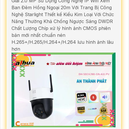
Giải 2.0 MP Sử Dụng Công Nghệ IP Wifi Xem
Ban Đêm Hồng Ngoại 20m Với Trang Bị Công
Nghệ Starlight Thiết kế Kiểu Kim Loại Với Chức
Năng Thường Khả Chống Ngược Sáng DWDR
Chất Lượng Chíp xử lý hình ảnh CMOS phiên
bản mới nhất chuẩn nén
H.265+/H.265/H.264+/H.264 lưu hình ảnh lâu
hơn