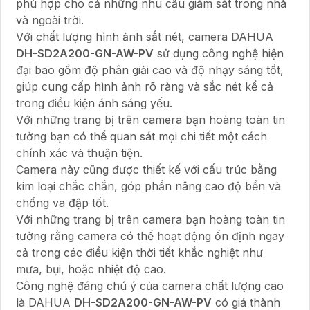
phù hợp cho cả những nhu cầu giám sát trong nhà
và ngoài trời.
Với chất lượng hình ảnh sắt nét, camera DAHUA
DH-SD2A200-GN-AW-PV
sử dụng công nghệ hiện
đại bao gồm độ phân giải cao và độ nhạy sáng tốt,
giúp cung cấp hình ảnh rõ ràng và sắc nét kể cả
trong điều kiện ánh sáng yếu.
Với những trang bị trên camera bạn hoàng toàn tin
tưởng bạn có thể quan sát mọi chi tiết một cách
chính xác và thuận tiện.
Camera này cũng được thiết kế với cấu trúc bằng
kim loại chắc chắn, góp phần nâng cao độ bền và
chống va đập tốt.
Với những trang bị trên camera bạn hoàng toàn tin
tưởng rằng camera có thể hoạt động ổn định ngay
cả trong các điều kiện thời tiết khắc nghiệt như
mưa, bụi, hoặc nhiệt độ cao.
Công nghệ đáng chú ý của camera chất lượng cao
là DAHUA
DH-SD2A200-GN-AW-PV
có giá thành