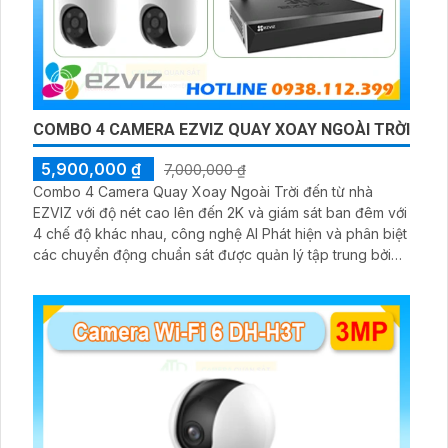
COMBO 4 CAMERA EZVIZ QUAY XOAY NGOÀI TRỜI
5,900,000 ₫
7,000,000 ₫
Combo 4 Camera Quay Xoay Ngoài Trời đến từ nhà
EZVIZ với độ nét cao lên đến 2K và giám sát ban đêm với
4 chế độ khác nhau, công nghệ AI Phát hiện và phân biệt
các chuyển động chuẩn sát được quản lý tập trung bởi
đầu ghi hình IP WiFi