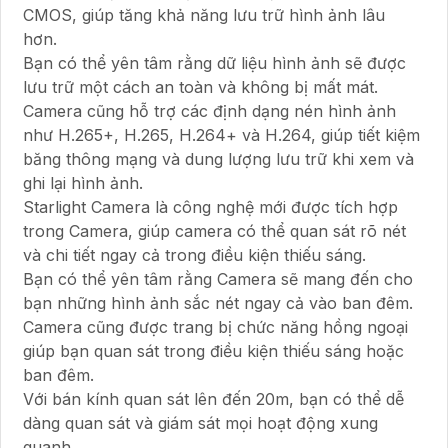
CMOS, giúp tăng khả năng lưu trữ hình ảnh lâu
hơn.
Bạn có thể yên tâm rằng dữ liệu hình ảnh sẽ được
lưu trữ một cách an toàn và không bị mất mát.
Camera cũng hỗ trợ các định dạng nén hình ảnh
như H.265+, H.265, H.264+ và H.264, giúp tiết kiệm
băng thông mạng và dung lượng lưu trữ khi xem và
ghi lại hình ảnh.
Starlight Camera là công nghệ mới được tích hợp
trong Camera, giúp camera có thể quan sát rõ nét
và chi tiết ngay cả trong điều kiện thiếu sáng.
Bạn có thể yên tâm rằng Camera sẽ mang đến cho
bạn những hình ảnh sắc nét ngay cả vào ban đêm.
Camera cũng được trang bị chức năng hồng ngoại
giúp bạn quan sát trong điều kiện thiếu sáng hoặc
ban đêm.
Với bán kính quan sát lên đến 20m, bạn có thể dễ
dàng quan sát và giám sát mọi hoạt động xung
quanh.