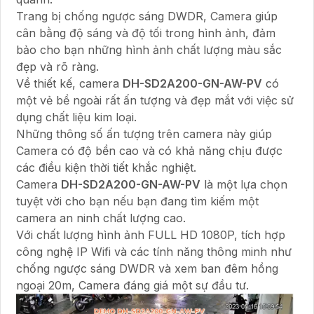
Trang bị chống ngược sáng DWDR, Camera giúp
cân bằng độ sáng và độ tối trong hình ảnh, đảm
bảo cho bạn những hình ảnh chất lượng màu sắc
đẹp và rõ ràng.
Về thiết kế, camera
DH-SD2A200-GN-AW-PV
có
một vẻ bề ngoài rất ấn tượng và đẹp mắt với việc sử
dụng chất liệu kim loại.
Những thông số ấn tượng trên camera này giúp
Camera có độ bền cao và có khả năng chịu được
các điều kiện thời tiết khắc nghiệt.
Camera
DH-SD2A200-GN-AW-PV
là một lựa chọn
tuyệt vời cho bạn nếu bạn đang tìm kiếm một
camera an ninh chất lượng cao.
Với chất lượng hình ảnh FULL HD 1080P, tích hợp
công nghệ IP Wifi và các tính năng thông minh như
chống ngược sáng DWDR và xem ban đêm hồng
ngoại 20m, Camera đáng giá một sự đầu tư.