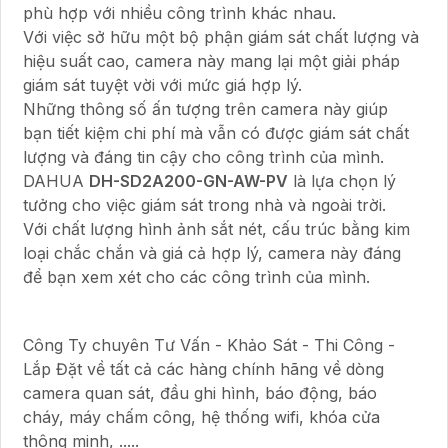
phù hợp với nhiều công trình khác nhau.
Với việc sở hữu một bộ phận giám sát chất lượng và
hiệu suất cao, camera này mang lại một giải pháp
giám sát tuyệt vời với mức giá hợp lý.
Những thông số ấn tượng trên camera này giúp
bạn tiết kiệm chi phí mà vẫn có được giám sát chất
lượng và đáng tin cậy cho công trình của mình.
DAHUA
DH-SD2A200-GN-AW-PV
là lựa chọn lý
tưởng cho việc giám sát trong nhà và ngoài trời.
Với chất lượng hình ảnh sắt nét, cấu trúc bằng kim
loại chắc chắn và giá cả hợp lý, camera này đáng
để bạn xem xét cho các công trình của mình.
Công Ty chuyên Tư Vấn - Khảo Sát - Thi Công -
Lắp Đặt về tất cả các hàng chính hãng về dòng
camera quan sát, đầu ghi hình, báo động, báo
cháy, máy chấm công, hệ thống wifi, khóa cửa
thông minh, .....