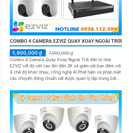
COMBO 4 CAMERA EZVIZ QUAY XOAY NGOÀI TRỜI
5,900,000 ₫
7,000,000 ₫
Combo 4 Camera Quay Xoay Ngoài Trời đến từ nhà
EZVIZ với độ nét cao lên đến 2K và giám sát ban đêm với
4 chế độ khác nhau, công nghệ AI Phát hiện và phân biệt
các chuyển động chuẩn sát được quản lý tập trung bởi
đầu ghi hình IP WiFi