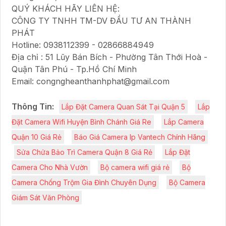
QUÝ KHÁCH HÃY LIÊN HỆ:
CÔNG TY TNHH TM-DV ĐẦU TƯ AN THÀNH
PHÁT
Hotline: 0938112399 - 02866884949
Địa chỉ : 51 Lũy Bán Bích - Phường Tân Thới Hoà -
Quận Tân Phú - Tp.Hồ Chí Minh
Email: congngheanthanhphat@gmail.com
Thông Tin:
Lắp Đặt Camera Quan Sát Tại Quận 5
Lắp
Đặt Camera Wifi Huyện Bình Chánh Giá Re
Lắp Camera
Quận 10 Giá Rẻ
Báo Giá Camera Ip Vantech Chính Hãng
Sửa Chửa Bảo Trì Camera Quận 8 Giá Rẻ
Lắp Đặt
Camera Cho Nhà Vườn
Bộ camera wifi giá rẻ
Bộ
Camera Chống Trộm Gia Đình Chuyên Dụng
Bộ Camera
Giám Sát Văn Phòng