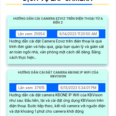
HƯỚNG DẪN CÀI CAMERA EZVIZ TRÊN ĐIỆN THOẠI TỪ A
ĐẾN Z
Lần xem: 25954
6/14/2023 11:20:50 AM
Hướng dẫn cài đặt Camera Ezviz trên điện thoại là quá
trình đơn giản và hiệu quả, giúp bạn quản lý và giám sát
an toàn ngôi nhà, văn phòng một cách dễ dàng. Bằng
cách thực hiện...
HƯỚNG DẪN CÀI ĐẶT CAMERA KBONE IP WIFI CỦA
KBVISION
Lần xem: 37615
6/13/2023 5:34:01 PM
Hướng dẫn cài đặt camera KBONE IP Wifi của KBVision
như sau: Đầu tiên, tải và cài đặt ứng dụng KBVision trên
điện thoại. Bước tiếp theo, kết nối camera với nguồn điện
và đợi khoảng 1 phút cho camera khởi động