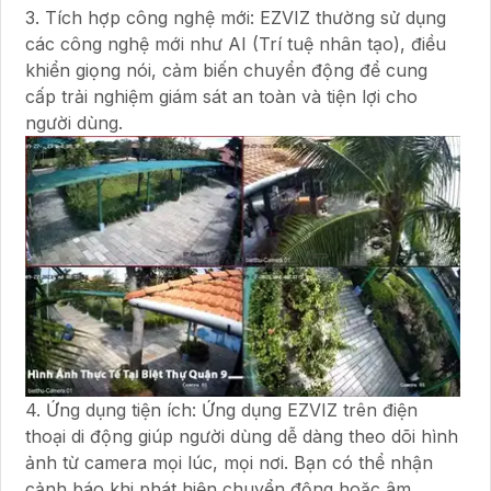
3. Tích hợp công nghệ mới: EZVIZ thường sử dụng
các công nghệ mới như AI (Trí tuệ nhân tạo), điều
khiển giọng nói, cảm biến chuyển động để cung
cấp trải nghiệm giám sát an toàn và tiện lợi cho
người dùng.
4. Ứng dụng tiện ích: Ứng dụng EZVIZ trên điện
thoại di động giúp người dùng dễ dàng theo dõi hình
ảnh từ camera mọi lúc, mọi nơi. Bạn có thể nhận
cảnh báo khi phát hiện chuyển động hoặc âm