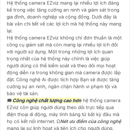
Hệ thống camera EZviz mang lại nhiều lợi ích đáng
kể trong việc tăng cường an ninh và giám sát trong
gia đình, doanh nghiệp và cộng đồng. Dưới đây là
bài văn chi tiết về các lợi ích mà hệ thống này mang
lại:
Hệ thống camera EZviz không chỉ đơn thuần là một
công cụ giám sát mà còn mang lại nhiều lợi ích đối
với người sử dụng. Một trong những lợi ích quan
trọng nhất của hệ thống này chính là việc giúp
người dùng có thể kiểm soát và theo dõi mọi hoạt
động diễn ra trong không gian mà camera được lắp
đặt. Công nghệ Ai được tích hợp Bạn sẽ được tăng
cường sự an ninh, ngăn chặn hành vi phạm tội và
bảo vệ tài sản.
🗯️
Công nghệ chất lượng cao hơn
hệ thống camera
EZviz còn giúp người dùng theo dõi trực tiếp qua
điện thoại di động, máy tính bảng từ bất kỳ đâu mà
họ có kết nối internet. Ω
Nét ưu điểm của công nghệ
mang lại sự linh hoạt và tiện ích cho người dùng,