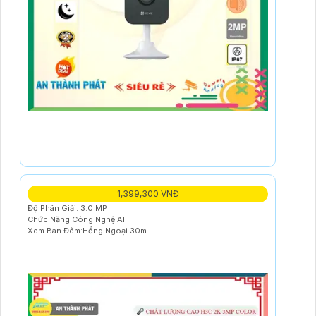
1,399,300 VNĐ
Độ Phân Giải: 3.0 MP
Chức Năng:Công Nghệ AI
Xem Ban Đêm:Hồng Ngoại 30m