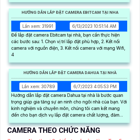
HƯỚNG DẪN LẮP ĐẶT CAMERA EBITCAM TẠI NHA
Lần xem: 31991
6/13/2023 10:51:14 AM
Để lắp đặt camera Ebitcam tại nhà, bạn cần thực hiện
các bước sau: 1. Chọn vị trí lắp đặt phù hợp, 2. Kết nối
camera với nguồn điện, 3. Kết nối camera với mạng Wifi,
4
HƯỚNG DẪN LẮP ĐẶT CAMERA DAHUA TẠI NHÀ
Lần xem: 30789
6/7/2023 4:05:53 PM
Hướng dẫn lắp đặt camera Dahua tại nhà là bước quan
trọng giúp gia tăng sự an ninh cho ngôi nhà của bạn. Với
kinh nghiệm và chuyên môn, chúng tôi cam kết mang
đến cho bạn dịch vụ lắp đặt camera chất lượng, đảm
bảo hoạt động ổn định và hiệu quả
CAMERA THEO CHỨC NĂNG