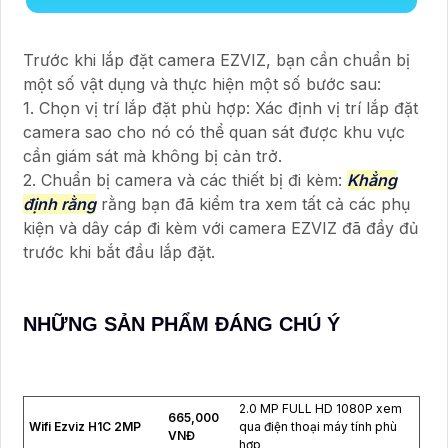
Trước khi lắp đặt camera EZVIZ, bạn cần chuẩn bị
một số vật dụng và thực hiện một số bước sau:
1. Chọn vị trí lắp đặt phù hợp: Xác định vị trí lắp đặt
camera sao cho nó có thể quan sát được khu vực
cần giám sát mà không bị cản trở.
2. Chuẩn bị camera và các thiết bị đi kèm:
Khẳng
định rằng
rằng bạn đã kiểm tra xem tất cả các phụ
kiện và dây cáp đi kèm với camera EZVIZ đã đầy đủ
trước khi bắt đầu lắp đặt.
NHỮNG SẢN PHẨM ĐÁNG CHÚ Ý
2.0 MP FULL HD 1080P xem
665,000
Wifi Ezviz H1C 2MP
qua điện thoại máy tính phù
VNĐ
hợp