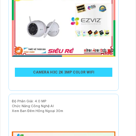
CAMERA H3C 2K 3MP COLOR WIFI
Độ Phân Giải: 4.0 MP
Chức Năng:Công Nghệ AI
Xem Ban Đêm:Hồng Ngoại 30m