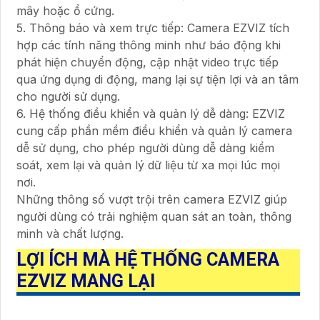
mây hoặc ổ cứng.
5. Thông báo và xem trực tiếp: Camera EZVIZ tích
hợp các tính năng thông minh như báo động khi
phát hiện chuyển động, cập nhật video trực tiếp
qua ứng dụng di động, mang lại sự tiện lợi và an tâm
cho người sử dụng.
6. Hệ thống điều khiển và quản lý dễ dàng: EZVIZ
cung cấp phần mềm điều khiển và quản lý camera
dễ sử dụng, cho phép người dùng dễ dàng kiểm
soát, xem lại và quản lý dữ liệu từ xa mọi lúc mọi
nơi.
Những thông số vượt trội trên camera EZVIZ giúp
người dùng có trải nghiệm quan sát an toàn, thông
minh và chất lượng.
LỢI ÍCH MÀ HỆ THỐNG CAMERA
EZVIZ MANG LẠI