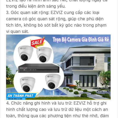
trong điều kiện ánh sáng yếu.
3. Góc quan sát rộng: EZVIZ cung cấp các loại
camera có góc quan sát rộng, giúp che phủ diện
tích lớn, không bỏ sót bất kỳ góc nào trong phạm
vi quan sát.
4. Chức năng ghi hình và lưu trữ: EZVIZ hỗ trợ ghi
hình chất lượng cao và lưu trữ dữ liệu một cách an
toàn, thông qua các phương tiện như thẻ nhớ, đám