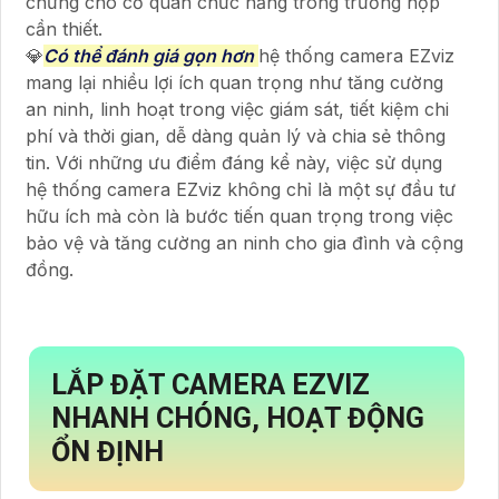
chứng cho cơ quan chức năng trong trường hợp
cần thiết.
💎
Có thể đánh giá gọn hơn
hệ thống camera EZviz
mang lại nhiều lợi ích quan trọng như tăng cường
an ninh, linh hoạt trong việc giám sát, tiết kiệm chi
phí và thời gian, dễ dàng quản lý và chia sẻ thông
tin. Với những ưu điểm đáng kể này, việc sử dụng
hệ thống camera EZviz không chỉ là một sự đầu tư
hữu ích mà còn là bước tiến quan trọng trong việc
bảo vệ và tăng cường an ninh cho gia đình và cộng
đồng.
LẮP ĐẶT CAMERA EZVIZ
NHANH CHÓNG, HOẠT ĐỘNG
ỔN ĐỊNH