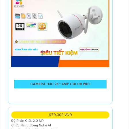
CAMERA H3C 2K+ 4MP COLOR WIFI
979,300 VNĐ
Độ Phân Giải: 2.0 MP
Chức Năng:Công Nghệ AI