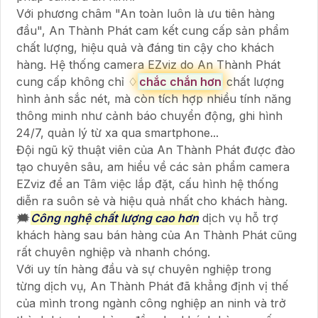
Với phương châm "An toàn luôn là ưu tiên hàng
đầu", An Thành Phát cam kết cung cấp sản phẩm
chất lượng, hiệu quả và đáng tin cậy cho khách
hàng. Hệ thống camera EZviz do An Thành Phát
cung cấp không chỉ ♢
chắc chắn hơn
chất lượng
hình ảnh sắc nét, mà còn tích hợp nhiều tính năng
thông minh như cảnh báo chuyển động, ghi hình
24/7, quản lý từ xa qua smartphone...
Đội ngũ kỹ thuật viên của An Thành Phát được đào
tạo chuyên sâu, am hiểu về các sản phẩm camera
EZviz để an Tâm việc lắp đặt, cấu hình hệ thống
diễn ra suôn sẻ và hiệu quả nhất cho khách hàng.
🗯️
Công nghệ chất lượng cao hơn
dịch vụ hỗ trợ
khách hàng sau bán hàng của An Thành Phát cũng
rất chuyên nghiệp và nhanh chóng.
Với uy tín hàng đầu và sự chuyên nghiệp trong
từng dịch vụ, An Thành Phát đã khẳng định vị thế
của mình trong ngành công nghiệp an ninh và trở