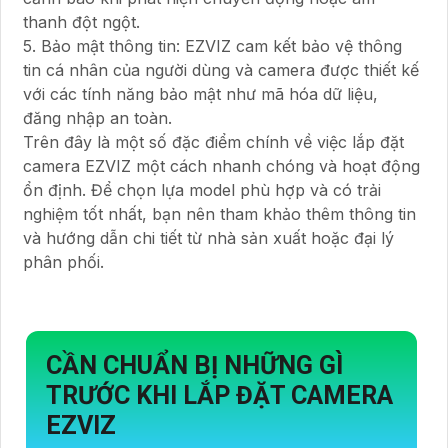
thanh đột ngột.
5. Bảo mật thông tin: EZVIZ cam kết bảo vệ thông
tin cá nhân của người dùng và camera được thiết kế
với các tính năng bảo mật như mã hóa dữ liệu,
đăng nhập an toàn.
Trên đây là một số đặc điểm chính về việc lắp đặt
camera EZVIZ một cách nhanh chóng và hoạt động
ổn định. Để chọn lựa model phù hợp và có trải
nghiệm tốt nhất, bạn nên tham khảo thêm thông tin
và hướng dẫn chi tiết từ nhà sản xuất hoặc đại lý
phân phối.
CẦN CHUẨN BỊ NHỮNG GÌ
TRƯỚC KHI LẮP ĐẶT CAMERA
EZVIZ