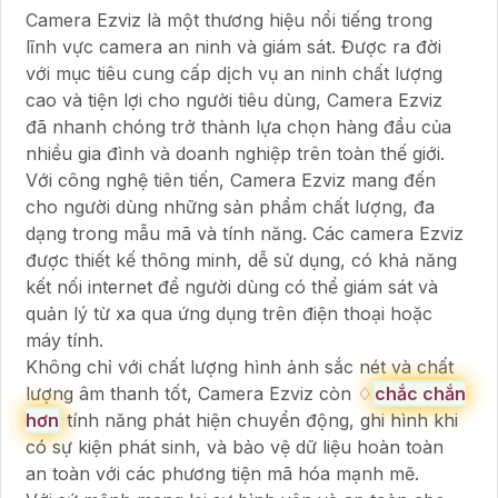
Camera Ezviz là một thương hiệu nổi tiếng trong
lĩnh vực camera an ninh và giám sát. Được ra đời
với mục tiêu cung cấp dịch vụ an ninh chất lượng
cao và tiện lợi cho người tiêu dùng, Camera Ezviz
đã nhanh chóng trở thành lựa chọn hàng đầu của
nhiều gia đình và doanh nghiệp trên toàn thế giới.
Với công nghệ tiên tiến, Camera Ezviz mang đến
cho người dùng những sản phẩm chất lượng, đa
dạng trong mẫu mã và tính năng. Các camera Ezviz
được thiết kế thông minh, dễ sử dụng, có khả năng
kết nối internet để người dùng có thể giám sát và
quản lý từ xa qua ứng dụng trên điện thoại hoặc
máy tính.
Không chỉ với chất lượng hình ảnh sắc nét và chất
lượng âm thanh tốt, Camera Ezviz còn ♢
chắc chắn
hơn
tính năng phát hiện chuyển động, ghi hình khi
có sự kiện phát sinh, và bảo vệ dữ liệu hoàn toàn
an toàn với các phương tiện mã hóa mạnh mẽ.