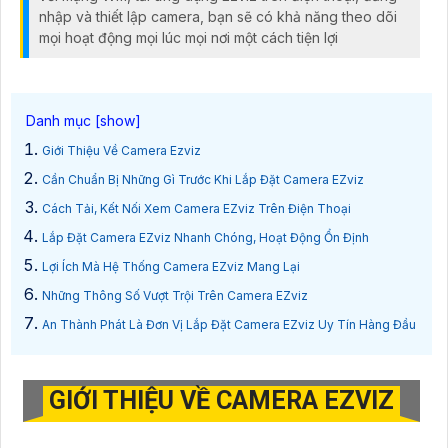
nhập và thiết lập camera, bạn sẽ có khả năng theo dõi
mọi hoạt động mọi lúc mọi nơi một cách tiện lợi
Giới Thiệu Về Camera Ezviz
Cần Chuẩn Bị Những Gì Trước Khi Lắp Đặt Camera EZviz
Cách Tải, Kết Nối Xem Camera EZviz Trên Điện Thoại
Lắp Đặt Camera EZviz Nhanh Chóng, Hoạt Động Ổn Định
Lợi Ích Mà Hệ Thống Camera EZviz Mang Lại
Những Thông Số Vượt Trội Trên Camera EZviz
An Thành Phát Là Đơn Vị Lắp Đặt Camera EZviz Uy Tín Hàng Đầu
GIỚI THIỆU VỀ CAMERA EZVIZ