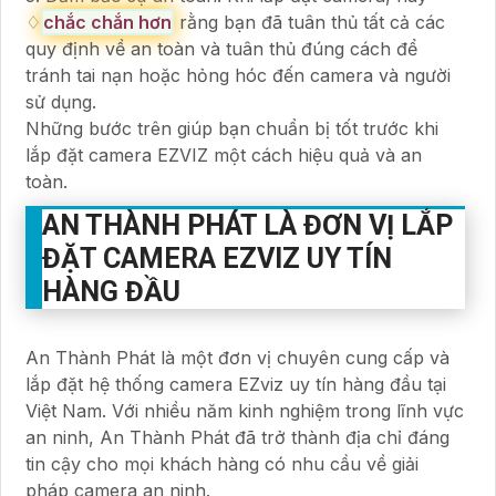
♢
chắc chắn hơn
rằng bạn đã tuân thủ tất cả các
quy định về an toàn và tuân thủ đúng cách để
tránh tai nạn hoặc hỏng hóc đến camera và người
sử dụng.
Những bước trên giúp bạn chuẩn bị tốt trước khi
lắp đặt camera EZVIZ một cách hiệu quả và an
toàn.
AN THÀNH PHÁT LÀ ĐƠN VỊ LẮP
ĐẶT CAMERA EZVIZ UY TÍN
HÀNG ĐẦU
An Thành Phát là một đơn vị chuyên cung cấp và
lắp đặt hệ thống camera EZviz uy tín hàng đầu tại
Việt Nam. Với nhiều năm kinh nghiệm trong lĩnh vực
an ninh, An Thành Phát đã trở thành địa chỉ đáng
tin cậy cho mọi khách hàng có nhu cầu về giải
pháp camera an ninh.