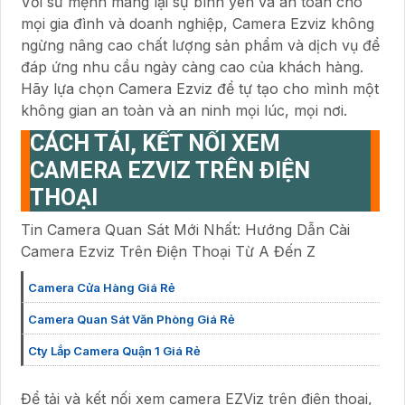
Với sứ mệnh mang lại sự bình yên và an toàn cho
mọi gia đình và doanh nghiệp, Camera Ezviz không
ngừng nâng cao chất lượng sản phẩm và dịch vụ để
đáp ứng nhu cầu ngày càng cao của khách hàng.
Hãy lựa chọn Camera Ezviz để tự tạo cho mình một
không gian an toàn và an ninh mọi lúc, mọi nơi.
CÁCH TẢI, KẾT NỐI XEM
CAMERA EZVIZ TRÊN ĐIỆN
THOẠI
Tin Camera Quan Sát Mới Nhất: Hướng Dẫn Cài
Camera Ezviz Trên Điện Thoại Từ A Đến Z
Camera Cửa Hàng Giá Rẻ
Camera Quan Sát Văn Phòng Giá Rẻ
Cty Lắp Camera Quận 1 Giá Rẻ
Để tải và kết nối xem camera EZViz trên điện thoại,