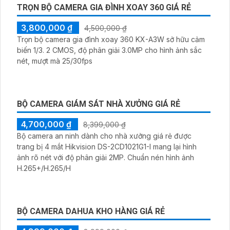
TRỌN BỘ CAMERA GIA ĐÌNH XOAY 360 GIÁ RẺ
3,800,000 ₫
4,500,000 ₫
Trọn bộ camera gia đình xoay 360 KX-A3W sở hữu cảm
biến 1/3. 2 CMOS, độ phân giải 3.0MP cho hình ảnh sắc
nét, mượt mà 25/30fps