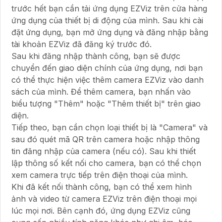
trước hết bạn cần tải ứng dụng EZViz trên cửa hàng
ứng dụng của thiết bị di động của mình. Sau khi cài
đặt ứng dụng, bạn mở ứng dụng và đăng nhập bằng
tài khoản EZViz đã đăng ký trước đó.
Sau khi đăng nhập thành công, bạn sẽ được
chuyển đến giao diện chính của ứng dụng, nơi bạn
có thể thực hiện việc thêm camera EZViz vào danh
sách của mình. Để thêm camera, bạn nhấn vào
biểu tượng "Thêm" hoặc "Thêm thiết bị" trên giao
diện.
Tiếp theo, bạn cần chọn loại thiết bị là "Camera" và
sau đó quét mã QR trên camera hoặc nhập thông
tin đăng nhập của camera (nếu có). Sau khi thiết
lập thông số kết nối cho camera, bạn có thể chọn
xem camera trực tiếp trên điện thoại của mình.
Khi đã kết nối thành công, bạn có thể xem hình
ảnh và video từ camera EZViz trên điện thoại mọi
lúc mọi nơi. Bên cạnh đó, ứng dụng EZViz cũng