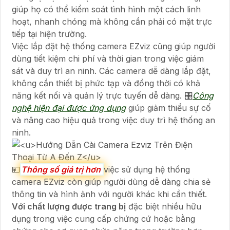
giúp họ có thể kiểm soát tình hình một cách linh
hoạt, nhanh chóng mà không cần phải có mặt trực
tiếp tại hiện trường.
Việc lắp đặt hệ thống camera EZviz cũng giúp người
dùng tiết kiệm chi phí và thời gian trong việc giám
sát và duy trì an ninh. Các camera dễ dàng lắp đặt,
không cần thiết bị phức tạp và đồng thời có khả
năng kết nối và quản lý trực tuyến dễ dàng. 🎛
Công
nghệ hiện đại được ứng dụng
giúp giảm thiểu sự cố
và nâng cao hiệu quả trong việc duy trì hệ thống an
ninh.
💴
Thông số giá trị hơn
việc sử dụng hệ thống
camera EZviz còn giúp người dùng dễ dàng chia sẻ
thông tin và hình ảnh với người khác khi cần thiết.
Với chất lượng được trang bị
đặc biệt nhiều hữu
dụng trong việc cung cấp chứng cứ hoặc bằng