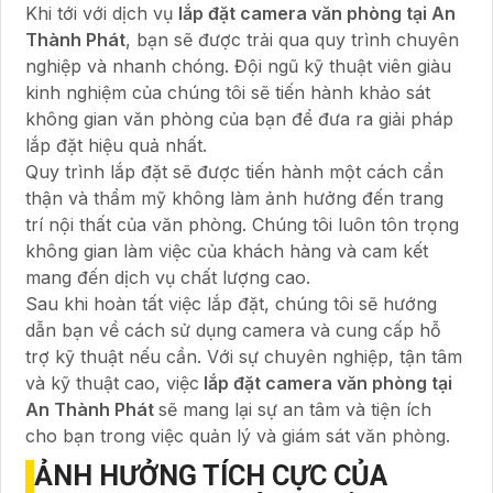
Khi tới với dịch vụ
lắp đặt camera văn phòng tại An
Thành Phát
, bạn sẽ được trải qua quy trình chuyên
nghiệp và nhanh chóng. Đội ngũ kỹ thuật viên giàu
kinh nghiệm của chúng tôi sẽ tiến hành khảo sát
không gian văn phòng của bạn để đưa ra giải pháp
lắp đặt hiệu quả nhất.
Quy trình lắp đặt sẽ được tiến hành một cách cẩn
thận và thẩm mỹ không làm ảnh hưởng đến trang
trí nội thất của văn phòng. Chúng tôi luôn tôn trọng
không gian làm việc của khách hàng và cam kết
mang đến dịch vụ chất lượng cao.
Sau khi hoàn tất việc lắp đặt, chúng tôi sẽ hướng
dẫn bạn về cách sử dụng camera và cung cấp hỗ
trợ kỹ thuật nếu cần. Với sự chuyên nghiệp, tận tâm
và kỹ thuật cao, việc
lắp đặt camera văn phòng tại
An Thành Phát
sẽ mang lại sự an tâm và tiện ích
cho bạn trong việc quản lý và giám sát văn phòng.
ẢNH HƯỞNG TÍCH CỰC CỦA