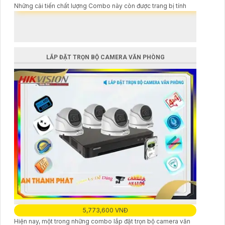
Những cải tiến chất lượng Combo này còn được trang bị tính
LẮP ĐẶT TRỌN BỘ CAMERA VĂN PHÒNG
5,773,600 VNĐ
Hiện nay, một trong những combo lắp đặt trọn bộ camera văn