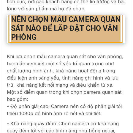
tích cực, nơi các khách hàng có thể tin tưởng và hài
lòng với sản phẩm mà họ đã chọn.
NÊN CHỌN MẪU CAMERA QUAN
SÁT NÀO ĐỂ LẮP ĐẶT CHO VĂN
PHÒNG
Khi lựa chọn mẫu camera quan sát cho văn phòng,
bạn cần xem xét một số yếu tố quan trọng như
chất lượng hình ảnh, khả năng hoạt động trong
điều kiện ánh sáng yếu, tính năng ghi hình và lưu
trữ, khả năng kết nối mạng và điều khiển từ xa.
Một số điểm quan trọng khi chọn camera quan sát
bao gồm:
- Độ phân giải cao: Camera nên có độ phân giải tối
thiểu 1080p để hình ảnh rõ nét và chi tiết.
- Khả năng quay đêm: Chọn camera có khả năng
quay đêm tốt với các tính năng như hồng ngoại,