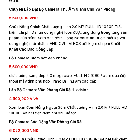
Giá rẻ
Chuyên Lắp Đặt Bộ Camera Thu Âm Giành Cho Văn Phòng
5,500,000 VNĐ
Chức Năng Chính Chất Lượng Hình 2.0 MP FULL HD 1080P Tiết
kiệm chi phí Dahua công nghệ luôn được ứng dụng trong từng sản
phẩm của mình Xem ban đêm Hồng Ngoại 50m Được thiết kế với
công nghệ mới nhất là AHD CVI TVI BCS tiết kiệm chi phí Chiết
Khấu Cao Bao Công Lắp
Bộ Camera Giám Sát Văn Phòng
5,500,000 VNĐ
chất lượng sáng đẹp 2.0 megapixel FULL HD 1080P xem qua điện
thoại máy tính phù hợp Trang Bị Thu Âm cao cấp
Lắp Bộ Camera Văn Phòng Giá Rẻ Hikvision
4,500,000 VNĐ
Xem ban đêm Hồng Ngoại 30m Chất Lượng Hình 2.0 MP FULL HD
1080P Sắt nét tiết kiệm chi phí Giá tốt
Bộ Camera Báo Động Văn Phòng Giá Rẻ
6,072,000 VNĐ
Trang Bị Chất Lượng Hình 2.0 MP FULL HD 1080P Sắt nét tiết kiệm