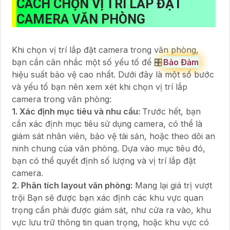
CÁCH CHỌN VỊ TRÍ LẮP ĐẶT
CAMERA VĂN PHÒNG
Khi chọn vị trí lắp đặt camera trong văn phòng,
bạn cần cân nhắc một số yếu tố để 🎛
Bảo Đảm
hiệu suất bảo vệ cao nhất. Dưới đây là một số bước
và yếu tố bạn nên xem xét khi chọn vị trí lắp
camera trong văn phòng:
1. Xác định mục tiêu và nhu cầu:
Trước hết, bạn
cần xác định mục tiêu sử dụng camera, có thể là
giám sát nhân viên, bảo vệ tài sản, hoặc theo dõi an
ninh chung của văn phòng. Dựa vào mục tiêu đó,
bạn có thể quyết định số lượng và vị trí lắp đặt
camera.
2. Phân tích layout văn phòng:
Mang lại giá trị vượt
trội Bạn sẽ được bạn xác định các khu vực quan
trọng cần phải được giám sát, như cửa ra vào, khu
vực lưu trữ thông tin quan trọng, hoặc khu vực có