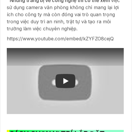
™️
Những trang bị về công nghệ thì có thể xem
việc
sử dụng camera văn phòng không chỉ mang lại lợi
ích cho công ty mà còn đóng vai trò quan trọng
trong việc duy trì an ninh, trật tự và tạo ra môi
trường làm việc chuyên nghiệp.
https://www.youtube.com/embed/kZYFZO8cejQ