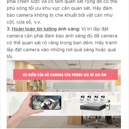
phải chiến lược và có tầm quan sát rộng để có thể
phủ sóng tối ưu khu vực cần quan sát. Hãy đảm
bảo camera không bị che khuất bởi vật cản như
cột, cửa sổ, v.v.
3.
Hoàn toàn tin tưởng
ánh sáng:
Vị trí lắp đặt
camera cần phải đảm bảo ánh sáng đủ để camera
có thể quan sát rõ ràng trong ban đêm. Hãy tránh
lắp đặt camera vào những nơi quá sáng hoặc quá
tối.