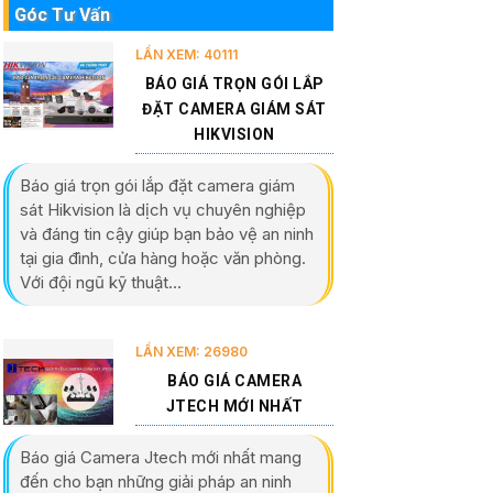
Góc Tư Vấn
LẦN XEM: 40111
BÁO GIÁ TRỌN GÓI LẮP
ĐẶT CAMERA GIÁM SÁT
HIKVISION
Báo giá trọn gói lắp đặt camera giám
sát Hikvision là dịch vụ chuyên nghiệp
và đáng tin cậy giúp bạn bảo vệ an ninh
tại gia đình, cửa hàng hoặc văn phòng.
Với đội ngũ kỹ thuật...
LẦN XEM: 26980
BÁO GIÁ CAMERA
JTECH MỚI NHẤT
Báo giá Camera Jtech mới nhất mang
đến cho bạn những giải pháp an ninh