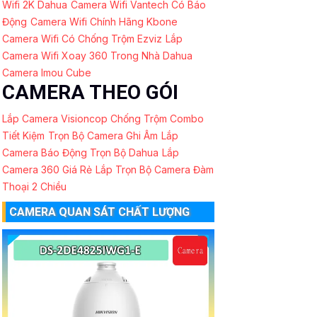
Wifi 2K Dahua
Camera Wifi Vantech Có Báo
Động
Camera Wifi Chính Hãng Kbone
Camera Wifi Có Chống Trộm Ezviz
Lắp
Camera Wifi Xoay 360 Trong Nhà Dahua
Camera Imou Cube
CAMERA THEO GÓI
Lắp Camera Visioncop Chống Trộm Combo
Tiết Kiệm
Trọn Bộ Camera Ghi Âm
Lắp
Camera Báo Động Trọn Bộ Dahua
Lắp
Camera 360 Giá Rẻ
Lắp Trọn Bộ Camera Đàm
Thoại 2 Chiều
CAMERA QUAN SÁT CHẤT LƯỢNG