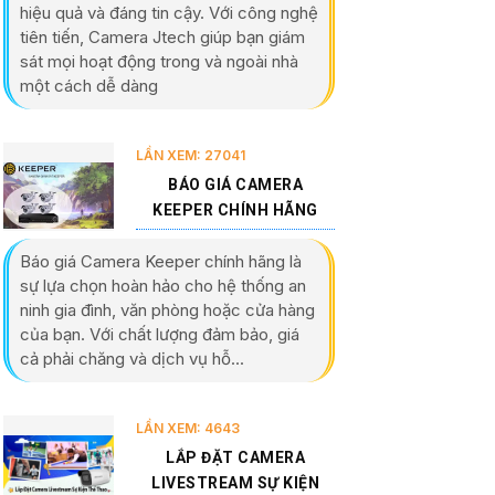
hiệu quả và đáng tin cậy. Với công nghệ
tiên tiến, Camera Jtech giúp bạn giám
sát mọi hoạt động trong và ngoài nhà
một cách dễ dàng
LẦN XEM: 27041
BÁO GIÁ CAMERA
KEEPER CHÍNH HÃNG
Báo giá Camera Keeper chính hãng là
sự lựa chọn hoàn hảo cho hệ thống an
ninh gia đình, văn phòng hoặc cửa hàng
của bạn. Với chất lượng đảm bảo, giá
cả phải chăng và dịch vụ hỗ...
LẦN XEM: 4643
LẮP ĐẶT CAMERA
LIVESTREAM SỰ KIỆN