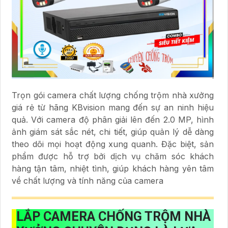
Trọn gói camera chất lượng chống trộm nhà xưởng
giá rẻ từ hãng KBvision mang đến sự an ninh hiệu
quả. Với camera độ phân giải lên đến 2.0 MP, hình
ảnh giám sát sắc nét, chi tiết, giúp quản lý dễ dàng
theo dõi mọi hoạt động xung quanh. Đặc biệt, sản
phẩm được hỗ trợ bởi dịch vụ chăm sóc khách
hàng tận tâm, nhiệt tình, giúp khách hàng yên tâm
về chất lượng và tính năng của camera
LẮP CAMERA CHỐNG TRỘM NHÀ