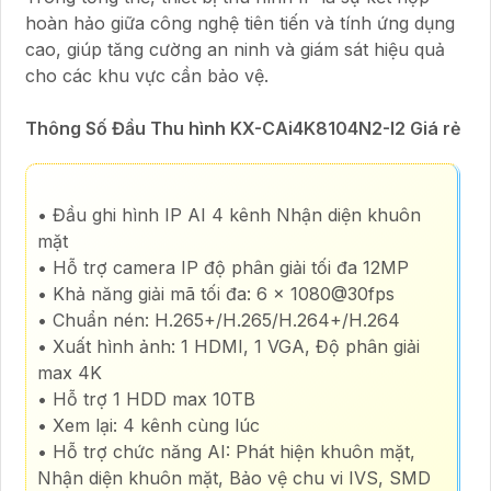
hoàn hảo giữa công nghệ tiên tiến và tính ứng dụng
cao, giúp tăng cường an ninh và giám sát hiệu quả
cho các khu vực cần bảo vệ.
Thông Số Đầu Thu hình KX-CAi4K8104N2-I2 Giá rẻ
• Đầu ghi hình IP AI 4 kênh Nhận diện khuôn
mặt
• Hỗ trợ camera IP độ phân giải tối đa 12MP
• Khả năng giải mã tối đa: 6 x 1080@30fps
• Chuẩn nén: H.265+/H.265/H.264+/H.264
• Xuất hình ảnh: 1 HDMI, 1 VGA, Độ phân giải
max 4K
• Hỗ trợ 1 HDD max 10TB
• Xem lại: 4 kênh cùng lúc
• Hỗ trợ chức năng AI: Phát hiện khuôn mặt,
Nhận diện khuôn mặt, Bảo vệ chu vi IVS, SMD