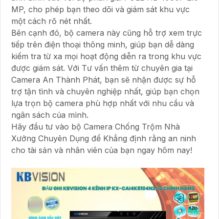
MP, cho phép bạn theo dõi và giám sát khu vực
một cách rõ nét nhất.
Bên cạnh đó, bộ camera này cũng hỗ trợ xem trực
tiếp trên điện thoại thông minh, giúp bạn dễ dàng
kiểm tra từ xa mọi hoạt động diễn ra trong khu vực
được giám sát. Với Tư vấn thêm từ chuyên gia tại
Camera An Thành Phát, bạn sẽ nhận được sự hỗ
trợ tận tình và chuyên nghiệp nhất, giúp bạn chọn
lựa trọn bộ camera phù hợp nhất với nhu cầu và
ngân sách của mình.
Hãy đầu tư vào bộ Camera Chống Trộm Nhà
Xưởng Chuyên Dụng để Khẳng định rằng an ninh
cho tài sản và nhân viên của bạn ngay hôm nay!