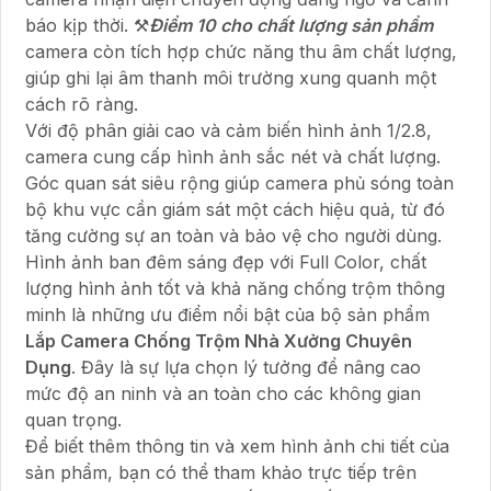
báo kịp thời. ⚒
Điểm 10 cho chất lượng sản phẩm
camera còn tích hợp chức năng thu âm chất lượng,
giúp ghi lại âm thanh môi trường xung quanh một
cách rõ ràng.
Với độ phân giải cao và cảm biến hình ảnh 1/2.8,
camera cung cấp hình ảnh sắc nét và chất lượng.
Góc quan sát siêu rộng giúp camera phủ sóng toàn
bộ khu vực cần giám sát một cách hiệu quả, từ đó
tăng cường sự an toàn và bảo vệ cho người dùng.
Hình ảnh ban đêm sáng đẹp với Full Color, chất
lượng hình ảnh tốt và khả năng chống trộm thông
minh là những ưu điểm nổi bật của bộ sản phẩm
Lắp Camera Chống Trộm Nhà Xưởng Chuyên
Dụng
. Đây là sự lựa chọn lý tưởng để nâng cao
mức độ an ninh và an toàn cho các không gian
quan trọng.
Để biết thêm thông tin và xem hình ảnh chi tiết của
sản phẩm, bạn có thể tham khảo trực tiếp trên