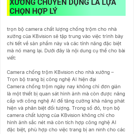
XƯỞNG CHUYÊN DỤNG
LÀ LỰA
CHỌN HỢP LÝ
trọn bộ camera chất lượng chống trộm cho nhà
xưởng của KBvision sẽ tập trung vào việc trình bày
chi tiết về sản phẩm này và các tính năng đặc biệt
mà nó mang lại. Dưới đây là nội dung cụ thể cho bài
viết:
Camera chống trộm KBvision cho nhà xưởng –
Trọn bộ trang bị công nghệ AI hiện đại
Camera chống trộm ngày nay không chỉ đơn giản
là một thiết bị quan sát hình ảnh mà còn được nâng
cấp với công nghệ AI để tăng cường khả năng phát
hiện và phân biệt đối tượng. Trong số đó, trọn bộ
camera chất lượng của KBvision không chỉ cho
hình ảnh sắc nét mà còn tích hợp công nghệ AI
đặc biệt, phù hợp cho việc trang bị an ninh cho các