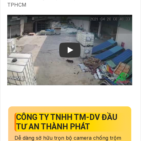
TPHCM
CÔNG TY TNHH TM-DV ĐẦU
TƯ AN THÀNH PHÁT
Dễ dàng sở hữu trọn bộ camera chống trộm