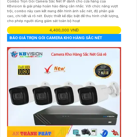
Combo Trọn Gói Camera Sắc Nét IP dành cho cửa hàng của
KBvision là giải pháp hoàn hảo đáng cân nhắc. Với chức năng vượt
trội, combo này cam kết mang đến hình ảnh sắc nét, độ phân giải
cao, chi tiết và rõ nét. Được thiết kế đặc biệt để thu hình chất lượng,
cho phép người dùng giám sát toàn bộ hoạt
4,400,000 VNĐ
BÁO GIÁ TRỌN GÓI CAMERA KHO HÀNG SẮC NÉT