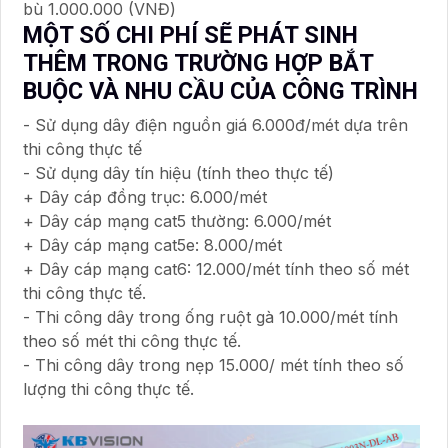
bù 1.000.000 (VNĐ)
MỘT SỐ CHI PHÍ SẼ PHÁT SINH
THÊM TRONG TRƯỜNG HỢP BẮT
BUỘC VÀ NHU CẦU CỦA CÔNG TRÌNH
- Sử dụng dây điện nguồn giá 6.000đ/mét dựa trên
thi công thực tế
- Sử dụng dây tín hiệu (tính theo thực tế)
+ Dây cáp đồng trục: 6.000/mét
+ Dây cáp mạng cat5 thường: 6.000/mét
+ Dây cáp mạng cat5e: 8.000/mét
+ Dây cáp mạng cat6: 12.000/mét tính theo số mét
thi công thực tế.
- Thi công dây trong ống ruột gà 10.000/mét tính
theo số mét thi công thực tế.
- Thi công dây trong nẹp 15.000/ mét tính theo số
lượng thi công thực tế.