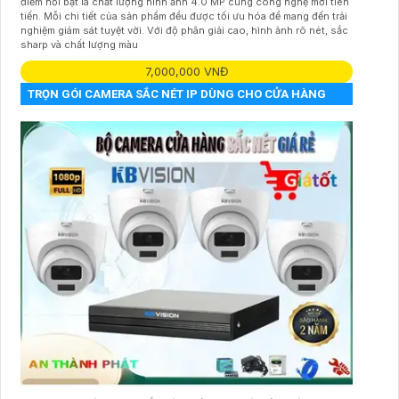
điểm nổi bật là chất lượng hình ảnh 4.0 MP cùng công nghệ mới tiên
tiến. Mỗi chi tiết của sản phẩm đều được tối ưu hóa để mang đến trải
nghiệm giám sát tuyệt vời. Với độ phân giải cao, hình ảnh rõ nét, sắc
sharp và chất lượng màu
7,000,000 VNĐ
TRỌN GÓI CAMERA SẮC NÉT IP DÙNG CHO CỬA HÀNG