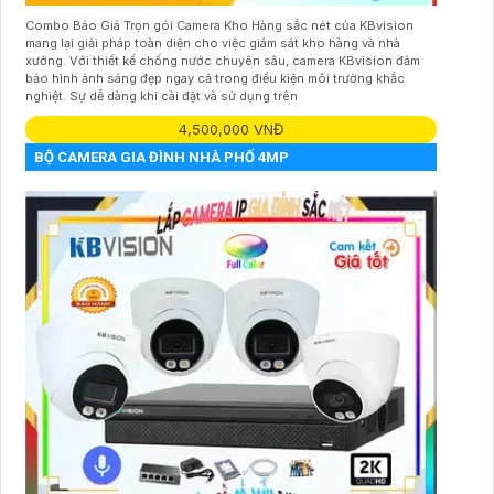
Combo Báo Giá Trọn gói Camera Kho Hàng sắc nét của KBvision
mang lại giải pháp toàn diện cho việc giám sát kho hàng và nhà
xưởng. Với thiết kế chống nước chuyên sâu, camera KBvision đảm
bảo hình ảnh sáng đẹp ngay cả trong điều kiện môi trường khắc
nghiệt. Sự dễ dàng khi cài đặt và sử dụng trên
4,500,000 VNĐ
BỘ CAMERA GIA ĐÌNH NHÀ PHỐ 4MP