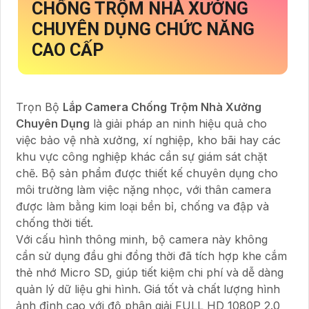
CHỐNG TRỘM NHÀ XƯỞNG
CHUYÊN DỤNG
CHỨC NĂNG
CAO CẤP
Trọn Bộ
Lắp Camera Chống Trộm Nhà Xưởng
Chuyên Dụng
là giải pháp an ninh hiệu quả cho
việc bảo vệ nhà xưởng, xí nghiệp, kho bãi hay các
khu vực công nghiệp khác cần sự giám sát chặt
chẽ. Bộ sản phẩm được thiết kế chuyên dụng cho
môi trường làm việc nặng nhọc, với thân camera
được làm bằng kim loại bền bỉ, chống va đập và
chống thời tiết.
Với cấu hình thông minh, bộ camera này không
cần sử dụng đầu ghi đồng thời đã tích hợp khe cắm
thẻ nhớ Micro SD, giúp tiết kiệm chi phí và dễ dàng
quản lý dữ liệu ghi hình. Giá tốt và chất lượng hình
ảnh đỉnh cao với độ phân giải FULL HD 1080P 2.0