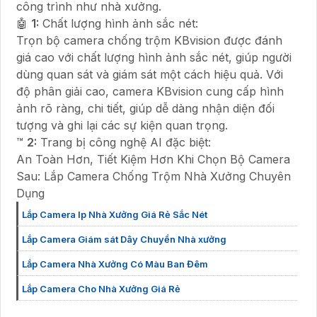
công trình như nhà xưởng.
🤖️
1:
Chất lượng hình ảnh sắc nét:
Trọn bộ camera chống trộm KBvision được đánh
giá cao với chất lượng hình ảnh sắc nét, giúp người
dùng quan sát và giám sát một cách hiệu quả. Với
độ phân giải cao, camera KBvision cung cấp hình
ảnh rõ ràng, chi tiết, giúp dễ dàng nhận diện đối
tượng và ghi lại các sự kiện quan trọng.
™️
2:
Trang bị công nghệ AI đặc biệt:
An Toàn Hơn, Tiết Kiệm Hơn Khi Chọn Bộ Camera
Sau: Lắp Camera Chống Trộm Nhà Xưởng Chuyên
Dụng
Lắp Camera Ip Nhà Xưởng Giá Rẻ Sắc Nét
Lắp Camera Giám sát Dây Chuyền Nhà xưởng
Lắp Camera Nhà Xưởng Có Màu Ban Đêm
Lắp Camera Cho Nhà Xưởng Giá Rẻ