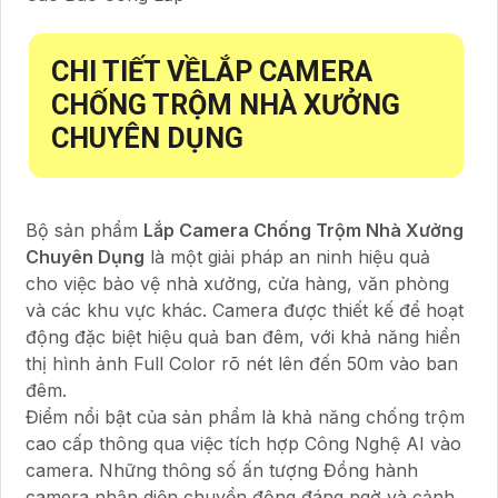
CHI TIẾT VỀ
LẮP CAMERA
CHỐNG TRỘM NHÀ XƯỞNG
CHUYÊN DỤNG
Bộ sản phẩm
Lắp Camera Chống Trộm Nhà Xưởng
Chuyên Dụng
là một giải pháp an ninh hiệu quả
cho việc bảo vệ nhà xưởng, cửa hàng, văn phòng
và các khu vực khác. Camera được thiết kế để hoạt
động đặc biệt hiệu quả ban đêm, với khả năng hiển
thị hình ảnh Full Color rõ nét lên đến 50m vào ban
đêm.
Điểm nổi bật của sản phẩm là khả năng chống trộm
cao cấp thông qua việc tích hợp Công Nghệ AI vào
camera. Những thông số ấn tượng Đồng hành
camera nhận diện chuyển động đáng ngờ và cảnh