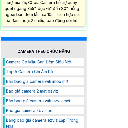
mượt mà 25/30fps. Camera hỗ trợ quay
quét ngang 355°, dọc -5° đến 80°, hồng
ngoại ban đêm tầm xa 10m. Tích hợp mic,
loa đàm thoại 2 chiều, báo động còi hú
CAMERA THEO CHỨC NĂNG
Camera Có Màu Ban Đêm Siêu Nét
Top 5 Camera Ghi Âm Rõ
Bản báo giá camera wifi imou mới
Báo giá camera 2 mắt ezviz
Bản báo giá camera wifi ezviz mới
Báo giá camera kbvision
Bảng báo giá camera ezviz Lắp Trong
Nhà