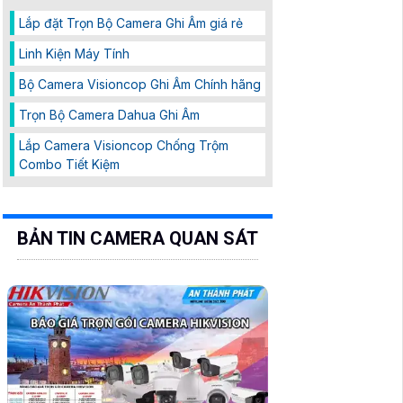
Lắp đặt Trọn Bộ Camera Ghi Âm giá rẻ
Linh Kiện Máy Tính
Bộ Camera Visioncop Ghi Âm Chính hãng
Trọn Bộ Camera Dahua Ghi Âm
Lắp Camera Visioncop Chống Trộm
Combo Tiết Kiệm
BẢN TIN CAMERA QUAN SÁT