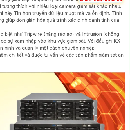
 tương thích với nhiều loại camera giám sát khác nhau.
i này Tin hơn truyền dữ liệu mượt mà và ổn định. Tính
 giúp đơn giản hóa quá trình xác định danh tính của
ặc biệt như Tripwire (hàng rào ảo) và Intrusion (chống
 có sự xâm nhập vào khu vực giám sát. Với đầu ghi
KX-
an ninh và quản lý một cách chuyên nghiệp.
êm chi tiết và được tư vấn về các sản phẩm giám sát an