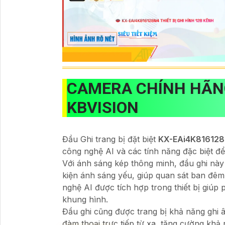
CAMERA CHÍNH HÃ
KBVISION
Đầu Ghi trang bị đặt biệt
KX-EAi4K81612
công nghệ AI và các tính năng đặc biệt đ
Với ánh sáng kép thông minh, đầu ghi này
kiện ánh sáng yếu, giúp quan sát ban đêm
nghệ AI được tích hợp trong thiết bị giúp 
khung hình.
Đầu ghi cũng được trang bị khả năng ghi 
đàm thoại trực tiếp từ xa, tăng cường khả 