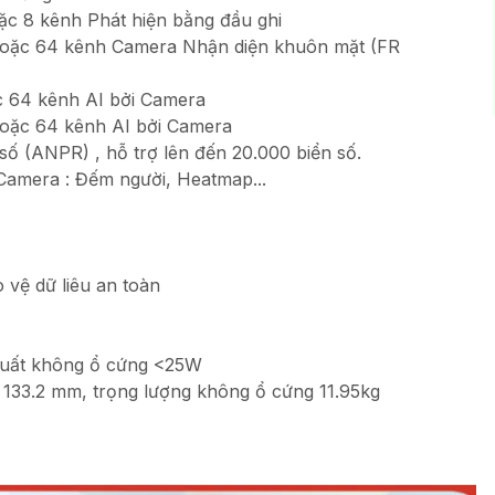
ặc 8 kênh Phát hiện bằng đầu ghi
 hoặc 64 kênh Camera Nhận diện khuôn mặt (FR
c 64 kênh AI bởi Camera
hoặc 64 kênh AI bởi Camera
ố (ANPR) , hỗ trợ lên đến 20.000 biển số.
Camera : Đếm người, Heatmap...
 vệ dữ liêu an toàn
suất không ổ cứng <25W
133.2 mm, trọng lượng không ổ cứng 11.95kg