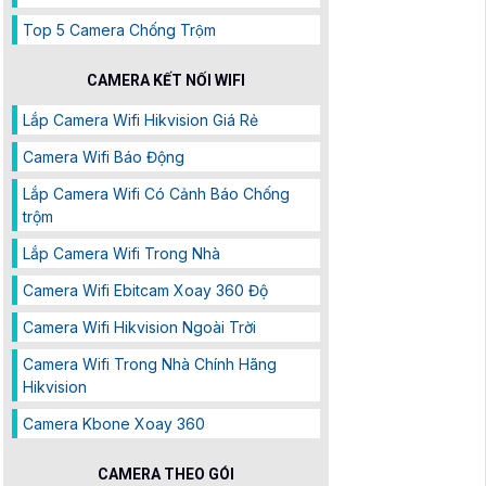
Top 5 Camera Chống Trộm
CAMERA KẾT NỐI WIFI
Lắp Camera Wifi Hikvision Giá Rẻ
Camera Wifi Báo Động
Lắp Camera Wifi Có Cảnh Báo Chống
trộm
Lắp Camera Wifi Trong Nhà
Camera Wifi Ebitcam Xoay 360 Độ
Camera Wifi Hikvision Ngoài Trời
Camera Wifi Trong Nhà Chính Hãng
Hikvision
Camera Kbone Xoay 360
CAMERA THEO GÓI