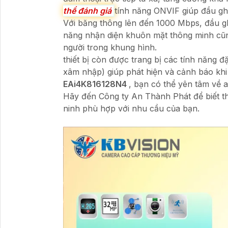
thể đánh giá
tính năng ONVIF giúp đầu ghi
Với băng thông lên đến 1000 Mbps, đầu gh
năng nhận diện khuôn mặt thông minh cũng
người trong khung hình.
thiết bị còn được trang bị các tính năng đ
xâm nhập) giúp phát hiện và cảnh báo khi
EAi4K816128N4
, bạn có thể yên tâm về 
Hãy đến Công ty An Thành Phát để biết th
ninh phù hợp với nhu cầu của bạn.