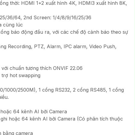
đồng thời: HDMI 1+2 xuất hình 4K, HDMI3 xuất hình 8K,
/25/36/64, 2nd Screen: 1/4/8/9/16/25/36
a cùng lúc
cổng báo động đầu ra, với các chế độ cảnh báo theo sự
ăng Recording, PTZ, Alarm, IPC alarm, Video Push,
a với chuẩn tương thích ONVIF 22.06
ỗ trợ hot swapping
00/1000/2500M), 1 cổng RS232, 2 cổng RS485, 1 cổng
iều.
i hoặc 64 kênh AI bởi Camera
 ghi hoặc 64 kênh AI bởi Camera (Có phân tích thuộc
ện bằng camera