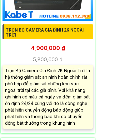
TRỌN BỘ CAMERA GIA ĐÌNH 2K NGOÀI
TRỜI
4,900,000 ₫
5,800,000 ₫
Trọn Bộ Camera Gia Đình 2K Ngoài Trời là
hệ thống giám sát an ninh hoàn chỉnh rất
phù hợp để giám sát những khu vực
ngoài trời tại các già đình. Với khả năng
ghi hình có màu cả ngày và đêm giám sát
ổn định 24/24 cùng với đó là công nghệ
phát hiện chuyển động báo động giúp
phát hiện và thông báo khi có chuyển
động bất thường trong khung hình