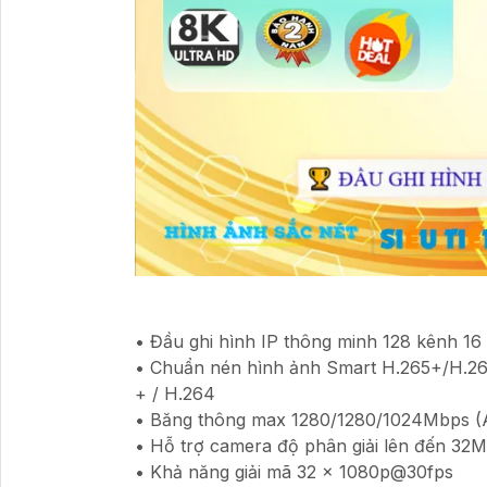
• Đầu ghi hình IP thông minh 128 kênh 16
• Chuẩn nén hình ảnh Smart H.265+/H.26
+ / H.264
• Băng thông max 1280/1280/1024Mbps (A
• Hỗ trợ camera độ phân giải lên đến 32
• Khả năng giải mã 32 x 1080p@30fps