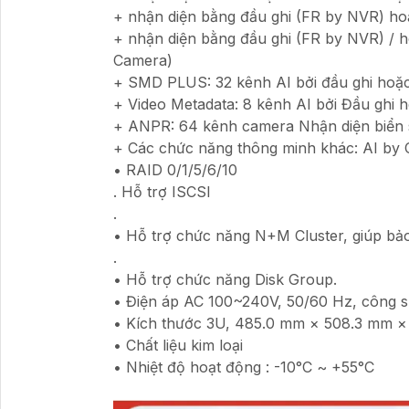
+ nhận diện bằng đầu ghi (FR by NVR) ho
+ nhận diện bằng đầu ghi (FR by NVR) /
Camera)
+ SMD PLUS: 32 kênh AI bởi đầu ghi hoặ
+ Video Metadata: 8 kênh AI bởi Đầu ghi 
+ ANPR: 64 kênh camera Nhận diện biển s
+ Các chức năng thông minh khác: AI by 
• RAID 0/1/5/6/10
. Hỗ trợ ISCSI
.
• Hỗ trợ chức năng N+M Cluster, giúp bảo
.
• Hỗ trợ chức năng Disk Group.
• Điện áp AC 100~240V, 50/60 Hz, công 
• Kích thước 3U, 485.0 mm × 508.3 mm × 
• Chất liệu kim loại
• Nhiệt độ hoạt động : -10°C ~ +55°C