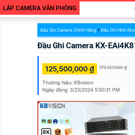
LẮP CAMERA VĂN PHÒNG
Đầu Ghi Camera Chính Hãng
Đầu Ghi Hình Kbv
Đầu Ghi Camera KX-EAi4K8
125,500,000 ₫
179,137,000 ₫
Thương hiệu:
KBvision
Ngày đăng:
3/23/2024 5:50:31 PM