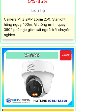
5%-35%
Liên hệ
Camera PTZ 2MP zoom 25X, Starlight,
hồng ngoại 100m, AI thông minh, quay
360°, phù hợp giám sát ngoài trời chuyên
nghiệp