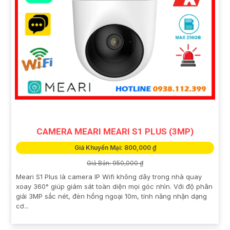
CAMERA MEARI MEARI S1 PLUS (3MP)
Giá Khuyến Mại: 800,000 ₫
Giá Bán: 950,000 ₫
Meari S1 Plus là camera IP Wifi không dây trong nhà quay
xoay 360° giúp giám sát toàn diện mọi góc nhìn. Với độ phân
giải 3MP sắc nét, đèn hồng ngoại 10m, tính năng nhận dạng
cơ...