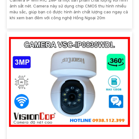
Camera IP Wifi H1C 2MP là một sản phẩm chất lượng với hình
ảnh sắt nét. Camera này sử dụng chip CMOS thu hình nhiều
màu sắc, giúp bạn có được hình ảnh chất lượng cao ngay cả
khi xem ban đêm với công nghệ Hồng Ngoại 20m