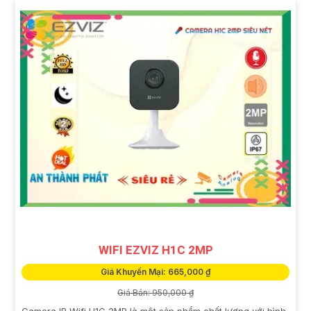
WIFI EZVIZ H1C 2MP
Giá Khuyến Mại: 665,000 ₫
Giá Bán: 950,000 ₫