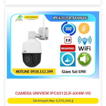
CAMERA UNIVIEW IPC6312LR-AX4W-VG
Giá Khuyến Mại: 5,070,000 ₫