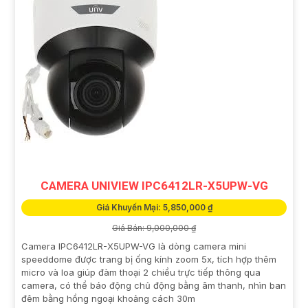
CAMERA UNIVIEW IPC6412LR-X5UPW-VG
Giá Khuyến Mại: 5,850,000 ₫
Giá Bán: 9,000,000 ₫
Camera IPC6412LR-X5UPW-VG là dòng camera mini
speeddome được trang bị ống kính zoom 5x, tích hợp thêm
micro và loa giúp đàm thoại 2 chiều trực tiếp thông qua
camera, có thể báo động chủ động bằng âm thanh, nhìn ban
đêm bằng hồng ngoại khoảng cách 30m