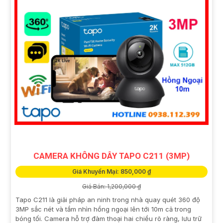
CAMERA KHÔNG DÂY TAPO C211 (3MP)
Giá Khuyến Mại: 850,000 ₫
Giá Bán: 1,200,000 ₫
Tapo C211 là giải pháp an ninh trong nhà quay quét 360 độ
3MP sắc nét và tầm nhìn hồng ngoại lên tới 10m cả trong
bóng tối. Camera hỗ trợ đàm thoại hai chiều rõ ràng, lưu trữ