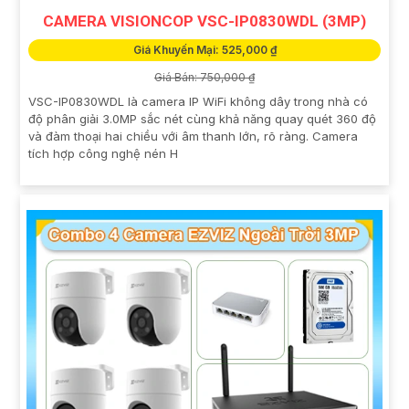
CAMERA VISIONCOP VSC-IP0830WDL (3MP)
Giá Khuyến Mại: 525,000 ₫
Giá Bán: 750,000 ₫
VSC-IP0830WDL là camera IP WiFi không dây trong nhà có
độ phân giải 3.0MP sắc nét cùng khả năng quay quét 360 độ
và đàm thoại hai chiều với âm thanh lớn, rõ ràng. Camera
tích hợp công nghệ nén H