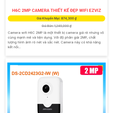
H6C 2MP CAMERA THIẾT KẾ ĐẸP WIFI EZVIZ
Giá Khuyến Mại: 874,300 ₫
Giá Bán: 1,249,000 ₫
Camera wifi H6C 2MP là một thiết bị camera giá rẻ nhưng vô
cùng mạnh mẽ và tiện dụng. Với độ phân giải 2MP, chất
lượng hình ảnh rõ nét và sắc nét. Camera này có khả năng
kết nối...