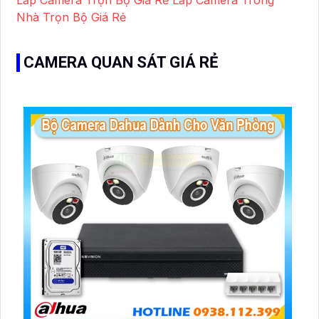
Lắp Camera Trọn Bộ Giá Rẻ
Lắp Camera Trong
Nhà Trọn Bộ Giá Rẻ
CAMERA QUAN SÁT GIÁ RẺ