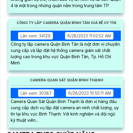
4 là một trong những quận nằm trong trung tâm TP
CÔNG TY LẮP CAMERA QUẬN BÌNH TÂN GIÁ RẺ UY TÍN
Lần xem: 34129
6/28/2023 11:02:52 AM
Công ty lắp camera Quận Bình Tân là một đơn vị chuyên
cung cấp và lắp đặt hệ thống camera giám sát chất
lượng cao trong khu vực Quận Bình Tân, Tp. Hồ Chí
Minh
CAMERA QUAN SÁT QUẬN BÌNH THẠNH
Lần xem: 30387
6/28/2023 10:55:11 AM
Camera Quan Sát Quận Bình Thạnh là đơn vị hàng đầu
cung cấp dịch vụ lắp đặt camera an ninh chất lượng, uy
tín tại khu vực Bình Thạnh. Với kinh nghiệm và đội ngũ
kỹ thuật viên...