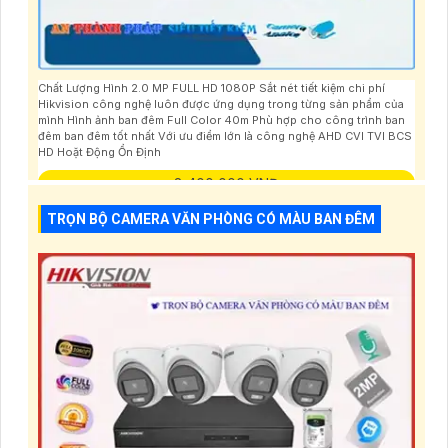
Chất Lượng Hình 2.0 MP FULL HD 1080P Sắt nét tiết kiệm chi phí
Hikvision công nghệ luôn được ứng dụng trong từng sản phẩm của
mình Hình ảnh ban đêm Full Color 40m Phù hợp cho công trình ban
đêm ban đêm tốt nhất Với ưu điểm lớn là công nghệ AHD CVI TVI BCS
HD Hoặt Động Ổn Định
8,400,000 VNĐ
TRỌN BỘ CAMERA VĂN PHÒNG CÓ MÀU BAN ĐÊM