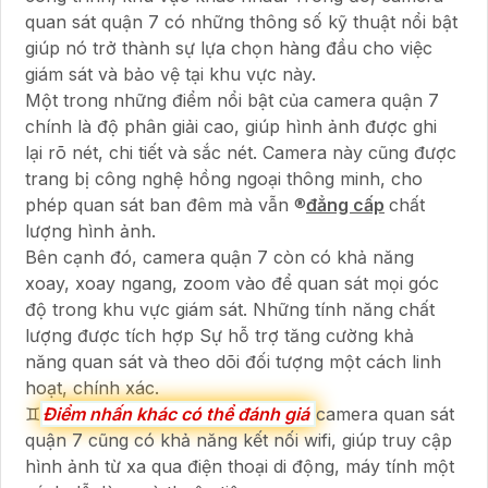
quan sát quận 7 có những thông số kỹ thuật nổi bật
giúp nó trở thành sự lựa chọn hàng đầu cho việc
giám sát và bảo vệ tại khu vực này.
Một trong những điểm nổi bật của camera quận 7
chính là độ phân giải cao, giúp hình ảnh được ghi
lại rõ nét, chi tiết và sắc nét. Camera này cũng được
trang bị công nghệ hồng ngoại thông minh, cho
phép quan sát ban đêm mà vẫn ®️
đẳng cấp
chất
lượng hình ảnh.
Bên cạnh đó, camera quận 7 còn có khả năng
xoay, xoay ngang, zoom vào để quan sát mọi góc
độ trong khu vực giám sát. Những tính năng chất
lượng được tích hợp Sự hỗ trợ tăng cường khả
năng quan sát và theo dõi đối tượng một cách linh
hoạt, chính xác.
♊
Điểm nhấn khác có thể đánh giá
camera quan sát
quận 7 cũng có khả năng kết nối wifi, giúp truy cập
hình ảnh từ xa qua điện thoại di động, máy tính một