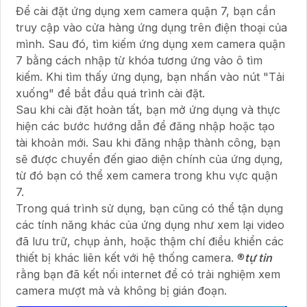
Để cài đặt ứng dụng xem camera quận 7, bạn cần
truy cập vào cửa hàng ứng dụng trên điện thoại của
mình. Sau đó, tìm kiếm ứng dụng xem camera quận
7 bằng cách nhập từ khóa tương ứng vào ô tìm
kiếm. Khi tìm thấy ứng dụng, bạn nhấn vào nút "Tải
xuống" để bắt đầu quá trình cài đặt.
Sau khi cài đặt hoàn tất, bạn mở ứng dụng và thực
hiện các bước hướng dẫn để đăng nhập hoặc tạo
tài khoản mới. Sau khi đăng nhập thành công, bạn
sẽ được chuyển đến giao diện chính của ứng dụng,
từ đó bạn có thể xem camera trong khu vực quận
7.
Trong quá trình sử dụng, bạn cũng có thể tận dụng
các tính năng khác của ứng dụng như xem lại video
đã lưu trữ, chụp ảnh, hoặc thậm chí điều khiển các
thiết bị khác liên kết với hệ thống camera. ®️
tự tin
rằng bạn đã kết nối internet để có trải nghiệm xem
camera mượt mà và không bị gián đoạn.