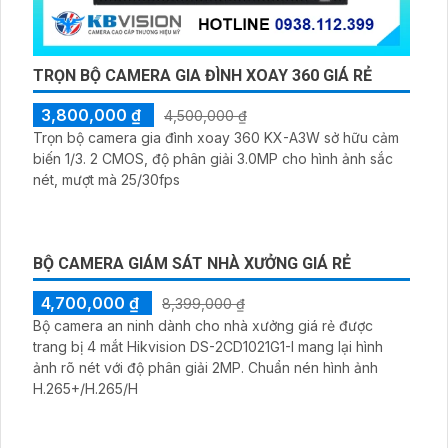
TRỌN BỘ CAMERA GIA ĐÌNH XOAY 360 GIÁ RẺ
3,800,000 ₫
4,500,000 ₫
Trọn bộ camera gia đình xoay 360 KX-A3W sở hữu cảm
biến 1/3. 2 CMOS, độ phân giải 3.0MP cho hình ảnh sắc
nét, mượt mà 25/30fps