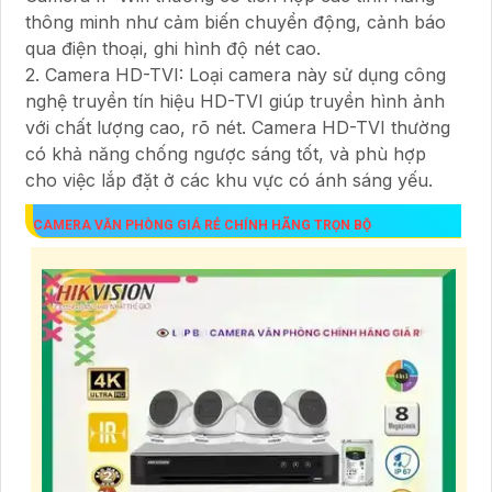
thông minh như cảm biến chuyển động, cảnh báo
qua điện thoại, ghi hình độ nét cao.
2. Camera HD-TVI: Loại camera này sử dụng công
nghệ truyền tín hiệu HD-TVI giúp truyền hình ảnh
với chất lượng cao, rõ nét. Camera HD-TVI thường
có khả năng chống ngược sáng tốt, và phù hợp
cho việc lắp đặt ở các khu vực có ánh sáng yếu.
CAMERA VĂN PHÒNG GIÁ RẺ CHÍNH HÃNG TRỌN BỘ