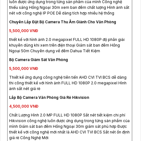
luôn được ứng dụng trong từng sản phẩm của mình Công nghệ
thiếu sáng Hồng Ngoại 30m xem ban đêm chất lượng Hình ảnh sắt
nét với công nghệ IP POE Dễ dàng tích hợp nhiều hệ thống
Chuyên Lắp Đặt Bộ Camera Thu Âm Giành Cho Văn Phòng
5,500,000 VNĐ
thiết kế với hình ảnh 2.0 megapixel FULL HD 1080P độ phân giải
khuyên dùng khi xem trên điện thoại Giám sát ban đêm Hồng
Ngoại 50m Chuyên dụng về đêm Dahua Tiết Kiệm
Bộ Camera Giám Sát Văn Phòng
5,500,000 VNĐ
Thiết kế ứng dụng công nghệ tiên tiến AHD CVI TVI BCS dễ dàng
thi công thiết kế với hình ảnh FULL HD 1080P 2.0 megapixel Hình
ảnh sắt nét giá rẻ
Lắp Bộ Camera Văn Phòng Giá Rẻ Hikvision
4,500,000 VNĐ
Chất Lượng Hình 2.0 MP FULL HD 1080P Sắt nét tiết kiệm chi phí
Hikvision công nghệ luôn được ứng dụng trong từng sản phẩm của
mình Giám sát ban đêm Hồng Ngoại 30m giám sát phù hơp Được
thiết kế với công nghệ mới nhất là AHD CVI TVI BCS Sắt nét ổn định
giá rẻ Công Nghệ Mới