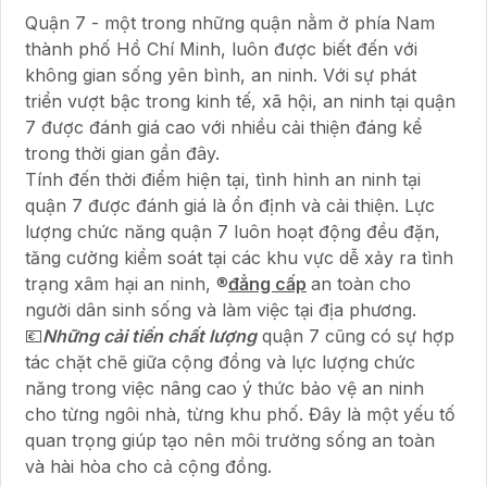
Quận 7 - một trong những quận nằm ở phía Nam
thành phố Hồ Chí Minh, luôn được biết đến với
không gian sống yên bình, an ninh. Với sự phát
triển vượt bậc trong kinh tế, xã hội, an ninh tại quận
7 được đánh giá cao với nhiều cải thiện đáng kể
trong thời gian gần đây.
Tính đến thời điểm hiện tại, tình hình an ninh tại
quận 7 được đánh giá là ổn định và cải thiện. Lực
lượng chức năng quận 7 luôn hoạt động đều đặn,
tăng cường kiểm soát tại các khu vực dễ xảy ra tình
trạng xâm hại an ninh, ®️
đẳng cấp
an toàn cho
người dân sinh sống và làm việc tại địa phương.
💶
Những cải tiến chất lượng
quận 7 cũng có sự hợp
tác chặt chẽ giữa cộng đồng và lực lượng chức
năng trong việc nâng cao ý thức bảo vệ an ninh
cho từng ngôi nhà, từng khu phố. Đây là một yếu tố
quan trọng giúp tạo nên môi trường sống an toàn
và hài hòa cho cả cộng đồng.