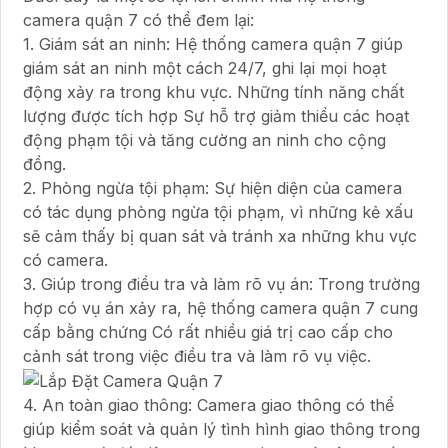
camera quận 7 có thể đem lại:
1. Giám sát an ninh: Hệ thống camera quận 7 giúp
giám sát an ninh một cách 24/7, ghi lại mọi hoạt
động xảy ra trong khu vực. Những tính năng chất
lượng được tích hợp Sự hỗ trợ giảm thiểu các hoạt
động phạm tội và tăng cường an ninh cho cộng
đồng.
2. Phòng ngừa tội phạm: Sự hiện diện của camera
có tác dụng phòng ngừa tội phạm, vì những kẻ xấu
sẽ cảm thấy bị quan sát và tránh xa những khu vực
có camera.
3. Giúp trong điều tra và làm rõ vụ án: Trong trường
hợp có vụ án xảy ra, hệ thống camera quận 7 cung
cấp bằng chứng Có rất nhiều giá trị cao cấp cho
cảnh sát trong việc điều tra và làm rõ vụ việc.
4. An toàn giao thông: Camera giao thông có thể
giúp kiểm soát và quản lý tình hình giao thông trong