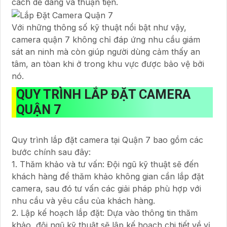
cách dễ dàng và thuận tiện.
Với những thông số kỹ thuật nổi bật như vậy,
camera quận 7 không chỉ đáp ứng nhu cầu giám
sát an ninh mà còn giúp người dùng cảm thấy an
tâm, an tòan khi ở trong khu vực được bảo vệ bởi
nó.
QUY TRÌNH LẮP ĐẶT CAMERA
QUẬN 7
Quy trình lắp đặt camera tại Quận 7 bao gồm các
bước chính sau đây:
1. Thăm khảo và tư vấn: Đội ngũ kỹ thuật sẽ đến
khách hàng để thăm khảo không gian cần lắp đặt
camera, sau đó tư vấn các giải pháp phù hợp với
nhu cầu và yêu cầu của khách hàng.
2. Lập kế hoạch lắp đặt: Dựa vào thông tin thăm
khảo, đội ngũ kỹ thuật sẽ lập kế hoạch chi tiết về vị