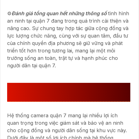
⚙
Đánh giá tổng quan hết những thông số
tình hình
an ninh tại quận 7 đang trong quá trình cải thiện và
nâng cao. Sự chung tay hợp tác giữa cộng đồng và
lực lượng chức năng, cùng với sự quan tâm, đầu tư
của chính quyền địa phương sẽ giữ vững và phát
triển tốt hơn trong tương lai, mang lại một môi
trường sống an toàn, trật tự và hạnh phúc cho
người dân tại quận 7.
LỢI ÍCH MÀ HỆ THỐNG CAMERA
QUẬN 7 MANG LẠI
Hệ thống camera quận 7 mang lại nhiều lợi ích
quan trọng trong việc giám sát và bảo vệ an ninh
cho cộng đồng và người dân sống tại khu vực này.
Dưới đây là một số lợi ích chính mà hệ thống