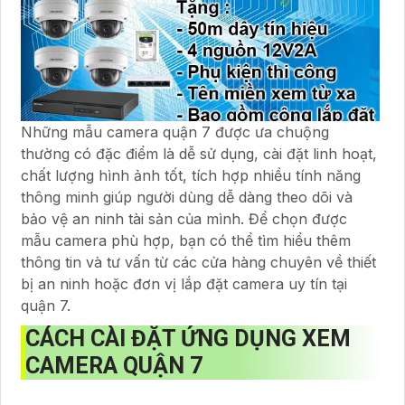
Những mẫu camera quận 7 được ưa chuộng
thường có đặc điểm là dễ sử dụng, cài đặt linh hoạt,
chất lượng hình ảnh tốt, tích hợp nhiều tính năng
thông minh giúp người dùng dễ dàng theo dõi và
bảo vệ an ninh tài sản của mình. Để chọn được
mẫu camera phù hợp, bạn có thể tìm hiểu thêm
thông tin và tư vấn từ các cửa hàng chuyên về thiết
bị an ninh hoặc đơn vị lắp đặt camera uy tín tại
quận 7.
CÁCH CÀI ĐẶT ỨNG DỤNG XEM
CAMERA QUẬN 7