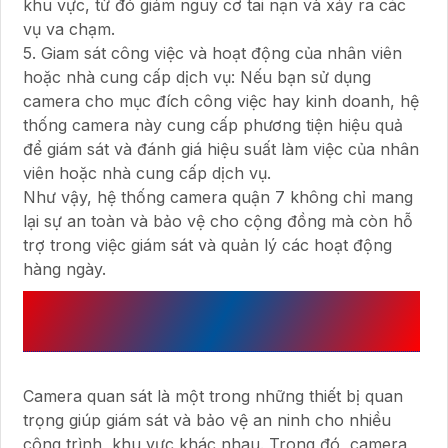
khu vực, từ đó giảm nguy cơ tai nạn và xảy ra các
vụ va chạm.
5. Giam sát công việc và hoạt động của nhân viên
hoặc nhà cung cấp dịch vụ: Nếu bạn sử dụng
camera cho mục đích công việc hay kinh doanh, hệ
thống camera này cung cấp phương tiện hiệu quả
để giám sát và đánh giá hiệu suất làm việc của nhân
viên hoặc nhà cung cấp dịch vụ.
Như vậy, hệ thống camera quận 7 không chỉ mang
lại sự an toàn và bảo vệ cho cộng đồng mà còn hỗ
trợ trong việc giám sát và quản lý các hoạt động
hàng ngày.
THÔNG SỐ KỸ THUẬT NỔI BẬT
CỦA CAMERA QUẬN 7
Camera quan sát là một trong những thiết bị quan
trọng giúp giám sát và bảo vệ an ninh cho nhiều
công trình, khu vực khác nhau. Trong đó, camera