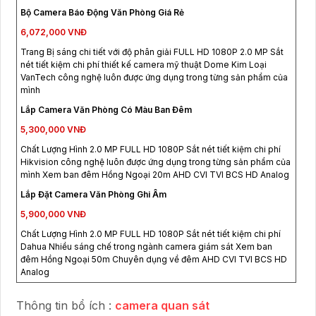
Bộ Camera Báo Động Văn Phòng Giá Rẻ
6,072,000 VNĐ
Trang Bị sáng chi tiết với độ phân giải FULL HD 1080P 2.0 MP Sắt
nét tiết kiệm chi phí thiết kế camera mỹ thuật Dome Kim Loại
VanTech công nghệ luôn được ứng dụng trong từng sản phẩm của
mình
Lắp Camera Văn Phòng Có Màu Ban Đêm
5,300,000 VNĐ
Chất Lượng Hình 2.0 MP FULL HD 1080P Sắt nét tiết kiệm chi phí
Hikvision công nghệ luôn được ứng dụng trong từng sản phẩm của
mình Xem ban đêm Hồng Ngoại 20m AHD CVI TVI BCS HD Analog
Lắp Đặt Camera Văn Phòng Ghi Âm
5,900,000 VNĐ
Chất Lượng Hình 2.0 MP FULL HD 1080P Sắt nét tiết kiệm chi phí
Dahua Nhiều sáng chế trong ngành camera giám sát Xem ban
đêm Hồng Ngoại 50m Chuyên dụng về đêm AHD CVI TVI BCS HD
Analog
Thông tin bổ ích :
camera quan sát