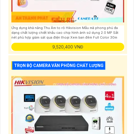
Ứng dụng khả năng Thu Âm to rõ Hikvision Mẫu mã phong phú đa
dạng chất lượng chiết khấu cao chip hình ảnh sử dụng 2.0 MP Sắt
nét phù hợp giám sát qua điện thoại Xem ban đêm Full Color 30m
9,520,400 VNĐ
TRỌN BỘ CAMERA VĂN PHÒNG CHẤT LƯỢNG