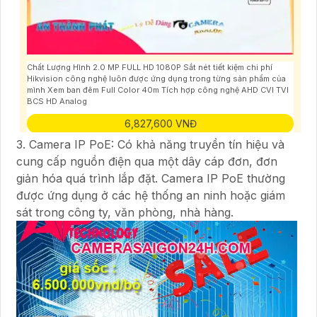
Chất Lượng Hình 2.0 MP FULL HD 1080P Sắt nét tiết kiệm chi phí
Hikvision công nghệ luôn được ứng dụng trong từng sản phẩm của
mình Xem ban đêm Full Color 40m Tích hợp công nghệ AHD CVI TVI
BCS HD Analog
6,827,600 VNĐ
3. Camera IP PoE: Có khả năng truyền tín hiệu và
cung cấp nguồn điện qua một dây cáp đơn, đơn
giản hóa quá trình lắp đặt. Camera IP PoE thường
được ứng dụng ở các hệ thống an ninh hoặc giám
sát trong công ty, văn phòng, nhà hàng.