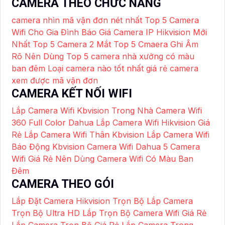
CAMERA THEO CHỨC NĂNG
camera nhìn mã vận đơn nét nhất
Top 5 Camera
Wifi Cho Gia Đình
Báo Giá Camera IP Hikvision Mới
Nhất
Top 5 Camera 2 Mắt
Top 5 Cmaera Ghi Âm
Rõ Nên Dùng
Top 5 camera nhà xưởng có màu
ban đêm
Loại camera nào tốt nhất giá rẻ
camera
xem được mã vận đơn
CAMERA KẾT NỐI WIFI
Lắp Camera Wifi Kbvision Trong Nhà
Camera Wifi
360 Full Color Dahua
Lắp Camera Wifi Hikvision Giá
Rẻ
Lắp Camera Wifi Thân Kbvision
Lắp Camera Wifi
Báo Động Kbvision
Camera Wifi Dahua
5 Camera
Wifi Giá Rẻ Nên Dùng
Camera Wifi Có Màu Ban
Đêm
CAMERA THEO GÓI
Lắp Đặt Camera Hikvision Trọn Bộ
Lắp Camera
Trọn Bộ Ultra HD
Lắp Trọn Bộ Camera Wifi Giá Rẻ