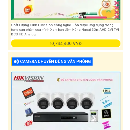
Chất Lượng Hình Hikvision công nghệ luôn được ứng dụng trong
từng sản phẩm của mình Xem ban đêm Hồng Ngoại 30m AHD CVI TVI
BCS HD Analog
10,744,400 VNĐ
BỘ CAMERA CHUYÊN DÙNG VĂN PHÒNG