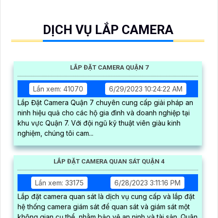
DỊCH VỤ LẮP CAMERA
LẮP ĐẶT CAMERA QUẬN 7
Lần xem: 41070
6/29/2023 10:24:22 AM
Lắp Đặt Camera Quận 7 chuyên cung cấp giải pháp an
ninh hiệu quả cho các hộ gia đình và doanh nghiệp tại
khu vực Quận 7. Với đội ngũ kỹ thuật viên giàu kinh
nghiệm, chúng tôi cam...
LẮP ĐẶT CAMERA QUAN SÁT QUẬN 4
Lần xem: 33175
6/28/2023 3:11:16 PM
Lắp đặt camera quan sát là dịch vụ cung cấp và lắp đặt
hệ thống camera giám sát để quan sát và giám sát một
không gian cụ thể, nhằm bảo vệ an ninh và tài sản. Quận