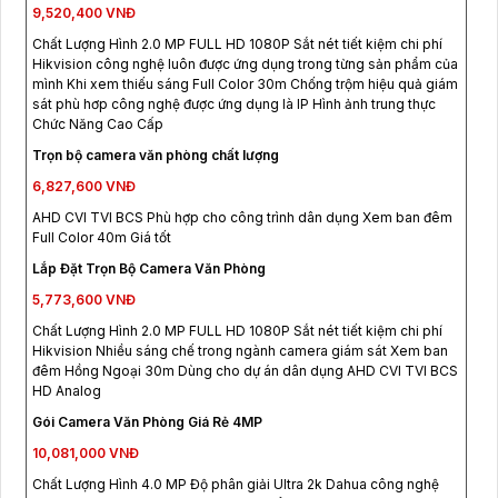
9,520,400 VNĐ
Chất Lượng Hình 2.0 MP FULL HD 1080P Sắt nét tiết kiệm chi phí
Hikvision công nghệ luôn được ứng dụng trong từng sản phẩm của
mình Khi xem thiếu sáng Full Color 30m Chống trộm hiệu quả giám
sát phù hơp công nghệ được ứng dụng là IP Hình ảnh trung thực
Chức Năng Cao Cấp
Trọn bộ camera văn phòng chất lượng
6,827,600 VNĐ
AHD CVI TVI BCS Phù hợp cho công trình dân dụng Xem ban đêm
Full Color 40m Giá tốt
Lắp Đặt Trọn Bộ Camera Văn Phòng
5,773,600 VNĐ
Chất Lượng Hình 2.0 MP FULL HD 1080P Sắt nét tiết kiệm chi phí
Hikvision Nhiều sáng chế trong ngành camera giám sát Xem ban
đêm Hồng Ngoại 30m Dùng cho dự án dân dụng AHD CVI TVI BCS
HD Analog
Gói Camera Văn Phòng Giá Rẻ 4MP
10,081,000 VNĐ
Chất Lượng Hình 4.0 MP Độ phân giải Ultra 2k Dahua công nghệ