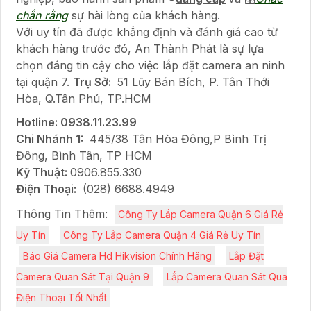
chắn rằng
sự hài lòng của khách hàng.
Với uy tín đã được khẳng định và đánh giá cao từ
khách hàng trước đó, An Thành Phát là sự lựa
chọn đáng tin cậy cho việc lắp đặt camera an ninh
tại quận 7.
Trụ Sở:
51 Lũy Bán Bích, P. Tân Thới
Hòa, Q.Tân Phú, TP.HCM
Hotline: 0938.11.23.99
Chi Nhánh 1:
445/38 Tân Hòa Đông,P Bình Trị
Đông, Bình Tân, TP HCM
Kỹ Thuật:
0906.855.330
Điện Thoại:
(028) 6688.4949
Thông Tin Thêm:
Công Ty Lắp Camera Quận 6 Giá Rẻ
Uy Tín
Công Ty Lắp Camera Quận 4 Giá Rẻ Uy Tín
Báo Giá Camera Hd Hikvision Chính Hãng
Lắp Đặt
Camera Quan Sát Tại Quận 9
Lắp Camera Quan Sát Qua
Điện Thoại Tốt Nhất