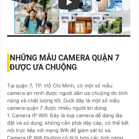
NHỮNG MẪU CAMERA QUẬN 7
ĐƯỢC ƯA CHUỘNG
Tại quận 7, TP. Hồ Chí Minh, có một số mẫu
camera an ninh được người dân ưa chuộng do tính
năng và chất lượng tốt. Dưới đây là một số mẫu
camera quận 7 được nhiều người tin dùng:
1. Camera IP Wifi: Đây là loại camera dễ dàng lắp
đặt và sử dụng, không cần phải dây cáp, có thể kết
nối trực tiếp với mạng Wifi để giám sát từ xa.
Camera IP Wifi thường có tích hợp các tính năng