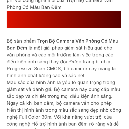
phí với công nghê mới của Trọn Bộ Camera Văn
Phòng Có Màu Ban Đêm
XEM CHI TIẾT
TRỌN BỘ CAMERA
VĂN PHÒNG CÓ MÀU BAN ĐÊM
Bộ sản phẩm
Trọn Bộ Camera Văn Phòng Có Màu
Ban Đêm
là một giải pháp giám sát hiệu quả cho
văn phòng và các môi trường làm việc trong các
điều kiện ánh sáng thay đổi. Được trang bị chip
Progressive Scan CMOS, bộ camera này mang lại
hình ảnh chất lượng cao và sắc nét.
Màu sắc của hình ảnh là yếu tố quan trọng trong
giám sát và đánh giá. Bộ camera này cung cấp màu
sắc đẹp và chi tiết trong mọi điều kiện ánh sáng.
Ngay cả khi ban đêm, bộ camera vẫn cho phép
hiển thị hình ảnh trong màu sắc sáng đẹp nhờ công
nghệ Full Color 30m. Với khả năng vượt trội của
công nghệ Hổ trợ hình ảnh ban đêm rõ ràng và dễ