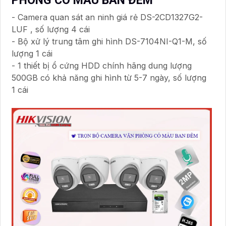
PHÒNG CÓ MÀU BAN ĐÊM
- Camera quan sát an ninh giá rẻ DS-2CD1327G2-
LUF , số lượng 4 cái
- Bộ xử lý trung tâm ghi hình DS-7104NI-Q1-M, số
lượng 1 cái
- 1 thiết bị ổ cứng HDD chính hãng dung lượng
500GB có khả năng ghi hình từ 5-7 ngày, số lượng
1 cái