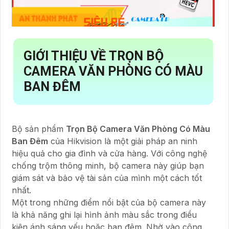
GIỚI THIỆU VỀ
TRỌN BỘ
CAMERA VĂN PHÒNG CÓ MÀU
BAN ĐÊM
Bộ sản phẩm
Trọn Bộ Camera Văn Phòng Có Màu
Ban Đêm
của Hikvision là một giải pháp an ninh
hiệu quả cho gia đình và cửa hàng. Với công nghệ
chống trộm thông minh, bộ camera này giúp bạn
giám sát và bảo vệ tài sản của mình một cách tốt
nhất.
Một trong những điểm nổi bật của bộ camera này
là khả năng ghi lại hình ảnh màu sắc trong điều
kiện ánh sáng yếu hoặc ban đêm. Nhờ vào công