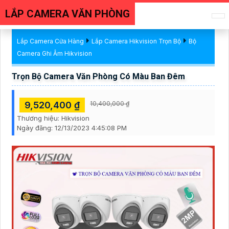
LẮP CAMERA VĂN PHÒNG
Lắp Camera Cửa Hàng
Lắp Camera Hikvision Trọn Bộ
Bộ
Camera Ghi Âm Hikvision
Trọn Bộ Camera Văn Phòng Có Màu Ban Đêm
9,520,400 ₫
10,400,000 ₫
Thương hiệu:
Hikvision
Ngày đăng:
12/13/2023 4:45:08 PM