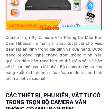
Combo Trọn Bộ Camera Văn Phòng Có Màu Ban
Đêm Hikvision là một giải pháp tuyệt vời cho việc
giám sát an ninh trong gia đình và cửa hàng. Được
trang bị công nghệ chống trộm thông minh hiệu
quả, nó đảm bảo rằng bạn có thể giám sát và bảo
vệ tài sản một cách tốt nhất. Bộ camera này có khả
năng xuất ra hình ảnh màu sắc ban đêm, cho hình
ảnh rõ nét và sắc nét
CÁC THIẾT BỊ, PHỤ KIỆN, VẬT TƯ CÓ
TRONG TRỌN BỘ CAMERA VĂN