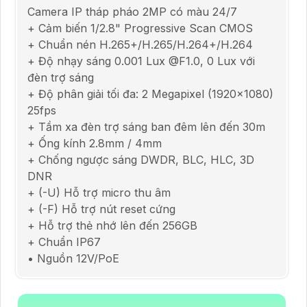
Camera IP tháp pháo 2MP có màu 24/7
+ Cảm biến 1/2.8" Progressive Scan CMOS
+ Chuẩn nén H.265+/H.265/H.264+/H.264
+ Độ nhạy sáng 0.001 Lux @F1.0, 0 Lux với
đèn trợ sáng
+ Độ phân giải tối đa: 2 Megapixel (1920x1080)
25fps
+ Tầm xa đèn trợ sáng ban đêm lên đến 30m
+ Ống kính 2.8mm / 4mm
+ Chống ngược sáng DWDR, BLC, HLC, 3D
DNR
+ (-U) Hỗ trợ micro thu âm
+ (-F) Hỗ trợ nút reset cứng
+ Hỗ trợ thẻ nhớ lên đến 256GB
+ Chuẩn IP67
• Nguồn 12V/PoE