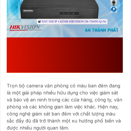
GIỚI THIỆU
TRỌN BỘ CAMERA
VĂN PHÒNG CÓ MÀU BAN ĐÊM
HÌNH ẢNH SẮC NÉT DỄ DÀNG SỬ
DỤNG
Trọn bộ camera văn phòng có màu ban đêm đang
là một giải pháp nhiều hữu dụng cho việc giám sát
và bảo vệ an ninh trong các cửa hàng, công ty, văn
phòng và các không gian làm việc khác. Hiện nay,
công nghệ giám sát ban đêm với chất lượng màu
sắc đầy đủ đã trở thành một xu hướng phổ biến và
được nhiều người quan tâm.