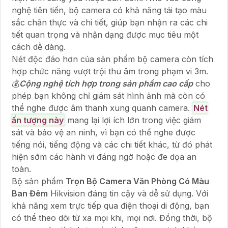
nghệ tiên tiến, bộ camera có khả năng tái tạo màu
sắc chân thực và chi tiết, giúp bạn nhận ra các chi
tiết quan trọng và nhận dạng được mục tiêu một
cách dễ dàng.
Nét độc đáo hơn của sản phẩm bộ camera còn tích
hợp chức năng vượt trội thu âm trong phạm vi 3m.
💰
Cộng nghệ tích hợp trong sản phẩm cao cấp
cho
phép bạn không chỉ giám sát hình ảnh mà còn có
thể nghe được âm thanh xung quanh camera.
Nét
ấn tượng này
mang lại lợi ích lớn trong việc giám
sát và bảo vệ an ninh, vì bạn có thể nghe được
tiếng nói, tiếng động và các chi tiết khác, từ đó phát
hiện sớm các hành vi đáng ngờ hoặc đe dọa an
toàn.
Bộ sản phẩm
Trọn Bộ Camera Văn Phòng Có Màu
Ban Đêm
Hikvision đáng tin cậy và dễ sử dụng. Với
khả năng xem trực tiếp qua điện thoại di động, bạn
có thể theo dõi từ xa mọi khi, mọi nơi. Đồng thời, bộ