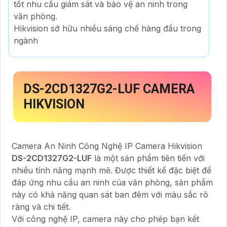
tốt nhu cầu giám sát và bảo vệ an ninh trong
văn phòng.
Hikvision sở hữu nhiều sáng chế hàng đầu trong
ngành
DS-2CD1327G2-LUF
CAMERA
HIKVISION
Camera An Ninh Công Nghệ IP Camera Hikvision
DS-2CD1327G2-LUF
là một sản phẩm tiên tiến với
nhiều tính năng mạnh mẽ. Được thiết kế đặc biệt để
đáp ứng nhu cầu an ninh của văn phòng, sản phẩm
này có khả năng quan sát ban đêm với màu sắc rõ
ràng và chi tiết.
Với công nghệ IP, camera này cho phép bạn kết