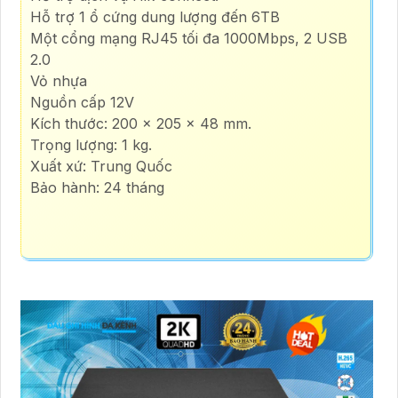
Hỗ trợ 1 ổ cứng dung lượng đến 6TB
Một cổng mạng RJ45 tối đa 1000Mbps, 2 USB
2.0
Vỏ nhựa
Nguồn cấp 12V
Kích thước: 200 × 205 × 48 mm.
Trọng lượng: 1 kg.
Xuất xứ: Trung Quốc
Bảo hành: 24 tháng