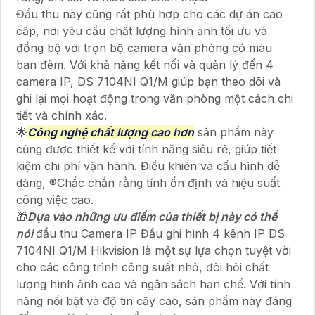
Đầu thu này cũng rất phù hợp cho các dự án cao
cấp, nơi yêu cầu chất lượng hình ảnh tối ưu và
đồng bộ với trọn bộ camera văn phòng có màu
ban đêm. Với khả năng kết nối và quản lý đến 4
camera IP, DS 7104NI Q1/M giúp bạn theo dõi và
ghi lại mọi hoạt động trong văn phòng một cách chi
tiết và chính xác.
🌟
Công nghệ chất lượng cao hơn
sản phẩm này
cũng được thiết kế với tính năng siêu rẻ, giúp tiết
kiệm chi phí vận hành. Điều khiển và cấu hình dễ
dàng, ®️
Chắc chắn rằng
tính ổn định và hiệu suất
công việc cao.
🎁
Dựa vào những ưu điểm của thiết bị này có thể
nói
đầu thu Camera IP Đầu ghi hình 4 kênh IP DS
7104NI Q1/M Hikvision là một sự lựa chọn tuyệt vời
cho các công trình công suất nhỏ, đòi hỏi chất
lượng hình ảnh cao và ngân sách hạn chế. Với tính
năng nổi bật và độ tin cậy cao, sản phẩm này đáng