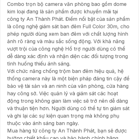
Combo trọn bộ camera văn phòng bao gồm dome
kim loại đang là sản phẩm được khuyến mãi tại
công ty An Thành Phát. Điểm nổi bật của sản phẩm
là công nghệ giám sát ban đêm Full Color 30m, cho
phép người dùng xem ban đêm với chất lượng hình
ảnh rõ ràng và màu sắc sống động. Với khả năng
vượt trội của công nghệ Hổ trợ người dùng có thể
dễ dàng xác định và nhận diện các đối tượng trong
tình huống thiếu ánh sáng.
Với chức năng chống trộm ban đêm hiệu quả, hệ
thống camera này là một biện pháp đáng tin cậy để
bảo vệ tài sản và an ninh của văn phòng, cửa hàng
hay công sở. Việc quản lý và giám sát các hoạt
động trong không gian làm việc sẽ trở nên dễ dàng
và thuận tiện hơn. Người dùng có thể tự tin giám sát
và ghi lại các sự kiện quan trọng mà không phụ
thuộc vào ánh sáng ban ngày.
Mua hàng từ công ty An Thành Phát, bạn sẽ được
hưởng chiết khấu cao và bảo hành chính hãng.