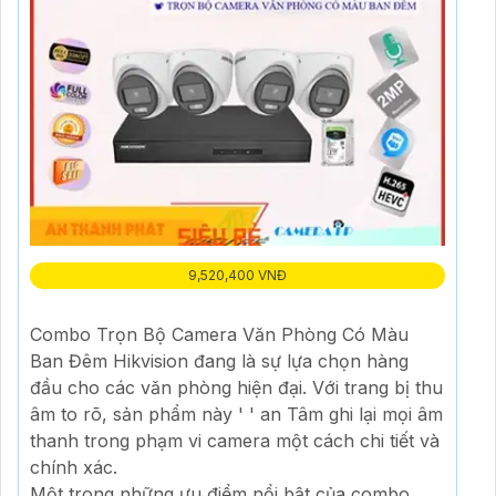
9,520,400 VNĐ
Combo Trọn Bộ Camera Văn Phòng Có Màu
Ban Đêm Hikvision đang là sự lựa chọn hàng
đầu cho các văn phòng hiện đại. Với trang bị thu
âm to rõ, sản phẩm này ' ' an Tâm ghi lại mọi âm
thanh trong phạm vi camera một cách chi tiết và
chính xác.
Một trong những ưu điểm nổi bật của combo