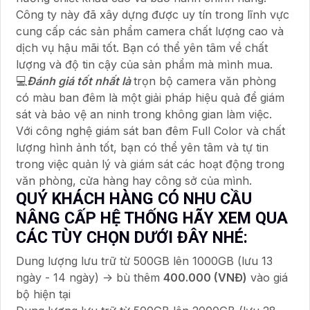
Công ty này đã xây dựng được uy tín trong lĩnh vực
cung cấp các sản phẩm camera chất lượng cao và
dịch vụ hậu mãi tốt. Bạn có thể yên tâm về chất
lượng và độ tin cậy của sản phẩm mà mình mua.
💻
Đánh giá tốt nhất là
trọn bộ camera văn phòng
có màu ban đêm là một giải pháp hiệu quả để giám
sát và bảo vệ an ninh trong không gian làm việc.
Với công nghệ giám sát ban đêm Full Color và chất
lượng hình ảnh tốt, bạn có thể yên tâm và tự tin
trong việc quản lý và giám sát các hoạt động trong
văn phòng, cửa hàng hay công sở của mình.
QUÝ KHÁCH HÀNG CÓ NHU CẦU
NÂNG CẤP HỆ THỐNG HÃY XEM QUA
CÁC TÙY CHỌN DƯỚI ĐÂY NHÉ:
Dung lượng lưu trữ từ 500GB lên 1000GB (lưu 13
ngày - 14 ngày) -> bù thêm
400.000 (VNĐ)
vào giá
bộ hiện tại