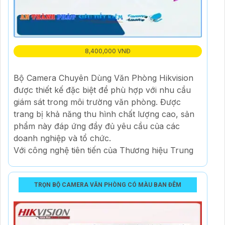
8,400,000 VNĐ
Bộ Camera Chuyên Dùng Văn Phòng Hikvision
được thiết kế đặc biệt để phù hợp với nhu cầu
giám sát trong môi trường văn phòng. Được
trang bị khả năng thu hình chất lượng cao, sản
phẩm này đáp ứng đầy đủ yêu cầu của các
doanh nghiệp và tổ chức.
Với công nghệ tiên tiến của Thương hiệu Trung
TRỌN BỘ CAMERA VĂN PHÒNG CÓ MÀU BAN ĐÊM