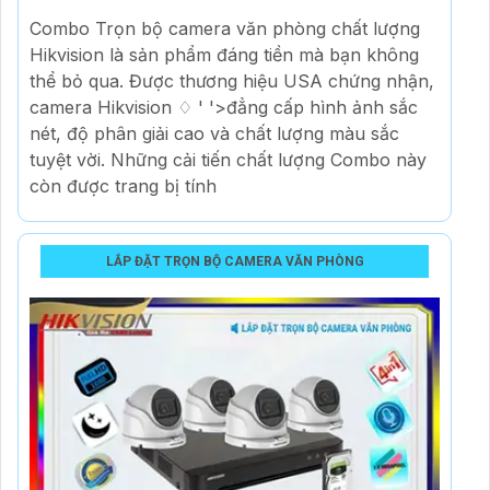
Combo Trọn bộ camera văn phòng chất lượng
Hikvision là sản phẩm đáng tiền mà bạn không
thể bỏ qua. Được thương hiệu USA chứng nhận,
camera Hikvision ♢ ' '>đẳng cấp hình ảnh sắc
nét, độ phân giải cao và chất lượng màu sắc
tuyệt vời. Những cải tiến chất lượng Combo này
còn được trang bị tính
LẮP ĐẶT TRỌN BỘ CAMERA VĂN PHÒNG