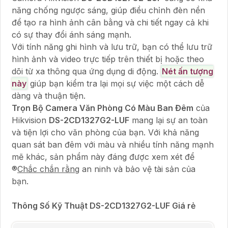
năng chống ngược sáng, giúp điều chỉnh đèn nền
để tạo ra hình ảnh cân bằng và chi tiết ngay cả khi
có sự thay đổi ánh sáng mạnh.
Với tính năng ghi hình và lưu trữ, bạn có thể lưu trữ
hình ảnh và video trực tiếp trên thiết bị hoặc theo
dõi từ xa thông qua ứng dụng di động.
Nét ấn tượng
này
giúp bạn kiểm tra lại mọi sự việc một cách dễ
dàng và thuận tiện.
Trọn Bộ Camera Văn Phòng Có Màu Ban Đêm
của
Hikvision
DS-2CD1327G2-LUF
mang lại sự an toàn
và tiện lợi cho văn phòng của bạn. Với khả năng
quan sát ban đêm với màu và nhiều tính năng mạnh
mẽ khác, sản phẩm này đáng được xem xét để
®️
Chắc chắn rằng
an ninh và bảo vệ tài sản của
bạn.
Thông Số Kỹ Thuật DS-2CD1327G2-LUF Giá rẻ