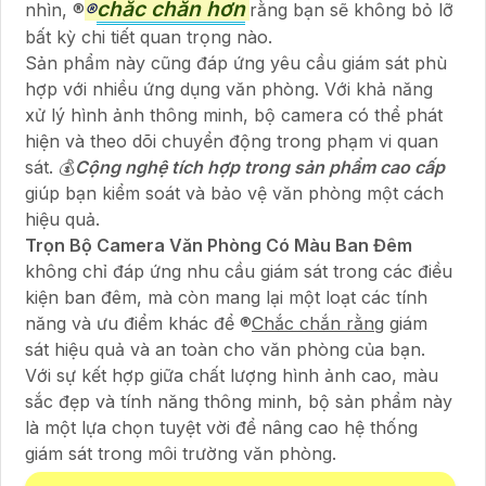
chắc chắn hơn
nhìn, ®️
®️
rằng bạn sẽ không bỏ lỡ
bất kỳ chi tiết quan trọng nào.
Sản phẩm này cũng đáp ứng yêu cầu giám sát phù
hợp với nhiều ứng dụng văn phòng. Với khả năng
xử lý hình ảnh thông minh, bộ camera có thể phát
hiện và theo dõi chuyển động trong phạm vi quan
sát. 💰
Cộng nghệ tích hợp trong sản phẩm cao cấp
giúp bạn kiểm soát và bảo vệ văn phòng một cách
hiệu quả.
Trọn Bộ Camera Văn Phòng Có Màu Ban Đêm
không chỉ đáp ứng nhu cầu giám sát trong các điều
kiện ban đêm, mà còn mang lại một loạt các tính
năng và ưu điểm khác để ®️
Chắc chắn rằng
giám
sát hiệu quả và an toàn cho văn phòng của bạn.
Với sự kết hợp giữa chất lượng hình ảnh cao, màu
sắc đẹp và tính năng thông minh, bộ sản phẩm này
là một lựa chọn tuyệt vời để nâng cao hệ thống
giám sát trong môi trường văn phòng.