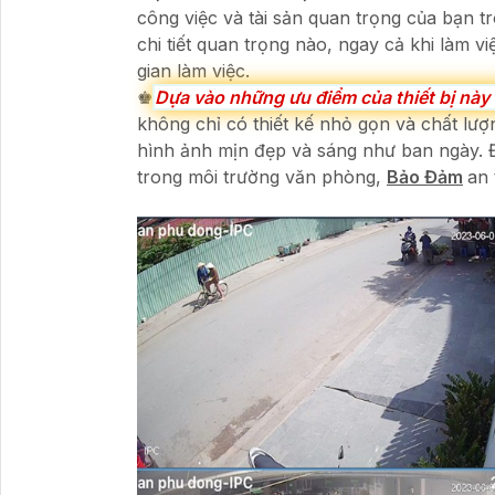
công việc và tài sản quan trọng của bạn t
chi tiết quan trọng nào, ngay cả khi làm
gian làm việc.
♚
Dựa vào những ưu điểm của thiết bị này
không chỉ có thiết kế nhỏ gọn và chất l
hình ảnh mịn đẹp và sáng như ban ngày. Đâ
trong môi trường văn phòng,
Bảo Đảm
an 