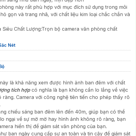
hòng này rất phù hợp với mục đích sử dụng trong môi
ỏ gọn và trang nhã, với chất liệu kim loại chắc chắn và
Siêu Chất Lượng:Trọn bộ camera văn phòng chất
Săc Nét
Bộ
này là khả năng xem được hình ảnh ban đêm với chất
ợng tích hợp
có nghĩa là bạn không cần lo lắng về việc
ràng. Camera với công nghệ tiên tiến cho phép thấy rõ
.
ăng chiếu sáng ban đêm lên đến 40m, giúp bạn có thể
 lo ngại về sự mờ mờ hay hình ảnh không rõ ràng, bạn
mera hiển thị để giám sát văn phòng của bạn.
ư ban ngày cung cấp sự an toàn và tin cậy để giám sát