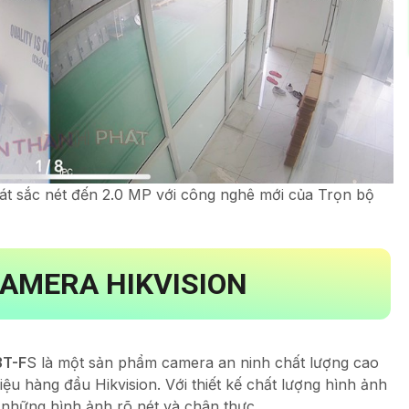
át sắc nét đến 2.0 MP với công nghê mới của Trọn bộ
CAMERA HIKVISION
T-F
S là một sản phẩm camera an ninh chất lượng cao
u hàng đầu Hikvision. Với thiết kế chất lượng hình ảnh
những hình ảnh rõ nét và chân thực.