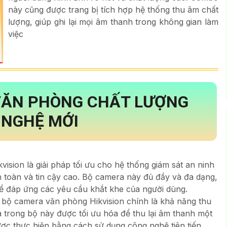
này cũng được trang bị tích hợp hệ thống thu âm chất
lượng, giúp ghi lại mọi âm thanh trong không gian làm
việc
VĂN PHÒNG CHẤT LƯỢNG
 NGHỆ MỚI
vision là giải pháp tối ưu cho hệ thống giám sát an ninh
n toàn và tin cậy cao. Bộ camera này đủ đầy và đa dạng,
để đáp ứng các yêu cầu khắt khe của người dùng.
 bộ camera văn phòng Hikvision chính là khả năng thu
 trong bộ này được tối ưu hóa để thu lại âm thanh một
ợc thực hiện bằng cách sử dụng công nghệ tiên tiến,