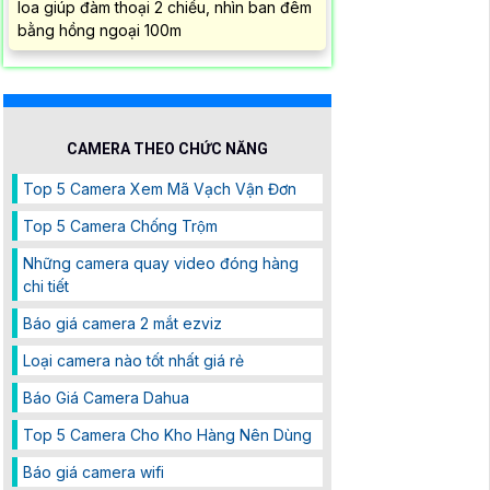
loa giúp đàm thoại 2 chiều, nhìn ban đêm
bằng hồng ngoại 100m
CAMERA THEO CHỨC NĂNG
Top 5 Camera Xem Mã Vạch Vận Đơn
Top 5 Camera Chống Trộm
Những camera quay video đóng hàng
chi tiết
Báo giá camera 2 mắt ezviz
Loại camera nào tốt nhất giá rẻ
Báo Giá Camera Dahua
Top 5 Camera Cho Kho Hàng Nên Dùng
Báo giá camera wifi