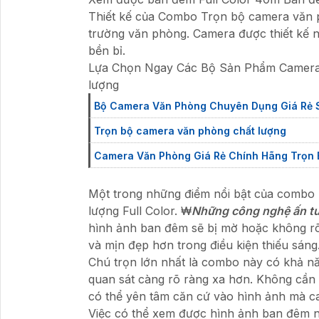
Thiết kế của Combo Trọn bộ camera văn p
trường văn phòng. Camera được thiết kế nh
bền bỉ.
Lựa Chọn Ngay Các Bộ Sản Phẩm Camera 
lượng
Bộ Camera Văn Phòng Chuyên Dụng Giá Rẻ 
Trọn bộ camera văn phòng chất lượng
Camera Văn Phòng Giá Rẻ Chính Hãng Trọn 
Một trong những điểm nổi bật của combo 
lượng Full Color. ₩
Những công nghệ ấn tư
hình ảnh ban đêm sẽ bị mờ hoặc không rõ 
và mịn đẹp hơn trong điều kiện thiếu sáng
Chú trọn lớn nhất là combo này có khả n
quan sát càng rõ ràng xa hơn. Không cần
có thể yên tâm căn cứ vào hình ảnh mà ca
Việc có thể xem được hình ảnh ban đêm nh