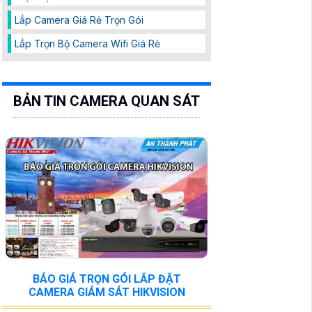
Lắp Camera Giá Rẻ Trọn Gói
Lắp Trọn Bộ Camera Wifi Giá Rẻ
BẢN TIN CAMERA QUAN SÁT
BÁO GIÁ TRỌN GÓI LẮP ĐẶT
CAMERA GIÁM SÁT HIKVISION