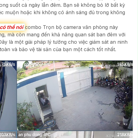
rong suốt cả ngày lẫn đêm. Bạn sẽ không bỏ lỡ bất kỳ
 việc muộn hoặc khi không có ánh sáng đủ trong không
 có thể nói
combo Trọn bộ camera văn phòng này
ượng, mà còn mang đến khả năng quan sát ban đêm với
y là một giải pháp lý tưởng cho việc giám sát an ninh
toàn và bảo vệ tài sản của bạn một cách tốt nhất.