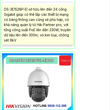
DS-3E1528P-EI sở hữu lên đến 24 cổng
Gigabit giúp có thể lắp các thiết bị mạng
có băng thông cao cũng sẽ phù hợp, có
khả năng quản lý từ Hik-Partner pro, với
tổng công suất PoE lên đến 230W, truyền
dữ liệu lên đến 300m, vỏ kim loại, chông
sét 6kV