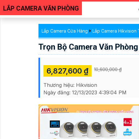
LẮP CAMERA VĂN PHÒNG
Lắp Camera Cửa Hàng
Lắp Camera Hikvision 
Trọn Bộ Camera Văn Phòng
6,827,600 ₫
10,600,000 ₫
Thương hiệu:
Hikvision
Ngày đăng:
12/13/2023 4:39:04 PM