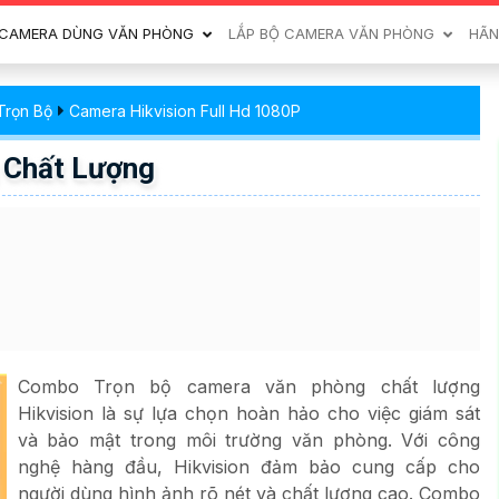
CAMERA DÙNG VĂN PHÒNG
LẮP BỘ CAMERA VĂN PHÒNG
HÃN
Trọn Bộ
Camera Hikvision Full Hd 1080P
 Chất Lượng
Combo Trọn bộ camera văn phòng chất lượng
Hikvision là sự lựa chọn hoàn hảo cho việc giám sát
và bảo mật trong môi trường văn phòng. Với công
nghệ hàng đầu, Hikvision đảm bảo cung cấp cho
người dùng hình ảnh rõ nét và chất lượng cao. Combo