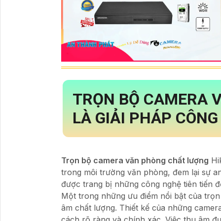
TRỌN BỘ CAMERA 
LÀ GIẢI PHÁP CÔNG
Trọn bộ camera văn phòng chất lượng
Hik
trong môi trường văn phòng, đem lại sự a
được trang bị những công nghệ tiên tiến 
Một trong những ưu điểm nổi bật của trọn
âm chất lượng. Thiết kế của những camera
cách rõ ràng và chính xác. Việc thu âm đư