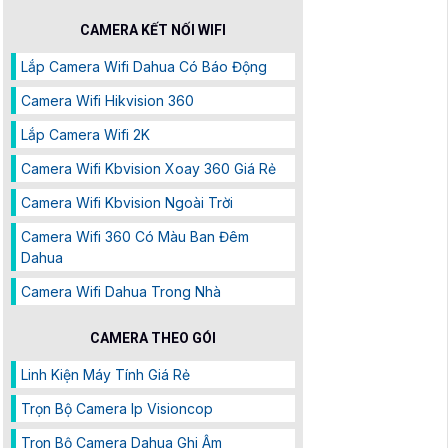
CAMERA KẾT NỐI WIFI
Lắp Camera Wifi Dahua Có Báo Động
Camera Wifi Hikvision 360
Lắp Camera Wifi 2K
Camera Wifi Kbvision Xoay 360 Giá Rẻ
Camera Wifi Kbvision Ngoài Trời
Camera Wifi 360 Có Màu Ban Đêm
Dahua
Camera Wifi Dahua Trong Nhà
CAMERA THEO GÓI
Linh Kiện Máy Tính Giá Rẻ
Trọn Bộ Camera Ip Visioncop
Trọn Bộ Camera Dahua Ghi Âm