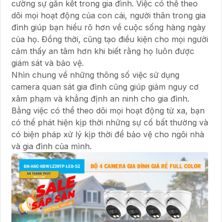
cường sự gắn kết trong gia đình. Việc có thể theo
dõi mọi hoạt động của con cái, người thân trong gia
đình giúp bạn hiểu rõ hơn về cuộc sống hàng ngày
của họ. Đồng thời, cũng tạo điều kiện cho mọi người
cảm thấy an tâm hơn khi biết rằng họ luôn được
giám sát và bảo vệ.
Nhìn chung về những thông số việc sử dụng
camera quan sát gia đình cũng giúp giảm nguy cơ
xâm phạm và khẳng định an ninh cho gia đình.
Bằng việc có thể theo dõi mọi hoạt động từ xa, bạn
có thể phát hiện kịp thời những sự cố bất thường và
có biện pháp xử lý kịp thời để bảo vệ cho ngôi nhà
và gia đình của mình.