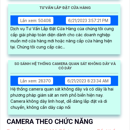
TƯ VẤN LẮP ĐẶT CỬA HÀNG
Lần xem: 50408
6/21/2023 3:57:21 PM
Dịch vụ Tư Vấn Lắp Đặt Cửa Hàng của chúng tôi cung
cấp giải pháp toàn diện dành cho các doanh nghiệp
muốn mở cửa hàng mới hoặc nâng cấp cửa hàng hiện
tại. Chúng tôi cung cấp các...
SO SÁNH HỆ THỐNG CAMERA QUAN SÁT KHÔNG DÂY VÀ
CÓ DÂY
Lần xem: 28370
6/21/2023 8:23:34 AM
Hệ thống camera quan sát không dây và có dây là hai
phương pháp giám sát an ninh phổ biến hiện nay.
Camera không dây linh hoạt, dễ dàng lắp đặt và di
chuyển, không cần dây cáp nối
CAMERA THEO CHỨC NĂNG