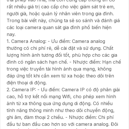
rất nhiều giá trị cao cấp cho việc giám sát trẻ em,
người già, hoặc quản lý nhân viên trong gia đình.
Trong bài viết này, chúng ta sẽ so sánh và đánh giá
các loại camera quan sát gia đình phổ biến hiện
nay.
1. Camera Analog: - Ưu điểm: Camera analog
thường có chi phí rẻ, dễ cài đặt và sử dụng. Chất
lượng hình ảnh tương đối tốt, phù hợp cho các gia
đình có ngân sách hạn chế. - Nhược điểm: Hạn chế
trong việc truyền tải hình ảnh qua mạng, không
đáp ứng tốt khi cần xem từ xa hoặc theo dõi trên
điện thoại di động.
2. Camera IP: - Ưu điểm: Camera IP có độ phân giải
cao, hỗ trợ kết nối mạng Wifi, cho phép xem hình
ảnh từ xa thông qua ứng dụng di động. Có nhiều
tính năng thông minh như theo dõi chuyển động,
ghi âm, đàm thoại 2 chiều. - Nhược điểm: Chi phí
đầu tư ban đầu cao hơn so với camera analog. Đôi