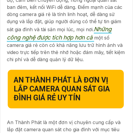
độ, cảm biến chuyển động, hồng ngoại quan sát
ban đêm, kết nối WiFi dễ dàng. Điểm mạnh của các
dòng camera giá rẻ là tính linh hoạt, dễ dàng sử
dụng và lắp đặt, giúp người dùng có thể tự tin giám
Những
sát gia đình và tài sản mọi lúc, mọi nơi.
công nghệ được tích hợp hơn cả
một số
camera giá rẻ còn có khả năng lưu trữ hình ảnh và
video trực tiếp trên thẻ nhớ hoặc đám mây, tiết kiệm
chi phí và dễ dàng quản lý dữ liệu.
AN THÀNH PHÁT LÀ ĐƠN VỊ
LẮP CAMERA QUAN SÁT GIA
ĐÌNH GIÁ RẺ UY TÍN
An Thành Phát là một đơn vị chuyên cung cấp và
lắp đặt camera quan sát cho gia đình với mục tiêu