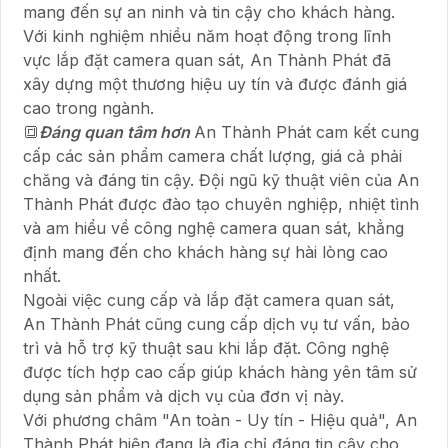
mang đến sự an ninh và tin cậy cho khách hàng.
Với kinh nghiệm nhiều năm hoạt động trong lĩnh
vực lắp đặt camera quan sát, An Thành Phát đã
xây dựng một thương hiệu uy tín và được đánh giá
cao trong ngành.
🔳
Đáng quan tâm hơn
An Thành Phát cam kết cung
cấp các sản phẩm camera chất lượng, giá cả phải
chăng và đáng tin cậy. Đội ngũ kỹ thuật viên của An
Thành Phát được đào tạo chuyên nghiệp, nhiệt tình
và am hiểu về công nghệ camera quan sát, khẳng
định mang đến cho khách hàng sự hài lòng cao
nhất.
Ngoài việc cung cấp và lắp đặt camera quan sát,
An Thành Phát cũng cung cấp dịch vụ tư vấn, bảo
trì và hỗ trợ kỹ thuật sau khi lắp đặt. Công nghệ
được tích hợp cao cấp giúp khách hàng yên tâm sử
dụng sản phẩm và dịch vụ của đơn vị này.
Với phương châm "An toàn - Uy tín - Hiệu quả", An
Thành Phát hiện đang là địa chỉ đáng tin cậy cho