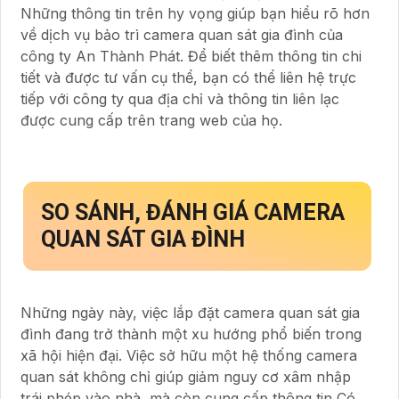
Những thông tin trên hy vọng giúp bạn hiểu rõ hơn
về dịch vụ bảo trì camera quan sát gia đình của
công ty An Thành Phát. Để biết thêm thông tin chi
tiết và được tư vấn cụ thể, bạn có thể liên hệ trực
tiếp với công ty qua địa chỉ và thông tin liên lạc
được cung cấp trên trang web của họ.
SO SÁNH, ĐÁNH GIÁ CAMERA
QUAN SÁT GIA ĐÌNH
Những ngày này, việc lắp đặt camera quan sát gia
đình đang trở thành một xu hướng phổ biến trong
xã hội hiện đại. Việc sở hữu một hệ thống camera
quan sát không chỉ giúp giảm nguy cơ xâm nhập
trái phép vào nhà, mà còn cung cấp thông tin Có