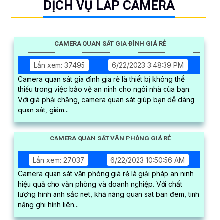
DỊCH VỤ LẮP CAMERA
CAMERA QUAN SÁT GIA ĐÌNH GIÁ RẺ
Lần xem: 37495
6/22/2023 3:48:39 PM
Camera quan sát gia đình giá rẻ là thiết bị không thể
thiếu trong việc bảo vệ an ninh cho ngôi nhà của bạn.
Với giá phải chăng, camera quan sát giúp bạn dễ dàng
quan sát, giám...
CAMERA QUAN SÁT VĂN PHÒNG GIÁ RẺ
Lần xem: 27037
6/22/2023 10:50:56 AM
Camera quan sát văn phòng giá rẻ là giải pháp an ninh
hiệu quả cho văn phòng và doanh nghiệp. Với chất
lượng hình ảnh sắc nét, khả năng quan sát ban đêm, tính
năng ghi hình liên...