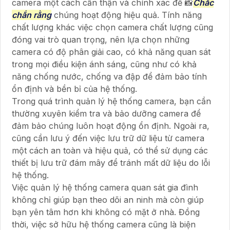
camera một cách cẩn thận và chính xác để 📸
Chắc
chắn rằng
chúng hoạt động hiệu quả. Tính năng
chất lượng khác việc chọn camera chất lượng cũng
đóng vai trò quan trọng, nên lựa chọn những
camera có độ phân giải cao, có khả năng quan sát
trong mọi điều kiện ánh sáng, cũng như có khả
năng chống nước, chống va đập để đảm bảo tính
ổn định và bền bỉ của hệ thống.
Trong quá trình quản lý hệ thống camera, bạn cần
thường xuyên kiểm tra và bảo dưỡng camera để
đảm bảo chúng luôn hoạt động ổn định. Ngoài ra,
cũng cần lưu ý đến việc lưu trữ dữ liệu từ camera
một cách an toàn và hiệu quả, có thể sử dụng các
thiết bị lưu trữ đám mây để tránh mất dữ liệu do lỗi
hệ thống.
Việc quản lý hệ thống camera quan sát gia đình
không chỉ giúp bạn theo dõi an ninh mà còn giúp
bạn yên tâm hơn khi không có mặt ở nhà. Đồng
thời, việc sở hữu hệ thống camera cũng là biện