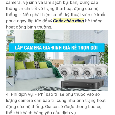
camera, vệ sinh và làm sạch bụi bẩn, cung cấp
thông tin chi tiết về trạng thái hoạt động của hệ
thống. - Nếu phát hiện sự cố, kỹ thuật viên sẽ khắc
phục ngay lập tức để 📸
Chắc chắn rằng
hệ thống
hoạt động bình thường.
4. Phí dịch vụ: - Phí bảo trì sẽ phụ thuộc vào số
lượng camera cần bảo trì cũng như tình trạng hoạt
động của hệ thống. Giá cả sẽ được thông báo cụ
thể khi khách hàng yêu cầu dịch vụ.