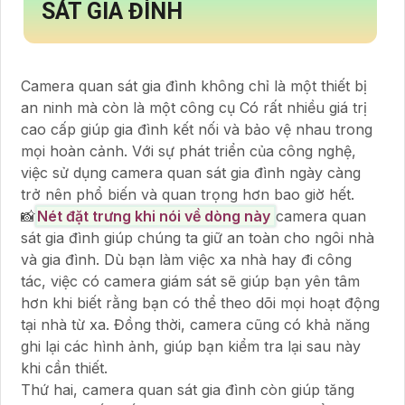
SÁT GIA ĐÌNH
Camera quan sát gia đình không chỉ là một thiết bị
an ninh mà còn là một công cụ Có rất nhiều giá trị
cao cấp giúp gia đình kết nối và bảo vệ nhau trong
mọi hoàn cảnh. Với sự phát triển của công nghệ,
việc sử dụng camera quan sát gia đình ngày càng
trở nên phổ biến và quan trọng hơn bao giờ hết.
📸
Nét đặt trưng khi nói về dòng này
camera quan
sát gia đình giúp chúng ta giữ an toàn cho ngôi nhà
và gia đình. Dù bạn làm việc xa nhà hay đi công
tác, việc có camera giám sát sẽ giúp bạn yên tâm
hơn khi biết rằng bạn có thể theo dõi mọi hoạt động
tại nhà từ xa. Đồng thời, camera cũng có khả năng
ghi lại các hình ảnh, giúp bạn kiểm tra lại sau này
khi cần thiết.
Thứ hai, camera quan sát gia đình còn giúp tăng