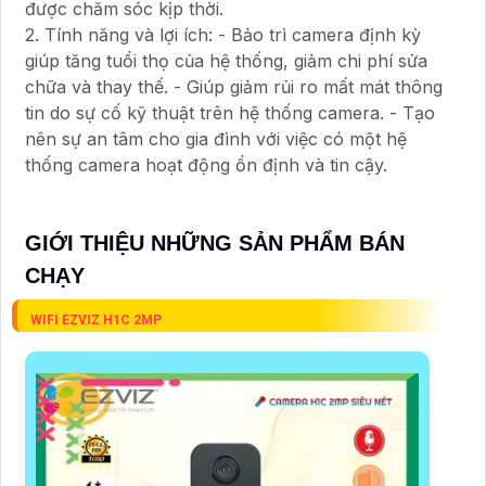
được chăm sóc kịp thời.
2. Tính năng và lợi ích: - Bảo trì camera định kỳ
giúp tăng tuổi thọ của hệ thống, giảm chi phí sửa
chữa và thay thế. - Giúp giảm rủi ro mất mát thông
tin do sự cố kỹ thuật trên hệ thống camera. - Tạo
nên sự an tâm cho gia đình với việc có một hệ
thống camera hoạt động ổn định và tin cậy.
GIỚI THIỆU NHỮNG SẢN PHẨM BÁN
CHẠY
WIFI EZVIZ H1C 2MP