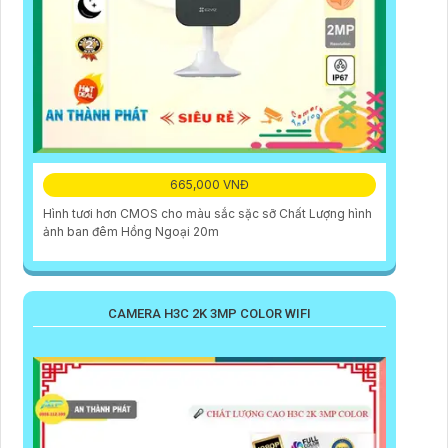
665,000 VNĐ
Hình tươi hơn CMOS cho màu sắc sặc sỡ Chất Lượng hình
ảnh ban đêm Hồng Ngoại 20m
CAMERA H3C 2K 3MP COLOR WIFI