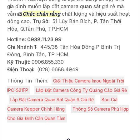
gia đình muốn lắp đặt camera quan sát giá rẻ mà
vẫn 📸
Chắc chắn rằng
chất lượng và hiệu suất hoạt
động cao.
Trụ Sở:
51 Lũy Bán Bích, P. Tân Thới
Hòa, Q.Tân Phú, TP.HCM
Hotline: 0938.11.23.99
Chi Nhánh 1:
445/38 Tân Hòa Đông,P Bình Trị
Đông, Bình Tân, TP HCM
Kỹ Thuật:
0906.855.330
Điện Thoại:
(028) 6688.4949
Thông Tin Thêm:
Giới Thiệu Camera Imou Ngoài Trời
IPC-S21FP
Lắp Đặt Camera Công Ty Quảng Cáo Giá Rẻ
Lắp Đặt Camera Quan Sát Quận 6 Giá Rẻ
Báo Giá
Camera Keeper Chính Hãng
Thông Số Camera Phù Hợp
Cho Gia Đình Cần Quan Tâm