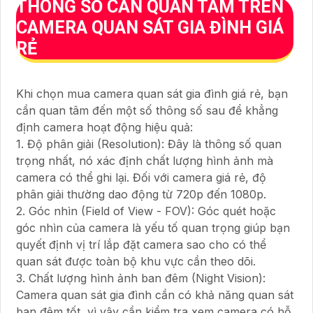
THÔNG SỐ CẦN QUAN TÂM TRÊN
CAMERA QUAN SÁT GIA ĐÌNH GIÁ
RẺ
Khi chọn mua camera quan sát gia đình giá rẻ, bạn
cần quan tâm đến một số thông số sau để khẳng
định camera hoạt động hiệu quả:
1. Độ phân giải (Resolution): Đây là thông số quan
trọng nhất, nó xác định chất lượng hình ảnh mà
camera có thể ghi lại. Đối với camera giá rẻ, độ
phân giải thường dao động từ 720p đến 1080p.
2. Góc nhìn (Field of View - FOV): Góc quét hoặc
góc nhìn của camera là yếu tố quan trọng giúp bạn
quyết định vị trí lắp đặt camera sao cho có thể
quan sát được toàn bộ khu vực cần theo dõi.
3. Chất lượng hình ảnh ban đêm (Night Vision):
Camera quan sát gia đình cần có khả năng quan sát
ban đêm tốt, vì vậy cần kiểm tra xem camera có hỗ