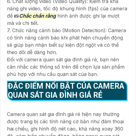
6. Chất lượng video (Video Quality): Kiểm tra khả
năng ghi video, tốc độ khung hình (fps) của camera
để 📸
Chắc chắn rằng
hình ảnh được ghi lại mượt
mà và chi tiết.
7. Chức năng cảnh báo (Motion Detection): Camera
có tính năng cảnh báo khi phát hiện chuyển động
sẽ giúp bạn nhận biết sự kiện đột ngột và có thể
theo dõi dễ dàng hơn.
Đối với camera quan sát gia đình giá rẻ, bạn nên
cân nhắc các thông số trên để chọn lựa sản phẩm
phù hợp với nhu cầu quan sát của bạn.
ĐẶC ĐIỂM NỔI BẬT CỦA CAMERA
QUAN SÁT GIA ĐÌNH GIÁ RẺ
Camera quan sát gia đình giá rẻ hiện nay thường
được trang bị các tính năng cơ bản như đàm thoại
hai chiều, ghi hình độ nét cao, khả năng xoay 360