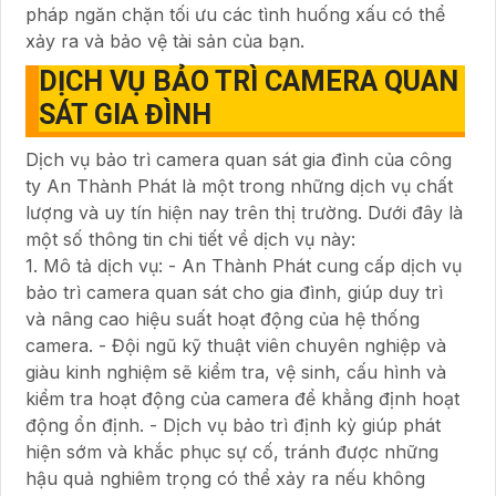
pháp ngăn chặn tối ưu các tình huống xấu có thể
xảy ra và bảo vệ tài sản của bạn.
DỊCH VỤ BẢO TRÌ CAMERA QUAN
SÁT GIA ĐÌNH
Dịch vụ bảo trì camera quan sát gia đình của công
ty An Thành Phát là một trong những dịch vụ chất
lượng và uy tín hiện nay trên thị trường. Dưới đây là
một số thông tin chi tiết về dịch vụ này:
1. Mô tả dịch vụ: - An Thành Phát cung cấp dịch vụ
bảo trì camera quan sát cho gia đình, giúp duy trì
và nâng cao hiệu suất hoạt động của hệ thống
camera. - Đội ngũ kỹ thuật viên chuyên nghiệp và
giàu kinh nghiệm sẽ kiểm tra, vệ sinh, cấu hình và
kiểm tra hoạt động của camera để khẳng định hoạt
động ổn định. - Dịch vụ bảo trì định kỳ giúp phát
hiện sớm và khắc phục sự cố, tránh được những
hậu quả nghiêm trọng có thể xảy ra nếu không