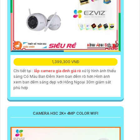
1,399,300 VNĐ
Chi tiết tại :
lắp camera gia đình giá rẻ
xử lý hình ảnh thiếu
sáng Có Màu Ban Ðêm Xem ban đêm rõ hơn Hình ảnh
xem ban đêm sáng đẹp với Hồng Ngoại 30m giám sát
phù hơp
CAMERA H3C 2K+ 4MP COLOR WIFI