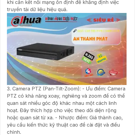
khi cần kết nối mạng ổn định để khẳng định việc
truyền tải dữ liệu hiệu quả.
3. Camera PTZ (Pan-Tilt-Zoom): - Ưu điểm: Camera
PTZ có khả năng xoay, nghiêng và zoom để có thể
quan sát nhiều góc độ khác nhau một cách linh
hoạt. Đây thích hợp cho việc theo dõi diện rộng
hoặc quan sát từ xa. - Nhược điểm: Giá thành cao,
yêu cầu kiến thức kỹ thuật cao để cài đặt và điều
chỉnh.