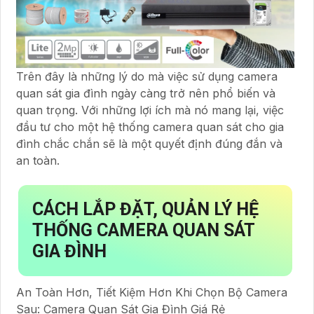
Trên đây là những lý do mà việc sử dụng camera
quan sát gia đình ngày càng trở nên phổ biến và
quan trọng. Với những lợi ích mà nó mang lại, việc
đầu tư cho một hệ thống camera quan sát cho gia
đình chắc chắn sẽ là một quyết định đúng đắn và
an toàn.
CÁCH LẮP ĐẶT, QUẢN LÝ HỆ
THỐNG CAMERA QUAN SÁT
GIA ĐÌNH
An Toàn Hơn, Tiết Kiệm Hơn Khi Chọn Bộ Camera
Sau: Camera Quan Sát Gia Đình Giá Rẻ