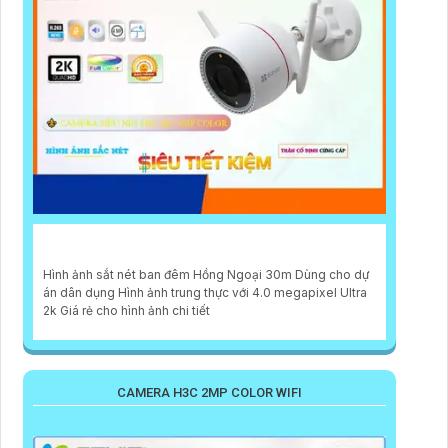
Hình ảnh sắt nét ban đêm Hồng Ngoại 30m Dùng cho dự
án dân dụng Hình ảnh trung thực với 4.0 megapixel Ultra
2k Giá rẻ cho hình ảnh chi tiết
CAMERA H3C 2MP COLOR WIFI