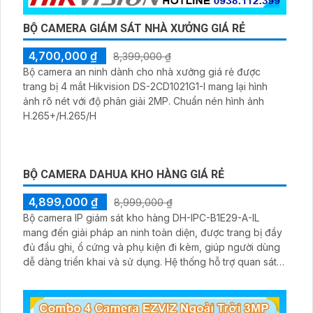
BỘ CAMERA GIÁM SÁT NHÀ XƯỞNG GIÁ RẺ
4,700,000 ₫
8,399,000 ₫
Bộ camera an ninh dành cho nhà xưởng giá rẻ được
trang bị 4 mắt Hikvision DS-2CD1021G1-I mang lại hình
ảnh rõ nét với độ phân giải 2MP. Chuẩn nén hình ảnh
H.265+/H.265/H