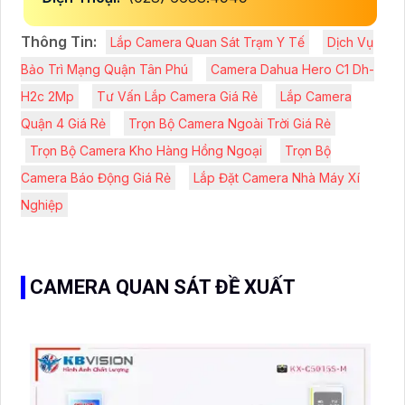
Thông Tin:
Lắp Camera Quan Sát Trạm Y Tế
Dịch Vụ
Bảo Trì Mạng Quận Tân Phú
Camera Dahua Hero C1 Dh-
H2c 2Mp
Tư Vấn Lắp Camera Giá Rẻ
Lắp Camera
Quận 4 Giá Rẻ
Trọn Bộ Camera Ngoài Trời Giá Rẻ
Trọn Bộ Camera Kho Hàng Hồng Ngoại
Trọn Bộ
Camera Báo Động Giá Rẻ
Lắp Đặt Camera Nhà Máy Xí
Nghiệp
CAMERA QUAN SÁT ĐỀ XUẤT