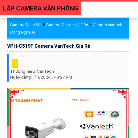
LẮP CAMERA VĂN PHÒNG
Camera Quan Sát
Camera Vantech Giá Rẻ
Camera Vantech
Công Nghệ Ai
VPH-C519F Camera VanTech Giá Rẻ
Thương hiệu:
VanTech
Ngày đăng:
1/11/2024 1:48:27 PM