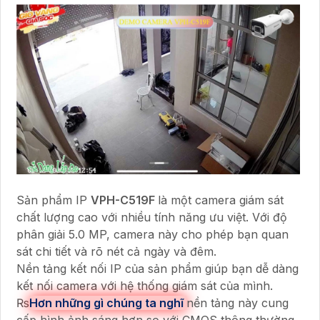
Sản phẩm IP
VPH-C519F
là một camera giám sát
chất lượng cao với nhiều tính năng ưu việt. Với độ
phân giải 5.0 MP, camera này cho phép bạn quan
sát chi tiết và rõ nét cả ngày và đêm.
Nền tảng kết nối IP của sản phẩm giúp bạn dễ dàng
kết nối camera với hệ thống giám sát của mình.
₨
Hơn những gì chúng ta nghĩ
nền tảng này cung
cấp hình ảnh sáng hơn so với CMOS thông thường,