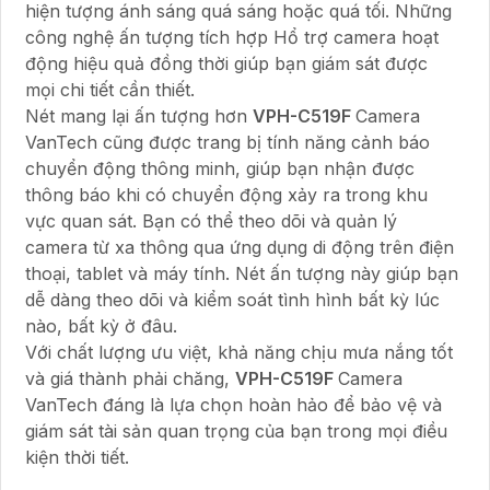
hiện tượng ánh sáng quá sáng hoặc quá tối. Những
công nghệ ấn tượng tích hợp Hổ trợ camera hoạt
động hiệu quả đồng thời giúp bạn giám sát được
mọi chi tiết cần thiết.
Nét mang lại ấn tượng hơn
VPH-C519F
Camera
VanTech cũng được trang bị tính năng cảnh báo
chuyển động thông minh, giúp bạn nhận được
thông báo khi có chuyển động xảy ra trong khu
vực quan sát. Bạn có thể theo dõi và quản lý
camera từ xa thông qua ứng dụng di động trên điện
thoại, tablet và máy tính. Nét ấn tượng này giúp bạn
dễ dàng theo dõi và kiểm soát tình hình bất kỳ lúc
nào, bất kỳ ở đâu.
Với chất lượng ưu việt, khả năng chịu mưa nắng tốt
và giá thành phải chăng,
VPH-C519F
Camera
VanTech đáng là lựa chọn hoàn hảo để bảo vệ và
giám sát tài sản quan trọng của bạn trong mọi điều
kiện thời tiết.