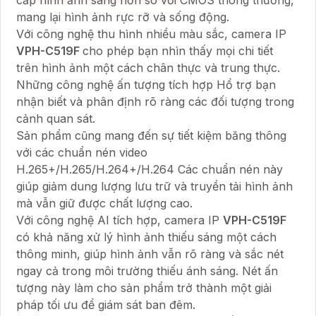
mang lại hình ảnh rực rỡ và sống động.
Với công nghệ thu hình nhiều màu sắc, camera IP
VPH-C519F
cho phép bạn nhìn thấy mọi chi tiết
trên hình ảnh một cách chân thực và trung thực.
Những công nghệ ấn tượng tích hợp Hổ trợ bạn
nhận biết và phân định rõ ràng các đối tượng trong
cảnh quan sát.
Sản phẩm cũng mang đến sự tiết kiệm băng thông
với các chuẩn nén video
H.265+/H.265/H.264+/H.264 Các chuẩn nén này
giúp giảm dung lượng lưu trữ và truyền tải hình ảnh
mà vẫn giữ được chất lượng cao.
Với công nghệ AI tích hợp, camera IP
VPH-C519F
có khả năng xử lý hình ảnh thiếu sáng một cách
thông minh, giúp hình ảnh vẫn rõ ràng và sắc nét
ngay cả trong môi trường thiếu ánh sáng. Nét ấn
tượng này làm cho sản phẩm trở thành một giải
pháp tối ưu để giám sát ban đêm.