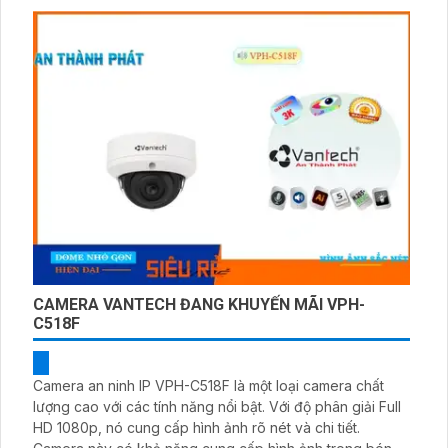
hiệu quả
CAMERA VANTECH ĐANG KHUYẾN MÃI VPH-
C518F
Camera an ninh IP VPH-C518F là một loại camera chất
lượng cao với các tính năng nổi bật. Với độ phân giải Full
HD 1080p, nó cung cấp hình ảnh rõ nét và chi tiết.