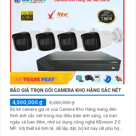
BÁO GIÁ TRỌN GÓI CAMERA KHO HÀNG SẮC NÉT
4,500,000 ₫
6,260,000 ₫
Bộ kit camera giá rẻ của Camera Kho Hàng mang đến
hình ảnh sắc nét trong mọi điều kiện ánh sáng, cả ban
ngày và ban đêm, nhờ sử dụng công nghệ KBvision 2.0
MP. Với thiết kế tinh tế, dễ lắp đặt, bộ kit này rất phù hợp
để sử dụng trong gia đình hoặc văn phòng. Camera