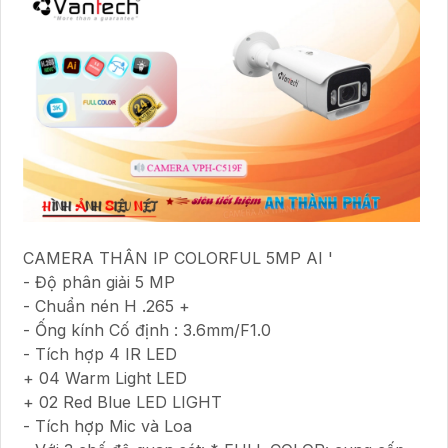
CAMERA THÂN IP COLORFUL 5MP AI '
- Độ phân giải 5 MP
- Chuẩn nén H .265 +
- Ống kính Cố định : 3.6mm/F1.0
- Tích hợp 4 IR LED
+ 04 Warm Light LED
+ 02 Red Blue LED LIGHT
- Tích hợp Mic và Loa