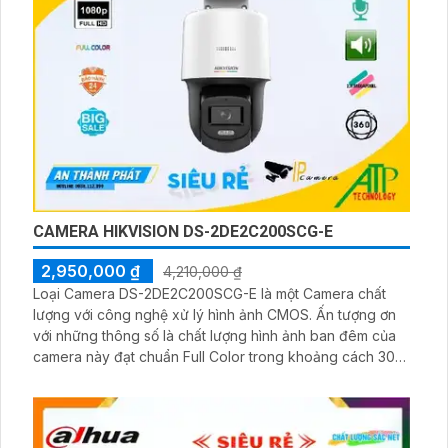
CAMERA HIKVISION DS-2DE2C200SCG-E
2,950,000 ₫
4,210,000 ₫
Loại Camera DS-2DE2C200SCG-E là một Camera chất
lượng với công nghệ xử lý hình ảnh CMOS. Ấn tượng ơn
với những thông số là chất lượng hình ảnh ban đêm của
camera này đạt chuẩn Full Color trong khoảng cách 30m.
Camera này cũng tích hợp công nghệ IP, đảm bảo chất
lượng hình ảnh 2.0 MP và khả năng lưu trữ lâu hơn với
công nghệ H