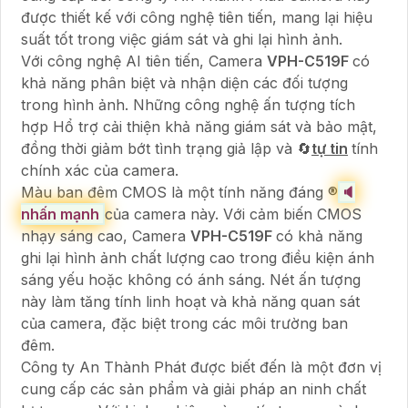
được thiết kế với công nghệ tiên tiến, mang lại hiệu
suất tốt trong việc giám sát và ghi lại hình ảnh.
Với công nghệ AI tiên tiến, Camera
VPH-C519F
có
khả năng phân biệt và nhận diện các đối tượng
trong hình ảnh. Những công nghệ ấn tượng tích
hợp Hổ trợ cải thiện khả năng giám sát và bảo mật,
đồng thời giảm bớt tình trạng giả lập và 🔄
tự tin
tính
chính xác của camera.
Màu ban đêm CMOS là một tính năng đáng ®️
🔈
nhấn mạnh
của camera này. Với cảm biến CMOS
nhạy sáng cao, Camera
VPH-C519F
có khả năng
ghi lại hình ảnh chất lượng cao trong điều kiện ánh
sáng yếu hoặc không có ánh sáng. Nét ấn tượng
này làm tăng tính linh hoạt và khả năng quan sát
của camera, đặc biệt trong các môi trường ban
đêm.
Công ty An Thành Phát được biết đến là một đơn vị
cung cấp các sản phẩm và giải pháp an ninh chất