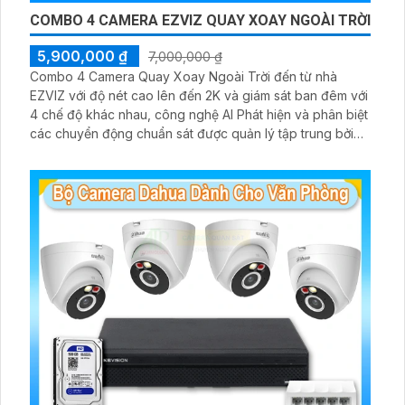
COMBO 4 CAMERA EZVIZ QUAY XOAY NGOÀI TRỜI
5,900,000 ₫
7,000,000 ₫
Combo 4 Camera Quay Xoay Ngoài Trời đến từ nhà
EZVIZ với độ nét cao lên đến 2K và giám sát ban đêm với
4 chế độ khác nhau, công nghệ AI Phát hiện và phân biệt
các chuyển động chuẩn sát được quản lý tập trung bởi
đầu ghi hình IP WiFi