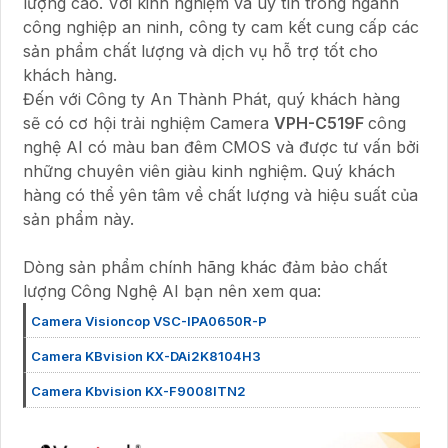
lượng cao. Với kinh nghiệm và uy tín trong ngành
công nghiệp an ninh, công ty cam kết cung cấp các
sản phẩm chất lượng và dịch vụ hỗ trợ tốt cho
khách hàng.
Đến với Công ty An Thành Phát, quý khách hàng
sẽ có cơ hội trải nghiệm Camera
VPH-C519F
công
nghệ AI có màu ban đêm CMOS và được tư vấn bởi
những chuyên viên giàu kinh nghiệm. Quý khách
hàng có thể yên tâm về chất lượng và hiệu suất của
sản phẩm này.
Dòng sản phẩm chính hãng khác đảm bảo chất
lượng Công Nghệ AI bạn nên xem qua:
Camera Visioncop VSC-IPA0650R-P
Camera KBvision KX-DAi2K8104H3
Camera Kbvision KX-F9008ITN2