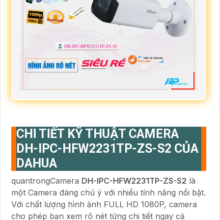
CHI TIẾT KỸ THUẬT CAMERA
DH-IPC-HFW2231TP-ZS-S2 CỦA
DAHUA
quantrongCamera
DH-IPC-HFW2231TP-ZS-S2
là
một Camera đáng chú ý với nhiều tính năng nổi bật.
Với chất lượng hình ảnh FULL HD 1080P, camera
cho phép bạn xem rõ nét từng chi tiết ngay cả