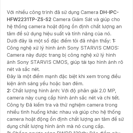
Với nhiều công trình đã sử dụng Camera
DH-IPC-
HFW2231TP-ZS-S2
Camera Giám Sát và giúp cho
hệ thống camera hoặt động ổn định chất lượng an
tâm để sử dụng hiệu suất và tính năng của nó.
Dưới đây là một số đặc điểm tôi đã nhận thấy:
1:
Công nghệ xử lý hình ảnh Sony STARVIS CMOS:
Camera này được trang bị công nghệ xử lý hình
ảnh Sony STARVIS CMOS, giúp tái tạo hình ảnh rõ
nét và sắc nét.
Đây là một điểm mạnh đặc biệt khi xem trong điều
kiện ánh sáng yếu hoặc ban đêm.
2:
Chất lượng hình ảnh: Với độ phân giải 2.0 MP,
camera này cung cấp hình ảnh sắc nét và chi tiết.
Công ty Đã kiểm tra và thử nghiệm camera trong
nhiều tình huống khác nhau và giúp cho hệ thống
camera hoặt động ổn định chất lượng an tâm để sử
dụng chất lượng hình ảnh mà nó cung cấp.