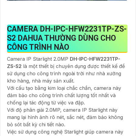
CAMERA DH-IPC-HFW2231TP-ZS-
S2 DAHUA THƯỜNG DÙNG CHO
CÔNG TRÌNH NÀO
Camera IP Starlight 2.0MP
DH-IPC-HFW2231TP-
ZS-S2
là một thiết bị chuyên dụng được thiết kế để
sử dụng cho công trình ngoài trời như nhà xưởng
kho hàng, nhà máy sản xuất.
Với cấu tạo bằng kim loại chắc chắn, camera này
đảm bảo cho công trình chất lượng tốt nhất và
chống lại tác động từ việc va đập.
Với độ phân giải 2.0MP, camera IP Starlight này
mang lại hình ảnh rõ nét, sắc nét, đảm bảo không
bỏ sót bất kỳ chi tiết nào.
Việc sử dụng công nghệ Starlight giúp camera này