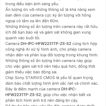
trong điều kiện ánh sáng yếu.
Ấn tượng ơn với những thông số là khả năng xem
ban đêm của camera cực kỳ ấn tượng với hồng
ngoại có tầm xa lên đến 60m.
Những thông số ấn tượng trên camera này rất hữu
ích để bạn bảo vệ và giám sát không gian xung
quanh vào buổi tối.
Camera
DH-IPC-HFW2231TP-ZS-S2
cũng tích hợp
công nghệ AI xử lý hình ảnh, cho phép camera
nhận diện và phân loại đối tượng trong khung hình.
Những thông số ấn tượng trên camera này giúp
cho việc giám sát trở nên hiệu quả hơn, đồng thời
giảm thiểu việc báo động sai.
Chip Sony STARVIS CMOS là yếu tố quan trọng
đảm bảo chất lượng hình ảnh sắc nét và chính xác.
Đây là điểm mạnh của camera
DH-IPC-
HFW2231TP-ZS-S2
, giúp cho việc nhận biết và
phân tích hình ảnh trở nên đáng tin cậy.
Để thuận tiện cho việc lắp đặt, camera được thiết