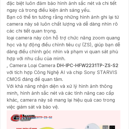
đặc biệt luôn đảm bảo hình ảnh sắc nét và chi tiết
ngay cả trong điều kiện ánh sáng yếu.
Bạn có thể tin tưởng rằng những hình ảnh ghi lại từ
camera này sẽ luôn chất lượng và dễ dàng nhìn rõ
các chi tiết quan trọng.
loại camera này còn hỗ trợ chức năng zoom quang
học và tự động điều chỉnh tiêu cự (ZS), giúp bạn dễ
dàng điều chỉnh góc nhìn và phạm vi quan sát phù
hợp với nhu cầu của mình.
, Camera Loại Camera
DH-IPC-HFW2231TP-ZS-S2
với tích hợp Công Nghệ AI và chip Sony STARVIS
CMOS đáng để quan tâm.
Với khả năng nhận diện và xử lý hình ảnh thông
minh, hình ảnh sắc nét và các tính năng cao cấp
khác, camera này sẽ mang lại hiệu quả cao trong
việc giám sát và bảo vệ.