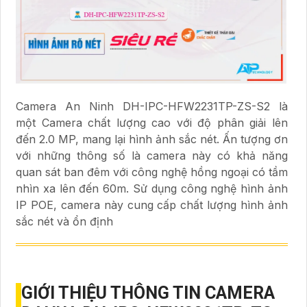
Camera An Ninh DH-IPC-HFW2231TP-ZS-S2 là
một Camera chất lượng cao với độ phân giải lên
đến 2.0 MP, mang lại hình ảnh sắc nét. Ấn tượng ơn
với những thông số là camera này có khả năng
quan sát ban đêm với công nghệ hồng ngoại có tầm
nhìn xa lên đến 60m. Sử dụng công nghệ hình ảnh
IP POE, camera này cung cấp chất lượng hình ảnh
sắc nét và ổn định
GIỚI THIỆU THÔNG TIN CAMERA