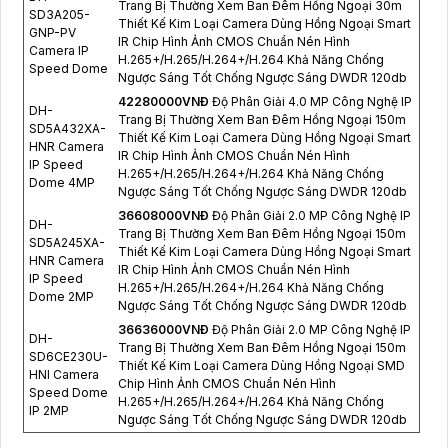
Trang Bị Thường Xem Ban Đêm Hồng Ngoại 30m
SD3A205-
Thiết Kế Kim Loại Camera Dùng Hồng Ngoại Smart
GNP-PV
IR Chip Hình Ảnh CMOS Chuẩn Nén Hình
Camera IP
H.265+/H.265/H.264+/H.264 Khả Năng Chống
Speed Dome
Ngược Sáng Tốt Chống Ngược Sáng DWDR 120db
42280000VNÐ
Độ Phân Giải 4.0 MP Công Nghệ IP
DH-
Trang Bị Thường Xem Ban Đêm Hồng Ngoại 150m
SD5A432XA-
Thiết Kế Kim Loại Camera Dùng Hồng Ngoại Smart
HNR Camera
IR Chip Hình Ảnh CMOS Chuẩn Nén Hình
IP Speed
H.265+/H.265/H.264+/H.264 Khả Năng Chống
Dome 4MP
Ngược Sáng Tốt Chống Ngược Sáng DWDR 120db
36608000VNÐ
Độ Phân Giải 2.0 MP Công Nghệ IP
DH-
Trang Bị Thường Xem Ban Đêm Hồng Ngoại 150m
SD5A245XA-
Thiết Kế Kim Loại Camera Dùng Hồng Ngoại Smart
HNR Camera
IR Chip Hình Ảnh CMOS Chuẩn Nén Hình
IP Speed
H.265+/H.265/H.264+/H.264 Khả Năng Chống
Dome 2MP
Ngược Sáng Tốt Chống Ngược Sáng DWDR 120db
36636000VNÐ
Độ Phân Giải 2.0 MP Công Nghệ IP
DH-
Trang Bị Thường Xem Ban Đêm Hồng Ngoại 150m
SD6CE230U-
Thiết Kế Kim Loại Camera Dùng Hồng Ngoại SMD
HNI Camera
Chip Hình Ảnh CMOS Chuẩn Nén Hình
Speed Dome
H.265+/H.265/H.264+/H.264 Khả Năng Chống
IP 2MP
Ngược Sáng Tốt Chống Ngược Sáng DWDR 120db