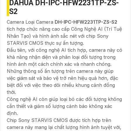
DAHUA DH-IPC-HFW2231TP-ZS-
S2
Camera Loại Camera
DH-IPC-HFW2231TP-ZS-S2
tích hợp chức năng cao cấp Công Nghệ AI (Trí Tuệ
Nhân Tạo) và hình ảnh sắc nét với chip Sony
STARVIS CMOS thực sự ấn tượng.
Đầu tiên, với công nghệ AI tích hợp, camera này có
khả năng nhận diện và phân loại đối tượng trong
hình ảnh một cách chính xác và nhanh chóng.
Những thông số ấn tượng trên camera này giúp
việc giám sát và bảo vệ trở nên hiệu quả hơn, đặc
biệt đối với việc theo dõi nhiều khung cảnh đồng
thời.
Công nghệ AI còn giúp loại bỏ các đối tượng không
cần thiết và giảm số lượng cảnh báo không xác
định.
Chip Sony STARVIS CMOS được tích hợp trên
camera này mang lại chất lượng hình ảnh tuyệt vời,