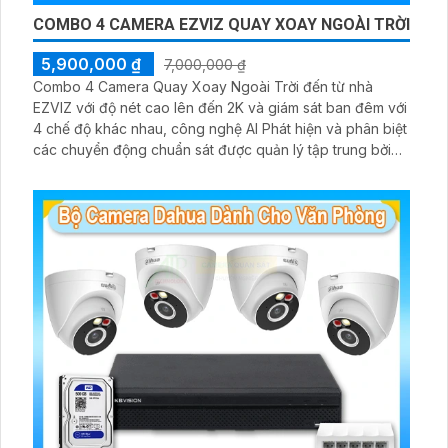
COMBO 4 CAMERA EZVIZ QUAY XOAY NGOÀI TRỜI
5,900,000 ₫
7,000,000 ₫
Combo 4 Camera Quay Xoay Ngoài Trời đến từ nhà
EZVIZ với độ nét cao lên đến 2K và giám sát ban đêm với
4 chế độ khác nhau, công nghệ AI Phát hiện và phân biệt
các chuyển động chuẩn sát được quản lý tập trung bởi
đầu ghi hình IP WiFi