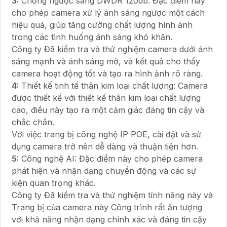
3:
Chống ngược sáng DWDR 120db: Đặc điểm này
cho phép camera xử lý ánh sáng ngược một cách
hiệu quả, giúp tăng cường chất lượng hình ảnh
trong các tình huống ánh sáng khó khăn.
Công ty Đã kiểm tra và thử nghiệm camera dưới ánh
sáng mạnh và ánh sáng mờ, và kết quả cho thấy
camera hoạt động tốt và tạo ra hình ảnh rõ ràng.
4:
Thiết kế tinh tế thân kim loại chất lượng: Camera
được thiết kế với thiết kế thân kim loại chất lượng
cao, điều này tạo ra một cảm giác đáng tin cậy và
chắc chắn.
Với việc trang bị công nghệ IP POE, cài đặt và sử
dụng camera trở nên dễ dàng và thuận tiện hơn.
5:
Công nghệ AI: Đặc điểm này cho phép camera
phát hiện và nhận dạng chuyển động và các sự
kiện quan trọng khác.
Công ty Đã kiểm tra và thử nghiệm tính năng này và
Trang bị của camera này Công trình rất ấn tượng
với khả năng nhận dạng chính xác và đáng tin cậy