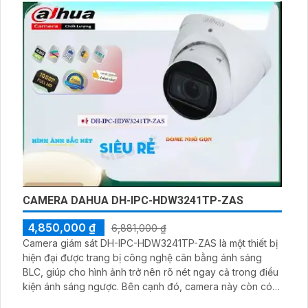
CAMERA DAHUA DH-IPC-HDW3241TP-ZAS
4,850,000 ₫
6,881,000 ₫
Camera giám sát DH-IPC-HDW3241TP-ZAS là một thiết bị
hiện đại được trang bị công nghệ cân bằng ánh sáng
BLC, giúp cho hình ảnh trở nên rõ nét ngay cả trong điều
kiện ánh sáng ngược. Bên cạnh đó, camera này còn có
khả năng xem ban đêm sáng đẹp nhờ tính năng hồng