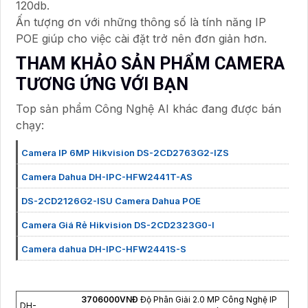
120db.
Ấn tượng ơn với những thông số là tính năng IP
POE giúp cho việc cài đặt trở nên đơn giản hơn.
THAM KHẢO SẢN PHẨM CAMERA
TƯƠNG ỨNG VỚI BẠN
Top sản phẩm Công Nghệ AI khác đang được bán
chạy:
Camera IP 6MP Hikvision DS-2CD2763G2-IZS
Camera Dahua DH-IPC-HFW2441T-AS
DS-2CD2126G2-ISU Camera Dahua POE
Camera Giá Rẻ Hikvision DS-2CD2323G0-I
Camera dahua DH-IPC-HFW2441S-S
3706000VNÐ
Độ Phân Giải 2.0 MP Công Nghệ IP
DH-