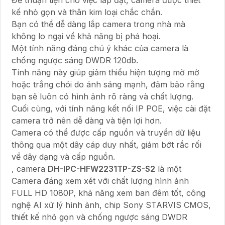
kế nhỏ gọn và thân kim loại chắc chắn.
Bạn có thể dễ dàng lắp camera trong nhà mà
không lo ngại về khả năng bị phá hoại.
Một tính năng đáng chú ý khác của camera là
chống ngược sáng DWDR 120db.
Tính năng này giúp giảm thiểu hiện tượng mờ mờ
hoặc trắng chói do ánh sáng mạnh, đảm bảo rằng
bạn sẽ luôn có hình ảnh rõ ràng và chất lượng.
Cuối cùng, với tính năng kết nối IP POE, việc cài đặt
camera trở nên dễ dàng và tiện lợi hơn.
Camera có thể được cấp nguồn và truyền dữ liệu
thông qua một dây cáp duy nhất, giảm bớt rắc rối
về dây dạng và cấp nguồn.
, camera
DH-IPC-HFW2231TP-ZS-S2
là một
Camera đáng xem xét với chất lượng hình ảnh
FULL HD 1080P, khả năng xem ban đêm tốt, công
nghệ AI xử lý hình ảnh, chip Sony STARVIS CMOS,
thiết kế nhỏ gọn và chống ngược sáng DWDR