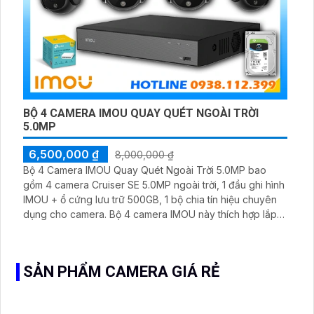
BỘ 4 CAMERA IMOU QUAY QUÉT NGOÀI TRỜI
5.0MP
6,500,000 ₫
8,000,000 ₫
Bộ 4 Camera IMOU Quay Quét Ngoài Trời 5.0MP bao
gồm 4 camera Cruiser SE 5.0MP ngoài trời, 1 đầu ghi hình
IMOU + ổ cứng lưu trữ 500GB, 1 bộ chia tín hiệu chuyên
dụng cho camera. Bộ 4 camera IMOU này thích hợp lắp
đặt cho kho hàng, nhà xưởng, khu phố và khu vực cần
giám sát ngoài trời
SẢN PHẨM CAMERA GIÁ RẺ