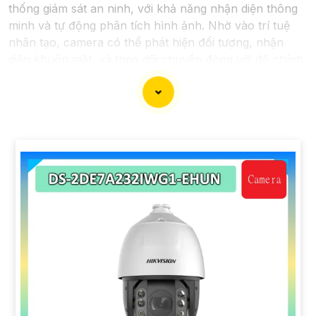
thống giám sát an ninh, với khả năng nhận diện thông
minh và tự động phân tích hình ảnh. Nhờ vào trí tuệ
nhân tạo, camera có thể phát hiện đối tượng, nhận
diện khuôn mặt, và theo dõi chuyển động với độ chính
xác cao. Hệ thống giám sát không chỉ giúp tối ưu hóa
quá trình theo dõi mà còn tăng cường hiệu quả bảo vệ
an ninh, đáp ứng yêu cầu khắt khe của các môi trường
giám sát chuyên nghiệp. Tính năng kết nối linh hoạt và
dễ dàng quản lý qua các ứng dụng hoặc nền tảng web
mang lại sự tiện lợi tối đa cho người sử dụng, bảo đảm
an toàn trong mọi tình huống.