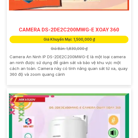
CAMERA DS-2DE2C200MWG-E XOAY 360
Giá Khuyến Mại: 1,500,000 ₫
Giá Bán: 1,830,000 ₫
Camera An Ninh IP DS-2DE2C200MWG-E là một loại camera
an ninh được sử dụng để giám sát và bảo vệ khu vực một
cách an toàn. Camera này có tính năng quan sát từ xa, quay
360 độ và zoom quang cảnh