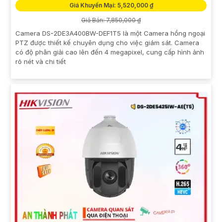
Giá Khuyến Mại: 5,520,000 ₫
Giá Bán: 7,850,000 ₫
Camera DS-2DE3A400BW-DEF1T5 là một Camera hồng ngoại
PTZ được thiết kế chuyên dụng cho việc giám sát. Camera
có độ phân giải cao lên đến 4 megapixel, cung cấp hình ảnh
rõ nét và chi tiết