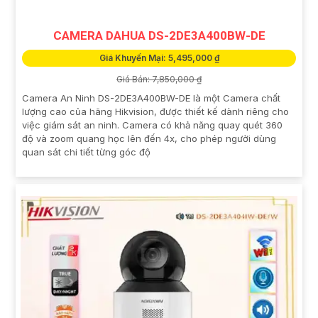
CAMERA DAHUA DS-2DE3A400BW-DE
Giá Khuyến Mại: 5,495,000 ₫
Giá Bán: 7,850,000 ₫
Camera An Ninh DS-2DE3A400BW-DE là một Camera chất
lượng cao của hãng Hikvision, được thiết kế dành riêng cho
việc giám sát an ninh. Camera có khả năng quay quét 360
độ và zoom quang học lên đến 4x, cho phép người dùng
quan sát chi tiết từng góc độ