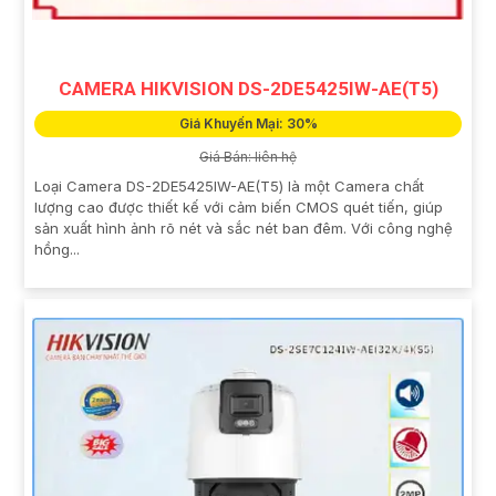
CAMERA HIKVISION DS-2DE5425IW-AE(T5)
Giá Khuyến Mại: 30%
Giá Bán: liên hệ
Loại Camera DS-2DE5425IW-AE(T5) là một Camera chất
lượng cao được thiết kế với cảm biến CMOS quét tiến, giúp
sản xuất hình ảnh rõ nét và sắc nét ban đêm. Với công nghệ
hồng...