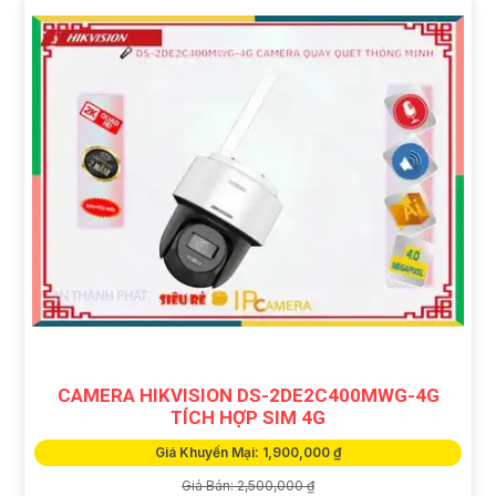
CAMERA HIKVISION DS-2DE2C400MWG-4G
TÍCH HỢP SIM 4G
Giá Khuyến Mại: 1,900,000 ₫
Giá Bán: 2,500,000 ₫