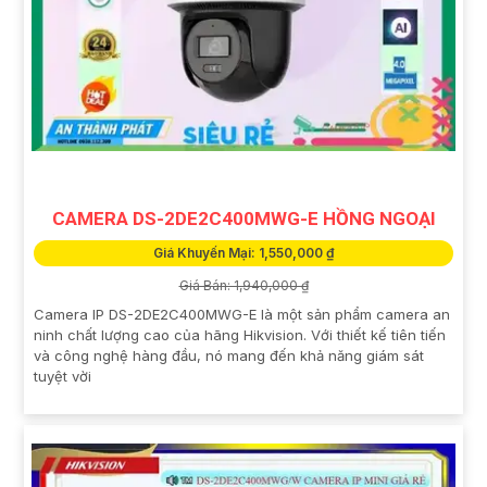
CAMERA DS-2DE2C400MWG-E HỒNG NGOẠI
Giá Khuyến Mại: 1,550,000 ₫
Giá Bán: 1,940,000 ₫
Camera IP DS-2DE2C400MWG-E là một sản phẩm camera an
ninh chất lượng cao của hãng Hikvision. Với thiết kế tiên tiến
và công nghệ hàng đầu, nó mang đến khả năng giám sát
tuyệt vời