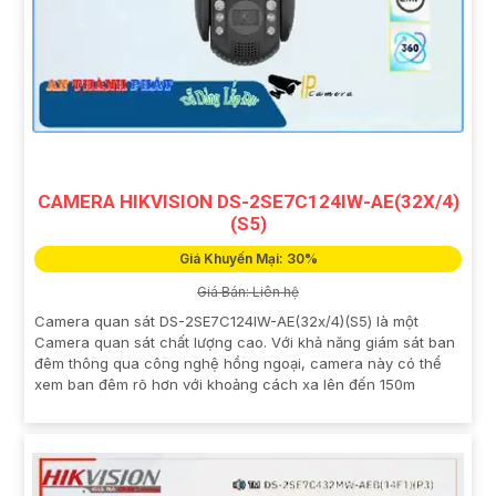
CAMERA HIKVISION DS-2SE7C124IW-AE(32X/4)
(S5)
Giá Khuyến Mại: 30%
Giá Bán: Liên hệ
Camera quan sát DS-2SE7C124IW-AE(32x/4)(S5) là một
Camera quan sát chất lượng cao. Với khả năng giám sát ban
đêm thông qua công nghệ hồng ngoại, camera này có thể
xem ban đêm rõ hơn với khoảng cách xa lên đến 150m