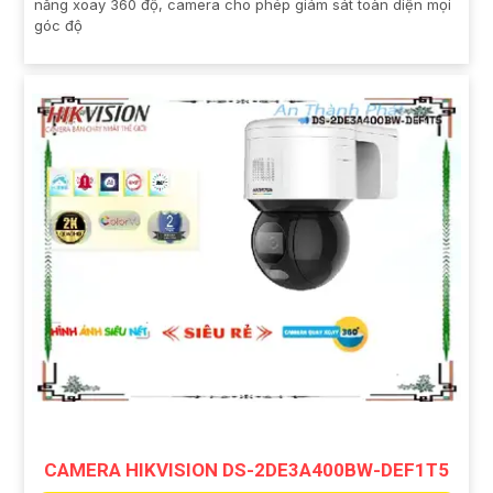
năng xoay 360 độ, camera cho phép giám sát toàn diện mọi
góc độ
CAMERA HIKVISION DS-2DE3A400BW-DEF1T5