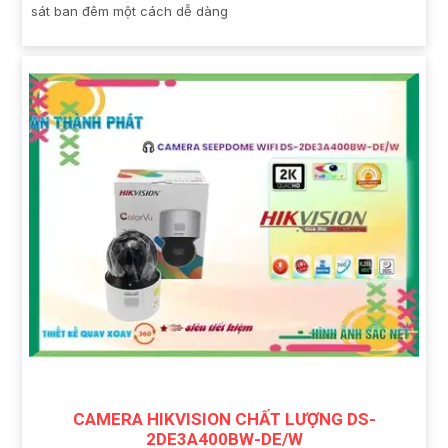
sát ban đêm một cách dễ dàng
CAMERA HIKVISION CHẤT LƯỢNG DS-
2DE3A400BW-DE/W