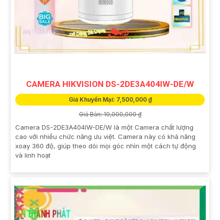
CAMERA HIKVISION DS-2DE3A404IW-DE/W
Giá Khuyến Mại: 7,500,000 ₫
Giá Bán: 10,000,000 ₫
Camera DS-2DE3A404IW-DE/W là một Camera chất lượng
cao với nhiều chức năng ưu việt. Camera này có khả năng
xoay 360 độ, giúp theo dõi mọi góc nhìn một cách tự động
và linh hoạt