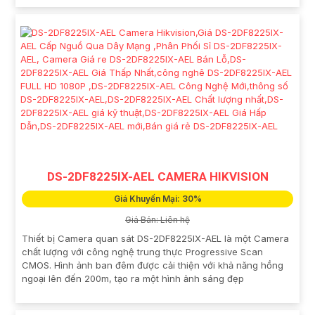
DS-2DF8225IX-AEL CAMERA HIKVISION
Giá Khuyến Mại: 30%
Giá Bán: Liên hệ
Thiết bị Camera quan sát DS-2DF8225IX-AEL là một Camera
chất lượng với công nghệ trung thực Progressive Scan
CMOS. Hình ảnh ban đêm được cải thiện với khả năng hồng
ngoại lên đến 200m, tạo ra một hình ảnh sáng đẹp