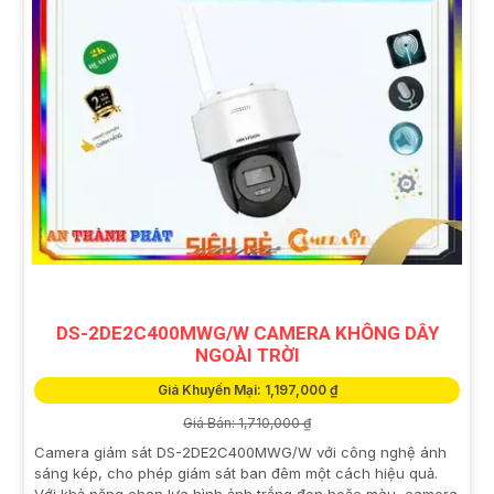
DS-2DE2C400MWG/W CAMERA KHÔNG DÂY
NGOÀI TRỜI
Giá Khuyến Mại: 1,197,000 ₫
Giá Bán: 1,710,000 ₫
Camera giám sát DS-2DE2C400MWG/W với công nghệ ánh
sáng kép, cho phép giám sát ban đêm một cách hiệu quả.