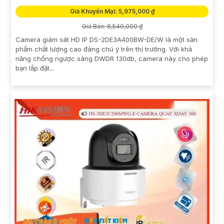
Giá Khuyến Mại: 5,975,000 ₫
Giá Bán: 8,540,000 ₫
Camera giám sát HD IP DS-2DE3A400BW-DE/W là một sản
phẩm chất lượng cao đáng chú ý trên thị trường. Với khả
năng chống ngược sáng DWDR 130db, camera này cho phép
bạn lắp đặt...