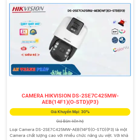
CAMERA HIKVISION DS-2SE7C425MW-
AEB(14F1)(O-STD)(P3)
Giá Khuyến Mại: 30%
Giá Bán: liên hệ
Loại Camera DS-2SE7C425MW-AEB(14F1)(O-STD)(P3) là một
Camera chất lượng cao với nhiều chức năng ưu việt. Với khả