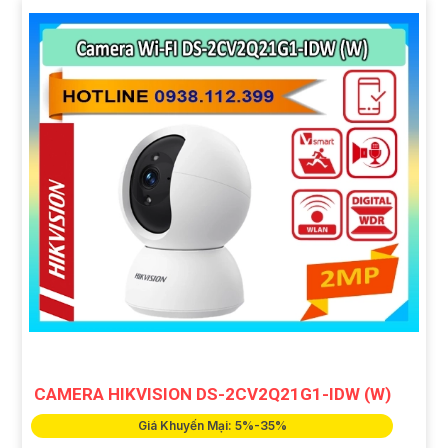
CAMERA HIKVISION DS-2CV2Q21G1-IDW (W)
Giá Khuyến Mại: 5%-35%