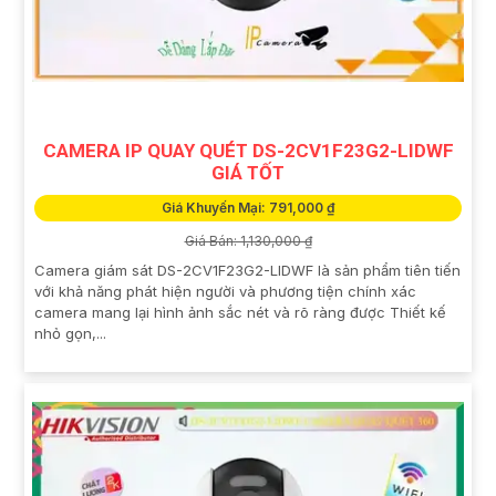
CAMERA IP QUAY QUÉT DS-2CV1F23G2-LIDWF
GIÁ TỐT
Giá Khuyến Mại: 791,000 ₫
Giá Bán: 1,130,000 ₫
Camera giám sát DS-2CV1F23G2-LIDWF là sản phẩm tiên tiến
với khả năng phát hiện người và phương tiện chính xác
camera mang lại hình ảnh sắc nét và rõ ràng được Thiết kế
nhỏ gọn,...