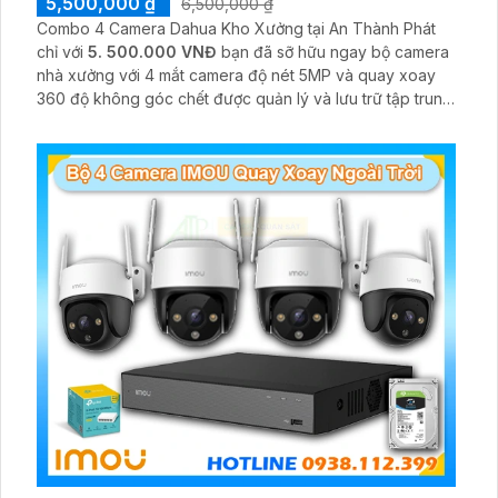
5,500,000 ₫
6,500,000 ₫
Combo 4 Camera Dahua Kho Xưởng tại An Thành Phát
chỉ với
5. 500.000 VNĐ
bạn đã sỡ hữu ngay bộ camera
nhà xưởng với 4 mắt camera độ nét 5MP và quay xoay
360 độ không góc chết được quản lý và lưu trữ tập trung
về đầu ghi hình ổ cứng hỗ trợ xem qua tivi