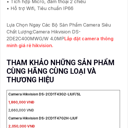
• Tích hợp Micro, đàm thoại 2 chiều
• Hỗ trợ Wifi, Tiêu chuẩn IP66
Lựa Chọn Ngay Các Bộ Sản Phẩm Camera Siêu
Chất Lượng:Camera Hikvision DS-
2DE2C400MWG/W 4.0MP
Lắp đặt camera thông
minh giá rẻ hikvision.
THAM KHẢO NHỮNG SẢN PHẨM
CÙNG HÃNG CÙNG LOẠI VÀ
THƯƠNG HIỆU
Camera Hikvision DS-2CD1T43G2-LIUF/SL
1,860,000 VNĐ
2,660,000 VNĐ
Camera Hikvision DS-2CD1T47G2H-LIUF
2,050,000 VNĐ