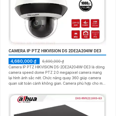
CAMERA IP PTZ HIKVISION DS 2DE2A204IW DE3
4,680,000 ₫
6,690,000 ₫
Camera IP PTZ HIKVISION DS-2DE2A204IW-DE3 là dòng
camera speed dome PTZ 2.0 megapixel camera mang
lại hình ảnh sắc nét. Chức năng quay 360 giúp camera
quan sát toàn cảnh không gian. Camera phù hợp cho mọi
công trình dự án chuyên dụng kho xưởng