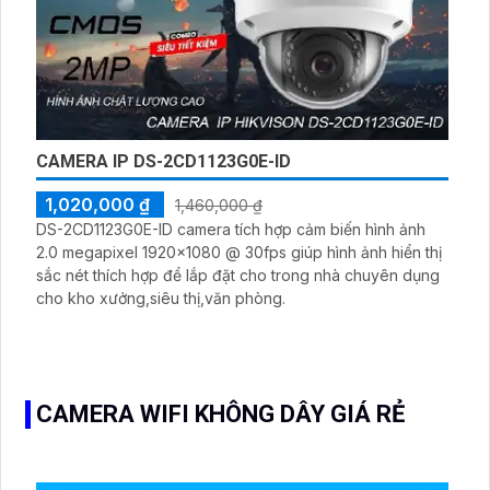
CAMERA IP DS-2CD1123G0E-ID
1,020,000 ₫
1,460,000 ₫
DS-2CD1123G0E-ID camera tích hợp cảm biến hình ảnh
2.0 megapixel 1920x1080 @ 30fps giúp hình ảnh hiển thị
sắc nét thích hợp để lắp đặt cho trong nhà chuyên dụng
cho kho xưởng,siêu thị,văn phòng.
CAMERA WIFI KHÔNG DÂY GIÁ RẺ