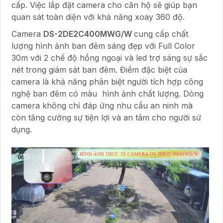
cấp. Việc lắp đặt camera cho căn hộ sẽ giúp bạn
quan sát toàn diện với khả năng xoay 360 độ.
Camera
DS-2DE2C400MWG/W
cung cấp chất
lượng hình ảnh ban đêm sáng đẹp với Full Color
30m với 2 chế độ hồng ngoại và led trợ sáng sự sắc
nét trong giám sát ban đêm. Điểm đặc biệt của
camera là khả năng phân biệt người tích hợp công
nghệ ban đêm có màu hình ảnh chất lượng. Dòng
camera không chỉ đáp ứng nhu cầu an ninh mà
còn tăng cường sự tiện lợi và an tâm cho người sử
dụng.