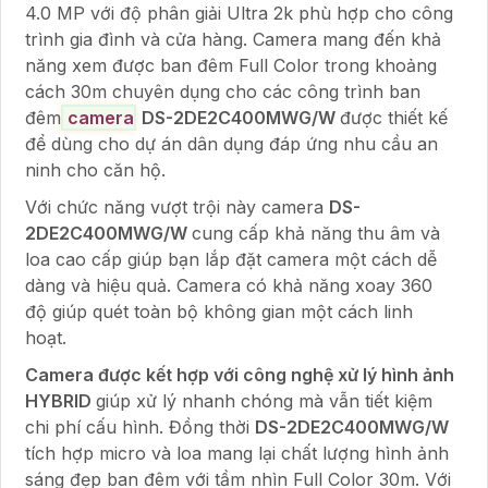
4.0 MP với độ phân giải Ultra 2k phù hợp cho công
trình gia đình và cửa hàng. Camera mang đến khả
năng xem được ban đêm Full Color trong khoảng
cách 30m chuyên dụng cho các công trình ban
đêm
camera
DS-2DE2C400MWG/W
được thiết kế
để dùng cho dự án dân dụng đáp ứng nhu cầu an
ninh cho căn hộ.
Với chức năng vượt trội này camera
DS-
2DE2C400MWG/W
cung cấp khả năng thu âm và
loa cao cấp giúp bạn lắp đặt camera một cách dễ
dàng và hiệu quả. Camera có khả năng xoay 360
độ giúp quét toàn bộ không gian một cách linh
hoạt.
Camera được kết hợp với công nghệ xử lý hình ảnh
HYBRID
giúp xử lý nhanh chóng mà vẫn tiết kiệm
chi phí cấu hình. Đồng thời
DS-2DE2C400MWG/W
tích hợp micro và loa mang lại chất lượng hình ảnh
sáng đẹp ban đêm với tầm nhìn Full Color 30m. Với