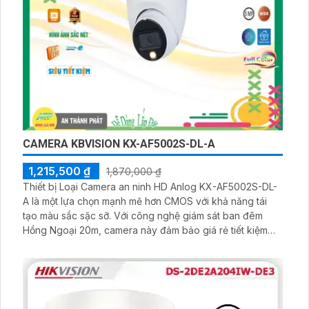
CAMERA KBVISION KX-AF5002S-DL-A
1,215,500 ₫
1,870,000 ₫
Thiết bị Loại Camera an ninh HD Anlog KX-AF5002S-DL-
A là một lựa chọn mạnh mẽ hơn CMOS với khả năng tái
tạo màu sắc sặc sỡ. Với công nghệ giám sát ban đêm
Hồng Ngoại 20m, camera này đảm bảo giá rẻ tiết kiệm
mà vẫn mang lại chất lượng hình ảnh sắc nét. Hệ thống ỗn
định màu sắc sáng đẹp 5.0 MP và công nghệ AHD CVI
TVI BCS cung cấp hiệu suất cao