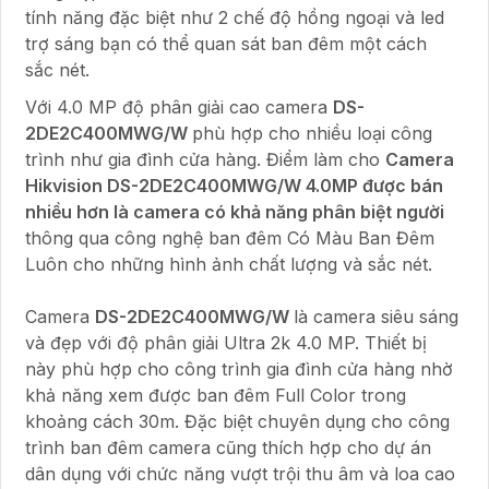
tính năng đặc biệt như 2 chế độ hồng ngoại và led
trợ sáng bạn có thể quan sát ban đêm một cách
sắc nét.
Với 4.0 MP độ phân giải cao camera
DS-
2DE2C400MWG/W
phù hợp cho nhiều loại công
trình như gia đình cửa hàng. Điểm làm cho
Camera
Hikvision DS-2DE2C400MWG/W 4.0MP được bán
nhiều hơn là camera có khả năng phân biệt người
thông qua công nghệ ban đêm Có Màu Ban Đêm
Luôn cho những hình ảnh chất lượng và sắc nét.
Camera
DS-2DE2C400MWG/W
là camera siêu sáng
và đẹp với độ phân giải Ultra 2k 4.0 MP. Thiết bị
này phù hợp cho công trình gia đình cửa hàng nhờ
khả năng xem được ban đêm Full Color trong
khoảng cách 30m. Đặc biệt chuyên dụng cho công
trình ban đêm camera cũng thích hợp cho dự án
dân dụng với chức năng vượt trội thu âm và loa cao