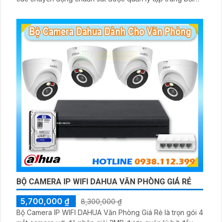
đầu ghi hình IP WiFi
BỘ CAMERA IP WIFI DAHUA VĂN PHÒNG GIÁ RẺ
5,700,000 ₫
8,300,000 ₫
Bộ Camera IP WIFI DAHUA Văn Phòng Giá Rẻ là trọn gói 4