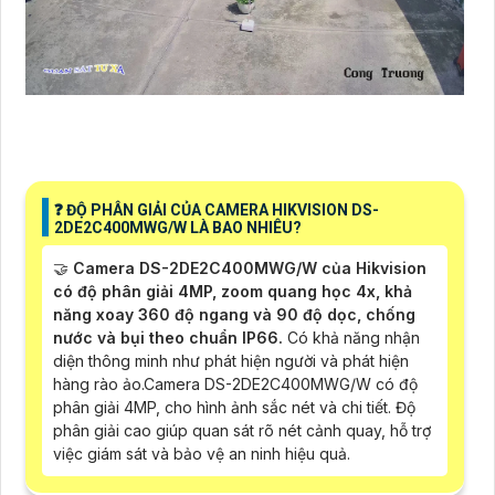
❓ ĐỘ PHÂN GIẢI CỦA CAMERA HIKVISION DS-
2DE2C400MWG/W LÀ BAO NHIÊU?
🤝
Camera DS-2DE2C400MWG/W của Hikvision
có độ phân giải 4MP, zoom quang học 4x, khả
năng xoay 360 độ ngang và 90 độ dọc, chống
nước và bụi theo chuẩn IP66.
Có khả năng nhận
diện thông minh như phát hiện người và phát hiện
hàng rào ảo.Camera DS-2DE2C400MWG/W có độ
phân giải 4MP, cho hình ảnh sắc nét và chi tiết. Độ
phân giải cao giúp quan sát rõ nét cảnh quay, hỗ trợ
việc giám sát và bảo vệ an ninh hiệu quả.