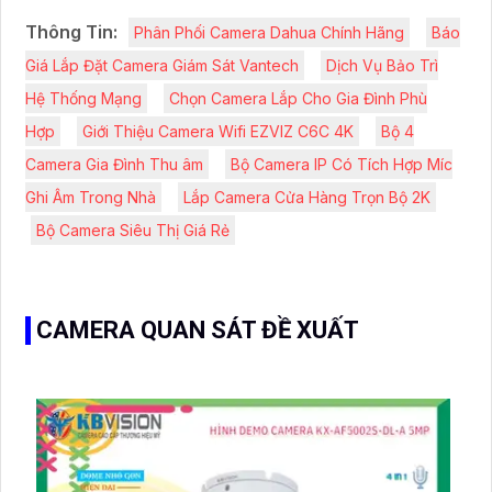
Thông Tin:
Phân Phối Camera Dahua Chính Hãng
Báo
Giá Lắp Đặt Camera Giám Sát Vantech
Dịch Vụ Bảo Trì
Hệ Thống Mạng
Chọn Camera Lắp Cho Gia Đình Phù
Hợp
Giới Thiệu Camera Wifi EZVIZ C6C 4K
Bộ 4
Camera Gia Đình Thu âm
Bộ Camera IP Có Tích Hợp Míc
Ghi Âm Trong Nhà
Lắp Camera Cửa Hàng Trọn Bộ 2K
Bộ Camera Siêu Thị Giá Rẻ
CAMERA QUAN SÁT ĐỀ XUẤT