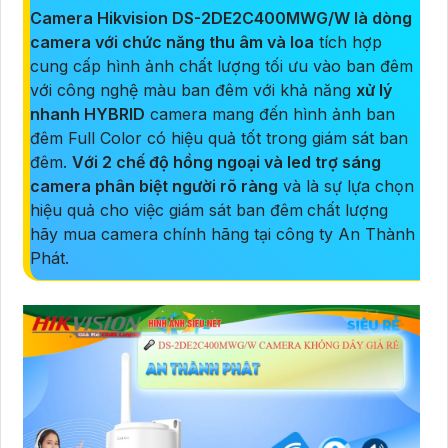
Camera Hikvision DS-2DE2C400MWG/
W là dòng
camera với chức năng thu âm và loa
tích hợp
cung cấp hình ảnh chất lượng tối ưu vào ban đêm
với công nghệ màu ban đêm với khả năng
xử lý
nhanh HYBRID
camera mang đến hình ảnh ban
đêm Full Color có hiệu quả tốt trong giám sát ban
đêm.
Với 2 chế độ hồng ngoại và led trợ sáng
camera phân biệt người rõ ràng
và là sự lựa chọn
hiệu quả cho việc giám sát ban đêm
chất lượng
hãy mua camera chính hãng tại công ty An Thành
Phát.