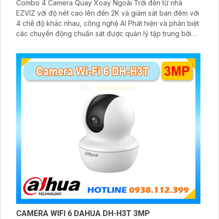
Combo 4 Camera Quay Xoay Ngoài Trời đến từ nhà
EZVIZ với độ nét cao lên đến 2K và giám sát ban đêm với
4 chế độ khác nhau, công nghệ AI Phát hiện và phân biệt
các chuyển động chuẩn sát được quản lý tập trung bởi
đầu ghi hình IP WiFi
CAMERA WIFI 6 DAHUA DH-H3T 3MP