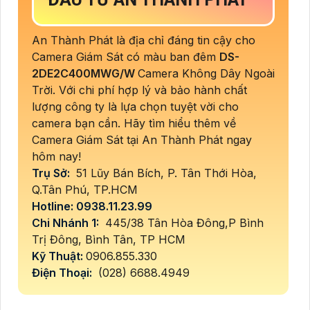
An Thành Phát là địa chỉ đáng tin cậy cho
Camera Giám Sát có màu ban đêm
DS-
2DE2C400MWG/W
Camera Không Dây Ngoài
Trời. Với chi phí hợp lý và bảo hành chất
lượng công ty là lựa chọn tuyệt vời cho
camera bạn cần. Hãy tìm hiểu thêm về
Camera Giám Sát tại An Thành Phát ngay
hôm nay!
Trụ Sở:
51 Lũy Bán Bích, P. Tân Thới Hòa,
Q.Tân Phú, TP.HCM
Hotline: 0938.11.23.99
Chi Nhánh 1:
445/38 Tân Hòa Đông,P Bình
Trị Đông, Bình Tân, TP HCM
Kỹ Thuật:
0906.855.330
Điện Thoại:
(028) 6688.4949