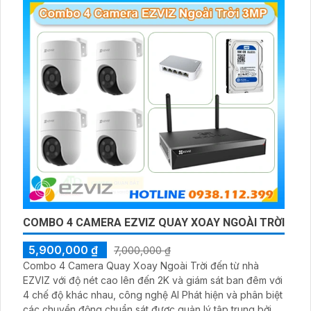
COMBO 4 CAMERA EZVIZ QUAY XOAY NGOÀI TRỜI
5,900,000 ₫
7,000,000 ₫
Combo 4 Camera Quay Xoay Ngoài Trời đến từ nhà
EZVIZ với độ nét cao lên đến 2K và giám sát ban đêm với
4 chế độ khác nhau, công nghệ AI Phát hiện và phân biệt
các chuyển động chuẩn sát được quản lý tập trung bởi