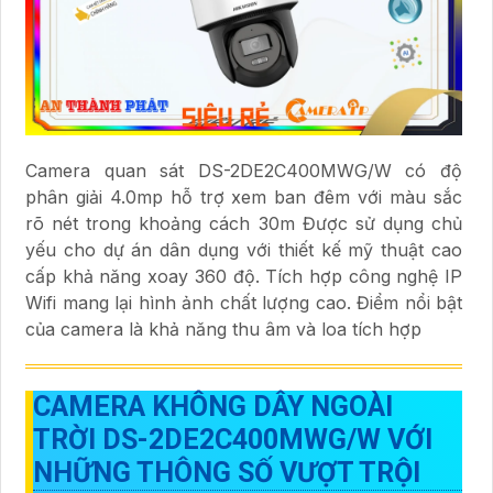
Camera quan sát DS-2DE2C400MWG/W có độ
phân giải 4.0mp hỗ trợ xem ban đêm với màu sắc
rõ nét trong khoảng cách 30m Được sử dụng chủ
yếu cho dự án dân dụng với thiết kế mỹ thuật cao
cấp khả năng xoay 360 độ. Tích hợp công nghệ IP
Wifi mang lại hình ảnh chất lượng cao. Điểm nổi bật
của camera là khả năng thu âm và loa tích hợp
CAMERA KHÔNG DÂY NGOÀI
TRỜI
DS-2DE2C400MWG/W
VỚI
NHỮNG THÔNG SỐ VƯỢT TRỘI