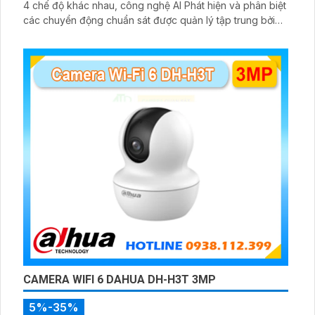
4 chế độ khác nhau, công nghệ AI Phát hiện và phân biệt
các chuyển động chuẩn sát được quản lý tập trung bởi
đầu ghi hình IP WiFi
CAMERA WIFI 6 DAHUA DH-H3T 3MP
5%-35%