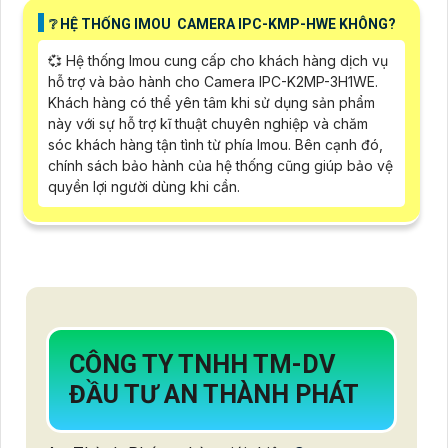
❔ HỆ THỐNG IMOU CAMERA IPC-KMP-HWE KHÔNG?
💞 Hệ thống Imou cung cấp cho khách hàng dịch vụ
hỗ trợ và bảo hành cho Camera IPC-K2MP-3H1WE.
Khách hàng có thể yên tâm khi sử dụng sản phẩm
này với sự hỗ trợ kĩ thuật chuyên nghiệp và chăm
sóc khách hàng tận tình từ phía Imou. Bên cạnh đó,
chính sách bảo hành của hệ thống cũng giúp bảo vệ
quyền lợi người dùng khi cần.
CÔNG TY TNHH TM-DV
ĐẦU TƯ AN THÀNH PHÁT