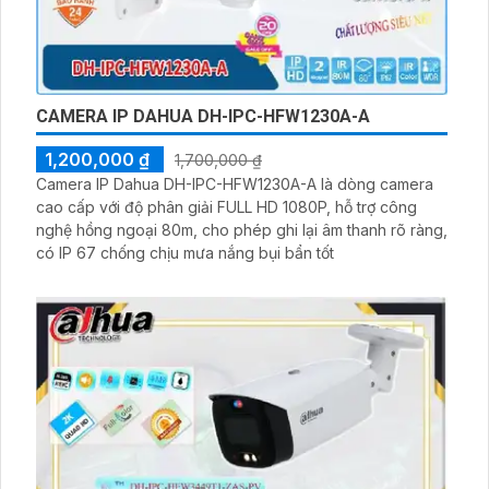
CAMERA IP DAHUA DH-IPC-HFW1230A-A
1,200,000 ₫
1,700,000 ₫
Camera IP Dahua DH-IPC-HFW1230A-A là dòng camera
cao cấp với độ phân giải FULL HD 1080P, hỗ trợ công
nghệ hồng ngoại 80m, cho phép ghi lại âm thanh rõ ràng,
có IP 67 chống chịu mưa nắng bụi bẩn tốt