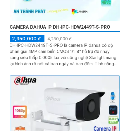
CAMERA DAHUA IP DH-IPC-HDW2449T-S-PRO
2,350,000 ₫
4,280,000 ₫
DH-IPC-HDW2449T-S-PRO là camera IP dahua có độ
phân giải 4MP cảm biến CMOS 1/1. 8” hỗ trợ độ nhạy
sáng siêu thấp 0.0005 lux với công nghệ Starlight mang
lại hình ảnh rõ nét cả ban ngày và ban đêm. Tính năng
AI-ISP nén H