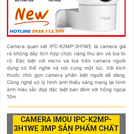
Camera quan sát IPC-K2MP-3H1WE là camera giá
rẻ không dây tích hợp chức năng thu âm và loa to
rõ. Đặc biệt với micro và loa trên camera người
dùng có thể nghe và nói cùng một lúc. Với kích
thước nhỏ gọn camera phân biệt người dễ dàng.
Công nghệ xử lý hình ảnh thiếu sáng mang lại hình
ảnh màu sắc đẹp đặc biệt ban đêm với hồng ngoại
10m
CAMERA IMOU IPC-K2MP-
3H1WE 3MP SẢN PHẨM CHẤT