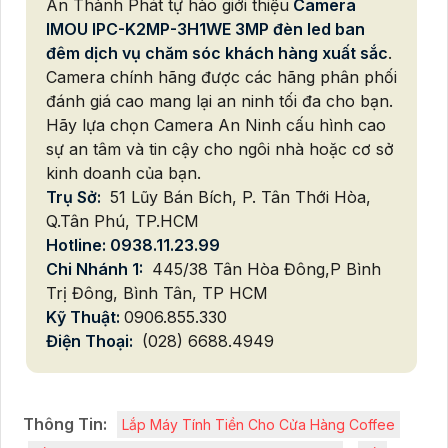
An Thành Phát tự hào giới thiệu
Camera
IMOU IPC-K2MP-3H1WE 3MP đèn led ban
đêm dịch vụ chăm sóc khách hàng xuất sắc
.
Camera chính hãng được các hãng phân phối
đánh giá cao mang lại an ninh tối đa cho bạn.
Hãy lựa chọn Camera An Ninh cấu hình cao
sự an tâm và tin cậy cho ngôi nhà hoặc cơ sở
kinh doanh của bạn.
Trụ Sở:
51 Lũy Bán Bích, P. Tân Thới Hòa,
Q.Tân Phú, TP.HCM
Hotline: 0938.11.23.99
Chi Nhánh 1:
445/38 Tân Hòa Đông,P Bình
Trị Đông, Bình Tân, TP HCM
Kỹ Thuật:
0906.855.330
Điện Thoại:
(028) 6688.4949
Thông Tin:
Lắp Máy Tính Tiền Cho Cửa Hàng Coffee