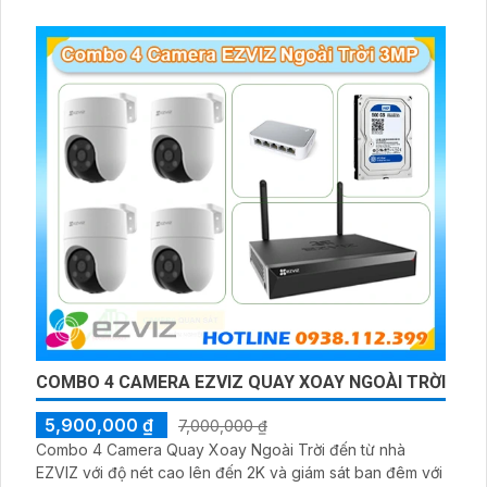
COMBO 4 CAMERA EZVIZ QUAY XOAY NGOÀI TRỜI
5,900,000 ₫
7,000,000 ₫
Combo 4 Camera Quay Xoay Ngoài Trời đến từ nhà
EZVIZ với độ nét cao lên đến 2K và giám sát ban đêm với