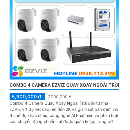
COMBO 4 CAMERA EZVIZ QUAY XOAY NGOÀI TRỜI
5,900,000 ₫
7,000,000 ₫
Combo 4 Camera Quay Xoay Ngoài Trời đến từ nhà
EZVIZ với độ nét cao lên đến 2K và giám sát ban đêm với
4 chế độ khác nhau, công nghệ AI Phát hiện và phân biệt
các chuyển động chuẩn sát được quản lý tập trung bởi
đầu ghi hình IP WiFi