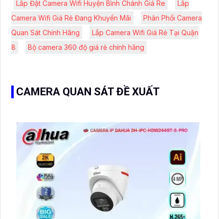
Lắp Đặt Camera Wifi Huyện Bình Chánh Giá Re
Lắp
Camera Wifi Giá Rẻ Đang Khuyến Mãi
Phân Phối Camera
Quan Sát Chính Hãng
Lắp Camera Wifi Giá Rẻ Tại Quận
8
Bộ camera 360 độ giá rẻ chính hãng
CAMERA QUAN SÁT ĐỀ XUẤT