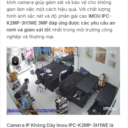
kính camera giúp giám sát và bảo vệ cho không
gian làm việc một cách hiệu quả. Với chất lượng
hình ảnh sắc nét và độ phân giải cao
IMOU IPC-
K2MP-3H1WE 3MP đáp ứng được các yêu cầu an
ninh và giám sát tốt
nhất trong môi trường công
nghiệp và thương mại.
Camera IP Không Dây Imou IPC-K2MP-3H1WE là