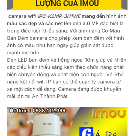
LƯỢNG CỦA IMOU
camera wifi
IPC-K2MP-3H1WE
mang đến hình ảnh
màu sắc đẹp và sắc nét lên đến 3.0 MP
đặc biệt là
trong điều kiện thiếu sáng. Với tính năng Có Màu
Ban Ðêm camera cho phép xem ban đêm với hình
ảnh có màu như ban ngày giúp giám sát được
mạnh mẽ hơn.
Đèn LED ban đêm và hồng ngoại 10m giúp cải thiện
các điều kiện thiếu sáng kèm theo chức năng phát
hiện chuyển động và phát hiện con người. Với khả
năng kết nối wifi IP bạn có thể quản lý camera từ
xa một cách dễ dàng. Camera đang được khuyến
mãi lớn tại An Thành Phát.