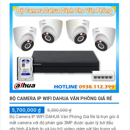
BỘ CAMERA IP WIFI DAHUA VĂN PHÒNG GIÁ RẺ
5,700,000 ₫
8,300,000 ₫
Bộ Camera IP WIFI DAHUA Văn Phòng Giá Rẻ là trọn gói 4
mắt camera với độ phân giải 3MP được quản lý bở đầu
ghi hình 4 kênh Ip và lưu trữ video giám sát tập trung về