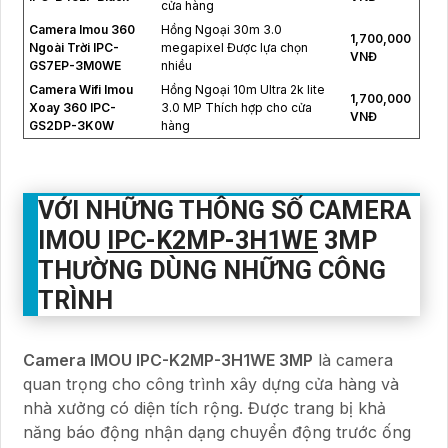
cửa hàng
Camera Imou 360
Hồng Ngoại 30m 3.0
1,700,000
Ngoài Trời IPC-
megapixel Được lựa chọn
VNĐ
GS7EP-3M0WE
nhiều
Camera Wifi Imou
Hồng Ngoại 10m Ultra 2k lite
1,700,000
Xoay 360 IPC-
3.0 MP Thích hợp cho cửa
VNĐ
GS2DP-3K0W
hàng
VỚI NHỮNG THÔNG SỐ CAMERA
IMOU
IPC-K2MP-3H1WE
3MP
THƯỜNG DÙNG NHỮNG CÔNG
TRÌNH
Camera IMOU IPC-K2MP-3H1WE 3MP
là camera
quan trọng cho công trình xây dựng cửa hàng và
nhà xưởng có diện tích rộng. Được trang bị khả
năng báo động nhận dạng chuyển động trước ống