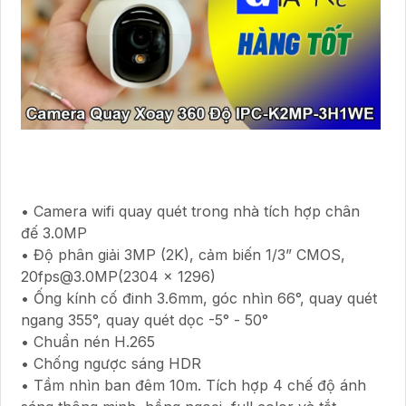
• Camera wifi quay quét trong nhà tích hợp chân
đế 3.0MP
• Độ phân giải 3MP (2K), cảm biến 1/3” CMOS,
20fps@3.0MP(2304 x 1296)
• Ống kính cố đinh 3.6mm, góc nhìn 66°, quay quét
ngang 355°, quay quét dọc -5° - 50°
• Chuẩn nén H.265
• Chống ngược sáng HDR
• Tầm nhìn ban đêm 10m. Tích hợp 4 chế độ ánh