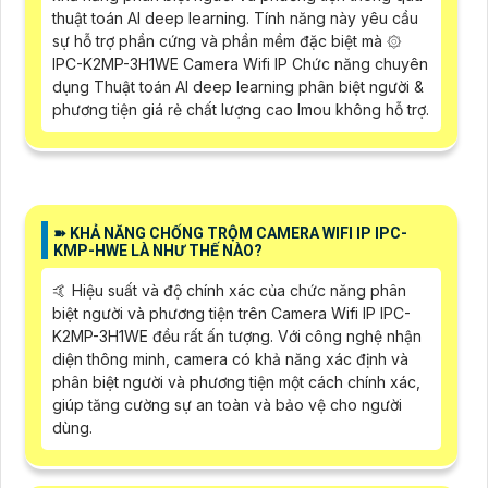
thuật toán AI deep learning. Tính năng này yêu cầu
sự hỗ trợ phần cứng và phần mềm đặc biệt mà ۞
IPC-K2MP-3H1WE Camera Wifi IP Chức năng chuyên
dụng Thuật toán AI deep learning phân biệt người &
phương tiện giá rẻ chất lượng cao Imou không hỗ trợ.
➽ KHẢ NĂNG CHỐNG TRỘM CAMERA WIFI IP IPC-
KMP-HWE LÀ NHƯ THẾ NÀO?
🤙 Hiệu suất và độ chính xác của chức năng phân
biệt người và phương tiện trên Camera Wifi IP IPC-
K2MP-3H1WE đều rất ấn tượng. Với công nghệ nhận
diện thông minh, camera có khả năng xác định và
phân biệt người và phương tiện một cách chính xác,
giúp tăng cường sự an toàn và bảo vệ cho người
dùng.