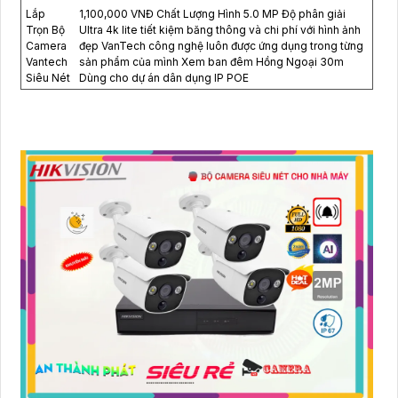
Lắp
1,100,000 VNĐ Chất Lượng Hình 5.0 MP Độ phân giải
Trọn Bộ
Ultra 4k lite tiết kiệm băng thông và chi phí với hình ảnh
Camera
đẹp VanTech công nghệ luôn được ứng dụng trong từng
Vantech
sản phẩm của mình Xem ban đêm Hồng Ngoại 30m
Siêu Nét
Dùng cho dự án dân dụng IP POE