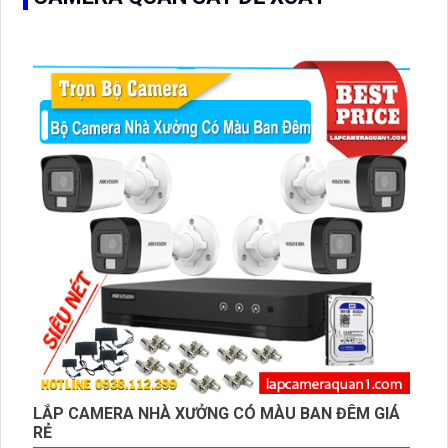
LẮP CAMERA NHÀ XƯỞNG CÓ MÀU BAN ĐÊM GIÁ
RẺ