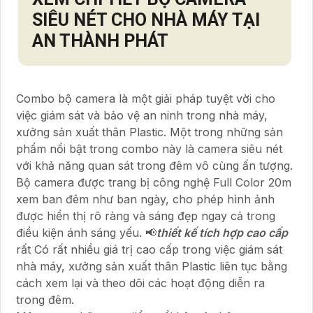
SIÊU NÉT CHO NHÀ MÁY
TẠI
AN THÀNH PHÁT
Combo bộ camera là một giải pháp tuyệt vời cho
việc giám sát và bảo vệ an ninh trong nhà máy,
xưởng sản xuất thân Plastic. Một trong những sản
phẩm nổi bật trong combo này là camera siêu nét
với khả năng quan sát trong đêm vô cùng ấn tượng.
Bộ camera được trang bị công nghệ Full Color 20m
xem ban đêm như ban ngày, cho phép hình ảnh
được hiển thị rõ ràng và sáng đẹp ngay cả trong
điều kiện ánh sáng yếu. 📢
thiết kế tích hợp cao cấp
rất Có rất nhiều giá trị cao cấp trong việc giám sát
nhà máy, xưởng sản xuất thân Plastic liên tục bằng
cách xem lại và theo dõi các hoạt động diễn ra
trong đêm.