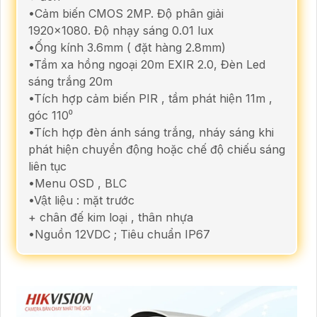
•Cảm biến CMOS 2MP. Độ phân giải
1920x1080. Độ nhạy sáng 0.01 lux
•Ống kính 3.6mm ( đặt hàng 2.8mm)
•Tầm xa hồng ngoại 20m EXIR 2.0, Đèn Led
sáng trắng 20m
•Tích hợp cảm biến PIR , tầm phát hiện 11m ,
góc 110⁰
•Tích hợp đèn ánh sáng trắng, nháy sáng khi
phát hiện chuyển động hoặc chế độ chiếu sáng
liên tục
•Menu OSD , BLC
•Vật liệu : mặt trước
+ chân đế kim loại , thân nhựa
•Nguồn 12VDC ; Tiêu chuẩn IP67