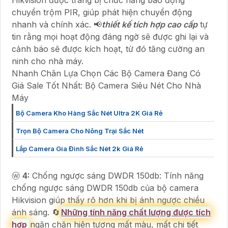
chuyển trộm PIR, giúp phát hiện chuyển động
nhanh và chính xác. 📢
thiết kế tích hợp cao cấp
tự
tin rằng mọi hoạt động đáng ngờ sẽ được ghi lại và
cảnh báo sẽ được kích hoạt, từ đó tăng cường an
ninh cho nhà máy.
Nhanh Chân Lựa Chọn Các Bộ Camera Đang Có
Giá Sale Tốt Nhất: Bộ Camera Siêu Nét Cho Nhà
Máy
Bộ Camera Kho Hàng Sắc Nét Ultra 2K Giá Rẻ
Trọn Bộ Camera Cho Nông Trại Sắc Nét
Lắp Camera Gia Đình Sắc Nét 2k Giá Rẻ
ⓦ
4:
Chống ngược sáng DWDR 150db: Tính năng
chống ngược sáng DWDR 150db của bộ camera
Hikvision giúp thấy rõ hơn khi bị ánh ngược chiều
ánh sáng. 🔄
Những tính năng chất lượng được tích
hợp
ngăn chặn hiện tượng mất màu, mất chi tiết