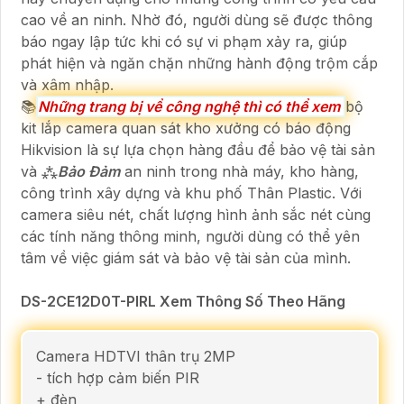
cao về an ninh. Nhờ đó, người dùng sẽ được thông
báo ngay lập tức khi có sự vi phạm xảy ra, giúp
phát hiện và ngăn chặn những hành động trộm cắp
và xâm nhập.
📚
Những trang bị về công nghệ thì có thể xem
bộ
kit lắp camera quan sát kho xưởng có báo động
Hikvision là sự lựa chọn hàng đầu để bảo vệ tài sản
và ⁂
Bảo Đảm
an ninh trong nhà máy, kho hàng,
công trình xây dựng và khu phố Thân Plastic. Với
camera siêu nét, chất lượng hình ảnh sắc nét cùng
các tính năng thông minh, người dùng có thể yên
tâm về việc giám sát và bảo vệ tài sản của mình.
DS-2CE12D0T-PIRL Xem Thông Số Theo Hãng
Camera HDTVI thân trụ 2MP
- tích hợp cảm biến PIR
+ đèn