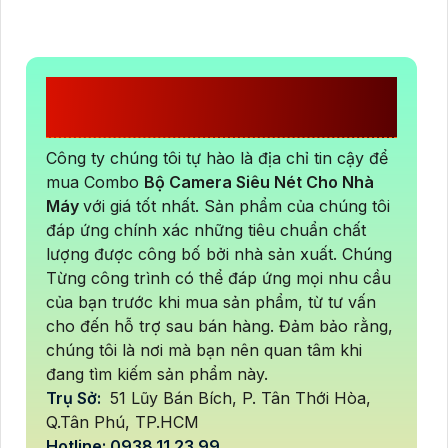
CÔNG TY TNHH TM-DV AN
THÀNH PHÁT
Công ty chúng tôi tự hào là địa chỉ tin cậy để
mua Combo
Bộ Camera Siêu Nét Cho Nhà
Máy
với giá tốt nhất. Sản phẩm của chúng tôi
đáp ứng chính xác những tiêu chuẩn chất
lượng được công bố bởi nhà sản xuất. Chúng
Từng công trình có thể đáp ứng mọi nhu cầu
của bạn trước khi mua sản phẩm, từ tư vấn
cho đến hỗ trợ sau bán hàng. Đảm bảo rằng,
chúng tôi là nơi mà bạn nên quan tâm khi
đang tìm kiếm sản phẩm này.
Trụ Sở:
51 Lũy Bán Bích, P. Tân Thới Hòa,
Q.Tân Phú, TP.HCM
Hotline: 0938.11.23.99