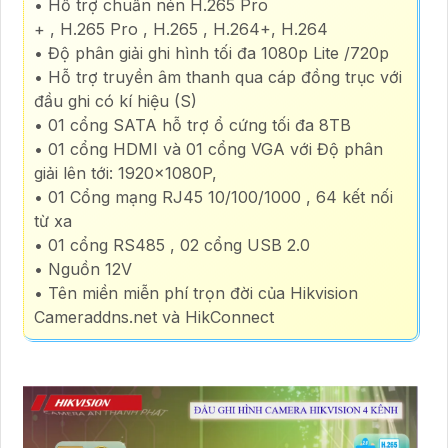
• Hỗ trợ chuẩn nén H.265 Pro
+ , H.265 Pro , H.265 , H.264+, H.264
• Độ phân giải ghi hình tối đa 1080p Lite /720p
• Hỗ trợ truyền âm thanh qua cáp đồng trục với
đầu ghi có kí hiệu (S)
• 01 cổng SATA hỗ trợ ổ cứng tối đa 8TB
• 01 cổng HDMI và 01 cổng VGA với Độ phân
giải lên tới: 1920x1080P,
• 01 Cổng mạng RJ45 10/100/1000 , 64 kết nối
từ xa
• 01 cổng RS485 , 02 cổng USB 2.0
• Nguồn 12V
• Tên miền miễn phí trọn đời của Hikvision
Cameraddns.net và HikConnect