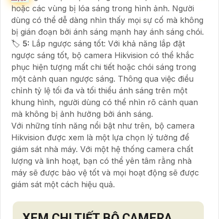
hoặc các vùng bị lóa sáng trong hình ảnh. Người
dùng có thể dễ dàng nhìn thấy mọi sự cố mà không
bị gián đoạn bởi ánh sáng mạnh hay ánh sáng chói.
🏷
5:
Lắp ngược sáng tốt: Với khả năng lắp đặt
ngược sáng tốt, bộ camera Hikvision có thể khắc
phục hiện tượng mất chi tiết hoặc chói sáng trong
một cảnh quan ngược sáng. Thông qua việc điều
chỉnh tỷ lệ tối đa và tối thiểu ánh sáng trên một
khung hình, người dùng có thể nhìn rõ cảnh quan
mà không bị ảnh hưởng bởi ánh sáng.
Với những tính năng nổi bật như trên, bộ camera
Hikvision được xem là một lựa chọn lý tưởng để
giám sát nhà máy. Với một hệ thống camera chất
lượng và linh hoạt, bạn có thể yên tâm rằng nhà
máy sẽ được bảo vệ tốt và mọi hoạt động sẽ được
giám sát một cách hiệu quả.
XEM CHI TIẾT
BỘ CAMERA