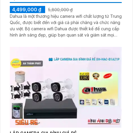
4,499,000 ₫
5,800,000 ₫
Dahua là một thương hiệu camera wifi chất lượng từ Trung
Quốc, được biết đến với giá cả phải chăng và chức năng
ưu việt. Bộ camera wifi Dahua được thiết kế để cung cấp
hình ảnh sáng đẹp, giúp bạn quan sát và giám sát mọi
hoạt động trong và ngoài nhà của bạn. Điểm nổi bật của
bộ camera wifi Dahua là chức năng thu âm và loa tích
hợp