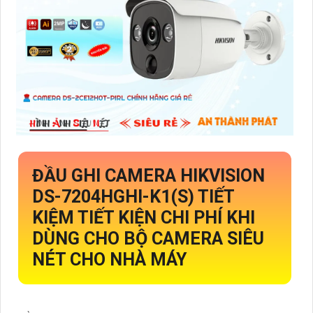
ĐẦU GHI CAMERA HIKVISION
DS-7204HGHI-K1
(S) TIẾT
KIỆM TIẾT KIỆN CHI PHÍ KHI
DÙNG CHO
BỘ CAMERA SIÊU
NÉT CHO NHÀ MÁY