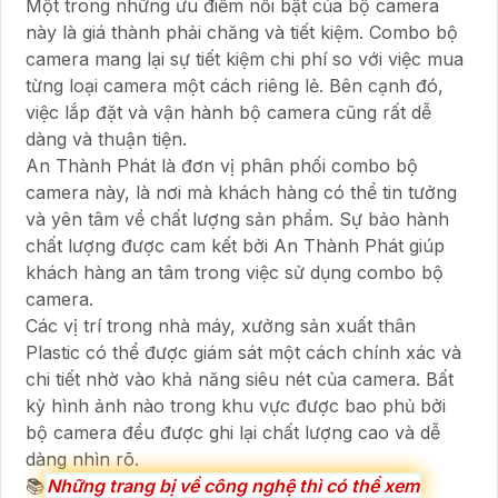
Một trong những ưu điểm nổi bật của bộ camera
này là giá thành phải chăng và tiết kiệm. Combo bộ
camera mang lại sự tiết kiệm chi phí so với việc mua
từng loại camera một cách riêng lẻ. Bên cạnh đó,
việc lắp đặt và vận hành bộ camera cũng rất dễ
dàng và thuận tiện.
An Thành Phát là đơn vị phân phối combo bộ
camera này, là nơi mà khách hàng có thể tin tưởng
và yên tâm về chất lượng sản phẩm. Sự bảo hành
chất lượng được cam kết bởi An Thành Phát giúp
khách hàng an tâm trong việc sử dụng combo bộ
camera.
Các vị trí trong nhà máy, xưởng sản xuất thân
Plastic có thể được giám sát một cách chính xác và
chi tiết nhờ vào khả năng siêu nét của camera. Bất
kỳ hình ảnh nào trong khu vực được bao phủ bởi
bộ camera đều được ghi lại chất lượng cao và dễ
dàng nhìn rõ.
📚
Những trang bị về công nghệ thì có thể xem