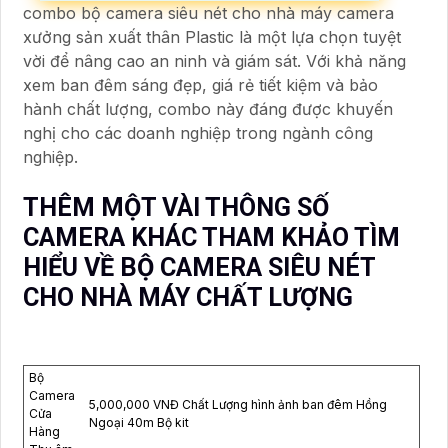
combo bộ camera siêu nét cho nhà máy camera
xưởng sản xuất thân Plastic là một lựa chọn tuyệt
vời để nâng cao an ninh và giám sát. Với khả năng
xem ban đêm sáng đẹp, giá rẻ tiết kiệm và bảo
hành chất lượng, combo này đáng được khuyến
nghị cho các doanh nghiệp trong ngành công
nghiệp.
THÊM MỘT VÀI THÔNG SỐ
CAMERA KHÁC THAM KHẢO TÌM
HIỂU VỀ BỘ CAMERA SIÊU NÉT
CHO NHÀ MÁY CHẤT LƯỢNG
Bộ
Camera
5,000,000 VNĐ Chất Lượng hình ảnh ban đêm Hồng
Cửa
Ngoại 40m Bộ kit
Hàng