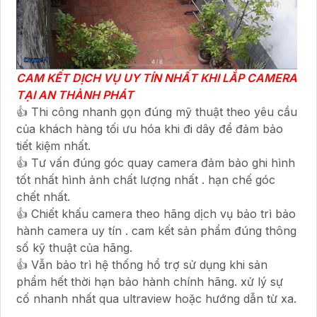
CAM KẾT DỊCH VỤ UY TÍN NHẤT KHI LẮP CAMERA
TẠI AN THÀNH PHÁT
👍 Thi công nhanh gọn đúng mỹ thuật theo yêu cầu
của khách hàng tối ưu hóa khi đi dây để đảm bảo
tiết kiệm nhất.
👍 Tư vấn đúng góc quay camera đảm bảo ghi hình
tốt nhất hình ảnh chất lượng nhất . hạn chế góc
chết nhất.
👍 Chiết khấu camera theo hãng dịch vụ bảo trì bảo
hành camera uy tín . cam kết sản phẩm đúng thông
số kỹ thuật của hãng.
👍 Vẫn bảo trì hệ thống hổ trợ sử dụng khi sản
phẩm hết thời hạn bảo hành chính hãng. xử lý sự
cố nhanh nhất qua ultraview hoặc hướng dẫn từ xa.