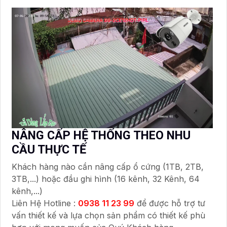
NÂNG CẤP HỆ THỐNG THEO NHU
CẦU THỰC TẾ
Khách hàng nào cần nâng cấp ổ cứng (1TB, 2TB,
3TB,...) hoặc đầu ghi hình (16 kênh, 32 Kênh, 64
kênh,...)
Liên Hệ Hotline :
0938 11 23 99
để được hỗ trợ tư
vấn thiết kế và lựa chọn sản phẩm có thiết kế phù