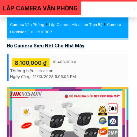
LẮP CAMERA VĂN PHÒNG
Camera Văn Phòng
Lắp Camera Hikvision Trọn Bộ
Camera
Hikvision Full Hd 1080P
Bộ Camera Siêu Nét Cho Nhà Máy
8,100,000 ₫
10,400,000 ₫
Thương hiệu:
Hikvision
Ngày đăng:
12/13/2023 5:05:05 PM