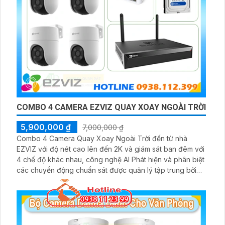
COMBO 4 CAMERA EZVIZ QUAY XOAY NGOÀI TRỜI
5,900,000 ₫
7,000,000 ₫
Combo 4 Camera Quay Xoay Ngoài Trời đến từ nhà
EZVIZ với độ nét cao lên đến 2K và giám sát ban đêm với
4 chế độ khác nhau, công nghệ AI Phát hiện và phân biệt
các chuyển động chuẩn sát được quản lý tập trung bởi
đầu ghi hình IP WiFi