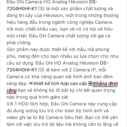
Đầu Ghi Camera HD Analog Hikvision
DS-
7204HGHI-K1
(S) là một sản phẩm chất lượng và
đáng tin cậy của Hikvision, một trong những thương
hiệu hàng đầu trong ngành công nghiệp Camera.
Với mức chiết khấu cao, bạn sẽ có cơ hội sở hữu
một chiếc Đầu Ghi Camera chất lượng với giá cả
phải chăng.
Sản phẩm này được thiết kế với mẫu mã phong
phú, mang đến cho bạn nhiều sự lựa chọn cho nhu
cầu sử dụng. Đầu Ghi HD Analog Hikvision
DS-
7204HGHI-K1
(S) đi kèm với 2 Camera IP, mỗi
Camera có khả năng quan sát hình ảnh ban đêm
sáng đẹp. 📢
thiết kế tích hợp cao cấp
🎛
Khẳng định
rằng
bạn sẽ không bỏ lỡ bất kỳ chi tiết quan trọng
nào trong quá trình giám sát.
Với 1 HDD tích hợp, Đầu Ghi Camera này cung cấp
đủ dung lượng lưu trữ cho toàn bộ hình ảnh và
video ghi lại từ Bộ Camera Siêu Nét. Bạn có thể yên
tâm với việc lưu trữ dữ liệu mà không cần lo lắng về