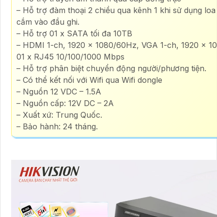
– Hỗ trợ đàm thoại 2 chiều qua kênh 1 khi sử dụng loa 
cắm vào đầu ghi.
– Hỗ trợ 01 x SATA tối đa 10TB
– HDMI 1-ch, 1920 × 1080/60Hz, VGA 1-ch, 1920 × 1
01 x RJ45 10/100/1000 Mbps
– Hỗ trợ phân biệt chuyển động người/phương tiện.
– Có thể kết nối với Wifi qua Wifi dongle
– Nguồn 12 VDC – 1.5A
– Nguồn cấp: 12V DC – 2A
– Xuất xứ: Trung Quốc.
– Bảo hành: 24 tháng.​