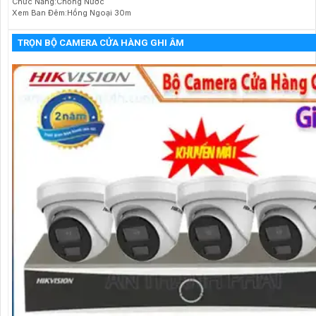
Chức Năng:Chống Nước
Xem Ban Đêm:Hồng Ngoại 30m
TRỌN BỘ CAMERA CỬA HÀNG GHI ÂM