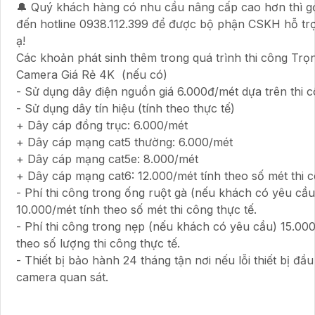
🔔 Quý khách hàng có nhu cầu nâng cấp cao hơn thì gọi
đến hotline 0938.112.399 để được bộ phận CSKH hỗ trợ 
ạ!
Các khoản phát sinh thêm trong quá trình thi công Trọ
Camera Giá Rẻ 4K (nếu có)
- Sử dụng dây điện nguồn giá 6.000đ/mét dựa trên thi c
- Sử dụng dây tín hiệu (tính theo thực tế)
+ Dây cáp đồng trục: 6.000/mét
+ Dây cáp mạng cat5 thường: 6.000/mét
+ Dây cáp mạng cat5e: 8.000/mét
+ Dây cáp mạng cat6: 12.000/mét tính theo số mét thi c
- Phí thi công trong ống ruột gà (nếu khách có yêu cầu
10.000/mét tính theo số mét thi công thực tế.
- Phí thi công trong nẹp (nếu khách có yêu cầu) 15.000
theo số lượng thi công thực tế.
- Thiết bị bảo hành 24 tháng tận nơi nếu lỗi thiết bị đầu
camera quan sát.