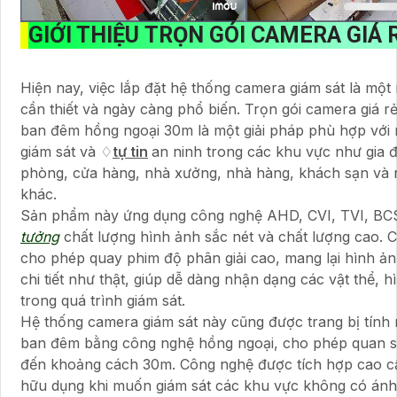
GIỚI THIỆU
TRỌN GÓI CAMERA GIÁ 
Hiện nay, việc lắp đặt hệ thống camera giám sát là một
cần thiết và ngày càng phổ biến. Trọn gói camera giá 
ban đêm hồng ngoại 30m là một giải pháp phù hợp với
giám sát và ♢
tự tin
an ninh trong các khu vực như gia đ
phòng, cửa hàng, nhà xưởng, nhà hàng, khách sạn và 
khác.
Sản phẩm này ứng dụng công nghệ AHD, CVI, TVI, BC
tưởng
chất lượng hình ảnh sắc nét và chất lượng cao.
cho phép quay phim độ phân giải cao, mang lại hình ản
chi tiết như thật, giúp dễ dàng nhận dạng các vật thể, h
trong quá trình giám sát.
Hệ thống camera giám sát này cũng được trang bị tính
ban đêm bằng công nghệ hồng ngoại, cho phép quan sá
đến khoảng cách 30m. Công nghệ được tích hợp cao cấ
hữu dụng khi muốn giám sát các khu vực không có án