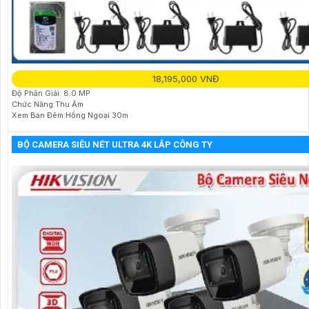
18,195,000 VNĐ
Độ Phân Giải: 8.0 MP
Chức Năng:Thu Âm
Xem Ban Đêm:Hồng Ngoại 30m
BỘ CAMERA SIÊU NÉT ULTRA 4K LẮP CÔNG TY