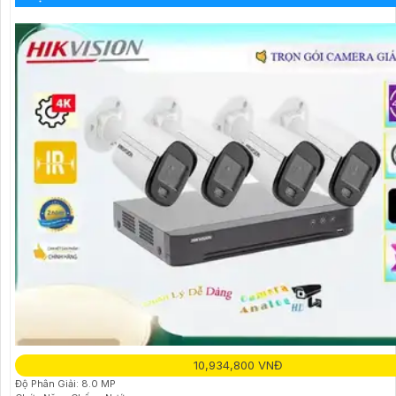
10,934,800 VNĐ
Độ Phân Giải: 8.0 MP