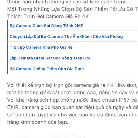
thông báo nhanh chóng về các sự kiện quan trọng.
Một Trong Những Lựa Chọn Bộ Sản Phẩm Tối Ưu Có 
Thích: Trọn Gói Camera Giá Rẻ 4K
Bộ Camera Giám Sát Công Trình 2MP
Chuyên Lắp Đặt Bộ Camera Thu Âm Giành Cho Văn Phòng
Trọn Bộ Camera Khu Phố Giá Rẻ
Lắp Camera Giám Sát Góc Rộng Trọn Gói
Bộ Camera Chống Trộm Cho Gia Đình
Với thiết kế trọn bộ trọn gói camera giá rẻ 4K Hikvision
một hệ thống giám sát chất lượng cao, đáng tin cậy và 
Với khả năng tích hợp chống nước theo chuẩn IP67 và
EXIR, camera giúp bạn quan sát hiệu quả cả ngày và đ
sự lựa chọn tuyệt vời cho việc bảo vệ gia đình, văn ph
hàng kinh doanh của bạn.