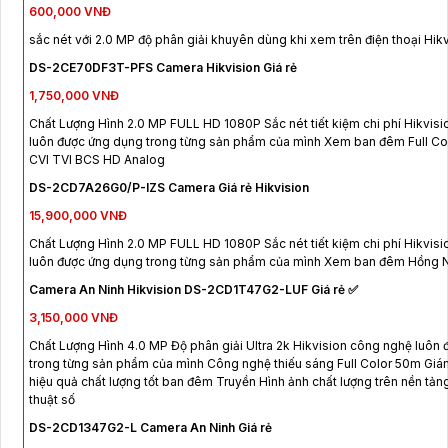
600,000 VNĐ
sắc nét với 2.0 MP độ phân giải khuyên dùng khi xem trên điện thoại Hik
DS-2CE70DF3T-PFS Camera Hikvision Giá rẻ
1,750,000 VNĐ
Chất Lượng Hình 2.0 MP FULL HD 1080P Sắc nét tiết kiệm chi phí Hikvis
luôn được ứng dụng trong từng sản phẩm của mình Xem ban đêm Full C
CVI TVI BCS HD Analog
DS-2CD7A26G0/P-IZS Camera Giá rẻ Hikvision
15,900,000 VNĐ
Chất Lượng Hình 2.0 MP FULL HD 1080P Sắc nét tiết kiệm chi phí Hikvis
luôn được ứng dụng trong từng sản phẩm của mình Xem ban đêm Hồng 
Camera An Ninh Hikvision DS-2CD1T47G2-LUF Giá rẻ ✅
3,150,000 VNĐ
Chất Lượng Hình 4.0 MP Độ phân giải Ultra 2k Hikvision công nghệ luôn
trong từng sản phẩm của mình Công nghệ thiếu sáng Full Color 50m Gi
hiệu quả chất lượng tốt ban đêm Truyền Hình ảnh chất lượng trên nền tản
thuật số
DS-2CD1347G2-L Camera An Ninh Giá rẻ