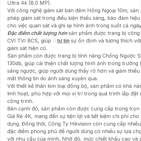
Ultra 4k (8.0 MP).
Với công nghệ giám sát ban đêm Hồng Ngoại 10m, sản
phép giám sát trong điều kiện thiếu sáng, bảo đảm hiệu
cho việc quan sát và ghi lại hình ảnh trong suốt cả ngày 
Đặc điểm chất lượng hơn
sản phẩm được trang bị côn
CVI TVI BCS, giúp ♢
tự tin
sự ổn định và tương thích vớ
giám sát hiện có.
Sản phẩm còn được trang bị tính năng Chống Ngược
130db, giúp cải thiện chất lượng hình ảnh trong trường
sáng ngược, giúp người dùng thấy rõ hơn và giảm thiểu
mất thông tin do ánh sáng xuyên qua.
Với thiết kế thân kim loại đồng bộ, sản phẩm có khả nă
linh hoạt, phù hợp với mọi vị trí trong quá trình lắp đặ
công trình.
Bên cạnh đó, sản phẩm còn được cung cấp trong trọn
Giá Rẻ 4K, mang đến sự tiện lợi và tiết kiệm chi phí cho
dụng. Đồng thời, Công Ty Hikvision còn cung cấp nhiề
đặc điểm phong phú để người dùng có nhiều sự lựa ch
với nhu cầu của mình. Nhờ đó, mức chiết khấu cao và 