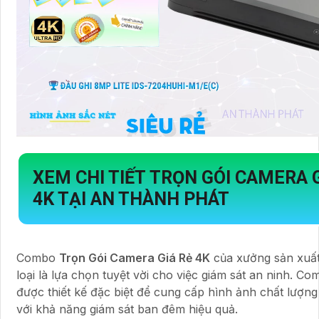
XEM CHI TIẾT
TRỌN GÓI CAMERA G
4K
TẠI AN THÀNH PHÁT
Combo
Trọn Gói Camera Giá Rẻ 4K
của xưởng sản xuấ
loại là lựa chọn tuyệt vời cho việc giám sát an ninh. C
được thiết kế đặc biệt để cung cấp hình ảnh chất lượn
với khả năng giám sát ban đêm hiệu quả.