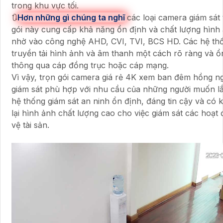
trong khu vực tối.
🔃
Hơn những gì chúng ta nghĩ
các loại camera giám sát 
gói này cung cấp khả năng ổn định và chất lượng hình
nhờ vào công nghệ AHD, CVI, TVI, BCS HD. Các hệ th
truyền tải hình ảnh và âm thanh một cách rõ ràng và ổ
thông qua cáp đồng trục hoặc cáp mạng.
Vì vậy, trọn gói camera giá rẻ 4K xem ban đêm hồng n
giám sát phù hợp với nhu cầu của những người muốn l
hệ thống giám sát an ninh ổn định, đáng tin cậy và có 
lại hình ảnh chất lượng cao cho việc giám sát các hoạt
vệ tài sản.