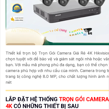
Thiết kế trọn bộ Trọn Gói Camera Giá Rẻ 4K Hikvisio
chọn tuyệt vời để bảo vệ và giám sát ngôi nhà hoặc v
bạn. Với mẫu mã phong phú đa dạng, bạn có thể chọn t
camera phù hợp với nhu cầu của mình. Camera trong 
trang bị công nghệ 8.0 MP, cho chất lượng hình ảnh r
nét
LẮP ĐẶT HỆ THỐNG
TRỌN GÓI CAMERA
4K
CÓ NHỮNG THIẾT BỊ SAU