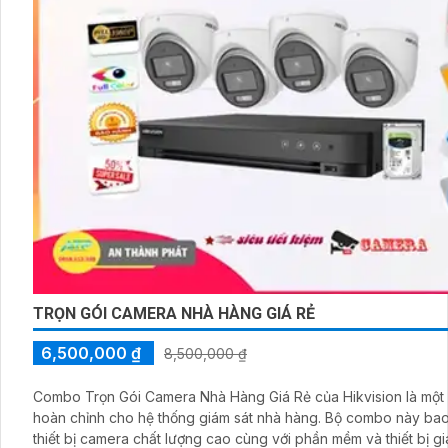
TRỌN GÓI CAMERA NHÀ HÀNG GIÁ RẺ
6,500,000 ₫
8,500,000 ₫
Combo Trọn Gói Camera Nhà Hàng Giá Rẻ của Hikvision là một 
hoàn chỉnh cho hệ thống giám sát nhà hàng. Bộ combo này bao gồm các
thiết bị camera chất lượng cao cùng với phần mềm và thiết bị g