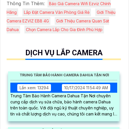
Thông Tin Thêm:
Báo Giá Camera Wifi Ezviz Chính
Hãng
Lắp Đặt Camera Văn Phòng Giá Rẻ
Giới Thiệu
Camera EZVIZ EB8 4G
Giới Thiệu Camera Quan Sát
Dahua
Chọn Camera Lắp Cho Gia Đình Phù Hợp
DỊCH VỤ LẮP CAMERA
TRUNG TÂM BẢO HÀNH CAMERA DAHUA TẬN NƠI
Lần xem: 13294
10/17/2024 11:54:49 AM
Trung Tâm Bảo Hành Camera Dahua Tận Nơi chuyên
cung cấp dịch vụ sửa chữa, bảo hành camera Dahua
trên toàn quốc. Với đội ngũ kỹ thuật chuyên nghiệp, uy
tín và chất lượng dịch vụ cao, chúng tôi cam kết mang lại
sự hài lòng cho khách hàng