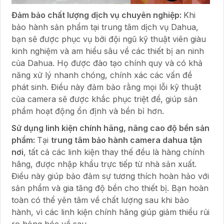
Đảm bảo chất lượng dịch vụ chuyên nghiệp:
Khi
bảo hành sản phẩm tại trung tâm dịch vụ Dahua,
bạn sẽ được phục vụ bởi đội ngũ kỹ thuật viên giàu
kinh nghiệm và am hiểu sâu về các thiết bị an ninh
của Dahua. Họ được đào tạo chính quy và có khả
năng xử lý nhanh chóng, chính xác các vấn đề
phát sinh. Điều này đảm bảo rằng mọi lỗi kỹ thuật
của camera sẽ được khắc phục triệt để, giúp sản
phẩm hoạt động ổn định và bền bỉ hơn.
Sử dụng linh kiện chính hãng, nâng cao độ bền sản
phẩm:
Tại
trung tâm bảo hành camera dahua tận
nơi
, tất cả các linh kiện thay thế đều là hàng chính
hãng, được nhập khẩu trực tiếp từ nhà sản xuất.
Điều này giúp bảo đảm sự tương thích hoàn hảo với
sản phẩm và gia tăng độ bền cho thiết bị. Bạn hoàn
toàn có thể yên tâm về chất lượng sau khi bảo
hành, vì các linh kiện chính hãng giúp giảm thiểu rủi