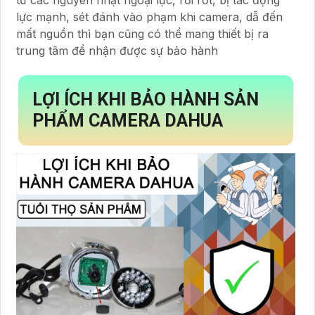
từ các nguyên nhật ngoại lực, rơi rớt, bị tác động
lực mạnh, sét đánh vào phạm khi camera, dẫ đến
mất nguồn thì bạn cũng có thể mang thiết bị ra
trung tâm để nhận được sự bảo hành
LỢI ÍCH KHI BẢO HÀNH SẢN
PHẨM CAMERA DAHUA