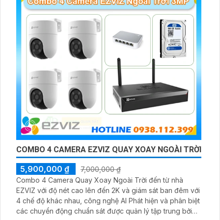
khu vực kho hàng
COMBO 4 CAMERA EZVIZ QUAY XOAY NGOÀI TRỜI
5,900,000 ₫
7,000,000 ₫
Combo 4 Camera Quay Xoay Ngoài Trời đến từ nhà
EZVIZ với độ nét cao lên đến 2K và giám sát ban đêm với
4 chế độ khác nhau, công nghệ AI Phát hiện và phân biệt
các chuyển động chuẩn sát được quản lý tập trung bởi