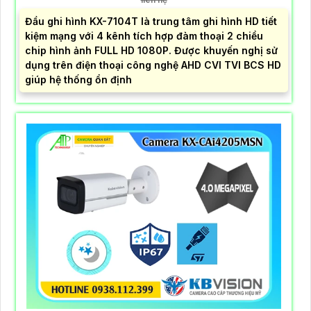
Đầu ghi hình KX-7104T là trung tâm ghi hình HD tiết
kiệm mạng với 4 kênh tích hợp đàm thoại 2 chiều
chip hình ảnh FULL HD 1080P. Được khuyến nghị sử
dụng trên điện thoại công nghệ AHD CVI TVI BCS HD
giúp hệ thống ổn định