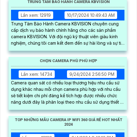
TRUNG TÂM BẢO HÀNH CAMERA KBVISION
Lần xem: 12919
10/17/2024 10:49:43 AM
Trung Tâm Bảo Hành Camera KBVISION chuyên cung
cấp dịch vụ bảo hành chính hãng cho các sản phẩm
camera KBVISION. Với đội ngũ kỹ thuật viên giàu kinh
nghiệm, chúng tôi cam kết đem đến sự hài lòng và sự tin
tưởng cao nhất cho khách hàng
CHỌN CAMERA PHÙ PHÙ HỢP
Lần xem: 14734
9/24/2024 2:56:50 PM
Camera quan sát có nhiều loại thương hiệu nhu cầu sử
dụng khác nhau mỗi chọn camera phù hợp với nhu cầu
sẽ tiết kiệm chi phí đáng kể tích hợp được nhiều chức
năng dưới đây là phân loại theo nhu cầu sử dụng thiết bị
camera quan sát
TOP NHỮNG MẪU CAMERA IP WIFI 360 GIÁ RẺ HOT NHẤT
2024