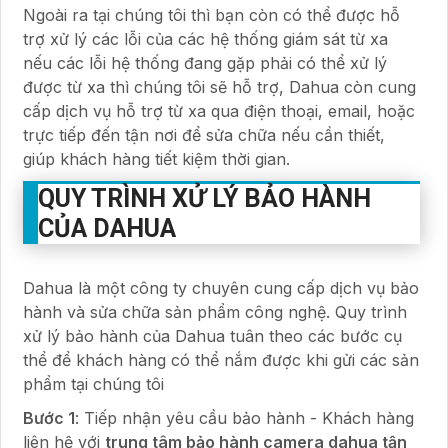
Ngoài ra tại chúng tôi thì bạn còn có thể được hỗ
trợ xử lý các lỗi của các hệ thống giám sát từ xa
nếu các lỗi hệ thống đang gặp phải có thể xử lý
được từ xa thì chúng tôi sẽ hỗ trợ, Dahua còn cung
cấp dịch vụ hỗ trợ từ xa qua điện thoại, email, hoặc
trực tiếp đến tận nơi để sửa chữa nếu cần thiết,
giúp khách hàng tiết kiệm thời gian.
QUY TRÌNH XỬ LÝ BẢO HÀNH
CỦA DAHUA
Dahua là một công ty chuyên cung cấp dịch vụ bảo
hành và sửa chữa sản phẩm công nghệ. Quy trình
xử lý bảo hành của Dahua tuân theo các bước cụ
thể để khách hàng có thể nắm được khi gửi các sản
phẩm tại chúng tôi
Bước 1
: Tiếp nhận yêu cầu bảo hành - Khách hàng
liên hệ với
trung tâm bảo hành camera dahua tận