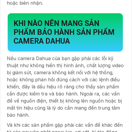
hoặc biên nhận.
KHI NÀO NÊN MANG SẢN
PHẨM BẢO HÀNH SẢN PHẨM
CAMERA DAHUA
Nếu camera Dahua của bạn gặp phải các lỗi kỹ
thuật như không hiển thị hình ảnh, chất lượng video
bị giảm sút, camera không kết nối với hệ thống,
hoặc không phản hồi đúng cách với các lệnh điều
khiển, đây là dấu hiệu rõ ràng cho thấy sản phẩm
cần được kiểm tra và bảo hành. Ngoài ra, các vấn
đề về nguồn điện, thiết bị không lên nguồn hoặc bị
mất tín hiệu cũng là lý do cần mang đến trung tâm
bảo hành.
Và khi các sản phẩm gặp phải các vấn đề khác đến