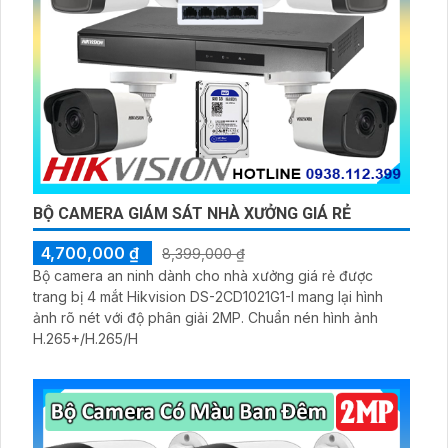
BỘ CAMERA GIÁM SÁT NHÀ XƯỞNG GIÁ RẺ
4,700,000 ₫
8,399,000 ₫
Bộ camera an ninh dành cho nhà xưởng giá rẻ được
trang bị 4 mắt Hikvision DS-2CD1021G1-I mang lại hình
ảnh rõ nét với độ phân giải 2MP. Chuẩn nén hình ảnh
H.265+/H.265/H