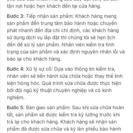
tận nơi hoặc hẹn khách đến tại cửa hàng.
Bước 3
: Tiếp nhận sản phẩm: Khách hàng mang
sản phẩm đến trung tâm bảo hành hoặc chuyển
phát nhanh đến địa chỉ chỉ định, các khách hàng
sử dụng dịch vụ lắp đặt thì chúng tôi sẽ hẹn lịch
đến để xử lý sản phẩm. Nhân viên kiểm tra tình
trạng của sản phẩm và xác định nguyên nhân lỗi và
báo lại cho khách hàng.
Bước 4
: Xử lý sự cố: Dựa vào thông tin kiểm tra,
nhân viên sẽ tiến hành sửa chữa hoặc thay thế linh
kiện hỏng hóc. Quá trình sửa chữa được thực hiện
bởi đội ngũ kỹ thuật chuyên nghiệp và có kinh
nghiệm.
Bước 5
: Bàn giao sản phẩm: Sau khi sửa chữa hoàn
tất, sản phẩm sẽ được kiểm tra kỹ lưỡng trước khi
trả lại cho khách hàng. Khách hàng sẽ nhận sản
phẩm đã được sửa chữa và ký lên phiếu bảo hành