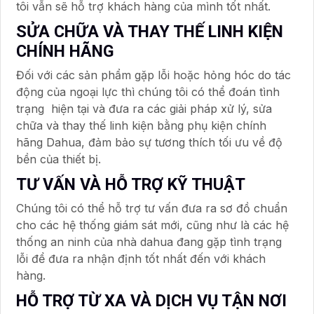
tôi vẫn sẽ hỗ trợ khách hàng của mình tốt nhất.
SỬA CHỮA VÀ THAY THẾ LINH KIỆN
CHÍNH HÃNG
Đối với các sản phẩm gặp lỗi hoặc hỏng hóc do tác
động của ngoại lực thì chúng tôi có thể đoán tình
trạng hiện tại và đưa ra các giải pháp xử lý, sửa
chữa và thay thế linh kiện bằng phụ kiện chính
hãng Dahua, đảm bảo sự tương thích tối ưu về độ
bền của thiết bị.
TƯ VẤN VÀ HỖ TRỢ KỸ THUẬT
Chúng tôi có thể hỗ trợ tư vấn đưa ra sơ đồ chuẩn
cho các hệ thống giám sát mới, cũng như là các hệ
thống an ninh của nhà dahua đang gặp tình trạng
lỗi để đưa ra nhận định tốt nhất đến với khách
hàng.
HỖ TRỢ TỪ XA VÀ DỊCH VỤ TẬN NƠI