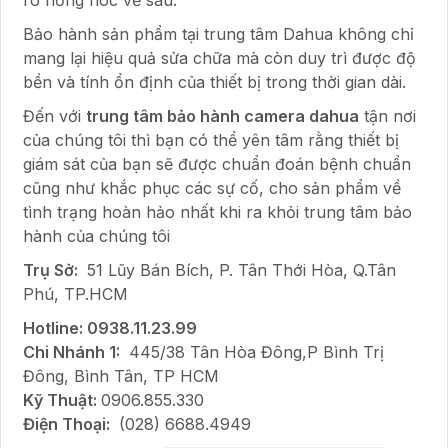
ro hỏng hóc về sau.
Bảo hành sản phẩm tại trung tâm Dahua không chỉ
mang lại hiệu quả sửa chữa mà còn duy trì được độ
bền và tính ổn định của thiết bị trong thời gian dài.
Đến với
trung tâm bảo hành camera dahua
tận nơi
của chúng tôi thì bạn có thể yên tâm rằng thiết bị
giám sát của bạn sẽ được chuẩn đoán bệnh chuẩn
cũng như khắc phục các sự cố, cho sản phẩm về
tình trạng hoàn hảo nhất khi ra khỏi trung tâm bảo
hành của chúng tôi
Trụ Sở:
51 Lũy Bán Bích, P. Tân Thới Hòa, Q.Tân
Phú, TP.HCM
Hotline: 0938.11.23.99
Chi Nhánh 1:
445/38 Tân Hòa Đông,P Bình Trị
Đông, Bình Tân, TP HCM
Kỹ Thuật:
0906.855.330
Điện Thoại:
(028) 6688.4949