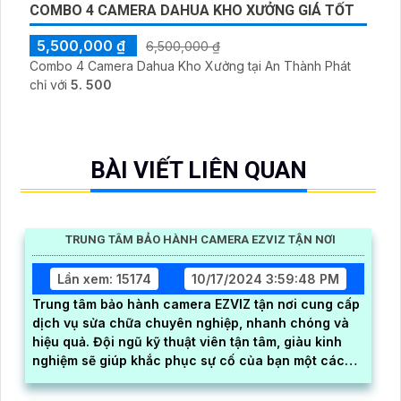
COMBO 4 CAMERA DAHUA KHO XƯỞNG GIÁ TỐT
5,500,000 ₫
6,500,000 ₫
Combo 4 Camera Dahua Kho Xưởng tại An Thành Phát
chỉ với
5. 500
BÀI VIẾT LIÊN QUAN
TRUNG TÂM BẢO HÀNH CAMERA EZVIZ TẬN NƠI
Lần xem: 15174
10/17/2024 3:59:48 PM
Trung tâm bảo hành camera EZVIZ tận nơi cung cấp
dịch vụ sửa chữa chuyên nghiệp, nhanh chóng và
hiệu quả. Đội ngũ kỹ thuật viên tận tâm, giàu kinh
nghiệm sẽ giúp khắc phục sự cố của bạn một cách
nhanh chóng và chính xác