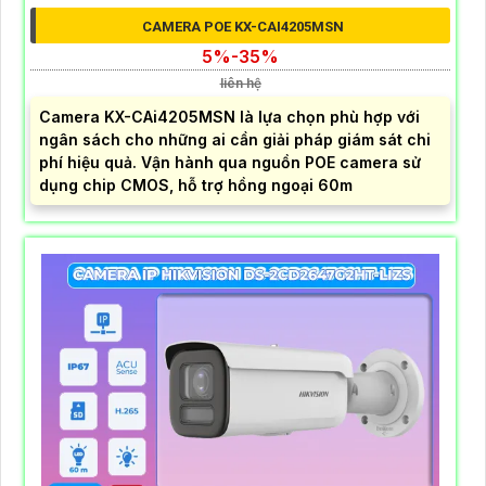
CAMERA POE KX-CAI4205MSN
5%-35%
liên hệ
Camera KX-CAi4205MSN là lựa chọn phù hợp với
ngân sách cho những ai cần giải pháp giám sát chi
phí hiệu quả. Vận hành qua nguồn POE camera sử
dụng chip CMOS, hỗ trợ hồng ngoại 60m