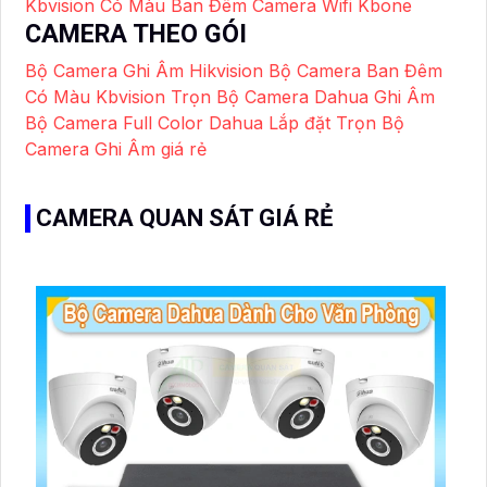
Kbvision Có Màu Ban Đêm
Camera Wifi Kbone
CAMERA THEO GÓI
Bộ Camera Ghi Âm Hikvision
Bộ Camera Ban Đêm
Có Màu Kbvision
Trọn Bộ Camera Dahua Ghi Âm
Bộ Camera Full Color Dahua
Lắp đặt Trọn Bộ
Camera Ghi Âm giá rẻ
CAMERA QUAN SÁT GIÁ RẺ