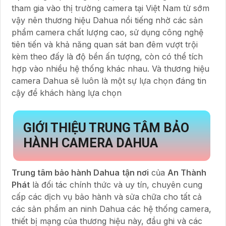
tham gia vào thị trường camera tại Việt Nam từ sớm
vậy nên thương hiệu Dahua nổi tiếng nhờ các sản
phẩm camera chất lượng cao, sử dụng công nghệ
tiên tiến và khả năng quan sát ban đêm vượt trội
kèm theo đấy là độ bền ấn tượng, còn có thể tích
hợp vào nhiều hệ thống khác nhau. Và thương hiệu
camera Dahua sẽ luôn là một sự lựa chọn đáng tin
cậy để khách hàng lựa chọn
GIỚI THIỆU TRUNG TÂM BẢO
HÀNH CAMERA DAHUA
Trung tâm bảo hành Dahua
tận nơi
của
An Thành
Phát
là đối tác chính thức và uy tín, chuyên cung
cấp các dịch vụ bảo hành và sửa chữa cho tất cả
các sản phẩm an ninh Dahua các hệ thống camera,
thiết bị mạng của thương hiệu này, đầu ghi và các