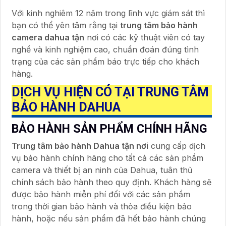
Với kinh nghiêm 12 năm trong lĩnh vực giám sát thì
bạn có thể yên tâm rằng tại
trung tâm bảo hành
camera dahua tận
nơi có các kỹ thuật viên có tay
nghề và kinh nghiệm cao, chuẩn đoán đúng tình
trạng của các sản phẩm báo trực tiếp cho khách
hàng.
DỊCH VỤ HIỆN CÓ TẠI TRUNG TÂM
BẢO HÀNH DAHUA
BẢO HÀNH SẢN PHẨM CHÍNH HÃNG
Trung tâm bảo hành Dahua tận nơi
cung cấp dịch
vụ bảo hành chính hãng cho tất cả các sản phẩm
camera và thiết bị an ninh của Dahua, tuân thủ
chính sách bảo hành theo quy định. Khách hàng sẽ
được bảo hành miễn phí đối với các sản phẩm
trong thời gian bảo hành và thỏa điều kiện bảo
hành, hoặc nếu sản phẩm đã hết bảo hành chúng