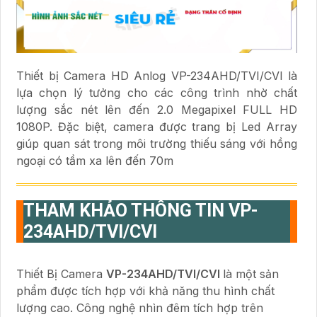
Thiết bị Camera HD Anlog VP-234AHD/TVI/CVI là
lựa chọn lý tưởng cho các công trình nhờ chất
lượng sắc nét lên đến 2.0 Megapixel FULL HD
1080P. Đặc biệt, camera được trang bị Led Array
giúp quan sát trong môi trường thiếu sáng với hồng
ngoại có tầm xa lên đến 70m
THAM KHẢO THÔNG TIN
VP-
234AHD/TVI/CVI
Thiết Bị Camera
VP-234AHD/TVI/CVI
là một sản
phẩm được tích hợp với khả năng thu hình chất
lượng cao. Công nghệ nhìn đêm tích hợp trên