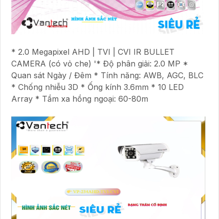
* 2.0 Megapixel AHD | TVI | CVI IR BULLET
CAMERA (có vỏ che) '* Độ phân giải: 2.0 MP *
Quan sát Ngày / Đêm * Tính năng: AWB, AGC, BLC
* Chống nhiễu 3D * Ống kính 3.6mm * 10 LED
Array * Tầm xa hồng ngoại: 60-80m