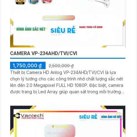
CAMERA VP-234AHD/TVI/CVI
1,750,000 ₫
2,500,000 ₫
Thiết bị Camera HD Anlog VP-234AHD/TVI/CVI là lựa
chọn lý tưởng cho các công trình nhờ chất lượng sắc nét
lên đến 2.0 Megapixel FULL HD 1080P. Đặc biệt, camera
được trang bị Led Array giúp quan sát trong môi trường
thiếu sáng với hồng ngoại có tầm xa lên đến 70m