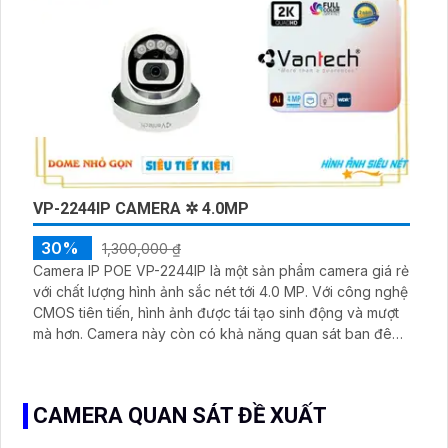
VP-2244IP CAMERA ✲ 4.0MP
30%
1,300,000 ₫
Camera IP POE VP-2244IP là một sản phẩm camera giá rẻ
với chất lượng hình ảnh sắc nét tới 4.0 MP. Với công nghệ
CMOS tiên tiến, hình ảnh được tái tạo sinh động và mượt
mà hơn. Camera này còn có khả năng quan sát ban đêm
thông qua công nghệ hồng ngoại 30m
CAMERA QUAN SÁT ĐỀ XUẤT