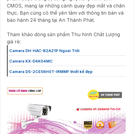
CMOS, mang lại những cảnh quay đẹp mắt và chân
thực. Bạn cũng có thể yên tâm với thông tin bán và
bảo hành 24 tháng tại An Thành Phát.
Tham khảo dòng sản phẩm Thu hình Chất Lượng
giá rẻ:
Camera DH-HAC-B2A21P Ngoài Trời
Camera KX-D4K04MC
Camera DS-2CE56H0T-IRMMF thiết kế đẹp