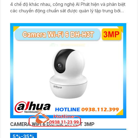
4 chế độ khác nhau, công nghệ AI Phát hiện và phân biệt
các chuyển động chuẩn sát được quản lý tập trung bởi
đầu ghi hình IP WiFi
CAMERA WIFI 6 DAHUA DH-H3T 3MP
5%-35%