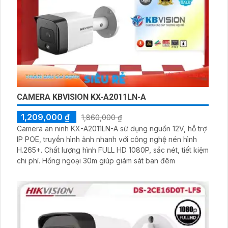
CAMERA KBVISION KX-A2011LN-A
1,209,000 ₫
1,860,000 ₫
Camera an ninh KX-A2011LN-A sử dụng nguồn 12V, hỗ trợ
IP POE, truyền hình ảnh nhanh với công nghệ nén hình
H.265+. Chất lượng hình FULL HD 1080P, sắc nét, tiết kiệm
chi phí. Hồng ngoại 30m giúp giám sát ban đêm