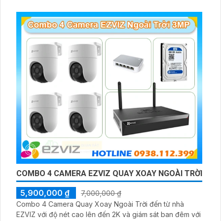
COMBO 4 CAMERA EZVIZ QUAY XOAY NGOÀI TRỜI
5,900,000 ₫
7,000,000 ₫
Combo 4 Camera Quay Xoay Ngoài Trời đến từ nhà
EZVIZ với độ nét cao lên đến 2K và giám sát ban đêm với