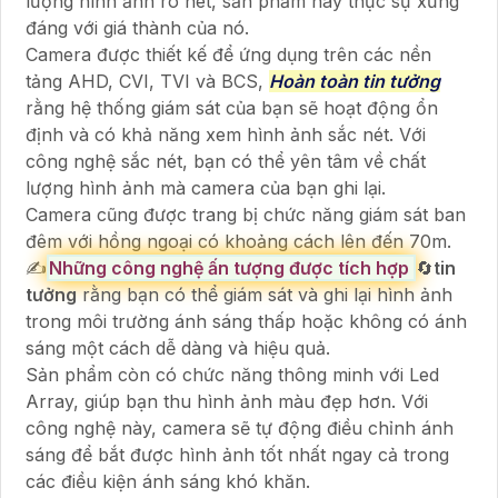
lượng hình ảnh rõ nét, sản phẩm này thực sự xứng
đáng với giá thành của nó.
Camera được thiết kế để ứng dụng trên các nền
tảng AHD, CVI, TVI và BCS,
Hoàn toàn tin tưởng
rằng hệ thống giám sát của bạn sẽ hoạt động ổn
định và có khả năng xem hình ảnh sắc nét. Với
công nghệ sắc nét, bạn có thể yên tâm về chất
lượng hình ảnh mà camera của bạn ghi lại.
Camera cũng được trang bị chức năng giám sát ban
đêm với hồng ngoại có khoảng cách lên đến 70m.
✍️
Những công nghệ ấn tượng được tích hợp
🔄
tin
tưởng
rằng bạn có thể giám sát và ghi lại hình ảnh
trong môi trường ánh sáng thấp hoặc không có ánh
sáng một cách dễ dàng và hiệu quả.
Sản phẩm còn có chức năng thông minh với Led
Array, giúp bạn thu hình ảnh màu đẹp hơn. Với
công nghệ này, camera sẽ tự động điều chỉnh ánh
sáng để bắt được hình ảnh tốt nhất ngay cả trong
các điều kiện ánh sáng khó khăn.