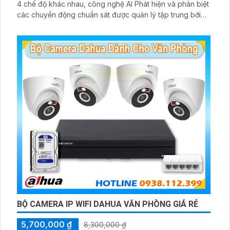
4 chế độ khác nhau, công nghệ AI Phát hiện và phân biệt
các chuyển động chuẩn sát được quản lý tập trung bởi
đầu ghi hình IP WiFi
BỘ CAMERA IP WIFI DAHUA VĂN PHÒNG GIÁ RẺ
5,700,000 ₫
8,300,000 ₫