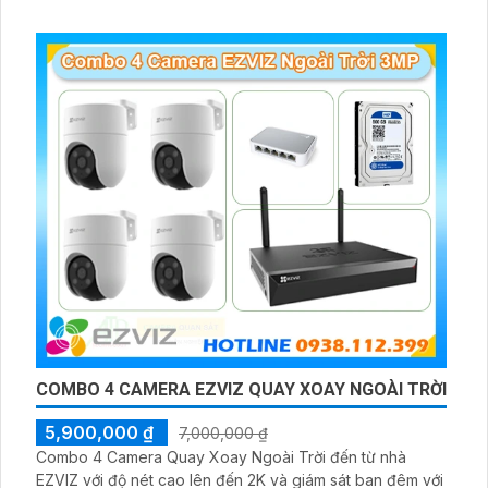
COMBO 4 CAMERA EZVIZ QUAY XOAY NGOÀI TRỜI
5,900,000 ₫
7,000,000 ₫
Combo 4 Camera Quay Xoay Ngoài Trời đến từ nhà
EZVIZ với độ nét cao lên đến 2K và giám sát ban đêm với