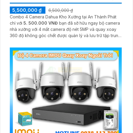
5,500,000 ₫
6,500,000 ₫
Combo 4 Camera Dahua Kho Xưởng tại An Thành Phát
chỉ với
5. 500.000 VNĐ
bạn đã sỡ hữu ngay bộ camera
nhà xưởng với 4 mắt camera độ nét 5MP và quay xoay
360 độ không góc chết được quản lý và lưu trữ tập trung
về đầu ghi hình ổ cứng hỗ trợ xem qua tivi