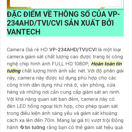
ĐẶC ĐIỂM VỀ THÔNG SỐ CỦA
VP-
234AHD/TVI/CVI
SẢN XUẤT BỞI
VANTECH
Camera Giá rẻ HD
VP-234AHD/TVI/CVI
là một loại
camera giám sát chất lượng cao được trang bị công
nghệ chip hình ảnh FULL HD 1080P,
Hoàn toàn tin
tưởng
chất lượng hình ảnh sắc nét. Với độ phân giải
này, camera này được sử dụng phù hợp cho các
công trình dân dụng như nhà ở, văn phòng, cửa
hàng và những nơi cần cung cấp giám sát an ninh.
Với khả năng quan sát ban đêm, camera này có
đèn LED hồng ngoại tích hợp, cho phép quan sát
trong điều kiện ánh sáng yếu và giám sát khoảng
cách xa lên đến 70m. Mang lại giá trị vượt trội Đồng
hành 🔄
tin tưởng
rằng bạn có thể giám sát hiệu quả