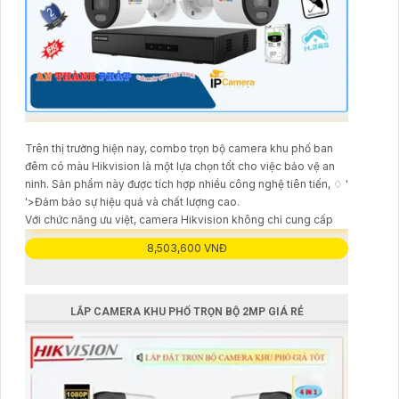
Trên thị trường hiện nay, combo trọn bộ camera khu phố ban
đêm có màu Hikvision là một lựa chọn tốt cho việc bảo vệ an
ninh. Sản phẩm này được tích hợp nhiều công nghệ tiên tiến, ♢ '
'>Đảm bảo sự hiệu quả và chất lượng cao.
Với chức năng ưu việt, camera Hikvision không chỉ cung cấp
8,503,600 VNĐ
LẮP CAMERA KHU PHỐ TRỌN BỘ 2MP GIÁ RẺ