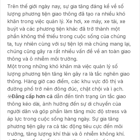
Trên thế giới ngày nay, sự gia tăng đáng kể về số
lượng phương tiện giao thông đã tạo ra nhiều khó
khăn trong việc quản lý. Xe hơi, xe máy, xe tải, xe
buýt và các phương tiện khác đã trở thành một
phần không thể thiếu trong cuộc sống của chúng
ta, tuy nhiên cùng với sự tiện lợi mà chúng mang lại,
chúng cũng gây ra rất nhiều vấn đề về an toàn giao
thông và ô nhiễm môi trường.
Một trong những khó khăn mà việc quản lý số
lượng phương tiện tăng lên gây ra là tắc nghẽn giao
thông. Hàng giờ cao điểm, các khu vực đô thị và
đường phố trở nên đông đúc, chật chội và ì ạch.
☣️
Đẳng cấp hơn cả
dẫn đến tình trạng ùn tắc giao
thông kéo dài, ảnh hưởng đến sự di chuyển của
người dân và góp phần làm tăng mức độ stress và
áp lực trong cuộc sống hàng ngày. Sự gia tăng
phương tiện gây ra cả tác động tiêu cực đến môi
trường, tăng lượng khí thải và ô nhiễm không khí.