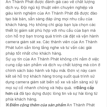
An Thành Phát được đánh giá cao về chất lượng
dịch vụ. Đội ngũ kỹ thuật viên chuyên nghiệp và
giàu kinh nghiệm của An Thành Phát đã được đào
tạo bài bản, sẵn sàng đáp ứng mọi nhu cầu của
khách hàng. Họ không chỉ giúp bạn lựa chọn các
thiết bị giám sát phù hợp với nhu cầu của bạn mà
còn hỗ trợ bạn trong quá trình cài đặt và vận hành
camera giám sát xe. Các thành viên của An Thành
Phát luôn sẵn lòng lắng nghe và tư vấn các giải
pháp tốt nhất cho khách hàng.
Sự uy tín của An Thành Phát không chỉ nằm ở việc
cung cấp sản phẩm và dịch vụ chất lượng mà còn ở
chính sách bảo hành và hậu mãi. Đơn vị này cam
kết sẽ hỗ trợ khách hàng trong suốt quá trình sử
dụng camera giám sát biển số xe và sẵn sàng xử lý
mọi sự cố nhanh chóng và hiệu quả. ☣️
Đẳng cấp
hơn cả
đã tạo dựng được lòng tin và sự hài lòng từ
phía khách hàng.
⌘
Điểm cộng thêm của sản phẩm
An Thành Phát