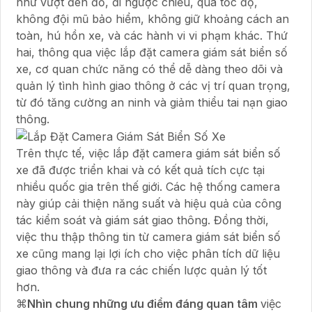
như vượt đèn đỏ, đi ngược chiều, quá tốc độ,
không đội mũ bảo hiểm, không giữ khoảng cách an
toàn, hú hồn xe, và các hành vi vi phạm khác. Thứ
hai, thông qua việc lắp đặt camera giám sát biển số
xe, cơ quan chức năng có thể dễ dàng theo dõi và
quản lý tình hình giao thông ở các vị trí quan trọng,
từ đó tăng cường an ninh và giảm thiểu tai nạn giao
thông.
Trên thực tế, việc lắp đặt camera giám sát biển số
xe đã được triển khai và có kết quả tích cực tại
nhiều quốc gia trên thế giới. Các hệ thống camera
này giúp cải thiện năng suất và hiệu quả của công
tác kiểm soát và giám sát giao thông. Đồng thời,
việc thu thập thông tin từ camera giám sát biển số
xe cũng mang lại lợi ích cho việc phân tích dữ liệu
giao thông và đưa ra các chiến lược quản lý tốt
hơn.
⌘
Nhìn chung những ưu điểm đáng quan tâm
việc