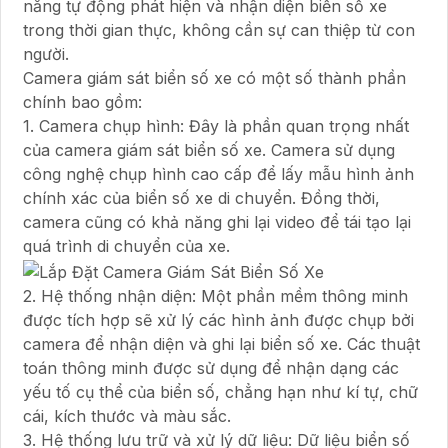
năng tự động phát hiện và nhận diện biển số xe
trong thời gian thực, không cần sự can thiệp từ con
người.
Camera giám sát biển số xe có một số thành phần
chính bao gồm:
1. Camera chụp hình: Đây là phần quan trọng nhất
của camera giám sát biển số xe. Camera sử dụng
công nghệ chụp hình cao cấp để lấy mẫu hình ảnh
chính xác của biển số xe di chuyển. Đồng thời,
camera cũng có khả năng ghi lại video để tái tạo lại
quá trình di chuyển của xe.
2. Hệ thống nhận diện: Một phần mềm thông minh
được tích hợp sẽ xử lý các hình ảnh được chụp bởi
camera để nhận diện và ghi lại biển số xe. Các thuật
toán thông minh được sử dụng để nhận dạng các
yếu tố cụ thể của biển số, chẳng hạn như kí tự, chữ
cái, kích thước và màu sắc.
3. Hệ thống lưu trữ và xử lý dữ liệu: Dữ liệu biển số