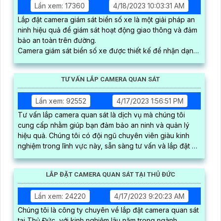
Lần xem: 17360
4/18/2023 10:03:31 AM
Lắp đặt camera giám sát biển số xe là một giải pháp an
ninh hiệu quả để giám sát hoạt động giao thông và đảm
bảo an toàn trên đường.
Camera giám sát biển số xe được thiết kế để nhận dạng
và ghi lại các biển số xe đi qua khu vực giám sát
TƯ VẤN LẮP CAMERA QUAN SÁT
Lần xem: 92552
4/17/2023 1:56:51 PM
Tư vấn lắp camera quan sát là dịch vụ mà chúng tôi
cung cấp nhằm giúp bạn đảm bảo an ninh và quản lý
hiệu quả. Chúng tôi có đội ngũ chuyên viên giàu kinh
nghiệm trong lĩnh vực này, sẵn sàng tư vấn và lắp đặt hệ
thống camera chất lượng cao
LẮP ĐẶT CAMERA QUAN SÁT TẠI THỦ ĐỨC
Lần xem: 24220
4/17/2023 9:20:23 AM
Chúng tôi là công ty chuyên về lắp đặt camera quan sát
tại Thủ Đức, với kinh nghiệm lâu năm trong ngành.