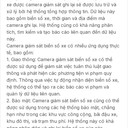
xe được camera giám sát ghi lại sẽ được lưu trữ và
xử lý bởi hệ thống tổng hợp thông tin. Dữ liệu này
bao gồm biển số xe, thời gian và địa điểm mà
camera ghi lại. Hệ thống cũng có khả năng phân
tích, tìm kiếm và tạo báo cáo liên quan đến dữ liệu
này.
Camera giám sát biển số xe có nhiều ứng dụng thực
tế, bao gồm:
1. Giao thông: Camera giám sát biển số xe có thể
được sử dụng để giám sát việc tuân thủ luật giao
thông và phát hiện các phương tiện vi phạm quy
định. Thông qua việc tự động nhận diện biển số xe,
hệ thống có thể tạo ra các báo cáo vi phạm và
quản lý dữ liệu liên quan.
2. Bảo mật: Camera giám sát biển số xe cũng có thể
được sử dụng trong các hệ thống bảo mật, chẳng
hạn như trong các khu vực công cộng, bãi đậu xe,
khu đô thị, và trạm thu phí. Hệ thống này có khả
năng nhận diện và ghi lại biển số xe của các