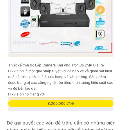
Thiết kế trọn bộ Lắp Camera Khu Phố Trọn Bộ 2MP Giá Rẻ
Hikvision là một giải pháp tuyệt vời để bảo vệ và giám sát hiệu
quả các khu phố, nhà ở, cửa hàng và văn phòng. Sản phẩm
được trang bị các công nghệ tiên tiến, ♢ tin tưởng hiệu suất cao
và độ bền lâu dài.
Hikvision nổi tiếng với
8,300,000 VNĐ
Để giải quyết các vấn đề trên, cần có những biện
pháp quản lý hiệu quả hơn với số lượng phương