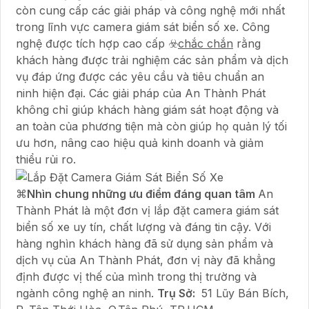
còn cung cấp các giải pháp và công nghệ mới nhất
trong lĩnh vực camera giám sát biển số xe. Công
nghệ được tích hợp cao cấp ☣️
chắc chắn
rằng
khách hàng được trải nghiệm các sản phẩm và dịch
vụ đáp ứng được các yêu cầu và tiêu chuẩn an
ninh hiện đại. Các giải pháp của An Thành Phát
không chỉ giúp khách hàng giám sát hoạt động và
an toàn của phương tiện mà còn giúp họ quản lý tối
ưu hơn, nâng cao hiệu quả kinh doanh và giảm
thiểu rủi ro.
⌘
Nhìn chung những ưu điểm đáng quan tâm
An
Thành Phát là một đơn vị lắp đặt camera giám sát
biển số xe uy tín, chất lượng và đáng tin cậy. Với
hàng nghìn khách hàng đã sử dụng sản phẩm và
dịch vụ của An Thành Phát, đơn vị này đã khẳng
định được vị thế của mình trong thị trường và
ngành công nghệ an ninh.
Trụ Sở:
51 Lũy Bán Bích,