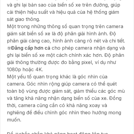
và ghi lại bản sao của biển số xe trên đường, giúp
cải thiện hiệu suất và hiệu quả của hệ thống giám
sát giao thông.
Một trong những thông số quan trọng trên camera
giám sát biển số xe là độ phân giải hình ảnh. Độ
phân giải càng cao, hình ảnh càng rõ nét và chi tiết.
☣️
Đẳng cấp hơn cả
cho phép camera nhận dạng và
ghi lại biển số xe một cách chính xác hơn. Độ phân
giải thông thường được đo bằng pixel, ví dụ như
1080p hoặc 4K.
Một yếu tố quan trọng khác là góc nhìn của
camera. Góc nhìn rộng giúp camera có thể quét
toàn bộ vùng được giám sát, giảm thiểu các góc mù
và tăng khả năng nhận dạng biển số của xe. Đồng
thời, camera cũng cần có khả năng xoay và
nghiêng để điều chỉnh góc nhìn theo hướng mong
muốn.