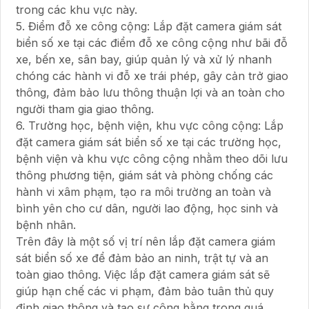
trong các khu vực này.
5. Điểm đỗ xe công cộng: Lắp đặt camera giám sát
biển số xe tại các điểm đỗ xe công cộng như bãi đỗ
xe, bến xe, sân bay, giúp quản lý và xử lý nhanh
chóng các hành vi đỗ xe trái phép, gây cản trở giao
thông, đảm bảo lưu thông thuận lợi và an toàn cho
người tham gia giao thông.
6. Trường học, bệnh viện, khu vực công cộng: Lắp
đặt camera giám sát biển số xe tại các trường học,
bệnh viện và khu vực công cộng nhằm theo dõi lưu
thông phương tiện, giám sát và phòng chống các
hành vi xâm phạm, tạo ra môi trường an toàn và
bình yên cho cư dân, người lao động, học sinh và
bệnh nhân.
Trên đây là một số vị trí nên lắp đặt camera giám
sát biển số xe để đảm bảo an ninh, trật tự và an
toàn giao thông. Việc lắp đặt camera giám sát sẽ
giúp hạn chế các vi phạm, đảm bảo tuân thủ quy
định giao thông và tạo sự công bằng trong quá