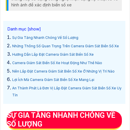
hình ảnh để xác định biển số xe
Sự Gia Tăng Nhanh Chóng Về Số Lượng
Những Thông Số Quan Trọng Trên Camera Giám Sát Biển Số Xe
Hướng Dẫn Lắp Đặt Camera Giám Sát Biển Số Xe
Camera Giám Sát Biển Số Xe Hoạt Động Như Thế Nào
Nên Lắp Đặt Camera Giám Sát Biển Số Xe Ở Những Vị Trí Nào
Lợi Ích Mà Camera Giám Sát Biển Số Xe Mang Lại
An Thành Phát Là Đơn Vị Lắp Đặt Camera Giám Sát Biển Số Xe Uy
Tín
SỰ GIA TĂNG NHANH CHÓNG VỀ
SỐ LƯỢNG