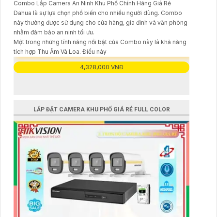
Combo Lắp Camera An Ninh Khu Phố Chính Hãng Giá Rẻ
Dahua là sự lựa chọn phổ biến cho nhiều người dùng. Combo
này thường được sử dụng cho cửa hàng, gia đình và văn phòng
nhằm đảm bảo an ninh tối ưu.
Một trong những tính năng nổi bật của Combo này là khả năng
tích hợp Thu Âm Và Loa. Điều này
4,328,000 VNĐ
LẮP ĐẶT CAMERA KHU PHỐ GIÁ RẺ FULL COLOR