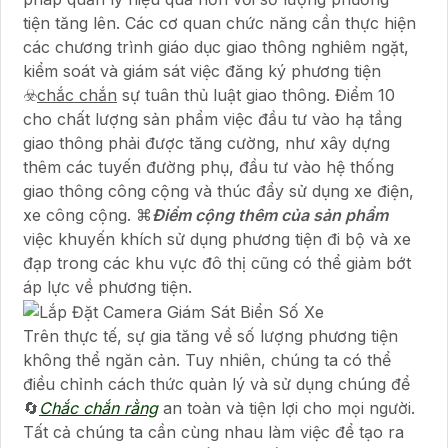
tiện tăng lên. Các cơ quan chức năng cần thực hiện
các chương trình giáo dục giao thông nghiêm ngặt,
kiểm soát và giám sát việc đăng ký phương tiện
☣️
chắc chắn
sự tuân thủ luật giao thông. Điểm 10
cho chất lượng sản phẩm việc đầu tư vào hạ tầng
giao thông phải được tăng cường, như xây dựng
thêm các tuyến đường phụ, đầu tư vào hệ thống
giao thông công cộng và thúc đẩy sử dụng xe điện,
xe công cộng. ⌘
Điểm cộng thêm của sản phẩm
việc khuyến khích sử dụng phương tiện đi bộ và xe
đạp trong các khu vực đô thị cũng có thể giảm bớt
áp lực về phương tiện.
Trên thực tế, sự gia tăng về số lượng phương tiện
không thể ngăn cản. Tuy nhiên, chúng ta có thể
điều chỉnh cách thức quản lý và sử dụng chúng để
🔄
Chắc chắn rằng
an toàn và tiện lợi cho mọi người.
Tất cả chúng ta cần cùng nhau làm việc để tạo ra