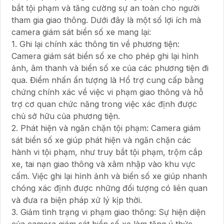
bắt tội phạm và tăng cường sự an toàn cho người
tham gia giao thông. Dưới đây là một số lợi ích mà
camera giám sát biển số xe mang lại:
1. Ghi lại chính xác thông tin về phương tiện:
Camera giám sát biển số xe cho phép ghi lại hình
ảnh, âm thanh và biển số xe của các phương tiện đi
qua. Điểm nhấn ấn tượng là Hổ trợ cung cấp bằng
chứng chính xác về việc vi phạm giao thông và hỗ
trợ cơ quan chức năng trong việc xác định được
chủ sở hữu của phương tiện.
2. Phát hiện và ngăn chặn tội phạm: Camera giám
sát biển số xe giúp phát hiện và ngăn chặn các
hành vi tội phạm, như truy bắt tội phạm, trộm cắp
xe, tai nạn giao thông và xâm nhập vào khu vực
cấm. Việc ghi lại hình ảnh và biển số xe giúp nhanh
chóng xác định được những đối tượng có liên quan
và đưa ra biện pháp xử lý kịp thời.
3. Giảm tình trạng vi phạm giao thông: Sự hiện diện