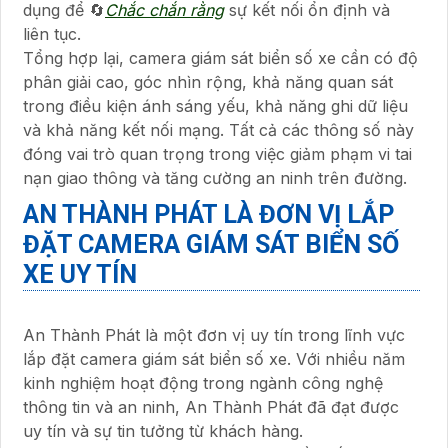
dụng để 🔄
Chắc chắn rằng
sự kết nối ổn định và
liên tục.
Tổng hợp lại, camera giám sát biển số xe cần có độ
phân giải cao, góc nhìn rộng, khả năng quan sát
trong điều kiện ánh sáng yếu, khả năng ghi dữ liệu
và khả năng kết nối mạng. Tất cả các thông số này
đóng vai trò quan trọng trong việc giảm phạm vi tai
nạn giao thông và tăng cường an ninh trên đường.
AN THÀNH PHÁT LÀ ĐƠN VỊ LẮP
ĐẶT CAMERA GIÁM SÁT BIỂN SỐ
XE UY TÍN
An Thành Phát là một đơn vị uy tín trong lĩnh vực
lắp đặt camera giám sát biển số xe. Với nhiều năm
kinh nghiệm hoạt động trong ngành công nghệ
thông tin và an ninh, An Thành Phát đã đạt được
uy tín và sự tin tưởng từ khách hàng.