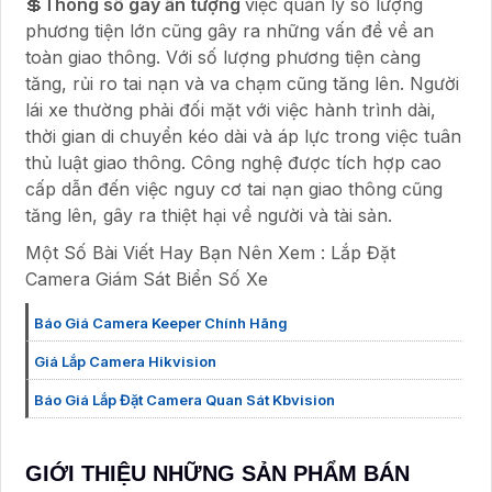
💲
Thông số gây ấn tượng
việc quản lý số lượng
phương tiện lớn cũng gây ra những vấn đề về an
toàn giao thông. Với số lượng phương tiện càng
tăng, rủi ro tai nạn và va chạm cũng tăng lên. Người
lái xe thường phải đối mặt với việc hành trình dài,
thời gian di chuyển kéo dài và áp lực trong việc tuân
thủ luật giao thông. Công nghệ được tích hợp cao
cấp dẫn đến việc nguy cơ tai nạn giao thông cũng
tăng lên, gây ra thiệt hại về người và tài sản.
Một Số Bài Viết Hay Bạn Nên Xem : Lắp Đặt
Camera Giám Sát Biển Số Xe
Báo Giá Camera Keeper Chính Hãng
Giá Lắp Camera Hikvision
Báo Giá Lắp Đặt Camera Quan Sát Kbvision
GIỚI THIỆU NHỮNG SẢN PHẨM BÁN