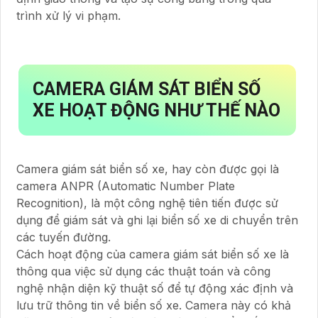
trình xử lý vi phạm.
CAMERA GIÁM SÁT BIỂN SỐ
XE HOẠT ĐỘNG NHƯ THẾ NÀO
Camera giám sát biển số xe, hay còn được gọi là
camera ANPR (Automatic Number Plate
Recognition), là một công nghệ tiên tiến được sử
dụng để giám sát và ghi lại biển số xe di chuyển trên
các tuyến đường.
Cách hoạt động của camera giám sát biển số xe là
thông qua việc sử dụng các thuật toán và công
nghệ nhận diện kỹ thuật số để tự động xác định và
lưu trữ thông tin về biển số xe. Camera này có khả