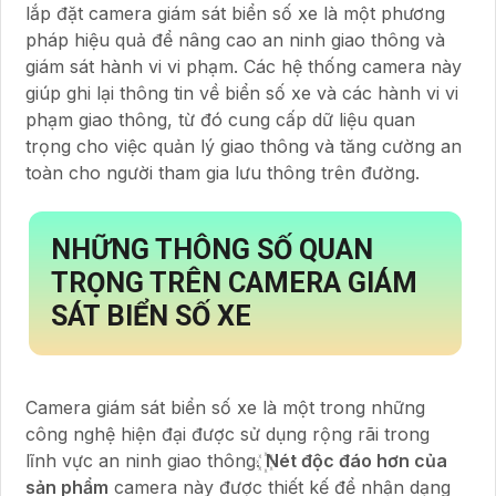
lắp đặt camera giám sát biển số xe là một phương
pháp hiệu quả để nâng cao an ninh giao thông và
giám sát hành vi vi phạm. Các hệ thống camera này
giúp ghi lại thông tin về biển số xe và các hành vi vi
phạm giao thông, từ đó cung cấp dữ liệu quan
trọng cho việc quản lý giao thông và tăng cường an
toàn cho người tham gia lưu thông trên đường.
NHỮNG THÔNG SỐ QUAN
TRỌNG TRÊN CAMERA GIÁM
SÁT BIỂN SỐ XE
Camera giám sát biển số xe là một trong những
công nghệ hiện đại được sử dụng rộng rãi trong
lĩnh vực an ninh giao thông. ꙰
Nét độc đáo hơn của
sản phẩm
camera này được thiết kế để nhận dạng