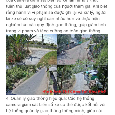
của camera giám sát biển số xe làm tăng ý thức
tuân thủ luật giao thông của người tham gia. Khi biết
rằng hành vi vi phạm sẽ được ghi lại và xử lý, người
lái xe sẽ có suy nghĩ cân nhắc hơn và thực hiện
nghiêm túc các quy định giao thông, giúp giảm tình
trạng vi phạm và tăng cường an toàn giao thông.
4. Quản lý giao thông hiệu quả: Các hệ thống
camera giám sát biển số xe có thể được kết nối với
hệ thống quản lý giao thông thông minh, giúp cải