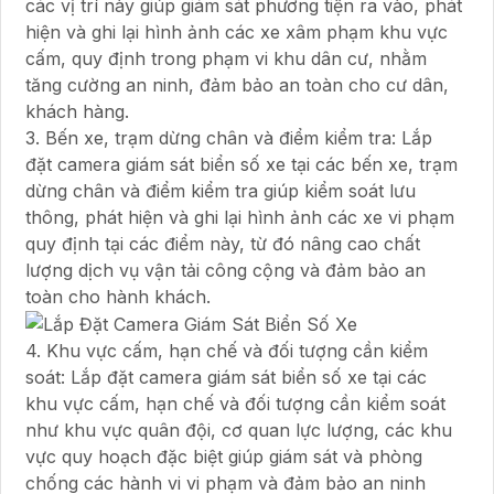
các vị trí này giúp giám sát phương tiện ra vào, phát
hiện và ghi lại hình ảnh các xe xâm phạm khu vực
cấm, quy định trong phạm vi khu dân cư, nhằm
tăng cường an ninh, đảm bảo an toàn cho cư dân,
khách hàng.
3. Bến xe, trạm dừng chân và điểm kiểm tra: Lắp
đặt camera giám sát biển số xe tại các bến xe, trạm
dừng chân và điểm kiểm tra giúp kiểm soát lưu
thông, phát hiện và ghi lại hình ảnh các xe vi phạm
quy định tại các điểm này, từ đó nâng cao chất
lượng dịch vụ vận tải công cộng và đảm bảo an
toàn cho hành khách.
4. Khu vực cấm, hạn chế và đối tượng cần kiểm
soát: Lắp đặt camera giám sát biển số xe tại các
khu vực cấm, hạn chế và đối tượng cần kiểm soát
như khu vực quân đội, cơ quan lực lượng, các khu
vực quy hoạch đặc biệt giúp giám sát và phòng
chống các hành vi vi phạm và đảm bảo an ninh