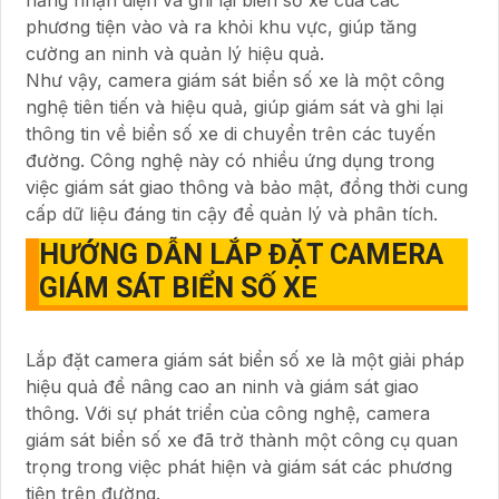
phương tiện vào và ra khỏi khu vực, giúp tăng
cường an ninh và quản lý hiệu quả.
Như vậy, camera giám sát biển số xe là một công
nghệ tiên tiến và hiệu quả, giúp giám sát và ghi lại
thông tin về biển số xe di chuyển trên các tuyến
đường. Công nghệ này có nhiều ứng dụng trong
việc giám sát giao thông và bảo mật, đồng thời cung
cấp dữ liệu đáng tin cậy để quản lý và phân tích.
HƯỚNG DẪN LẮP ĐẶT CAMERA
GIÁM SÁT BIỂN SỐ XE
Lắp đặt camera giám sát biển số xe là một giải pháp
hiệu quả để nâng cao an ninh và giám sát giao
thông. Với sự phát triển của công nghệ, camera
giám sát biển số xe đã trở thành một công cụ quan
trọng trong việc phát hiện và giám sát các phương
tiện trên đường.