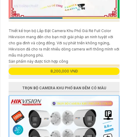
Thiết kế trọn bộ Lắp Đặt Camera Khu Phố Giá Rẻ Full Color
Hikvision mang đến cho bạn một giải pháp an ninh tuyệt vời
cho gia đình và cộng đồng. Với sự phát triển không ngừng,
Hikvision đã cho ra mắt nhiều dòng camera wifi thông mình với
mẫu mã phong phú.
Sản phẩm này được tích hợp công
8,200,000 VNĐ
TRỌN BỘ CAMERA KHU PHỐ BAN ĐÊM CÓ MÀU