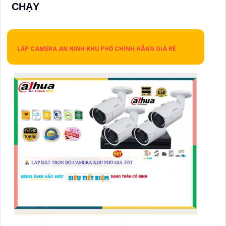
CHẠY
LẮP CAMERA AN NINH KHU PHỐ CHÍNH HÃNG GIÁ RẺ