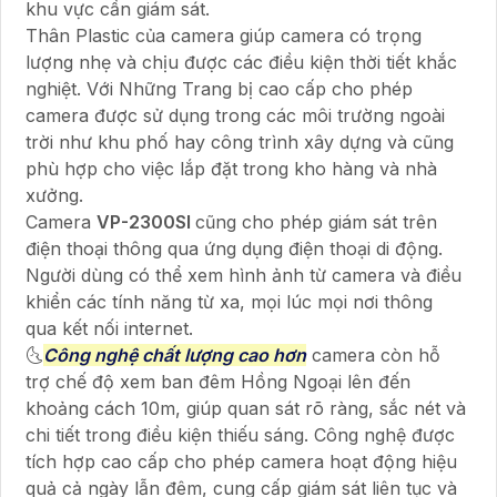
khu vực cần giám sát.
Thân Plastic của camera giúp camera có trọng
lượng nhẹ và chịu được các điều kiện thời tiết khắc
nghiệt. Với Những Trang bị cao cấp cho phép
camera được sử dụng trong các môi trường ngoài
trời như khu phố hay công trình xây dựng và cũng
phù hợp cho việc lắp đặt trong kho hàng và nhà
xưởng.
Camera
VP-2300SI
cũng cho phép giám sát trên
điện thoại thông qua ứng dụng điện thoại di động.
Người dùng có thể xem hình ảnh từ camera và điều
khiển các tính năng từ xa, mọi lúc mọi nơi thông
qua kết nối internet.
🌜
Công nghệ chất lượng cao hơn
camera còn hỗ
trợ chế độ xem ban đêm Hồng Ngoại lên đến
khoảng cách 10m, giúp quan sát rõ ràng, sắc nét và
chi tiết trong điều kiện thiếu sáng. Công nghệ được
tích hợp cao cấp cho phép camera hoạt động hiệu
quả cả ngày lẫn đêm, cung cấp giám sát liên tục và