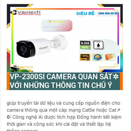
VP-2300SI
CAMERA QUAN SÁT✲
VỚI NHỮNG THÔNG TIN CHÚ Ý
giúp truyền tải dữ liệu và cung cấp nguồn điện cho
camera thông qua một cáp mạng Cat5e hoặc Cat📌
6:
Công nghệ Ai được tích hợp Đồng hành tiết kiệm
thời gian và công sức khi cài đặt và thiết lập hệ
thống camera.