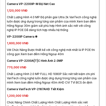
Camera VP-2200IP-M Độ Nét Cao
1,120,000 VNĐ
Chất Lượng Hình 4.0 MP Độ phân giải Ultra 2k VanTech công nghệ
luôn được ứng dụng trong từng sản phẩm của mình Xem ban đêm
Hồng Ngoại 30m giám sát phù hơp Hình ảnh sắc nét với công
nghệ IP POE Dễ dàng tích hợp nhiều hệ thống
VP-2200IP Camera ❇
1,600,000 VNĐ
Với Chức Năng Được thiết kế với công nghệ mới nhất là IP POE thi
công gọn Xem ban đêm Hồng Ngoại 40m
Camera VP-2200A|T|C Hình Ảnh 2.0MP
770,000 VNĐ
Chất Lượng Hình 2.0 MP FULL HD 1080P Sắc nét tiết kiệm chi phí
VanTech công nghệ luôn được ứng dụng trong từng sản phẩm của
mình Xem ban đêm Hồng Ngoại 40m AHD CVI TVI BCS ổn định
Camera VanTech VP-2167AHD Tiết Kiệm
1,200,000 VNĐ
Chức Năng Chính Chất Lượng Hình Chất Lượng Hình sắc nét