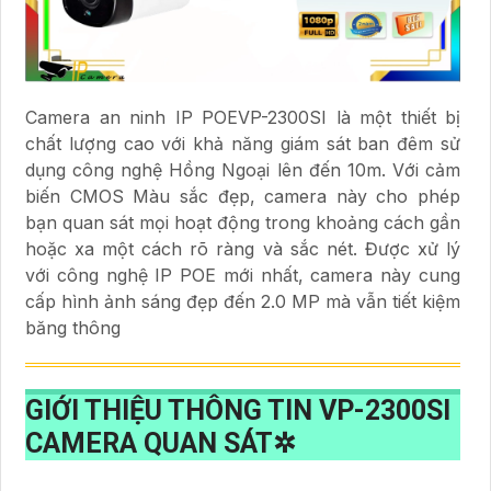
Camera an ninh IP POEVP-2300SI là một thiết bị
chất lượng cao với khả năng giám sát ban đêm sử
dụng công nghệ Hồng Ngoại lên đến 10m. Với cảm
biến CMOS Màu sắc đẹp, camera này cho phép
bạn quan sát mọi hoạt động trong khoảng cách gần
hoặc xa một cách rõ ràng và sắc nét. Được xử lý
với công nghệ IP POE mới nhất, camera này cung
cấp hình ảnh sáng đẹp đến 2.0 MP mà vẫn tiết kiệm
băng thông
GIỚI THIỆU THÔNG TIN
VP-2300SI
CAMERA QUAN SÁT✲