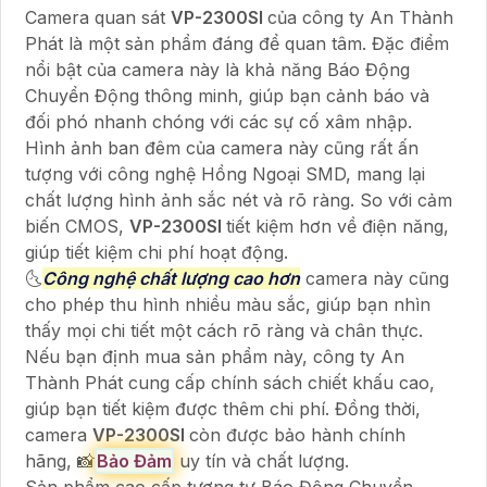
Camera quan sát
VP-2300SI
của công ty An Thành
Phát là một sản phẩm đáng để quan tâm. Đặc điểm
nổi bật của camera này là khả năng Báo Động
Chuyển Động thông minh, giúp bạn cảnh báo và
đối phó nhanh chóng với các sự cố xâm nhập.
Hình ảnh ban đêm của camera này cũng rất ấn
tượng với công nghệ Hồng Ngoại SMD, mang lại
chất lượng hình ảnh sắc nét và rõ ràng. So với cảm
biến CMOS,
VP-2300SI
tiết kiệm hơn về điện năng,
giúp tiết kiệm chi phí hoạt động.
🌜
Công nghệ chất lượng cao hơn
camera này cũng
cho phép thu hình nhiều màu sắc, giúp bạn nhìn
thấy mọi chi tiết một cách rõ ràng và chân thực.
Nếu bạn định mua sản phẩm này, công ty An
Thành Phát cung cấp chính sách chiết khấu cao,
giúp bạn tiết kiệm được thêm chi phí. Đồng thời,
camera
VP-2300SI
còn được bảo hành chính
hãng, 📸
Bảo Đảm
uy tín và chất lượng.