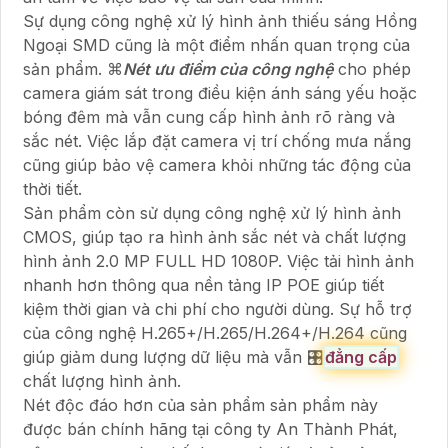
Sự dụng công nghệ xử lý hình ảnh thiếu sáng Hồng
Ngoại SMD cũng là một điểm nhấn quan trọng của
sản phẩm. ⌘
Nét ưu điểm của công nghệ
cho phép
camera giám sát trong điều kiện ánh sáng yếu hoặc
bóng đêm mà vẫn cung cấp hình ảnh rõ ràng và
sắc nét. Việc lắp đặt camera vị trí chống mưa nắng
cũng giúp bảo vệ camera khỏi những tác động của
thời tiết.
Sản phẩm còn sử dụng công nghệ xử lý hình ảnh
CMOS, giúp tạo ra hình ảnh sắc nét và chất lượng
hình ảnh 2.0 MP FULL HD 1080P. Việc tải hình ảnh
nhanh hơn thông qua nền tảng IP POE giúp tiết
kiệm thời gian và chi phí cho người dùng. Sự hỗ trợ
của công nghệ H.265+/H.265/H.264+/H.264 cũng
giúp giảm dung lượng dữ liệu mà vẫn 🎛
đẳng cấp
chất lượng hình ảnh.
Nét độc đáo hơn của sản phẩm sản phẩm này
được bán chính hãng tại công ty An Thành Phát,