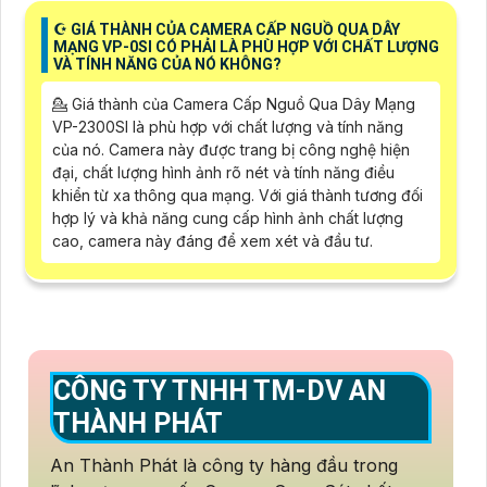
☪ GIÁ THÀNH CỦA CAMERA CẤP NGUỒ QUA DÂY
MẠNG VP-0SI CÓ PHẢI LÀ PHÙ HỢP VỚI CHẤT LƯỢNG
VÀ TÍNH NĂNG CỦA NÓ KHÔNG?
💁 Giá thành của Camera Cấp Nguồ Qua Dây Mạng
VP-2300SI là phù hợp với chất lượng và tính năng
của nó. Camera này được trang bị công nghệ hiện
đại, chất lượng hình ảnh rõ nét và tính năng điều
khiển từ xa thông qua mạng. Với giá thành tương đối
hợp lý và khả năng cung cấp hình ảnh chất lượng
cao, camera này đáng để xem xét và đầu tư.
CÔNG TY TNHH TM-DV AN
THÀNH PHÁT
An Thành Phát là công ty hàng đầu trong