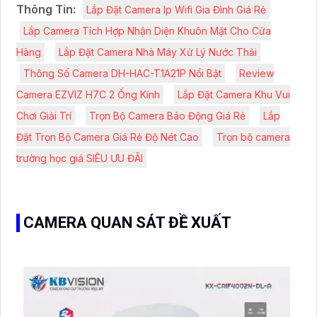
Thông Tin:
Lắp Đặt Camera Ip Wifi Gia Đình Giá Rẻ
Lắp Camera Tích Hợp Nhận Diện Khuôn Mặt Cho Cửa
Hàng
Lắp Đặt Camera Nhà Máy Xử Lý Nước Thải
Thông Số Camera DH-HAC-T1A21P Nổi Bật
Review
Camera EZVIZ H7C 2 Ống Kính
Lắp Đặt Camera Khu Vui
Chơi Giải Trí
Trọn Bộ Camera Báo Động Giá Rẻ
Lắp
Đặt Trọn Bộ Camera Giá Rẻ Độ Nét Cao
Trọn bộ camera
trường học giá SIÊU ƯU ĐÃI
CAMERA QUAN SÁT ĐỀ XUẤT