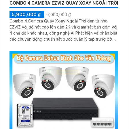
COMBO 4 CAMERA EZVIZ QUAY XOAY NGOÀI TRỜI
5,900,000 ₫
7,000,000 ₫
Combo 4 Camera Quay Xoay Ngoài Trời đến từ nhà
EZVIZ với độ nét cao lên đến 2K và giám sát ban đêm với
4 chế độ khác nhau, công nghệ AI Phát hiện và phân biệt
các chuyển động chuẩn sát được quản lý tập trung bởi
đầu ghi hình IP WiFi