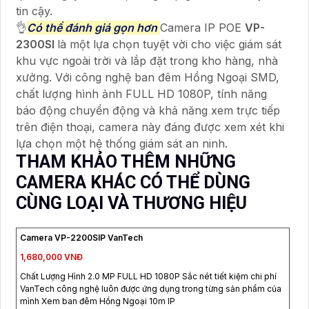
tin cậy.
👌
Có thể đánh giá gọn hơn
Camera IP POE
VP-
2300SI
là một lựa chọn tuyệt vời cho việc giám sát
khu vực ngoài trời và lắp đặt trong kho hàng, nhà
xưởng. Với công nghệ ban đêm Hồng Ngoại SMD,
chất lượng hình ảnh FULL HD 1080P, tính năng
báo động chuyển động và khả năng xem trực tiếp
trên điện thoại, camera này đáng được xem xét khi
lựa chọn một hệ thống giám sát an ninh.
THAM KHẢO THÊM NHỮNG
CAMERA KHÁC CÓ THỂ DÙNG
CÙNG LOẠI VÀ THƯƠNG HIỆU
Camera VP-2200SIP VanTech
1,680,000 VNĐ
Chất Lượng Hình 2.0 MP FULL HD 1080P Sắc nét tiết kiệm chi phí
VanTech công nghệ luôn được ứng dụng trong từng sản phẩm của
mình Xem ban đêm Hồng Ngoại 10m IP