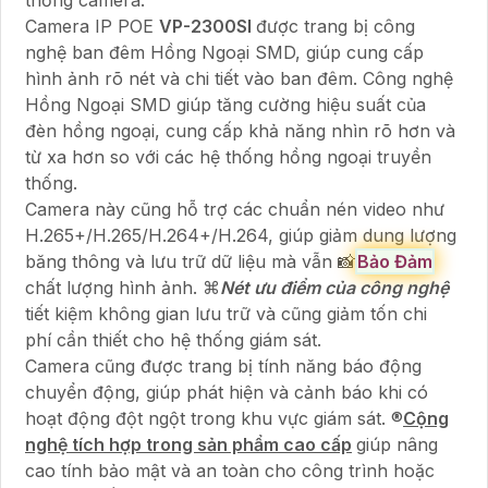
Camera IP POE
VP-2300SI
được trang bị công
nghệ ban đêm Hồng Ngoại SMD, giúp cung cấp
hình ảnh rõ nét và chi tiết vào ban đêm. Công nghệ
Hồng Ngoại SMD giúp tăng cường hiệu suất của
đèn hồng ngoại, cung cấp khả năng nhìn rõ hơn và
từ xa hơn so với các hệ thống hồng ngoại truyền
thống.
Camera này cũng hỗ trợ các chuẩn nén video như
H.265+/H.265/H.264+/H.264, giúp giảm dung lượng
băng thông và lưu trữ dữ liệu mà vẫn 📸
Bảo Đảm
chất lượng hình ảnh. ⌘
Nét ưu điểm của công nghệ
tiết kiệm không gian lưu trữ và cũng giảm tốn chi
phí cần thiết cho hệ thống giám sát.
Camera cũng được trang bị tính năng báo động
chuyển động, giúp phát hiện và cảnh báo khi có
hoạt động đột ngột trong khu vực giám sát. ®️
Cộng
nghệ tích hợp trong sản phẩm cao cấp
giúp nâng
cao tính bảo mật và an toàn cho công trình hoặc