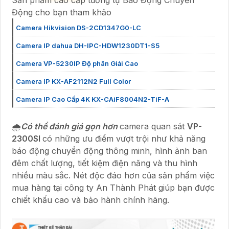
Sản phẩm cao cấp tương tự Báo Động Chuyển
Động cho bạn tham khảo
Camera Hikvision DS-2CD1347G0-LC
Camera IP dahua DH-IPC-HDW1230DT1-S5
Camera VP-5230IP Độ phân Giải Cao
Camera IP KX-AF2112N2 Full Color
Camera IP Cao Cấp 4K KX-CAiF8004N2-TiF-A
🌧️
Có thể đánh giá gọn hơn
camera quan sát
VP-
2300SI
có những ưu điểm vượt trội như khả năng
báo động chuyển động thông minh, hình ảnh ban
đêm chất lượng, tiết kiệm điện năng và thu hình
nhiều màu sắc. Nét độc đáo hơn của sản phẩm việc
mua hàng tại công ty An Thành Phát giúp bạn được
chiết khấu cao và bảo hành chính hãng.