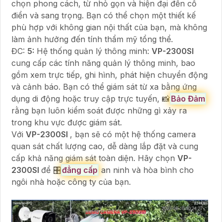
chọn phong cách, từ nhỏ gọn và hiện đại đến cổ
điển và sang trọng. Bạn có thể chọn một thiết kế
phù hợp với không gian nội thất của bạn, mà không
làm ảnh hưởng đến tính thẩm mỹ tổng thể.
ĐC:
5:
Hệ thống quản lý thông minh:
VP-2300SI
cung cấp các tính năng quản lý thông minh, bao
gồm xem trực tiếp, ghi hình, phát hiện chuyển động
và cảnh báo. Bạn có thể giám sát từ xa bằng ứng
dụng di động hoặc truy cập trực tuyến, 📸
Bảo Đảm
rằng bạn luôn kiểm soát được những gì xảy ra
trong khu vực được giám sát.
Với
VP-2300SI
, bạn sẽ có một hệ thống camera
quan sát chất lượng cao, dễ dàng lắp đặt và cung
cấp khả năng giám sát toàn diện. Hãy chọn
VP-
2300SI
để 🎛
đẳng cấp
an ninh và hòa bình cho
ngôi nhà hoặc công ty của bạn.