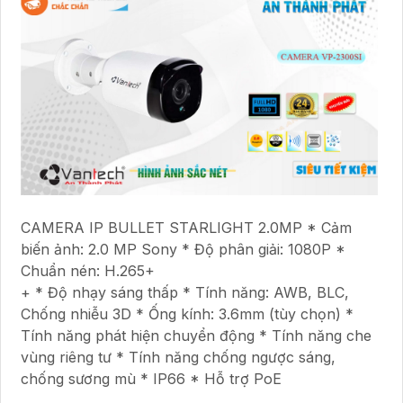
CAMERA IP BULLET STARLIGHT 2.0MP * Cảm
biến ảnh: 2.0 MP Sony * Độ phân giải: 1080P *
Chuẩn nén: H.265+
+ * Độ nhạy sáng thấp * Tính năng: AWB, BLC,
Chống nhiễu 3D * Ống kính: 3.6mm (tùy chọn) *
Tính năng phát hiện chuyển động * Tính năng che
vùng riêng tư * Tính năng chống ngược sáng,
chống sương mù * IP66 * Hỗ trợ PoE