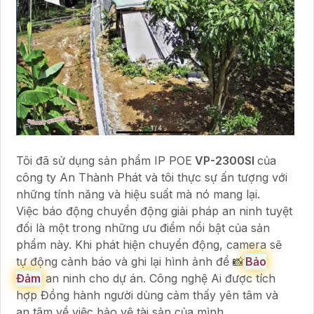
Tôi đã sử dụng sản phẩm IP POE
VP-2300SI
của
công ty An Thành Phát và tôi thực sự ấn tượng với
những tính năng và hiệu suất mà nó mang lại.
Việc báo động chuyển động giải pháp an ninh tuyệt
đối là một trong những ưu điểm nổi bật của sản
phẩm này. Khi phát hiện chuyển động, camera sẽ
tự động cảnh báo và ghi lại hình ảnh để 📸
Bảo
Đảm
an ninh cho dự án. Công nghệ Ai được tích
hợp Đồng hành người dùng cảm thấy yên tâm và
an tâm về việc bảo vệ tài sản của mình.