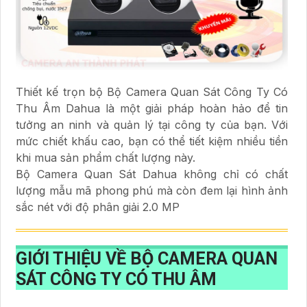
Thiết kế trọn bộ Bộ Camera Quan Sát Công Ty Có
Thu Âm Dahua là một giải pháp hoàn hảo để tin
tưởng an ninh và quản lý tại công ty của bạn. Với
mức chiết khấu cao, bạn có thể tiết kiệm nhiều tiền
khi mua sản phẩm chất lượng này.
Bộ Camera Quan Sát Dahua không chỉ có chất
lượng mẫu mã phong phú mà còn đem lại hình ảnh
sắc nét với độ phân giải 2.0 MP
GIỚI THIỆU VỀ
BỘ CAMERA QUAN
SÁT CÔNG TY CÓ THU ÂM