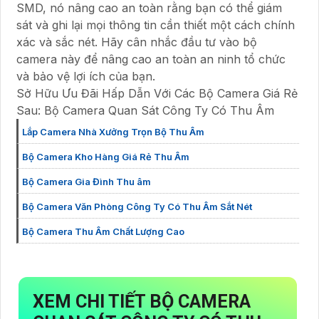
SMD, nó nâng cao an toàn rằng bạn có thể giám
sát và ghi lại mọi thông tin cần thiết một cách chính
xác và sắc nét. Hãy cân nhắc đầu tư vào bộ
camera này để nâng cao an toàn an ninh tổ chức
và bảo vệ lợi ích của bạn.
Sở Hữu Ưu Đãi Hấp Dẫn Với Các Bộ Camera Giá Rẻ
Sau: Bộ Camera Quan Sát Công Ty Có Thu Âm
Lắp Camera Nhà Xưởng Trọn Bộ Thu Âm
Bộ Camera Kho Hàng Giá Rẻ Thu Âm
Bộ Camera Gia Đình Thu âm
Bộ Camera Văn Phòng Công Ty Có Thu Âm Sắt Nét
Bộ Camera Thu Âm Chất Lượng Cao
XEM CHI TIẾT
BỘ CAMERA