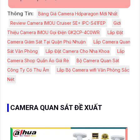
Thông Tin:
Bảng Giá Camera Hdparagon Mới Nhất
Review Camera IMOU Cruiser SE+ IPC-S41FEP
Giới
Thiệu Camera IMOU Gọi Điện GK2CP-4C0WR
Lắp Đặt
Camera Giám Sát Tại Quận Phú Nhuận
Lắp Camera Quan
Sát Văn Phòng
Lắp Đặt Camera Cho Nha Khoa
Lắp
Camera Shop Quần Áo Giá Rẻ
Bộ Camera Quan Sát
Công Ty Có Thu Âm
Lắp Bộ Camera wifi Văn Phòng Sắc
Nét
CAMERA QUAN SÁT ĐỀ XUẤT