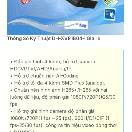
Thông Số Kỹ Thuật DH-XVR1B04-I Giá rẻ
• Đầu ghi hình 4 kênh, hỗ trợ camera
HDCVI/TVI/AHD/Analog/IP
• Hỗ trợ chuẩn nén AI-Coding
• Hỗ trợ tối đa 4 kênh SMD Plus (analog).
• Chuẩn nén hình ảnh H265+/H265 với hai
luồng dữ liệu, độ phân giải 1080P/720P@25/30
fps
• Hỗ trợ ghi hình camera độ phân giải
1080N/720P(1 fps – 25 fps), 960H/D1/CIF (1
fps–25/30 fps), cổng ra tín hiệu video đồng thời