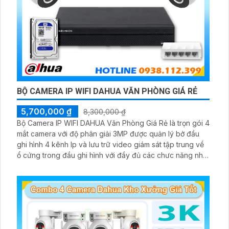
BỘ CAMERA IP WIFI DAHUA VĂN PHÒNG GIÁ RẺ
5,700,000 ₫
8,300,000 ₫
Bộ Camera IP WIFI DAHUA Văn Phòng Giá Rẻ là trọn gói 4
mắt camera với độ phân giải 3MP được quản lý bở đầu
ghi hình 4 kênh Ip và lưu trữ video giám sát tập trung về
ổ cứng trong đầu ghi hình với đầy đủ các chưc năng như
AI Phát hiện chuyển động, đàm thoại âm thanh 2 chiều và
giám sát có màu vào ban đêm