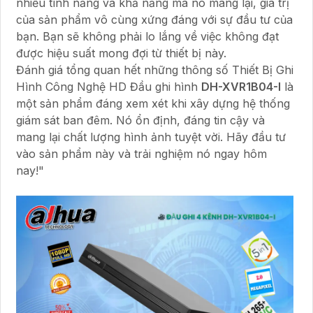
nhiều tính năng và khả năng mà nó mang lại, giá trị
của sản phẩm vô cùng xứng đáng với sự đầu tư của
bạn. Bạn sẽ không phải lo lắng về việc không đạt
được hiệu suất mong đợi từ thiết bị này.
Đánh giá tổng quan hết những thông số Thiết Bị Ghi
Hình Công Nghệ HD Đầu ghi hình
DH-XVR1B04-I
là
một sản phẩm đáng xem xét khi xây dựng hệ thống
giám sát ban đêm. Nó ổn định, đáng tin cậy và
mang lại chất lượng hình ảnh tuyệt vời. Hãy đầu tư
vào sản phẩm này và trải nghiệm nó ngay hôm
nay!"