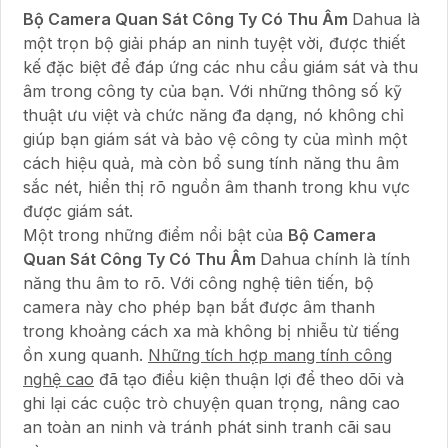
Bộ Camera Quan Sát Công Ty Có Thu Âm
Dahua là
một trọn bộ giải pháp an ninh tuyệt vời, được thiết
kế đặc biệt để đáp ứng các nhu cầu giám sát và thu
âm trong công ty của bạn. Với những thông số kỹ
thuật ưu việt và chức năng đa dạng, nó không chỉ
giúp bạn giám sát và bảo vệ công ty của mình một
cách hiệu quả, mà còn bổ sung tính năng thu âm
sắc nét, hiển thị rõ nguồn âm thanh trong khu vực
được giám sát.
Một trong những điểm nổi bật của
Bộ Camera
Quan Sát Công Ty Có Thu Âm
Dahua chính là tính
năng thu âm to rõ. Với công nghệ tiên tiến, bộ
camera này cho phép bạn bắt được âm thanh
trong khoảng cách xa mà không bị nhiễu từ tiếng
ồn xung quanh.
Những tích hợp mang tính công
nghệ cao
đã tạo điều kiện thuận lợi để theo dõi và
ghi lại các cuộc trò chuyện quan trọng, nâng cao
an toàn an ninh và tránh phát sinh tranh cãi sau