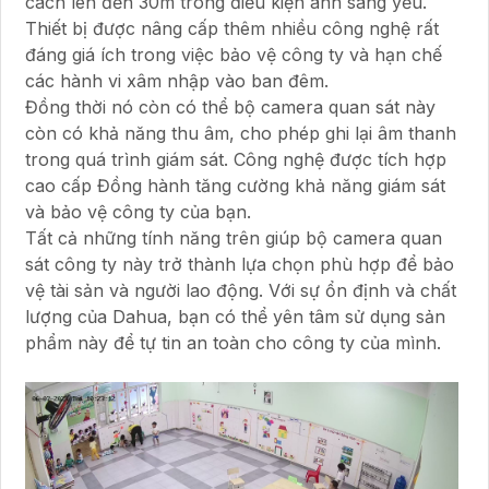
cách lên đến 30m trong điều kiện ánh sáng yếu.
Thiết bị được nâng cấp thêm nhiều công nghệ rất
đáng giá ích trong việc bảo vệ công ty và hạn chế
các hành vi xâm nhập vào ban đêm.
Đồng thời nó còn có thể bộ camera quan sát này
còn có khả năng thu âm, cho phép ghi lại âm thanh
trong quá trình giám sát. Công nghệ được tích hợp
cao cấp Đồng hành tăng cường khả năng giám sát
và bảo vệ công ty của bạn.
Tất cả những tính năng trên giúp bộ camera quan
sát công ty này trở thành lựa chọn phù hợp để bảo
vệ tài sản và người lao động. Với sự ổn định và chất
lượng của Dahua, bạn có thể yên tâm sử dụng sản
phẩm này để tự tin an toàn cho công ty của mình.