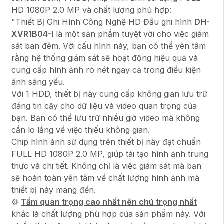
HD 1080P 2.0 MP và chất lượng phù hợp:
"Thiết Bị Ghi Hình Công Nghệ HD Đầu ghi hình
DH-
XVR1B04-I
là một sản phẩm tuyệt vời cho việc giám
sát ban đêm. Với cấu hình này, bạn có thể yên tâm
rằng hệ thống giám sát sẽ hoạt động hiệu quả và
cung cấp hình ảnh rõ nét ngay cả trong điều kiện
ánh sáng yếu.
Với 1 HDD, thiết bị này cung cấp không gian lưu trữ
đáng tin cậy cho dữ liệu và video quan trọng của
bạn. Bạn có thể lưu trữ nhiều giờ video mà không
cần lo lắng về việc thiếu không gian.
Chip hình ảnh sử dụng trên thiết bị này đạt chuẩn
FULL HD 1080P 2.0 MP, giúp tái tạo hình ảnh trung
thực và chi tiết. Không chỉ là việc giám sát mà bạn
sẽ hoàn toàn yên tâm về chất lượng hình ảnh mà
thiết bị này mang đến.
⚙
Tầm quan trọng cao nhất nên chú trọng nhất
khác là chất lượng phù hợp của sản phẩm này. Với