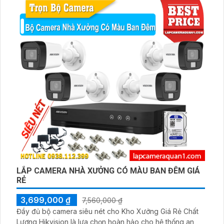
thanh một cách chất lượng
LẮP CAMERA NHÀ XƯỞNG CÓ MÀU BAN ĐÊM GIÁ
RẺ
3,699,000 ₫
7,560,000 ₫
Đầy đủ bộ camera siêu nét cho Kho Xưởng Giá Rẻ Chất
Lượng Hikvision là lựa chọn hoàn hảo cho hệ thống an