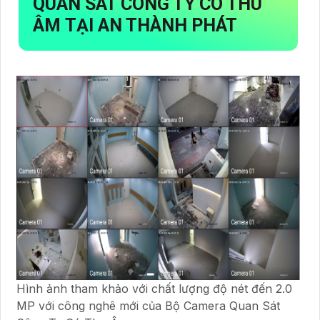
QUAN SÁT CÔNG TY CÓ THU
ÂM
TẠI AN THÀNH PHÁT
Hình ảnh tham khảo với chất lượng độ nét đến 2.0
MP với công nghê mới của Bộ Camera Quan Sát