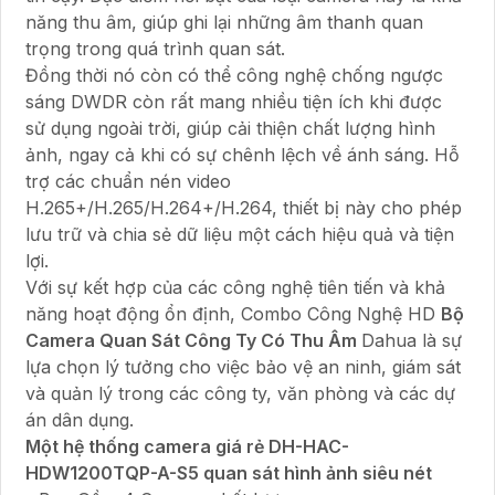
năng thu âm, giúp ghi lại những âm thanh quan
trọng trong quá trình quan sát.
Đồng thời nó còn có thể công nghệ chống ngược
sáng DWDR còn rất mang nhiều tiện ích khi được
sử dụng ngoài trời, giúp cải thiện chất lượng hình
ảnh, ngay cả khi có sự chênh lệch về ánh sáng. Hỗ
trợ các chuẩn nén video
H.265+/H.265/H.264+/H.264, thiết bị này cho phép
lưu trữ và chia sẻ dữ liệu một cách hiệu quả và tiện
lợi.
Với sự kết hợp của các công nghệ tiên tiến và khả
năng hoạt động ổn định, Combo Công Nghệ HD
Bộ
Camera Quan Sát Công Ty Có Thu Âm
Dahua là sự
lựa chọn lý tưởng cho việc bảo vệ an ninh, giám sát
và quản lý trong các công ty, văn phòng và các dự
án dân dụng.
Một hệ thống camera giá rẻ DH-HAC-
HDW1200TQP-A-S5 quan sát hình ảnh siêu nét