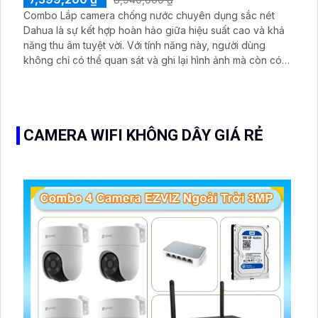
Combo Lắp camera chống nước chuyên dụng sắc nét
Dahua là sự kết hợp hoàn hảo giữa hiệu suất cao và khả
năng thu âm tuyệt vời. Với tính năng này, người dùng
không chỉ có thể quan sát và ghi lại hình ảnh mà còn có
thể thu âm âm thanh trong khu vực giám sát. Điểm đáng
chú ý khác của Combo này chính là thương hiệu Dahua -
một thương hiệu việt được đánh giá cao về chất lượng
CAMERA WIFI KHÔNG DÂY GIÁ RẺ