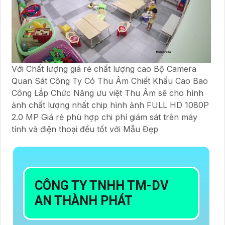
Với Chất lượng giá rẻ chất lượng cao Bộ Camera
Quan Sát Công Ty Có Thu Âm Chiết Khấu Cao Bao
Công Lắp Chức Năng ưu việt Thu Âm sẽ cho hình
ảnh chất lượng nhất chip hình ảnh FULL HD 1080P
2.0 MP Giá rẻ phù hợp chi phí giám sát trên máy
tính và điện thoại đều tốt với Mẫu Đẹp
CÔNG TY TNHH TM-DV
AN THÀNH PHÁT