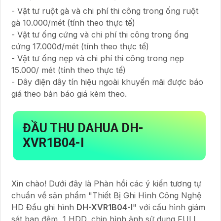
- Vật tư ruột gà và chi phí thi công trong ống ruột
gà 10.000/mét (tính theo thực tế)
- Vật tư ống cứng và chi phí thi công trong ống
cứng 17.000đ/mét (tính theo thực tế)
- Vật tư ống nẹp và chi phí thi công trong nẹp
15.000/ mét (tính theo thực tế)
- Dây điện dây tín hiệu ngoài khuyến mãi được báo
giá theo bản báo giá kèm theo.
ĐẦU THU DAHUA
DH-
XVR1B04-I
Xin chào! Dưới đây là Phàn hồi các ý kiến tương tự
chuẩn về sản phẩm "Thiết Bị Ghi Hình Công Nghệ
HD Đầu ghi hình
DH-XVR1B04-I
" với cấu hình giám
sát ban đêm, 1 HDD, chip hình ảnh sử dụng FULL