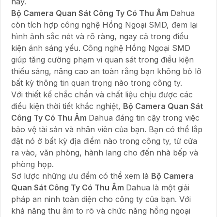
này.
Bộ Camera Quan Sát Công Ty Có Thu Âm
Dahua
còn tích hợp công nghệ Hồng Ngoại SMD, đem lại
hình ảnh sắc nét và rõ ràng, ngay cả trong điều
kiện ánh sáng yếu. Công nghệ Hồng Ngoại SMD
giúp tăng cường phạm vi quan sát trong điều kiện
thiếu sáng, nâng cao an toàn rằng bạn không bỏ lỡ
bất kỳ thông tin quan trọng nào trong công ty.
Với thiết kế chắc chắn và chất liệu chịu được các
điều kiện thời tiết khắc nghiệt,
Bộ Camera Quan Sát
Công Ty Có Thu Âm
Dahua đáng tin cậy trong việc
bảo vệ tài sản và nhân viên của bạn. Bạn có thể lắp
đặt nó ở bất kỳ địa điểm nào trong công ty, từ cửa
ra vào, văn phòng, hành lang cho đến nhà bếp và
phòng họp.
Sơ lược những ưu đểm có thể xem là
Bộ Camera
Quan Sát Công Ty Có Thu Âm
Dahua là một giải
pháp an ninh toàn diện cho công ty của bạn. Với
khả năng thu âm to rõ và chức năng hồng ngoại