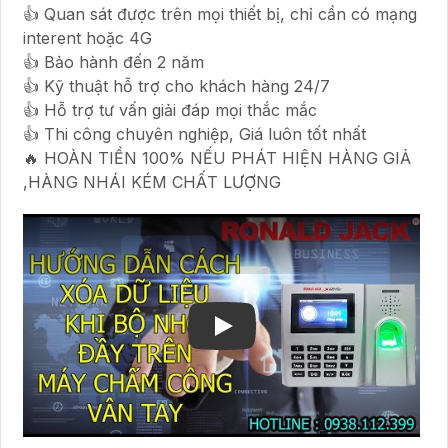
👍 Quan sát được trên mọi thiết bị, chỉ cần có mạng
interent hoặc 4G
👍 Bảo hành đến 2 năm
👍 Kỹ thuật hỗ trợ cho khách hàng 24/7
👍 Hỗ trợ tư vấn giải đáp mọi thắc mắc
👍 Thi công chuyên nghiệp, Giá luôn tốt nhất
🔥 HOÀN TIỀN 100% NẾU PHÁT HIỆN HÀNG GIẢ
,HÀNG NHÁI KÉM CHẤT LƯỢNG