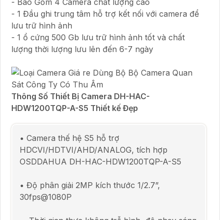
- Bao Gồm 4 Camera chất lượng cao
- 1 Đầu ghi trung tâm hỗ trợ kết nối với camera để
lưu trữ hình ảnh
- 1 ổ cứng 500 Gb lưu trữ hình ảnh tốt và chất
lượng thời lượng lưu lên đến 6-7 ngày
Thông Số Thiết Bị Camera DH-HAC-
HDW1200TQP-A-S5 Thiết kế Đẹp
• Camera thế hệ S5 hỗ trợ
HDCVI/HDTVI/AHD/ANALOG, tích hợp
OSDDAHUA DH-HAC-HDW1200TQP-A-S5
• Độ phân giải 2MP kích thước 1/2.7”,
30fps@1080P