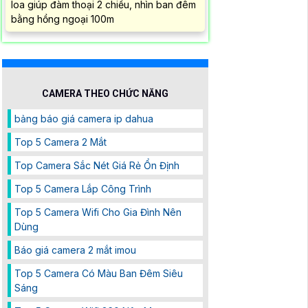
loa giúp đàm thoại 2 chiều, nhìn ban đêm
bằng hồng ngoại 100m
CAMERA THEO CHỨC NĂNG
bảng báo giá camera ip dahua
Top 5 Camera 2 Mắt
Top Camera Sắc Nét Giá Rẻ Ổn Định
Top 5 Camera Lắp Công Trình
Top 5 Camera Wifi Cho Gia Đình Nên
Dùng
Báo giá camera 2 mắt imou
Top 5 Camera Có Màu Ban Đêm Siêu
Sáng