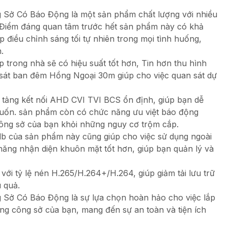
Sở Có Báo Động là một sản phẩm chất lượng với nhiều
. Điểm đáng quan tâm trước hết sản phẩm này có khả
iều chỉnh sáng tối tự nhiên trong mọi tình huống,
.
 trong nhà sẽ có hiệu suất tốt hơn, Tin hơn thu hình
 sát ban đêm Hồng Ngoại 30m giúp cho việc quan sát dự
tảng kết nối AHD CVI TVI BCS ổn định, giúp bạn dễ
 muốn. sản phẩm còn có chức năng ưu việt báo động
ông sở của bạn khỏi những nguy cơ trộm cắp.
của sản phẩm này cũng giúp cho việc sử dụng ngoài
 năng nhận diện khuôn mặt tốt hơn, giúp bạn quản lý và
với tỷ lệ nén H.265/H.264+/H.264, giúp giảm tải lưu trữ
u quả.
Sở Có Báo Động là sự lựa chọn hoàn hảo cho việc lắp
g công sở của bạn, mang đến sự an toàn và tiện ích