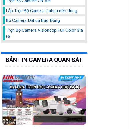
Trọn Bộ Camera Ghi Âm
Lắp Trọn Bộ Camera Dahua nên dùng
Bộ Camera Dahua Báo Động
Trọn Bộ Camera Visioncop Full Color Giá
rẻ
BẢN TIN CAMERA QUAN SÁT