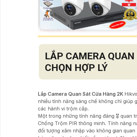
LẮP CAMERA QUAN 
CHỌN HỢP LÝ
Lắp Camera Quan Sát Cửa Hàng 2K
Hikvi
nhiều tính năng sáng chế không chỉ giúp 
các hành vi trộm cắp.
Một trong những tính năng đáng 🎖️ quan 
Chống Trộm PIR thông minh. Tính năng nà
đối tượng xâm nhập vào không gian quan