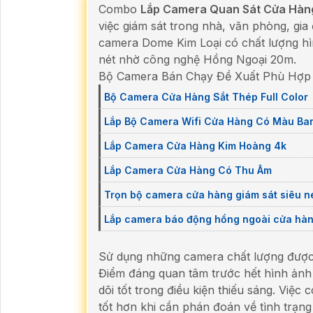
Combo
Lắp Camera Quan Sát Cửa Hàn
việc giám sát trong nhà, văn phòng, gi
camera Dome Kim Loại có chất lượng hì
nét nhờ công nghệ Hồng Ngoại 20m.
Bộ Camera Bán Chạy Đề Xuất Phù Hợp
Bộ Camera Cửa Hàng Sắt Thép Full Color
Lắp Bộ Camera Wifi Cửa Hàng Có Màu Ba
Lắp Camera Cửa Hàng Kim Hoàng 4k
Lắp Camera Cửa Hàng Có Thu Âm
Trọn bộ camera cửa hàng giám sát siêu n
Lắp camera báo động hồng ngoài cửa hà
Sử dụng những camera chất lượng được l
Điểm đáng quan tâm trước hết hình ảnh 
dõi tốt trong điều kiện thiếu sáng. Việ
tốt hơn khi cần phán đoán về tình trạng 