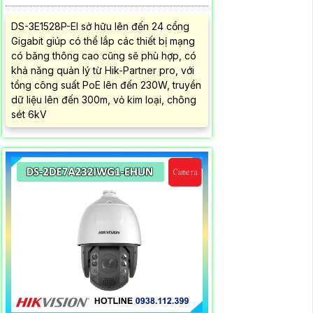
DS-3E1528P-EI sở hữu lên đến 24 cổng
Gigabit giúp có thể lắp các thiết bị mạng
có băng thông cao cũng sẽ phù hợp, có
khả năng quản lý từ Hik-Partner pro, với
tổng công suất PoE lên đến 230W, truyền
dữ liệu lên đến 300m, vỏ kim loại, chông
sét 6kV