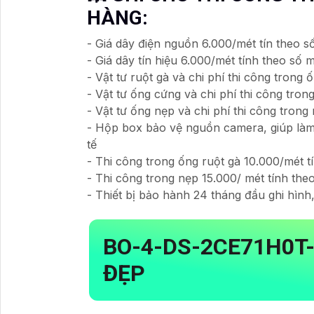
HÀNG:
- Giá dây điện nguồn 6.000/mét tín theo số
- Giá dây tín hiệu 6.000/mét tính theo số m
- Vật tư ruột gà và chi phí thi công trong 
- Vật tư ống cứng và chi phí thi công tron
- Vật tư ống nẹp và chi phí thi công trong 
- Hộp box bảo vệ nguồn camera, giúp làm
tế
- Thi công trong ống ruột gà 10.000/mét tí
- Thi công trong nẹp 15.000/ mét tính theo
- Thiết bị bảo hành 24 tháng đầu ghi hình
BO-4-
DS-2CE71H0T-
ĐẸP