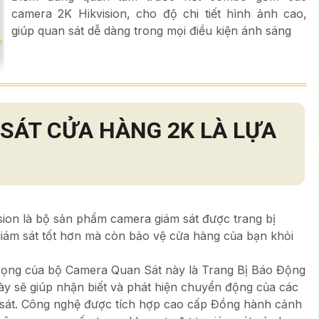
camera 2K Hikvision, cho độ chi tiết hình ảnh cao,
giúp quan sát dễ dàng trong mọi điều kiện ánh sáng
SÁT CỬA HÀNG 2K
LÀ LỰA
sion là bộ sản phẩm camera giám sát được trang bị
giám sát tốt hơn mà còn bảo vệ cửa hàng của bạn khỏi
trọng của bộ Camera Quan Sát này là Trang Bị Báo Động
y sẽ giúp nhận biết và phát hiện chuyển động của các
 sát. Công nghệ được tích hợp cao cấp Đồng hành cảnh