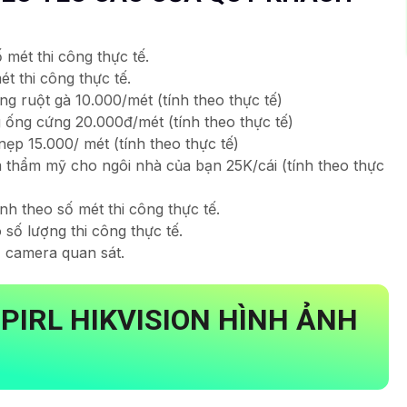
 mét thi công thực tế.
ét thi công thực tế.
ống ruột gà 10.000/mét (tính theo thực tế)
g ống cứng 20.000đ/mét (tính theo thực tế)
nẹp 15.000/ mét (tính theo thực tế)
 thẩm mỹ cho ngôi nhà của bạn 25K/cái (tính theo thực
nh theo số mét thi công thực tế.
 số lượng thi công thực tế.
, camera quan sát.
PIRL
HIKVISION HÌNH ẢNH