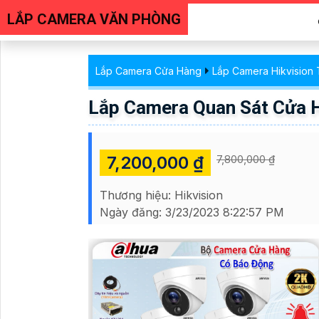
LẮP CAMERA VĂN PHÒNG
Lắp Camera Cửa Hàng
Lắp Camera Hikvision 
Lắp Camera Quan Sát Cửa 
7,200,000 ₫
7,800,000 ₫
Thương hiệu:
Hikvision
Ngày đăng:
3/23/2023 8:22:57 PM