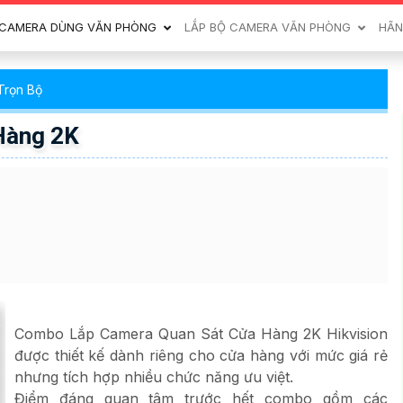
CAMERA DÙNG VĂN PHÒNG
LẮP BỘ CAMERA VĂN PHÒNG
HÃN
Trọn Bộ
Hàng 2K
Combo Lắp Camera Quan Sát Cửa Hàng 2K Hikvision
được thiết kế dành riêng cho cửa hàng với mức giá rẻ
nhưng tích hợp nhiều chức năng ưu việt.
Điểm đáng quan tâm trước hết combo gồm các