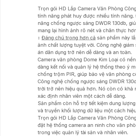
Trọn gói HD Lắp Camera Văn Phòng Công 
tính năng phát huy được nhiều tính năng
năng chống ngược sáng DWDR 130db, giúp đ
mang lại hình ảnh rõ nét và chân thực hơn
↕️
Đáng chú trọng hơn cả
sản phẩm này lắp
ảnh chất lượng tuyệt vời. Công nghệ giám
án dân dụng trở nên dễ dàng và an toàn.
Camera văn phòng Dome Kim Loại có nền 
dàng kết nối và quản lý hệ thống theo ý
chống trộm PIR, giúp bảo vệ văn phòng c
Công nghệ chống ngược sáng DWDR 130db 
trời trở nên hiệu quả hơn. Nó còn có khả
xác định nhân viên một cách dễ dàng.
Sản phẩm còn hỗ trợ tiết kiệm dung lượng 
và truyền khối lượng dữ liệu một cách hiệ
Trọn gói HD Lắp Camera Văn Phòng Công 
đặt hệ thống camera an ninh cho văn phòn
trong việc quản lý tài sản và nhân viên.