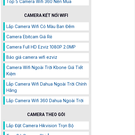
Top 5 Camera Wifi 360 Nên Mua
CAMERA KẾT NỐI WIFI
Lắp Camera Wifi Có Màu Ban Đêm
Camera Ebitcam Giá Rẻ
Camera Full HD Ezviz 1080P 2.0MP
Báo giá camera wifi ezviz
Camera Wifi Ngoài Trời Kbone Giá Tiết
Kiệm
Lắp Camera Wifi Dahua Ngoài Trời Chính
Hãng
Lắp Camera Wifi 360 Dahua Ngoài Trời
CAMERA THEO GÓI
Lắp Đặt Camera Hikvision Trọn Bộ