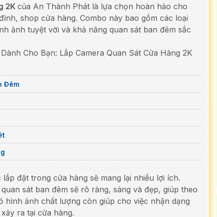
g 2K
của An Thành Phát là lựa chọn hoàn hảo cho
a đình, shop cửa hàng. Combo này bao gồm các loại
nh ảnh tuyệt vời và khả năng quan sát ban đêm sắc
 Dành Cho Bạn: Lắp Camera Quan Sát Cửa Hàng 2K
n Đêm
ét
ng
ắp đặt trong cửa hàng sẽ mang lại nhiều lợi ích.
quan sát ban đêm sẽ rõ ràng, sáng và đẹp, giúp theo
c có hình ảnh chất lượng còn giúp cho việc nhận dạng
xảy ra tại cửa hàng.