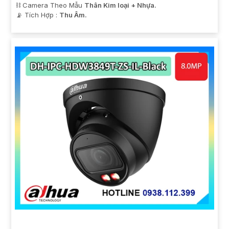
⛓ Camera Theo Mẫu
Thân Kim loại + Nhựa.
️📡 Tích Hợp :
Thu Âm.