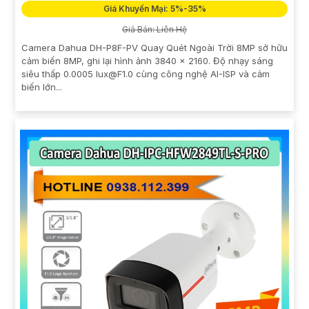
Giá Khuyến Mại: 5%-35%
Giá Bán: Liên Hệ
Camera Dahua DH-P8F-PV Quay Quét Ngoài Trời 8MP sở hữu
cảm biến 8MP, ghi lại hình ảnh 3840 × 2160. Độ nhạy sáng
siêu thấp 0.0005 lux@F1.0 cùng công nghệ AI-ISP và cảm
biến lớn...