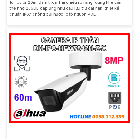
full color 20m, đàm thoại hai chiều rõ ràng, cùng khe cắm
thẻ nhớ 256GB đáp ứng nhu cầu lưu trữ dài hạn, thiết kế
chuẩn IP67 chống bụi nước, cấp nguồn POE