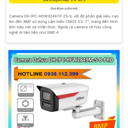
Giá Bán: Liên Hệ
Camera DH-IPC-HDW3249TP-ZS-IL với độ phân giải siêu cao
lên đến 8MP sử dụng cảm biến CMOS 1/2. 7", mang đến hình
ảnh siêu nét và chân thực. Ngoài ra camera sở hữu công
nghệ AI tiên tiến như SMD 4