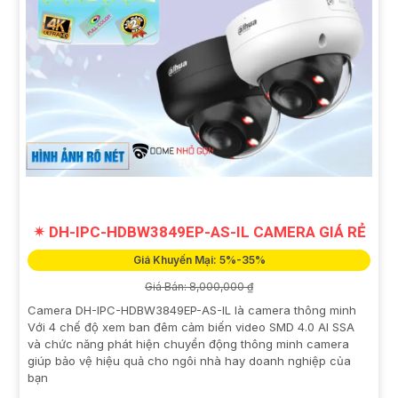
✴ DH-IPC-HDBW3849EP-AS-IL CAMERA GIÁ RẺ
Giá Khuyến Mại: 5%-35%
Giá Bán: 8,000,000 ₫
Camera DH-IPC-HDBW3849EP-AS-IL là camera thông minh
Với 4 chế độ xem ban đêm cảm biến video SMD 4.0 AI SSA
và chức năng phát hiện chuyển động thông minh camera
giúp bảo vệ hiệu quả cho ngôi nhà hay doanh nghiệp của
bạn