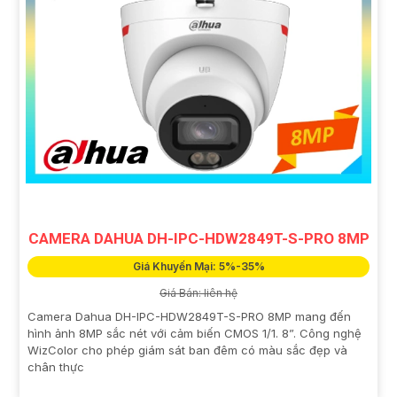
CAMERA DAHUA DH-IPC-HDW2849T-S-PRO 8MP
Giá Khuyến Mại: 5%-35%
Giá Bán: liên hệ
Camera Dahua DH-IPC-HDW2849T-S-PRO 8MP mang đến
hình ảnh 8MP sắc nét với cảm biến CMOS 1/1. 8”. Công nghệ
WizColor cho phép giám sát ban đêm có màu sắc đẹp và
chân thực