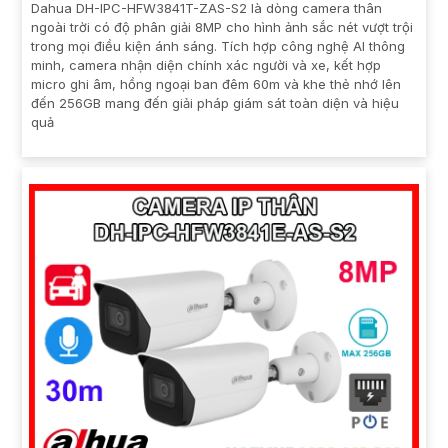
Dahua DH-IPC-HFW3841T-ZAS-S2 là dòng camera thân
ngoài trời có độ phân giải 8MP cho hình ảnh sắc nét vượt trội
trong mọi điều kiện ánh sáng. Tích hợp công nghệ AI thông
minh, camera nhận diện chính xác người và xe, kết hợp
micro ghi âm, hồng ngoại ban đêm 60m và khe thẻ nhớ lên
đến 256GB mang đến giải pháp giám sát toàn diện và hiệu
quả