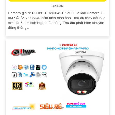
Giá Bán:
Camera giá rẻ DH-IPC-HDW3849TP-ZS-IL là loại Camera IP
8MP @1/2. 7" CMOS cảm biến hình ảnh Tiêu cự thay đổi 2. 7
mm–13. 5 mm tích hợp chức năng Thu âm phát hiện chuyển
động thông...