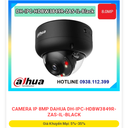
CAMERA IP 8MP DAHUA DH-IPC-HDBW3849R-
ZAS-IL-BLACK
Giá Khuyến Mại: 5%-35%