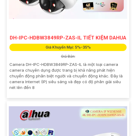
DH-IPC-HDBW3849RP-ZAS-IL TIẾT KIỆM DAHUA
Giá Khuyến Mại: 5%-35%
Giá Bán:
Camera DH-IPC-HDBW3849RP-ZAS-IL là một loại camera
camera chuyên dụng được trang bị khả năng phát hiện
chuyển động phân biệt người và chuyển động khác. Đây là
camera Internet (IP) siêu sáng và đẹp có độ phân giải siêu
nét lên đến 8