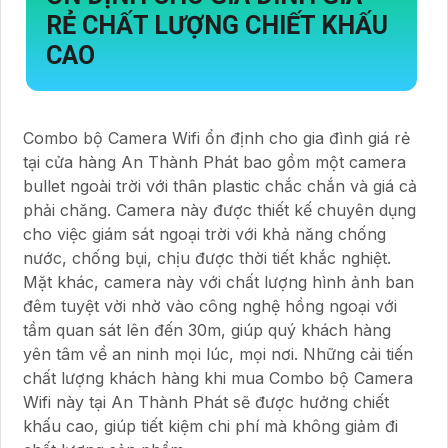
RẺ
CHẤT LƯỢNG CHIẾT KHẤU
CAO
Combo bộ Camera Wifi ổn định cho gia đình giá rẻ
tại cửa hàng An Thành Phát bao gồm một camera
bullet ngoài trời với thân plastic chắc chắn và giá cả
phải chăng. Camera này được thiết kế chuyên dụng
cho việc giám sát ngoại trời với khả năng chống
nước, chống bụi, chịu được thời tiết khắc nghiệt.
Mặt khác, camera này với chất lượng hình ảnh ban
đêm tuyệt vời nhờ vào công nghệ hồng ngoại với
tầm quan sát lên đến 30m, giúp quý khách hàng
yên tâm về an ninh mọi lúc, mọi nơi. Những cải tiến
chất lượng khách hàng khi mua Combo bộ Camera
Wifi này tại An Thành Phát sẽ được hưởng chiết
khấu cao, giúp tiết kiệm chi phí mà không giảm đi