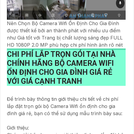
Nên Chọn Bộ Camera Wifi Ổn Định Cho Gia Đình
được thiết kế bởi an thành phát với nhiều ưu điểm
như Giá tốt với Trang bị chất lượng sáng đẹp FULL
HD 1080P 2.0 MP phù hợp chi phí hình ảnh rõ nét
CHI PHÍ LẮP TRỌN GÓI TẠI NHÀ
CHÍNH HÃNG
BỘ CAMERA WIFI
ỔN ĐỊNH CHO GIA ĐÌNH GIÁ RẺ
VỚI GIÁ CẠNH TRANH
Để trình bày thông tin giới thiệu chi tiết về chi phí
lắp đặt trọn gói bộ Camera Wifi ổn định cho gia
đình giá rẻ, bạn có thể sử dụng mẫu trình bày sau:
Giới thiệu: