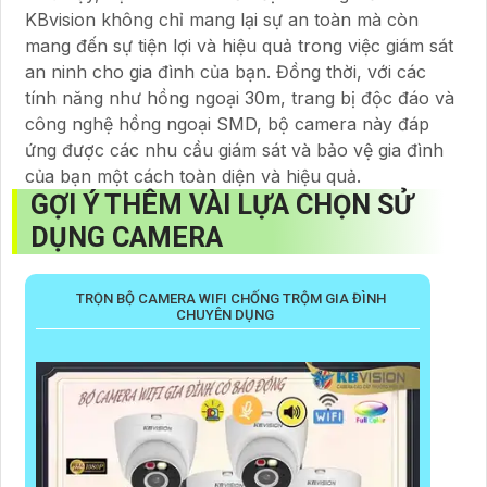
KBvision không chỉ mang lại sự an toàn mà còn
mang đến sự tiện lợi và hiệu quả trong việc giám sát
an ninh cho gia đình của bạn. Đồng thời, với các
tính năng như hồng ngoại 30m, trang bị độc đáo và
công nghệ hồng ngoại SMD, bộ camera này đáp
ứng được các nhu cầu giám sát và bảo vệ gia đình
của bạn một cách toàn diện và hiệu quả.
GỢI Ý THÊM VÀI LỰA CHỌN SỬ
DỤNG CAMERA
TRỌN BỘ CAMERA WIFI CHỐNG TRỘM GIA ĐÌNH
CHUYÊN DỤNG