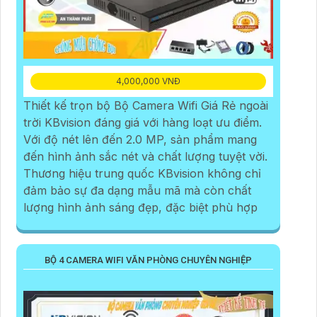
4,000,000 VNĐ
Thiết kế trọn bộ Bộ Camera Wifi Giá Rẻ ngoài
trời KBvision đáng giá với hàng loạt ưu điểm.
Với độ nét lên đến 2.0 MP, sản phẩm mang
đến hình ảnh sắc nét và chất lượng tuyệt vời.
Thương hiệu trung quốc KBvision không chỉ
đảm bảo sự đa dạng mẫu mã mà còn chất
lượng hình ảnh sáng đẹp, đặc biệt phù hợp
BỘ 4 CAMERA WIFI VĂN PHÒNG CHUYÊN NGHIỆP