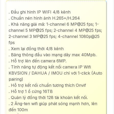
. Đầu ghi hình IP WIFI 4/8 kênh
. Chuẩn nén hình ảnh H.265+/H.264
. Khả năng giải mã: 1-channel 6 MP@25 fps; 1-
channel 5 MP@25 fps; 2-channel 4 MP@25 fps;
2-channel 3 MP@25 fps; 4-channel 1080p@25
fps
. Xem lại đồng thời 4/8 kênh
. Băng thông đầu vào mạng dây max 40Mpb.
. Hỗ trợ lên đến camera 6MP.
. Tính năng tự động kết nối camera IP Wifi
KBVSION / DAHUA / IMOU chỉ với 1-click (Auto
pairing)
. Hỗ trợ kết nối chuẩn tương thích Onvif
. Hỗ trợ 1 ổ cứng 16TB
. Quản lý đồng thời 128 tài khoản kết nối.
. 2 Ăng-ten wifi giúp phát sóng mạnh hơn, lên
đến 100m