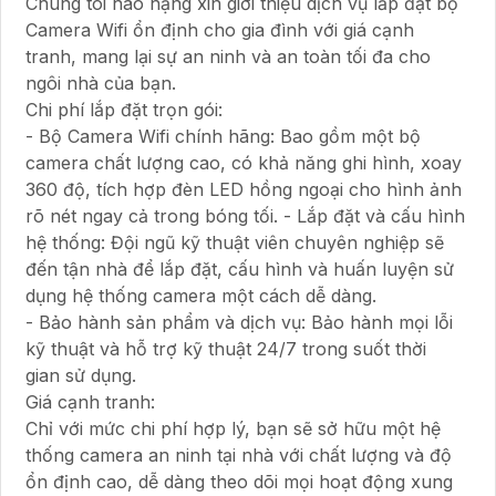
Chúng tôi hão hạng xin giới thiệu dịch vụ lắp đặt bộ
Camera Wifi ổn định cho gia đình với giá cạnh
tranh, mang lại sự an ninh và an toàn tối đa cho
ngôi nhà của bạn.
Chi phí lắp đặt trọn gói:
- Bộ Camera Wifi chính hãng: Bao gồm một bộ
camera chất lượng cao, có khả năng ghi hình, xoay
360 độ, tích hợp đèn LED hồng ngoại cho hình ảnh
rõ nét ngay cả trong bóng tối. - Lắp đặt và cấu hình
hệ thống: Đội ngũ kỹ thuật viên chuyên nghiệp sẽ
đến tận nhà để lắp đặt, cấu hình và huấn luyện sử
dụng hệ thống camera một cách dễ dàng.
- Bảo hành sản phẩm và dịch vụ: Bảo hành mọi lỗi
kỹ thuật và hỗ trợ kỹ thuật 24/7 trong suốt thời
gian sử dụng.
Giá cạnh tranh:
Chỉ với mức chi phí hợp lý, bạn sẽ sở hữu một hệ
thống camera an ninh tại nhà với chất lượng và độ
ổn định cao, dễ dàng theo dõi mọi hoạt động xung