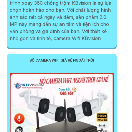
trình xoay 360 chống trộm KBvision là sự lựa
chọn hoàn hảo cho bạn. Với chất lượng hình
ảnh sắc nét cả ngày và đêm, sản phẩm 2.0
MP này mang đến sự an tâm và tiện ích cho
văn phòng và gia đình của bạn. Với thiết kế
nhỏ gọn và tinh tế, camera Wifi KBvision
BỘ CAMERA WIFI GIÁ RẺ NGOÀI TRỜI