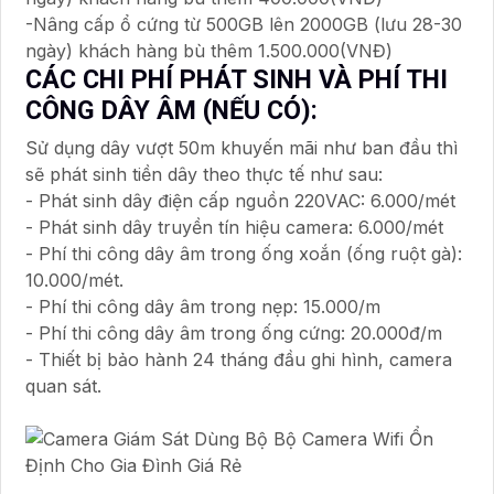
-Nâng cấp ổ cứng từ 500GB lên 2000GB (lưu 28-30
ngày) khách hàng bù thêm 1.500.000(VNĐ)
CÁC CHI PHÍ PHÁT SINH VÀ PHÍ THI
CÔNG DÂY ÂM (NẾU CÓ):
Sử dụng dây vượt 50m khuyến mãi như ban đầu thì
sẽ phát sinh tiền dây theo thực tế như sau:
- Phát sinh dây điện cấp nguồn 220VAC: 6.000/mét
- Phát sinh dây truyền tín hiệu camera: 6.000/mét
- Phí thi công dây âm trong ống xoắn (ống ruột gà):
10.000/mét.
- Phí thi công dây âm trong nẹp: 15.000/m
- Phí thi công dây âm trong ống cứng: 20.000đ/m
- Thiết bị bảo hành 24 tháng đầu ghi hình, camera
quan sát.