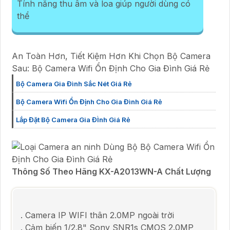
Tính năng thu âm và loa giúp người dùng có
thể
An Toàn Hơn, Tiết Kiệm Hơn Khi Chọn Bộ Camera
Sau: Bộ Camera Wifi Ổn Định Cho Gia Đình Giá Rẻ
Bộ Camera Gia Đình Sắc Nét Giá Rẻ
Bộ Camera Wifi Ổn Định Cho Gia Đình Giá Rẻ
Lắp Đặt Bộ Camera Gia ĐÌnh Giá Rẻ
Thông Số Theo Hãng KX-A2013WN-A Chất Lượng
. Camera IP WIFI thân 2.0MP ngoài trời
. Cảm biến 1/2.8" Sony SNR1s CMOS 2.0MP