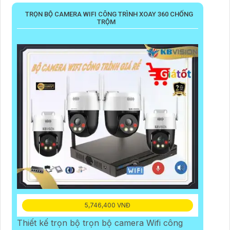
TRỌN BỘ CAMERA WIFI CÔNG TRÌNH XOAY 360 CHỐNG
TRỘM
5,746,400 VNĐ
Thiết kế trọn bộ trọn bộ camera Wifi công