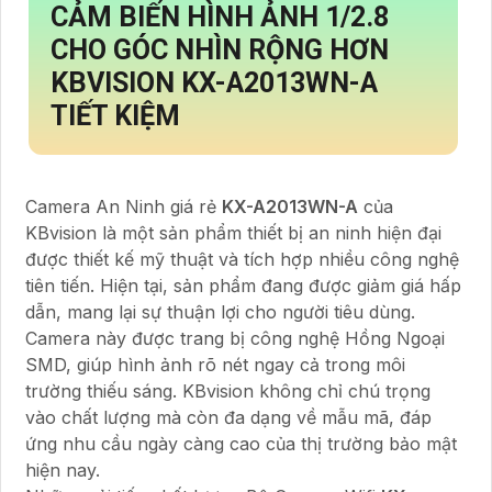
CẢM BIẾN HÌNH ẢNH 1/2.8
CHO GÓC NHÌN RỘNG HƠN
KBVISION
KX-A2013WN-A
TIẾT KIỆM
Camera An Ninh giá rẻ
KX-A2013WN-A
của
KBvision là một sản phẩm thiết bị an ninh hiện đại
được thiết kế mỹ thuật và tích hợp nhiều công nghệ
tiên tiến. Hiện tại, sản phẩm đang được giảm giá hấp
dẫn, mang lại sự thuận lợi cho người tiêu dùng.
Camera này được trang bị công nghệ Hồng Ngoại
SMD, giúp hình ảnh rõ nét ngay cả trong môi
trường thiếu sáng. KBvision không chỉ chú trọng
vào chất lượng mà còn đa dạng về mẫu mã, đáp
ứng nhu cầu ngày càng cao của thị trường bảo mật
hiện nay.