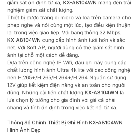
giám sát ổn định từ xa,
KX-A8104WN
mang đến trải
nghiệm giám sát chất lượng.
Thiết bị được trang bị micro và loa trên camera cho
phép nghe và nói cùng một lúc, tạo điều kiện thuận
lợi trong việc giao tiếp. Với băng thông 32 Mbps,
KX-A8104WN
cung cấp hình ảnh tươi hơn và sắc
nét. Với Soft AP, người dùng có thể giám sát hình
ảnh tại chỗ một cách dễ dàng.
Dựa trên công nghệ IP Wifi, đầu ghi này cung cấp
chất lượng hình ảnh Ultra 4k lite với các công nghệ
nén H.265+/H.265/H.264+/H.264 Nguồn sử dụng
12V giúp tiết kiệm điện năng và an toàn cho người
dùng. Những cải tiến chất lượng
KX-A8104WN
là
lựa chọn lý tưởng cho gia đình với giá cả phải
chăng và tính ổn định trong việc kết nối từ xa.
Thông Số Chính Thiết Bị Ghi Hình KX-A8104WN
Hình Ảnh Đẹp