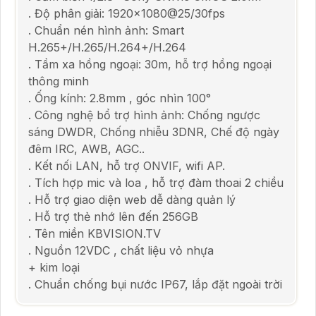
. Độ phân giải: 1920x1080@25/30fps
. Chuẩn nén hình ảnh: Smart
H.265+/H.265/H.264+/H.264
. Tầm xa hồng ngoại: 30m, hỗ trợ hồng ngoại
thông minh
. Ống kính: 2.8mm , góc nhìn 100°
. Công nghệ bổ trợ hình ảnh: Chống ngược
sáng DWDR, Chống nhiễu 3DNR, Chế độ ngày
đêm IRC, AWB, AGC..
. Kết nối LAN, hỗ trợ ONVIF, wifi AP.
. Tích hợp mic và loa , hỗ trợ đàm thoai 2 chiều
. Hỗ trợ giao diện web dễ dàng quản lý
. Hỗ trợ thẻ nhớ lên đến 256GB
. Tên miền KBVISION.TV
. Nguồn 12VDC , chất liệu vỏ nhựa
+ kim loại
. Chuẩn chống bụi nước IP67, lắp đặt ngoài trời