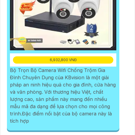
6,932,800 VNĐ
Bộ Trọn Bộ Camera Wifi Chống Trộm Gia
Đình Chuyên Dụng của KBvision là một giải
pháp an ninh hiệu quả cho gia đình, cửa hàng
và văn phòng. Với thương hiệu Việt, chất
lượng cao, sản phẩm này mang đến nhiều
mẫu mã đa dạng để lựa chọn cho mọi công
trình.Đặc điểm nổi bật của bộ camera này là
tích hợp