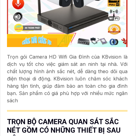
Trọn gói Camera HD Wifi Gia Đình của KBvision là
dịch vụ tốt cho việc giám sát an ninh tại nhà. Với
chất lượng hình ảnh sắc nét, dễ dàng theo dõi qua
điện thoại di động. KBvision luôn chăm sóc khách
hàng tận tình, giúp đảm bảo an toàn cho gia đình
bạn. Sản phẩm có giá phù hợp với nhiều mức ngân
sách
TRỌN BỘ CAMERA QUAN SÁT SẮC
NÉT GỒM CÓ NHỮNG THIẾT BỊ SAU