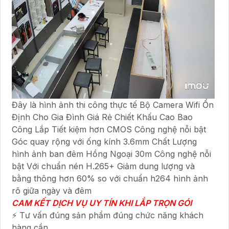
Đây là hình ảnh thi công thực tế Bộ Camera Wifi Ổn
Định Cho Gia Đình Giá Rẻ Chiết Khấu Cao Bao
Công Lắp Tiết kiệm hơn CMOS Công nghệ nỗi bật
Góc quay rộng với ống kính 3.6mm Chất Lượng
hình ảnh ban đêm Hồng Ngoại 30m Công nghệ nỗi
bật Với chuẩn nén H.265+ Giảm dung lượng và
bằng thông hơn 60% so với chuẩn h264 hình ảnh
rõ giữa ngày và đêm
CAM KẾT DỊCH VỤ UY TÍN KHI LẮP TRỌN GÓI
⚡ Tư vấn đúng sản phẩm đúng chức năng khách
hàng cần.