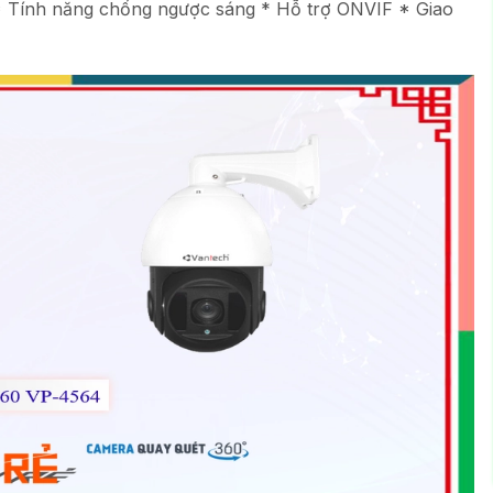
 Tính năng chống ngược sáng * Hỗ trợ ONVIF * Giao