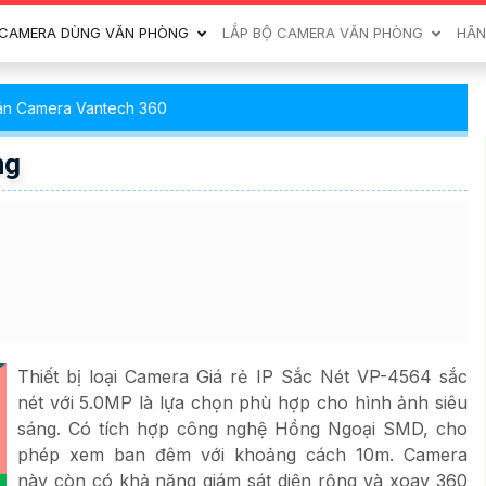
CAMERA DÙNG VĂN PHÒNG
LẮP BỘ CAMERA VĂN PHÒNG
HÃN
án Camera Vantech 360
ng
Thiết bị loại Camera Giá rẻ IP Sắc Nét VP-4564 sắc
nét với 5.0MP là lựa chọn phù hợp cho hình ảnh siêu
sáng. Có tích hợp công nghệ Hồng Ngoại SMD, cho
phép xem ban đêm với khoảng cách 10m. Camera
này còn có khả năng giám sát diện rộng và xoay 360