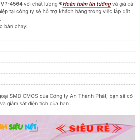
a
VP-4564
với chất lượng ®️
Hoàn toàn tin tưởng
và giá cả
ệp tại công ty sẽ hỗ trợ khách hàng trong việc lắp đặt
.
c bán chạy:
oại SMD CMOS của Công ty An Thành Phát, bạn sẽ có
và giám sát diện tích của bạn.