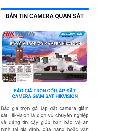
BẢN TIN CAMERA QUAN SÁT
BÁO GIÁ TRỌN GÓI LẮP ĐẶT
CAMERA GIÁM SÁT HIKVISION
Báo giá trọn gói lắp đặt camera giám
sát Hikvision là dịch vụ chuyên nghiệp
và đáng tin cậy giúp bạn bảo vệ an
ninh tại gia đình, cửa hàng hoặc văn