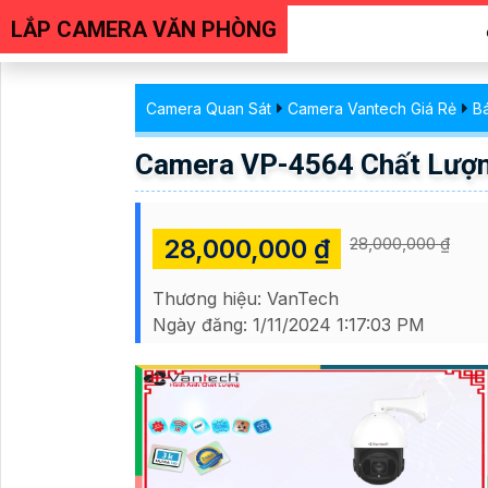
LẮP CAMERA VĂN PHÒNG
Camera Quan Sát
Camera Vantech Giá Rẻ
B
Camera VP-4564 Chất Lượ
28,000,000 ₫
28,000,000 ₫
Thương hiệu:
VanTech
Ngày đăng:
1/11/2024 1:17:03 PM