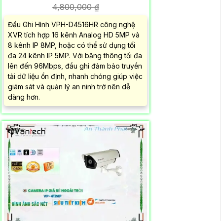
4,800,000 ₫
Đầu Ghi Hình VPH-D4516HR công nghệ
XVR tích hợp 16 kênh Analog HD 5MP và
8 kênh IP 8MP, hoặc có thể sử dụng tối
đa 24 kênh IP 5MP. Với băng thông tối đa
lên đến 96Mbps, đầu ghi đảm bảo truyền
tải dữ liệu ổn định, nhanh chóng giúp việc
giám sát và quản lý an ninh trở nên dễ
dàng hơn.