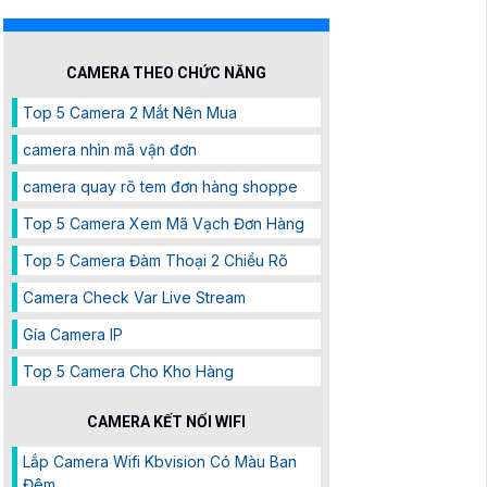
CAMERA THEO CHỨC NĂNG
Top 5 Camera 2 Mắt Nên Mua
camera nhìn mã vận đơn
camera quay rõ tem đơn hàng shoppe
Top 5 Camera Xem Mã Vạch Đơn Hàng
Top 5 Camera Đàm Thoại 2 Chiều Rõ
Camera Check Var Live Stream
Gía Camera IP
Top 5 Camera Cho Kho Hàng
CAMERA KẾT NỐI WIFI
Lắp Camera Wifi Kbvision Có Màu Ban
Đêm