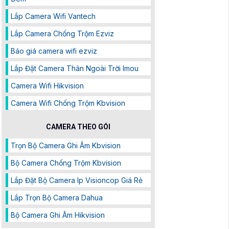
Lắp Camera Wifi Vantech
Lắp Camera Chống Trộm Ezviz
Báo giá camera wifi ezviz
Lắp Đặt Camera Thân Ngoài Trời Imou
Camera Wifi Hikvision
Camera Wifi Chống Trộm Kbvision
CAMERA THEO GÓI
Trọn Bộ Camera Ghi Âm Kbvision
Bộ Camera Chống Trộm Kbvision
Lắp Đặt Bộ Camera Ip Visioncop Giá Rẻ
Lắp Trọn Bộ Camera Dahua
Bộ Camera Ghi Âm Hikvision