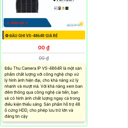
❂ ĐẦU GHI VS-4864R GIÁ RẺ
00 ₫
00 ₫
Đầu Thu Camera IP VS-4864R là một sản
phẩm chất lượng với công nghệ chip xử
lý hình ảnh hiện đại, cho khả năng xử lý
nhanh và mượt mà. Với khả năng xem ban
đêm thông qua công nghệ cải tiến, bạn
sẽ có hình ảnh chất lượng ngay cả trong
điều kiện thiếu sáng. Sản phẩm hỗ trợ 48
ổ cứng HDD, cho phép lưu trữ lớn và
đáng tin cậy