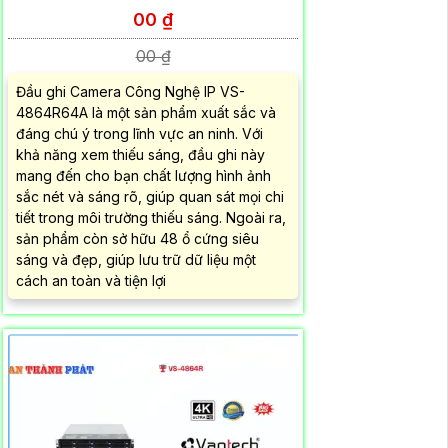
00 ₫
00 ₫
Đầu ghi Camera Công Nghệ IP VS-
4864R64A là một sản phẩm xuất sắc và
đáng chú ý trong lĩnh vực an ninh. Với
khả năng xem thiếu sáng, đầu ghi này
mang đến cho bạn chất lượng hình ảnh
sắc nét và sáng rõ, giúp quan sát mọi chi
tiết trong môi trường thiếu sáng. Ngoài ra,
sản phẩm còn sở hữu 48 ổ cứng siêu
sáng và đẹp, giúp lưu trữ dữ liệu một
cách an toàn và tiện lợi