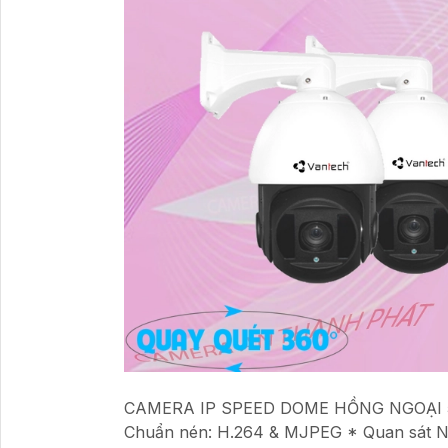
CAMERA IP SPEED DOME HỒNG NGOẠI 5.0 
Chuẩn nén: H.264 & MJPEG * Quan sát Ngà