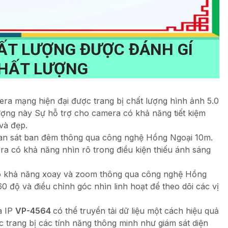
ẤT LƯỢNG ĐƯỢC ĐÁNH GÍ
CHẤT LƯỢNG
ra mạng hiện đại được trang bị chất lượng hình ảnh 5.0
 tượng này Sự hỗ trợ cho camera có khả năng tiết kiệm
và đẹp.
an sát ban đêm thông qua công nghệ Hồng Ngoại 10m.
a có khả năng nhìn rõ trong điều kiện thiếu ánh sáng
ó khả năng xoay và zoom thông qua công nghệ Hồng
độ và điều chỉnh góc nhìn linh hoạt để theo dõi các vị
a IP
VP-4564
có thể truyền tải dữ liệu một cách hiệu quả
 trang bị các tính năng thông minh như giám sát diện