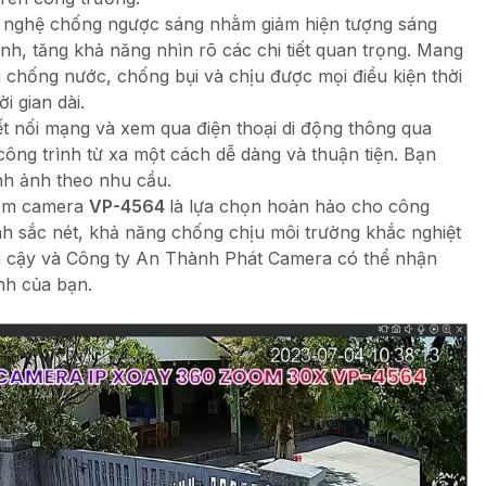
 nghệ chống ngược sáng nhằm giảm hiện tượng sáng
nh, tăng khả năng nhìn rõ các chi tiết quan trọng. Mang
g chống nước, chống bụi và chịu được mọi điều kiện thời
i gian dài.
ết nối mạng và xem qua điện thoại di động thông qua
ông trình từ xa một cách dễ dàng và thuận tiện. Bạn
ình ảnh theo nhu cầu.
xem camera
VP-4564
là lựa chọn hoàn hảo cho công
ảnh sắc nét, khả năng chống chịu môi trường khắc nghiệt
in cậy và Công ty An Thành Phát Camera có thể nhận
ình của bạn.