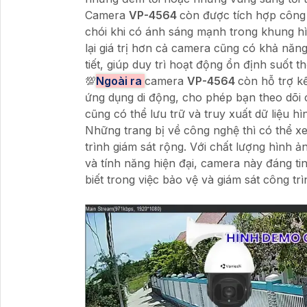
Camera
VP-4564
còn được tích hợp công
chói khi có ánh sáng mạnh trong khung hì
lại giá trị hơn cả camera cũng có khả năn
tiết, giúp duy trì hoạt động ổn định suốt thờ
💯
Ngoài ra
camera
VP-4564
còn hỗ trợ k
ứng dụng di động, cho phép bạn theo dõi c
cũng có thể lưu trữ và truy xuất dữ liệu h
Những trang bị về công nghệ thì có thể 
trình giám sát rộng. Với chất lượng hình 
và tính năng hiện đại, camera này đáng t
biết trong việc bảo vệ và giám sát công tr