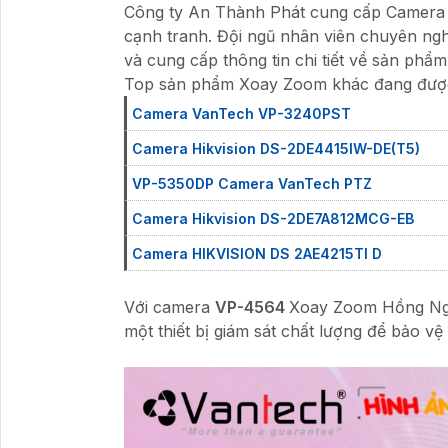
Công ty An Thành Phát cung cấp Camer
cạnh tranh. Đội ngũ nhân viên chuyên nghi
và cung cấp thông tin chi tiết về sản phẩm
Top sản phẩm Xoay Zoom khác đang đượ
Camera VanTech VP-3240PST
Camera Hikvision DS-2DE4415IW-DE(T5)
VP-5350DP Camera VanTech PTZ
Camera Hikvision DS-2DE7A812MCG-EB
Camera HIKVISION DS 2AE4215TI D
Với camera
VP-4564
Xoay Zoom Hồng Ng
một thiết bị giám sát chất lượng để bảo vệ 