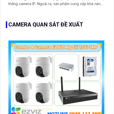
thống camera IP. Ngoài ra, sản phẩm cung cấp khả năng
lưu trữ linh hoạt với nhiều tùy chọn kích thước ổ cứng
CAMERA QUAN SÁT ĐỀ XUẤT