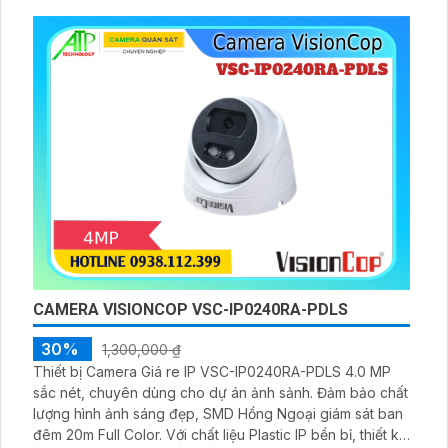
CAMERA VISIONCOP VSC-IP0240RA-PDLS
30%
1,300,000 ₫
Thiết bị Camera Giá re IP VSC-IP0240RA-PDLS 4.0 MP
sắc nét, chuyên dùng cho dự án ảnh sảnh. Đảm bảo chất
lượng hình ảnh sáng đẹp, SMD Hồng Ngoại giám sát ban
đêm 20m Full Color. Với chất liệu Plastic IP bền bỉ, thiết kế