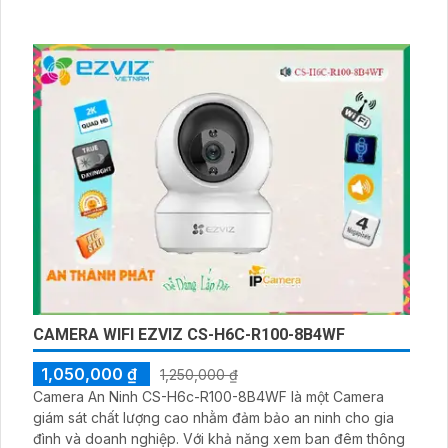
CAMERA WIFI EZVIZ CS-H6C-R100-8B4WF
1,050,000 ₫
1,250,000 ₫
Camera An Ninh CS-H6c-R100-8B4WF là một Camera
giám sát chất lượng cao nhằm đảm bảo an ninh cho gia
đình và doanh nghiệp. Với khả năng xem ban đêm thông