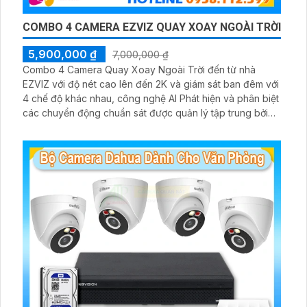
COMBO 4 CAMERA EZVIZ QUAY XOAY NGOÀI TRỜI
5,900,000 ₫
7,000,000 ₫
Combo 4 Camera Quay Xoay Ngoài Trời đến từ nhà
EZVIZ với độ nét cao lên đến 2K và giám sát ban đêm với
4 chế độ khác nhau, công nghệ AI Phát hiện và phân biệt
các chuyển động chuẩn sát được quản lý tập trung bởi
đầu ghi hình IP WiFi