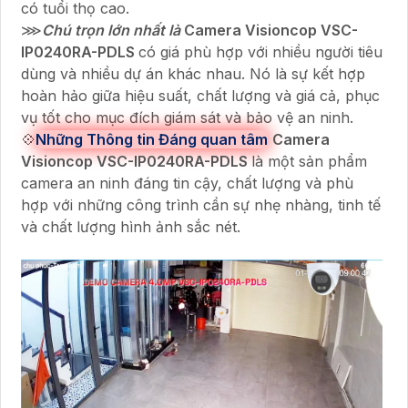
có tuổi thọ cao.
⋙
Chú trọn lớn nhất là
Camera Visioncop
VSC-
IP0240RA-PDLS
có giá phù hợp với nhiều người tiêu
dùng và nhiều dự án khác nhau. Nó là sự kết hợp
hoàn hảo giữa hiệu suất, chất lượng và giá cả, phục
vụ tốt cho mục đích giám sát và bảo vệ an ninh.
💠
Những Thông tin Đáng quan tâm
Camera
Visioncop
VSC-IP0240RA-PDLS
là một sản phẩm
camera an ninh đáng tin cậy, chất lượng và phù
hợp với những công trình cần sự nhẹ nhàng, tinh tế
và chất lượng hình ảnh sắc nét.