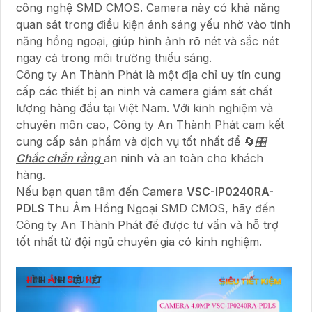
công nghệ SMD CMOS. Camera này có khả năng
quan sát trong điều kiện ánh sáng yếu nhờ vào tính
năng hồng ngoại, giúp hình ảnh rõ nét và sắc nét
ngay cả trong môi trường thiếu sáng.
Công ty An Thành Phát là một địa chỉ uy tín cung
cấp các thiết bị an ninh và camera giám sát chất
lượng hàng đầu tại Việt Nam. Với kinh nghiệm và
chuyên môn cao, Công ty An Thành Phát cam kết
cung cấp sản phẩm và dịch vụ tốt nhất để 🔄
🎛
Chắc chắn rằng
an ninh và an toàn cho khách
hàng.
Nếu bạn quan tâm đến Camera
VSC-IP0240RA-
PDLS
Thu Âm Hồng Ngoại SMD CMOS, hãy đến
Công ty An Thành Phát để được tư vấn và hỗ trợ
tốt nhất từ đội ngũ chuyên gia có kinh nghiệm.