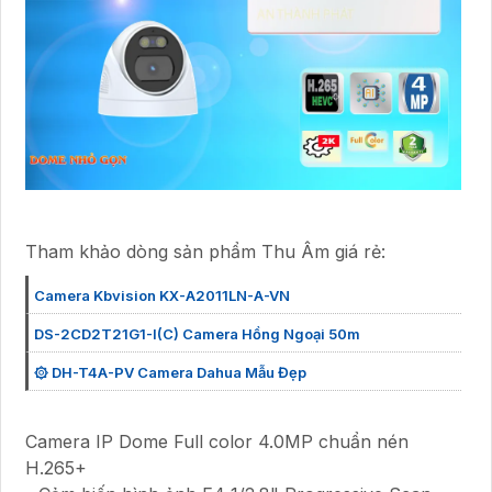
Tham khảo dòng sản phẩm Thu Âm giá rẻ:
Camera Kbvision KX-A2011LN-A-VN
DS-2CD2T21G1-I(C) Camera Hồng Ngoại 50m
۞ DH-T4A-PV Camera Dahua Mẫu Đẹp
Camera IP Dome Full color 4.0MP chuẩn nén
H.265+