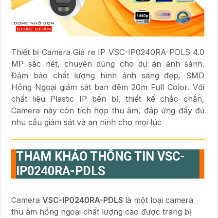
Thiết bị Camera Giá re IP VSC-IP0240RA-PDLS 4.0
MP sắc nét, chuyên dùng cho dự án ảnh sảnh.
Đảm bảo chất lượng hình ảnh sáng đẹp, SMD
Hồng Ngoại giám sát ban đêm 20m Full Color. Với
chất liệu Plastic IP bền bỉ, thiết kế chắc chắn,
Camera này còn tích hợp thu âm, đáp ứng đầy đủ
nhu cầu giám sát và an ninh cho mọi lúc
THAM KHẢO THÔNG TIN
VSC-
IP0240RA-PDLS
Camera
VSC-IP0240RA-PDLS
là một loại camera
thu âm hồng ngoại chất lượng cao được trang bị