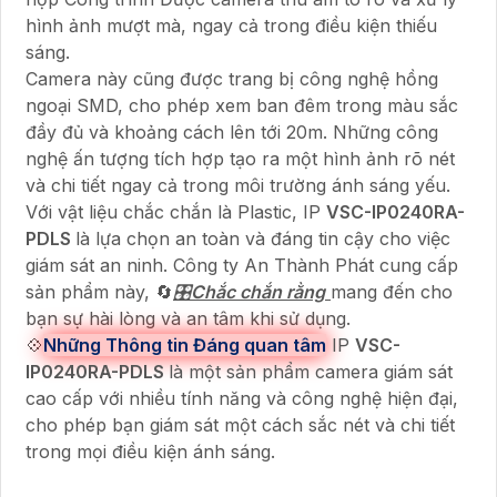
hình ảnh mượt mà, ngay cả trong điều kiện thiếu
sáng.
Camera này cũng được trang bị công nghệ hồng
ngoại SMD, cho phép xem ban đêm trong màu sắc
đầy đủ và khoảng cách lên tới 20m. Những công
nghệ ấn tượng tích hợp tạo ra một hình ảnh rõ nét
và chi tiết ngay cả trong môi trường ánh sáng yếu.
Với vật liệu chắc chắn là Plastic, IP
VSC-IP0240RA-
PDLS
là lựa chọn an toàn và đáng tin cậy cho việc
giám sát an ninh. Công ty An Thành Phát cung cấp
sản phẩm này, 🔄
🎛
Chắc chắn rằng
mang đến cho
bạn sự hài lòng và an tâm khi sử dụng.
💠
Những Thông tin Đáng quan tâm
IP
VSC-
IP0240RA-PDLS
là một sản phẩm camera giám sát
cao cấp với nhiều tính năng và công nghệ hiện đại,
cho phép bạn giám sát một cách sắc nét và chi tiết
trong mọi điều kiện ánh sáng.