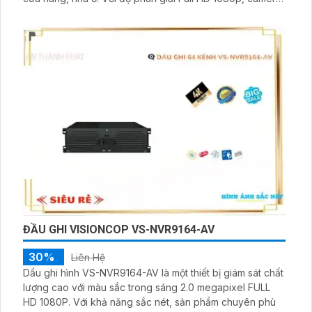
cho hình ảnh sắc nét, chi tiết. Đèn hồng ngoại thông
minh, hỗ trợ quay đêm tối tốt
ĐẦU GHI VISIONCOP VS-NVR9164-AV
30%
Liên Hệ
Dầu ghi hình VS-NVR9164-AV là một thiết bị giám sát chất
lượng cao với màu sắc trong sáng 2.0 megapixel FULL
HD 1080P. Với khả năng sắc nét, sản phẩm chuyên phù