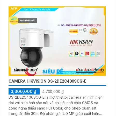
CAMERA HIKVISION DS-2DE2C400SCG-E
3,300,000 ₫
4,730,000 ₫
DS-2DE2C400SCG-E là một thiết bị camera an ninh hiện
đại với hình ảnh sắc nét và chi tiết nhờ chip CMOS và
công nghệ thiếu sáng Full Color, cho phép quan sát
trong tối đến 30m. Độ phân giải 4.0 MP giúp xuất hiện