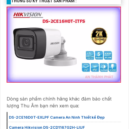
THÔNG SỐ KỸ THUẬT SẢN PHẨM :
Dòng sản phẩm chính hãng khác đảm bảo chất
lượng Thu Âm bạn nên xem qua:
DS-2CE16D0T-EXLPF Camera An Ninh Thiết kế Đẹp
Camera Hikvision DS-2CD1167G2H-LIUF