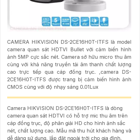
CAMERA HIKVISION DS-2CE16H0T-ITFS là model
camera quan sát HDTVI Bullet với cảm biến hình
ảnh 5MP cực sắc nét. Camera sở hữu micro thu âm
cùng với khả năng truyền tải âm thanh chất lượng
cao trực tiếp qua cáp đồng trục. ,camera DS-
2CE16H0T-ITFS được trang bị cảm biến hình ảnh
CMOS cùng với độ nhạy sáng 0.01Lux
Camera HIKVISION DS-2CE16H0T-ITFS là dòng
camera quan sát HDTVI có hỗ trợ mic thu âm trên
cáp đồng trục, độ phân giải HD cho hình ảnh sắc
nét, chất lượng cao. Mẫu mã thu hút khách hàng và
dễ dàng sử dụng, lắp đặt ngoài trời cho gia đình,