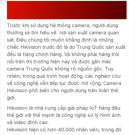
GIỚI THIỆU VỀ THƯƠNG HIỆU
HIKVISION :
Trước khi sử dụng hệ thống camera, người dùng
thường sẽ tìm hiểu về nơi sản xuất camera quan
sát. Điều chúng tôi muốn khẳng định là những
chiếc Hikvision trước đó là do Trung Quốc sản xuất
đều là hàng chính hãng. Và không phải hàng trôi
nổi trên thị trường hiện nay và được gắn mác
camera Trung Quốc không rõ nguồn gốc. Tuy
nhiên, trong quá trình hoạt động, các nghiên cứu
về công nghệ vẫn tiếp tục được mở rộng. Camera
Hikvision phổ biến cho người dùng trên toàn thế
giới.
Hikvision là nhà cung cấp giải pháp IoT hàng đầu
thế giới với thế mạnh là công nghệ xử lý hình ảnh
và video đỉnh cao.
Hikvision hiện có hơn 40.000 nhân viên, trong đó