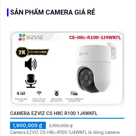
giám sát ngoài trời
SẢN PHẨM CAMERA GIÁ RẺ
CAMERA EZVIZ CS H8C R100 1J4WKFL
1,900,000 ₫
2,100,000 ₫
Camera EZVIZ CS-H8c-R100-1J4WKFL là dòng camera