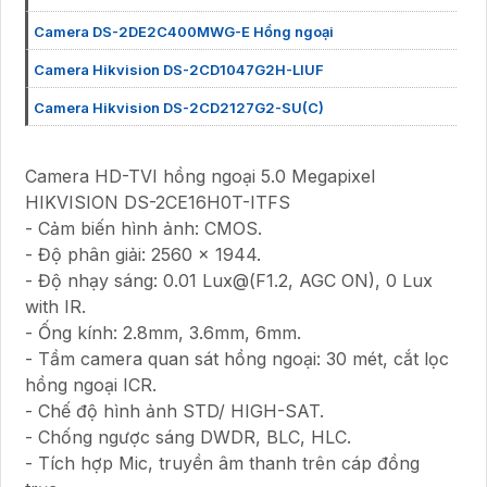
Camera DS-2DE2C400MWG-E Hồng ngoại
Camera Hikvision DS-2CD1047G2H-LIUF
Camera Hikvision DS-2CD2127G2-SU(C)
Camera HD-TVI hồng ngoại 5.0 Megapixel
HIKVISION DS-2CE16H0T-ITFS
- Cảm biến hình ảnh: CMOS.
- Độ phân giải: 2560 x 1944.
- Độ nhạy sáng: 0.01 Lux@(F1.2, AGC ON), 0 Lux
with IR.
- Ống kính: 2.8mm, 3.6mm, 6mm.
- Tầm camera quan sát hồng ngoại: 30 mét, cắt lọc
hồng ngoại ICR.
- Chế độ hình ảnh STD/ HIGH-SAT.
- Chống ngược sáng DWDR, BLC, HLC.
- Tích hợp Mic, truyền âm thanh trên cáp đồng