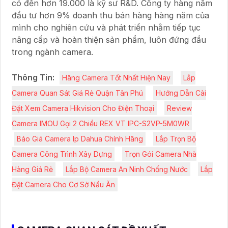
có đến hơn 19.000 là kỹ sư R&D. Công ty hàng năm
đầu tư hơn 9% doanh thu bán hàng hàng năm của
mình cho nghiên cứu và phát triển nhằm tiếp tục
nâng cấp và hoàn thiện sản phẩm, luôn đứng đầu
trong ngành camera.
Thông Tin:
Hãng Camera Tốt Nhất Hiện Nay
Lắp
Camera Quan Sát Giá Rẻ Quận Tân Phú
Hướng Dẫn Cài
Đặt Xem Camera Hikvision Cho Điện Thoại
Review
Camera IMOU Gọi 2 Chiều REX VT IPC-S2VP-5M0WR
Báo Giá Camera Ip Dahua Chính Hãng
Lắp Trọn Bộ
Camera Công Trình Xây Dựng
Trọn Gói Camera Nhà
Hàng Giá Rẻ
Lắp Bộ Camera An Ninh Chống Nước
Lắp
Đặt Camera Cho Cơ Sở Nấu Ăn