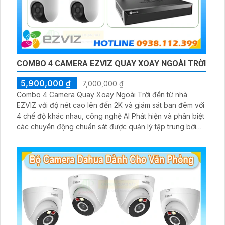
COMBO 4 CAMERA EZVIZ QUAY XOAY NGOÀI TRỜI
5,900,000 ₫
7,000,000 ₫
Combo 4 Camera Quay Xoay Ngoài Trời đến từ nhà
EZVIZ với độ nét cao lên đến 2K và giám sát ban đêm với
4 chế độ khác nhau, công nghệ AI Phát hiện và phân biệt
các chuyển động chuẩn sát được quản lý tập trung bởi
đầu ghi hình IP WiFi