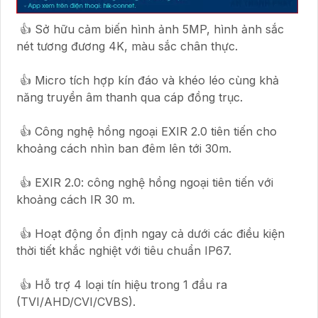
👍 Sở hữu cảm biến hình ảnh 5MP, hình ảnh sắc
nét tương đương 4K, màu sắc chân thực.
👍 Micro tích hợp kín đáo và khéo léo cùng khả
năng truyền âm thanh qua cáp đồng trục.
👍 Công nghệ hồng ngoại EXIR 2.0 tiên tiến cho
khoảng cách nhìn ban đêm lên tới 30m.
👍 EXIR 2.0: công nghệ hồng ngoại tiên tiến với
khoảng cách IR 30 m.
👍 Hoạt động ổn định ngay cả dưới các điều kiện
thời tiết khắc nghiệt với tiêu chuẩn IP67.
👍 Hỗ trợ 4 loại tín hiệu trong 1 đầu ra
(TVI/AHD/CVI/CVBS).