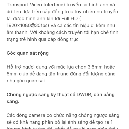
Transport Video Interface) truyền tải hình ảnh và
dữ liệu dựa trên cáp đồng trục tuy nhiên nó truyền
tải được hình ảnh lên tới Full HD (
1920×1080@30fps) và cả các tín hiệu đi kèm như
âm thanh. Với khoảng cách truyền tới hạn chế tình
trạng trễ hình qua cáp đồng trục
Góc quan sát rộng
Hỗ trợ người dùng với mức lựa chọn 3.6mm hoặc
6mm giúp dễ dàng tập trung đúng đối tượng cũng
như góc quan sát.
Chống ngược sáng kỹ thuật số DWDR, cân bằng
sáng.
Các dòng camera có chức năng chống ngược sáng
sẽ có khả năng phân bổ lại ánh sáng để tạo ra 1
khung hình tương đối nhất để người xem nhìn thấy