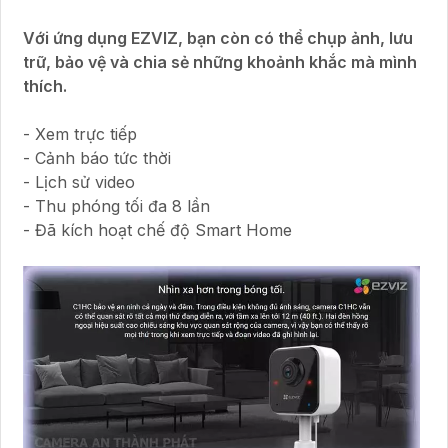
Với ứng dụng EZVIZ, bạn còn có thể chụp ảnh, lưu
trữ, bảo vệ và chia sẻ những khoảnh khắc mà mình
thích.
- Xem trực tiếp
- Cảnh báo tức thời
- Lịch sử video
- Thu phóng tối đa 8 lần
- Đã kích hoạt chế độ Smart Home