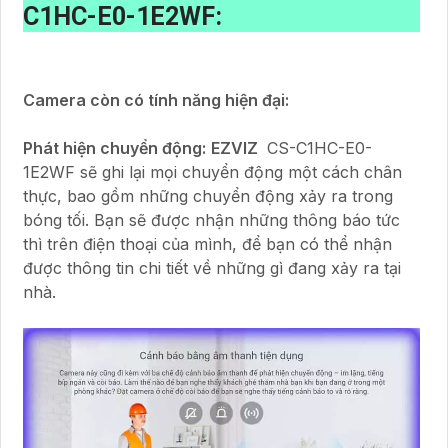
C1HC-E0-1E2WF:
Camera còn có tính năng hiện đại:
Phát hiện chuyển động:
EZVIZ
CS-C1HC-E0-
1E2WF sẽ ghi lại mọi chuyển động một cách chân
thực, bao gồm những chuyển động xảy ra trong
bóng tối. Bạn sẽ được nhận những thông báo tức
thì trên điện thoại của mình, để bạn có thể nhận
được thông tin chi tiết về những gì đang xảy ra tại
nhà.