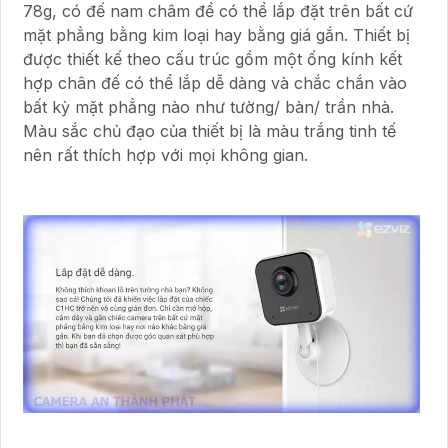
78g, có đế nam châm để có thể lắp đặt trên bất cứ
mặt phẳng bằng kim loại hay bằng giá gắn. Thiết bị
được thiết kế theo cấu trúc gồm một ống kính kết
hợp chân đế có thể lắp dễ dàng và chắc chắn vào
bất kỳ mặt phẳng nào như tường/ bàn/ trần nhà.
Màu sắc chủ đạo của thiết bị là màu trắng tinh tế
nên rất thích hợp với mọi không gian.