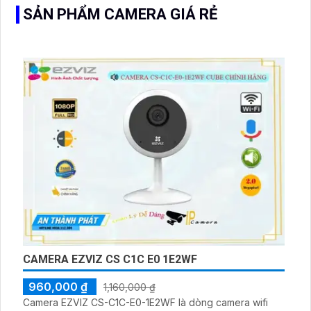
SẢN PHẨM CAMERA GIÁ RẺ
CAMERA EZVIZ CS C1C E0 1E2WF
960,000 ₫
1,160,000 ₫
Camera EZVIZ CS-C1C-E0-1E2WF là dòng camera wifi