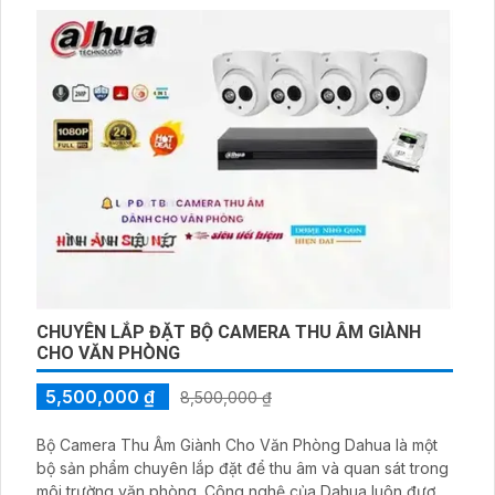
CHUYÊN LẮP ĐẶT BỘ CAMERA THU ÂM GIÀNH
CHO VĂN PHÒNG
5,500,000 ₫
8,500,000 ₫
Bộ Camera Thu Âm Giành Cho Văn Phòng Dahua là một
bộ sản phẩm chuyên lắp đặt để thu âm và quan sát trong
môi trường văn phòng. Công nghệ của Dahua luôn được