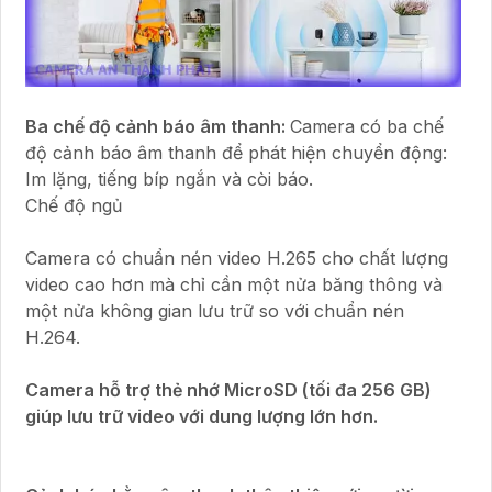
Ba chế độ cảnh báo âm thanh:
Camera có ba chế
độ cảnh báo âm thanh để phát hiện chuyển động:
Im lặng, tiếng bíp ngắn và còi báo.
Chế độ ngủ
Camera có chuẩn nén video H.265 cho chất lượng
video cao hơn mà chỉ cần một nửa băng thông và
một nửa không gian lưu trữ so với chuẩn nén
H.264.
Camera hỗ trợ thẻ nhớ MicroSD (tối đa 256 GB)
giúp lưu trữ video với dung lượng lớn hơn.