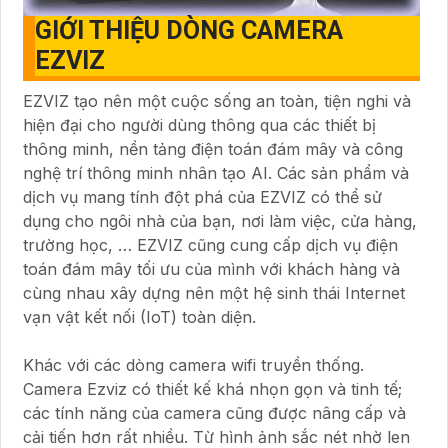
GIỚI THIỆU DÒNG CAMERA
EZVIZ
EZVIZ tạo nên một cuộc sống an toàn, tiện nghi và
hiện đại cho người dùng thông qua các thiết bị
thông minh, nền tảng điện toán đám mây và công
nghệ trí thông minh nhân tạo AI. Các sản phẩm và
dịch vụ mang tính đột phá của EZVIZ có thể sử
dụng cho ngôi nhà của bạn, nơi làm việc, cửa hàng,
trường học, … EZVIZ cũng cung cấp dịch vụ điện
toán đám mây tối ưu của mình với khách hàng và
cùng nhau xây dựng nên một hệ sinh thái Internet
vạn vật kết nối (IoT) toàn diện.
Khác với các dòng camera wifi truyền thống.
Camera Ezviz có thiết kế khá nhọn gọn và tinh tế;
các tính năng của camera cũng được nâng cấp và
cải tiến hơn rất nhiều. Từ hình ảnh sắc nét nhờ len