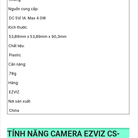
Nguồn cung cấp:
DC 5V/ 1A. Max 4.0W
Kích thước:
53,89mm x 53,89mm x 90,3mm
Chất liệu:
Plastic
Cân năng:
78g
Hãng:
EZVIZ
Nơi sản xuất:
China
TÍNH NĂNG CAMERA EZVIZ CS-