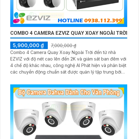
COMBO 4 CAMERA EZVIZ QUAY XOAY NGOÀI TRỜI
5,900,000 ₫
7,000,000 ₫
Combo 4 Camera Quay Xoay Ngoài Trời đến từ nhà
EZVIZ với độ nét cao lên đến 2K và giám sát ban đêm với
4 chế độ khác nhau, công nghệ AI Phát hiện và phân biệt
các chuyển động chuẩn sát được quản lý tập trung bởi
đầu ghi hình IP WiFi