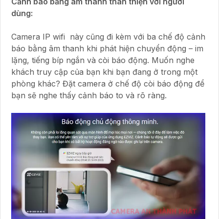
Cảnh báo bằng âm thanh thân thiện với người
dùng:
Camera IP wifi này cũng đi kèm với ba chế độ cảnh
báo bằng âm thanh khi phát hiện chuyển động – im
lặng, tiếng bíp ngắn và còi báo động. Muốn nghe
khách truy cập của bạn khi bạn đang ở trong một
phòng khác? Đặt camera ở chế độ còi báo động để
bạn sẽ nghe thấy cảnh báo to và rõ ràng.