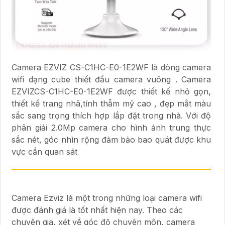
Camera EZVIZ CS-C1HC-E0-1E2WF là dòng camera
wifi dạng cube thiết đầu camera vuông . Camera
EZVIZCS-C1HC-E0-1E2WF được thiết kế nhỏ gọn,
thiết kế trang nhã,tính thẫm mỹ cao , đẹp mắt màu
sắc sang trọng thích hợp lắp đặt trong nhà. Với độ
phân giải 2.0Mp camera cho hình ảnh trung thực
sắc nét, góc nhìn rộng đảm bảo bao quát được khu
vực cần quan sát
Camera Ezviz là một trong những loại camera wifi
được đánh giá là tốt nhất hiện nay. Theo các
chuyên gia, xét về góc độ chuyên môn, camera