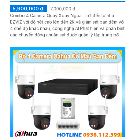
5,900,000 ₫
7,000,000 ₫
Combo 4 Camera Quay Xoay Ngoài Trời đến từ nhà
EZVIZ với độ nét cao lên đến 2K và giám sát ban đêm với
4 chế độ khác nhau, công nghệ AI Phát hiện và phân biệt
các chuyển động chuẩn sát được quản lý tập trung bởi
đầu ghi hình IP WiFi