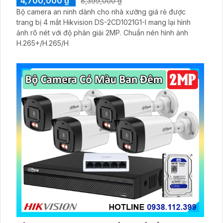
4,700,000 ₫
8,399,000 ₫
Bộ camera an ninh dành cho nhà xưởng giá rẻ được
trang bị 4 mắt Hikvision DS-2CD1021G1-I mang lại hình
ảnh rõ nét với độ phân giải 2MP. Chuẩn nén hình ảnh
H.265+/H.265/H