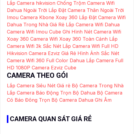
Lắp Camera hikvision Chống Trộm
Camera Wifi
Dahua Ngoài Trời
Lắp Đặt Camera Thân Ngoài Trời
Imou
Camera Kbone Xoay 360
Lắp Đặt Camera Wifi
Dahua Trong Nhà Giá Rẻ
Lắp Camera Wifi Dahua
Camera Wifi Imou Cube Ghi Hình Nét
Camera Wifi
Xoay 360
Camera Wifi Xoay 360 Toàn Cảnh
Lắp
Camera Wifi 3k Sắc Nét
Lắp Camera Wifi Full HD
Hikvision
Camera Ezviz Giá Rẻ Hình Ảnh Sắc Nét
Camera Wifi 360 Full Color Dahua
Lắp Camera Full
HD 1080P
Camera Ezviz Cube
CAMERA THEO GÓI
Lắp Camera Siêu Nét Giá rẻ
Bộ Camera Trong Nhà
Lắp Camera Báo Động Trọn Bộ Dahua
Bộ Camera
Có Báo Đông
Trọn Bộ Camera Dahua Ghi Âm
CAMERA QUAN SÁT GIÁ RẺ