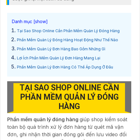
Tại Sao Shop Online Cần Phần Mềm Quản Lý Đóng Hàng
Phần Mềm Quản Lý Đóng Hàng Hoạt Động Như Thế Nào
Phần Mềm Quản Lý Đơn Hàng Bao Gồm Những Gì
Lợi Ích Phần Mềm Quản Lý Đơn Hàng Mang Lại
Phần Mềm Quản Lý Đơn Hàng Có Thể Áp Dụng Ở Đâu
TẠI SAO SHOP ONLINE CẦN
PHẦN MỀM QUẢN LÝ ĐÓNG
HÀNG
Phần mềm quản lý đóng hàng
giúp shop kiểm soát
toàn bộ quá trình xử lý đơn hàng từ quét mã vận
đơn, ghi nhận thời gian đóng gói đến lưu video đối