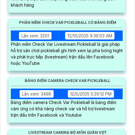
khách hàng
PHẦN MỀM CHECK VAR PICKLEBALL CÓ BẢNG ĐIỂM
Lần xem: 3201
12/10/2025 9:36:03 AM
Phần mềm Check Var Livestream Pickleball là giải pháp
hỗ trợ sân chơi pickleball ghi hình xem lại pha bóng hight
và phát trực tiếp (livestream) trận đấu lên Facebook
hoặc YouTube
BẢNG ĐIỂM CAMERA CHECK VAR PICKLEBALL
Lần xem: 3496
12/5/2025 5:29:12 PM
Bảng điểm camera Check Var Pickleball là bảng điểm
cảm ứng có khả năng check var và hỗ trợ livestream
trận đấu trên Facebook và Youtube
LIVESTREAM CAMERA BỘ MÔN QUẦN VỢT