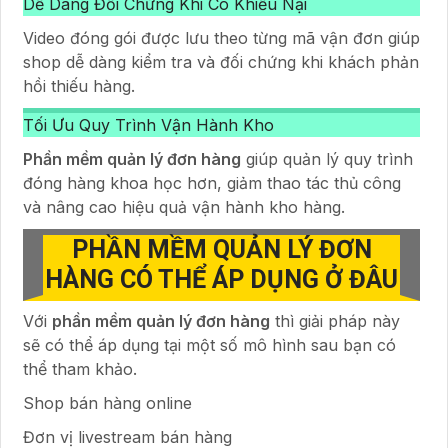
Dễ Dàng Đối Chứng Khi Có Khiếu Nại
Video đóng gói được lưu theo từng mã vận đơn giúp
shop dễ dàng kiểm tra và đối chứng khi khách phản
hồi thiếu hàng.
Tối Ưu Quy Trình Vận Hành Kho
Phần mềm quản lý đơn hàng
giúp quản lý quy trình
đóng hàng khoa học hơn, giảm thao tác thủ công
và nâng cao hiệu quả vận hành kho hàng.
PHẦN MỀM QUẢN LÝ ĐƠN
HÀNG CÓ THỂ ÁP DỤNG Ở ĐÂU
Với
phần mềm quản lý đơn hàng
thì giải pháp này
sẽ có thể áp dụng tại một số mô hình sau bạn có
thể tham khảo.
Shop bán hàng online
Đơn vị livestream bán hàng