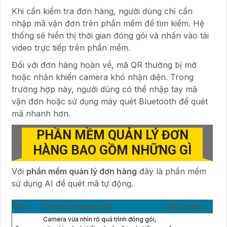
Khi cần kiểm tra đơn hàng, người dùng chỉ cần
nhập mã vận đơn trên phần mềm để tìm kiếm. Hệ
thống sẽ hiển thị thời gian đóng gói và nhấn vào tải
video trực tiếp trên phần mềm.
Đối với đơn hàng hoàn về, mã QR thường bị mờ
hoặc nhăn khiến camera khó nhận diện. Trong
trường hợp này, người dùng có thể nhập tay mã
vận đơn hoặc sử dụng máy quét Bluetooth để quét
mã nhanh hơn.
PHẦN MỀM QUẢN LÝ ĐƠN
HÀNG BAO GỒM NHỮNG GÌ
Với
phần mềm quản lý đơn hàng
đây là phần mềm
sử dụng AI để quét mã tự động.
Tên
Thông tin nên biết
Số Lượng
Camera vừa nhìn rõ quá trình đóng gói,