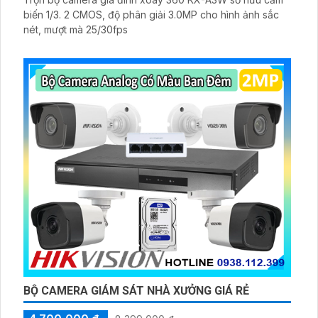
biến 1/3. 2 CMOS, độ phân giải 3.0MP cho hình ảnh sắc
nét, mượt mà 25/30fps
BỘ CAMERA GIÁM SÁT NHÀ XƯỞNG GIÁ RẺ