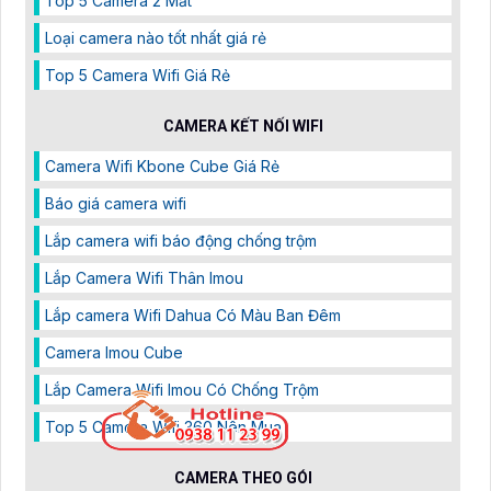
Top 5 Camera 2 Mắt
Loại camera nào tốt nhất giá rẻ
Top 5 Camera Wifi Giá Rẻ
CAMERA KẾT NỐI WIFI
Camera Wifi Kbone Cube Giá Rẻ
Báo giá camera wifi
Lắp camera wifi báo động chống trộm
Lắp Camera Wifi Thân Imou
Lắp camera Wifi Dahua Có Màu Ban Đêm
Camera Imou Cube
Lắp Camera Wifi Imou Có Chống Trộm
Top 5 Camera Wifi 360 Nên Mua
CAMERA THEO GÓI