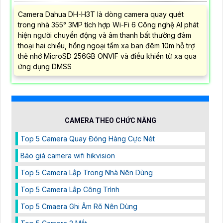
Camera Dahua DH-H3T là dòng camera quay quét
trong nhà 355° 3MP tích hợp Wi-Fi 6 Công nghệ AI phát
hiện người chuyển động và âm thanh bất thường đàm
thoại hai chiều, hồng ngoại tầm xa ban đêm 10m hỗ trợ
thẻ nhớ MicroSD 256GB ONVIF và điều khiển từ xa qua
ứng dụng DMSS
CAMERA THEO CHỨC NĂNG
Top 5 Camera Quay Đóng Hàng Cực Nét
Báo giá camera wifi hikvision
Top 5 Camera Lắp Trong Nhà Nên Dùng
Top 5 Camera Lắp Công Trình
Top 5 Cmaera Ghi Âm Rõ Nên Dùng