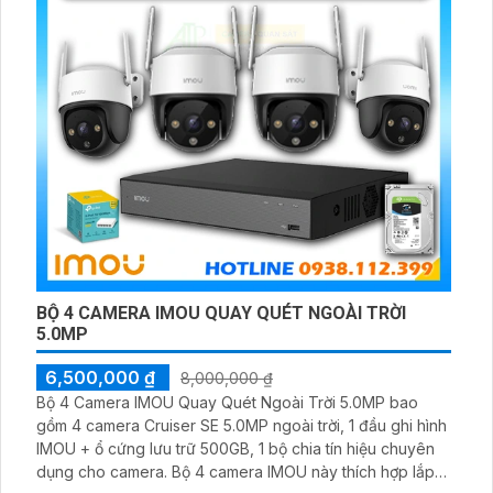
BỘ 4 CAMERA IMOU QUAY QUÉT NGOÀI TRỜI
5.0MP
6,500,000 ₫
8,000,000 ₫
Bộ 4 Camera IMOU Quay Quét Ngoài Trời 5.0MP bao
gồm 4 camera Cruiser SE 5.0MP ngoài trời, 1 đầu ghi hình
IMOU + ổ cứng lưu trữ 500GB, 1 bộ chia tín hiệu chuyên
dụng cho camera. Bộ 4 camera IMOU này thích hợp lắp