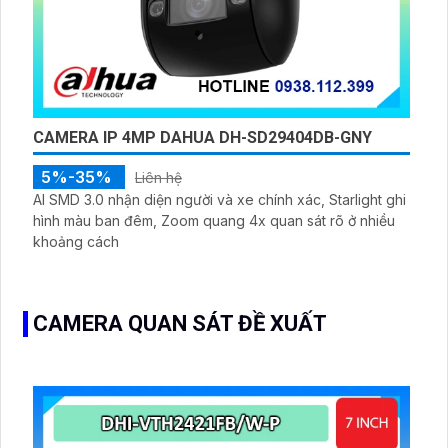
CAMERA IP 4MP DAHUA DH-SD29404DB-GNY
5%-35%
Liên hệ
AI SMD 3.0 nhận diện người và xe chính xác, Starlight ghi
hình màu ban đêm, Zoom quang 4x quan sát rõ ở nhiều
khoảng cách
CAMERA QUAN SÁT ĐỀ XUẤT