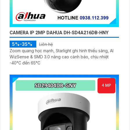
CAMERA IP 2MP DAHUA DH-SD4A216DB-HNY
5%-35%
Liên hệ
Zoom quang học mạnh, Starlight ghi hình thiếu sáng, AI
WizSense & SMD 3.0 nâng cao cảnh báo, chịu nhiệt
-40°C đến 65°C