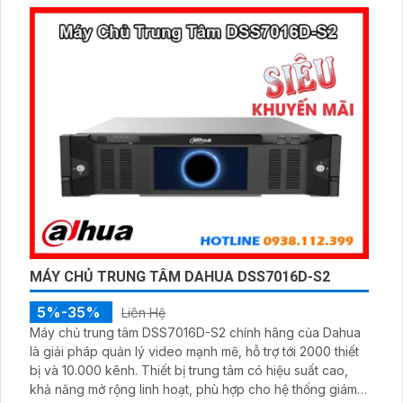
nâng cao, đáp ứng tốt nhu cầu giám sát chuyên nghiệp.
MÁY CHỦ TRUNG TÂM DAHUA DSS7016D-S2
5%-35%
Liên Hệ
Máy chủ trung tâm DSS7016D-S2 chính hãng của Dahua
là giải pháp quản lý video mạnh mẽ, hỗ trợ tới 2000 thiết
bị và 10.000 kênh. Thiết bị trung tâm có hiệu suất cao,
khả năng mở rộng linh hoạt, phù hợp cho hệ thống giám