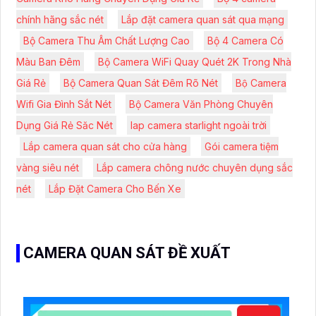
chính hãng sắc nét
Lắp đặt camera quan sát qua mạng
Bộ Camera Thu Âm Chất Lượng Cao
Bộ 4 Camera Có
Màu Ban Đêm
Bộ Camera WiFi Quay Quét 2K Trong Nhà
Giá Rẻ
Bộ Camera Quan Sát Đêm Rõ Nét
Bộ Camera
Wifi Gia Đình Sắt Nét
Bộ Camera Văn Phòng Chuyên
Dụng Giá Rẻ Săc Nét
lap camera starlight ngoài trời
Lắp camera quan sát cho cửa hàng
Gói camera tiệm
vàng siêu nét
Lắp camera chông nước chuyên dụng sắc
nét
Lắp Đặt Camera Cho Bến Xe
CAMERA QUAN SÁT ĐỀ XUẤT