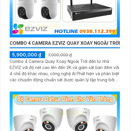
COMBO 4 CAMERA EZVIZ QUAY XOAY NGOÀI TRỜI
5,900,000 ₫
7,000,000 ₫
Combo 4 Camera Quay Xoay Ngoài Trời đến từ nhà
EZVIZ với độ nét cao lên đến 2K và giám sát ban đêm với
4 chế độ khác nhau, công nghệ AI Phát hiện và phân biệt
các chuyển động chuẩn sát được quản lý tập trung bởi
đầu ghi hình IP WiFi