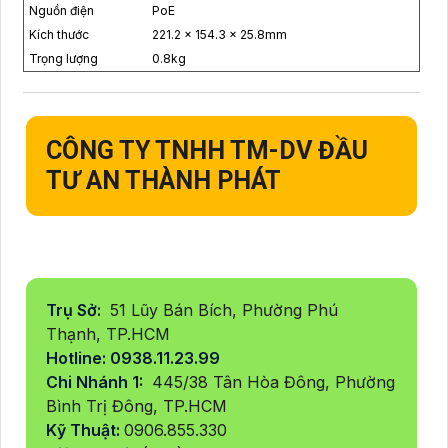
Nguồn điện
PoE
Kích thước
221.2 × 154.3 × 25.8mm
Trọng lượng
0.8kg
CÔNG TY TNHH TM-DV ĐẦU
TƯ AN THÀNH PHÁT
Trụ Sở:
51 Lũy Bán Bích, Phường Phú
Thạnh, TP.HCM
Hotline: 0938.11.23.99
Chi Nhánh 1:
445/38 Tân Hòa Đông, Phường
Bình Trị Đông, TP.HCM
Kỹ Thuật:
0906.855.330