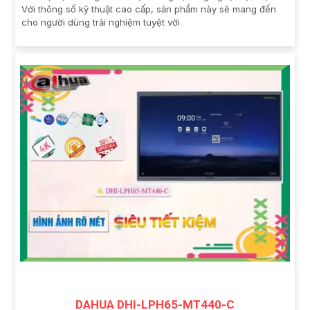
Với thông số kỹ thuật cao cấp, sản phẩm này sẽ mang đến
cho người dùng trải nghiệm tuyệt vời
DAHUA DHI-LPH65-MT440-C