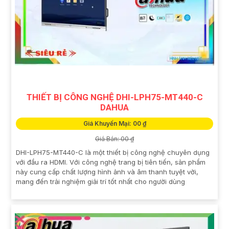
THIẾT BỊ CÔNG NGHỆ DHI-LPH75-MT440-C
DAHUA
Giá Khuyến Mại: 00 ₫
Giá Bán: 00 ₫
DHI-LPH75-MT440-C là một thiết bị công nghệ chuyên dụng
với đầu ra HDMI. Với công nghệ trang bị tiên tiến, sản phẩm
này cung cấp chất lượng hình ảnh và âm thanh tuyệt vời,
mang đến trải nghiệm giải trí tốt nhất cho người dùng