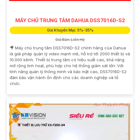
MÁY CHỦ TRUNG TÂM DAHUA DSS7016D-S2
Giá Khuyến Mại: 5%-35%
Giá Bán: Liên Hệ
🎥 Máy chủ trung tâm DSS7016D-S2 chính hãng của Dahua
là giải pháp quản lý video mạnh mẽ, hỗ trợ tới 2000 thiết bị và
10.000 kênh. Thiết bị trung tâm có hiệu suất cao, khả năng
mở rộng linh hoạt, phù hợp cho hệ thống giám sát lớn. Với
tính năng quản lý thông minh và bảo mật cao, DSS7016D-S2
đảm bảo vận hành ổn định cho các doanh nghiệp và tổ
chức.