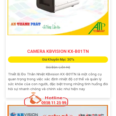
CAMERA KBVISION KX-B01TN
Giá Khuyến Mại: 30%
Giá Bán: Liên Hệ
Thiết Bị Đo Thân Nhiệt KBvision KX-B01TN là một công cụ
quan trọng trong việc xác định nhiệt độ cơ thể và quản lý
sức khỏe của con người, đặc biệt trong những tình huống đòi
hỏi sự nhanh chóng và chính xác như hiện nay