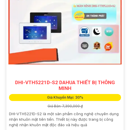
DHI-VTH5221D-S2 DAHUA THIẾT BỊ THÔNG
MINH
Giá Khuyến Mại: 30%
Giá Bán: 7,390,000 ₫
DHI-VTH5221D-S2 là một sản phẩm công nghệ chuyên dụng
nhận khuôn mặt tiên tiến. Thiết bị này được trang bị công
nghệ nhận khuôn mặt độc đáo và hiệu quả