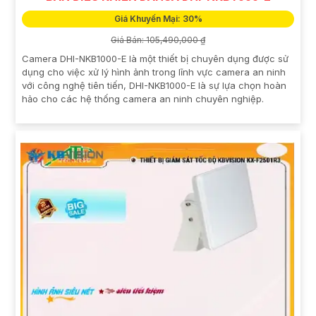
Giá Khuyến Mại: 30%
Giá Bán: 105,490,000 ₫
Camera DHI-NKB1000-E là một thiết bị chuyên dụng được sử
dụng cho việc xử lý hình ảnh trong lĩnh vực camera an ninh
với công nghệ tiên tiến, DHI-NKB1000-E là sự lựa chọn hoàn
hảo cho các hệ thống camera an ninh chuyên nghiệp.