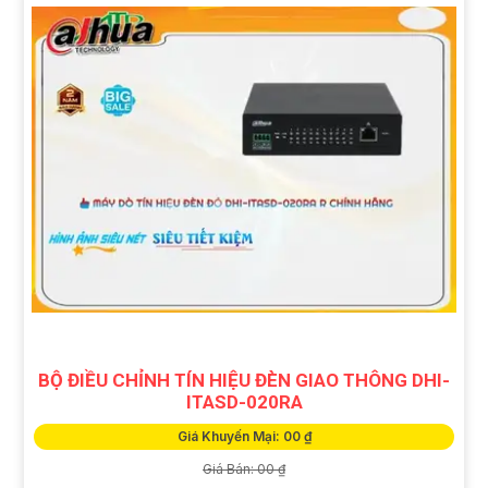
BỘ ĐIỀU CHỈNH TÍN HIỆU ĐÈN GIAO THÔNG DHI-
ITASD-020RA
Giá Khuyến Mại: 00 ₫
Giá Bán: 00 ₫