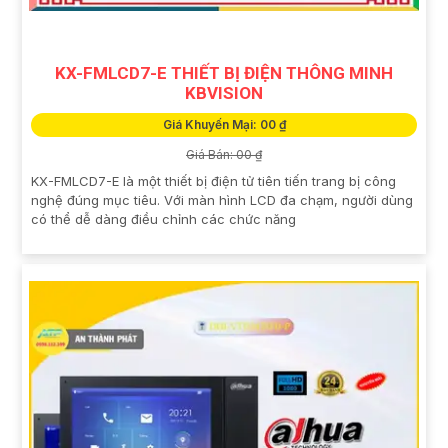
KX-FMLCD7-E THIẾT BỊ ĐIỆN THÔNG MINH
KBVISION
Giá Khuyến Mại: 00 ₫
Giá Bán: 00 ₫
KX-FMLCD7-E là một thiết bị điện tử tiên tiến trang bị công
nghệ đúng mục tiêu. Với màn hình LCD đa chạm, người dùng
có thể dễ dàng điều chỉnh các chức năng