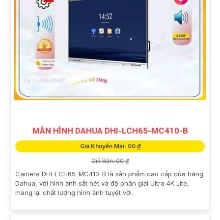
MÀN HÌNH DAHUA DHI-LCH65-MC410-B
Giá Khuyến Mại: 00 ₫
Giá Bán: 00 ₫
Camera DHI-LCH65-MC410-B là sản phẩm cao cấp của hãng
Dahua, với hình ảnh sắt nét và độ phân giải Ultra 4K Lite,
mang lại chất lượng hình ảnh tuyệt vời.