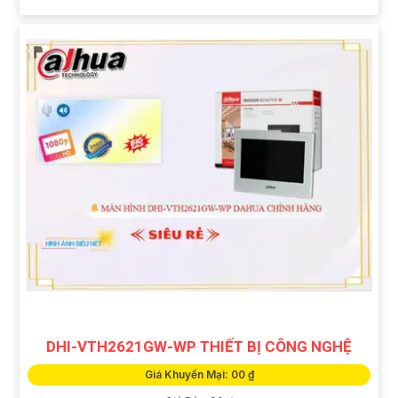
DHI-VTH2621GW-WP THIẾT BỊ CÔNG NGHỆ
Giá Khuyến Mại: 00 ₫