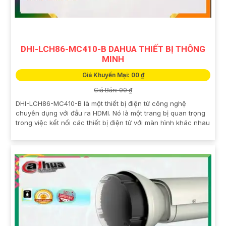
DHI-LCH86-MC410-B DAHUA THIẾT BỊ THÔNG
MINH
Giá Khuyến Mại: 00 ₫
Giá Bán: 00 ₫
DHI-LCH86-MC410-B là một thiết bị điện tử công nghệ
chuyên dụng với đầu ra HDMI. Nó là một trang bị quan trọng
trong việc kết nối các thiết bị điện tử với màn hình khác nhau