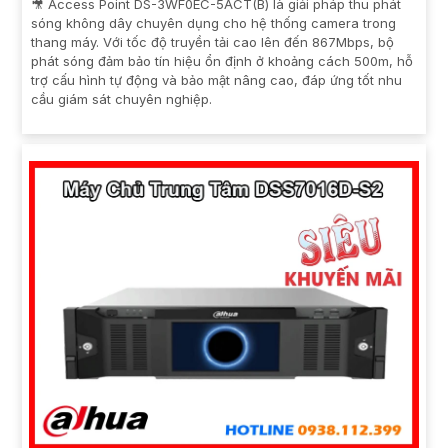
🎥 Access Point DS-3WF0EC-5ACT(B) là giải pháp thu phát
sóng không dây chuyên dụng cho hệ thống camera trong
thang máy. Với tốc độ truyền tải cao lên đến 867Mbps, bộ
phát sóng đảm bảo tín hiệu ổn định ở khoảng cách 500m, hỗ
trợ cấu hình tự động và bảo mật nâng cao, đáp ứng tốt nhu
cầu giám sát chuyên nghiệp.