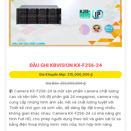
ĐẦU GHI KBVISION KX-F256-24
Giá Khuyến Mại: 215,000,000 ₫
Giá Bán: 292,000,000 ₫
📹 Camera KX-F256-24 là một sản phẩm camera chất lượng
cao và tiên tiến. Với độ phân giải 24 megapixel, camera này
cung cấp những hình ảnh sắc nét và chất lượng tuyệt vời.
Thiết kế nhỏ gọn và xinh xắn, dễ dàng lắp đặt trong nhiều
không gian khác nhau. Camera KX-F256-24 có khả năng ghi
hình Full HD, cho phép người dùng theo dõi và giám sát từ xa
bằng điện thoại thông minh. Hơn nữa, tích hợp tính năng