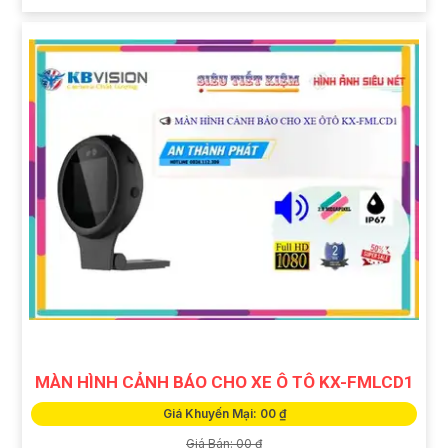
MÀN HÌNH CẢNH BÁO CHO XE Ô TÔ KX-FMLCD1
Giá Khuyến Mại: 00 ₫
Giá Bán: 00 ₫