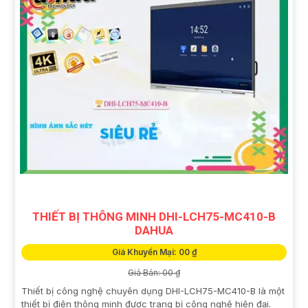
THIẾT BỊ THÔNG MINH DHI-LCH75-MC410-B
DAHUA
Giá Khuyến Mại: 00 ₫
Giá Bán: 00 ₫
Thiết bị công nghệ chuyên dụng DHI-LCH75-MC410-B là một
thiết bị điện thông minh được trang bị công nghệ hiện đại.