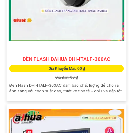
ĐÈN FLASH DAHUA DHI-ITALF-300AC
Giá Khuyến Mại: 00 ₫
Giá Bán: 00 ₫
Đèn Flash DHI-ITALF-300AC đảm bảo chất lượng để cho ra
ánh sáng với côgn suất cao, thiết kế tinh tế - chịu va đập tốt.