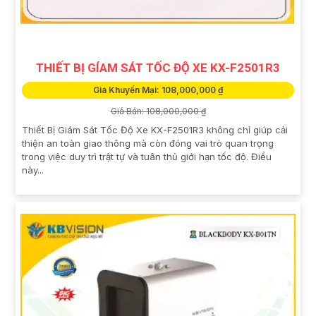
THIẾT BỊ GÍAM SÁT TỐC ĐỘ XE KX-F2501R3
Giá Khuyến Mại: 108,000,000 ₫
Giá Bán: 108,000,000 ₫
Thiết Bị Giám Sát Tốc Độ Xe KX-F2501R3 không chỉ giúp cải
thiện an toàn giao thông mà còn đóng vai trò quan trọng
trong việc duy trì trật tự và tuân thủ giới hạn tốc độ. Điều
này...