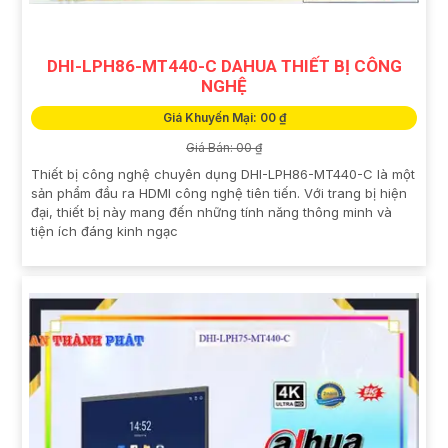
DHI-LPH86-MT440-C DAHUA THIẾT BỊ CÔNG
NGHỆ
Giá Khuyến Mại: 00 ₫
Giá Bán: 00 ₫
Thiết bị công nghệ chuyên dụng DHI-LPH86-MT440-C là một
sản phẩm đầu ra HDMI công nghệ tiên tiến. Với trang bị hiện
đại, thiết bị này mang đến những tính năng thông minh và
tiện ích đáng kinh ngạc