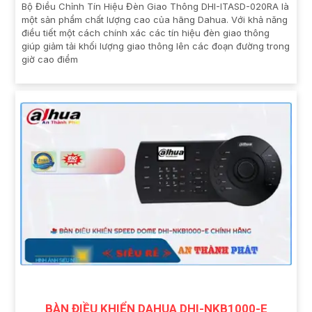
Bộ Điều Chỉnh Tín Hiệu Đèn Giao Thông DHI-ITASD-020RA là
một sản phẩm chất lượng cao của hãng Dahua. Với khả năng
điều tiết một cách chính xác các tín hiệu đèn giao thông
giúp giảm tải khối lượng giao thông lên các đoạn đường trong
giờ cao điểm
BÀN ĐIỀU KHIỂN DAHUA DHI-NKB1000-E