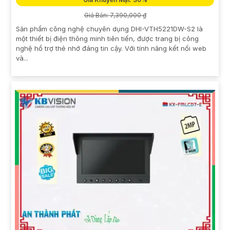
Giá Bán: 7,390,000 ₫
Sản phẩm công nghệ chuyên dụng DHI-VTH5221DW-S2 là
một thiết bị điện thông minh tiên tiến, được trang bị công
nghệ hổ trợ thẻ nhớ đáng tin cậy. Với tính năng kết nối web
và...