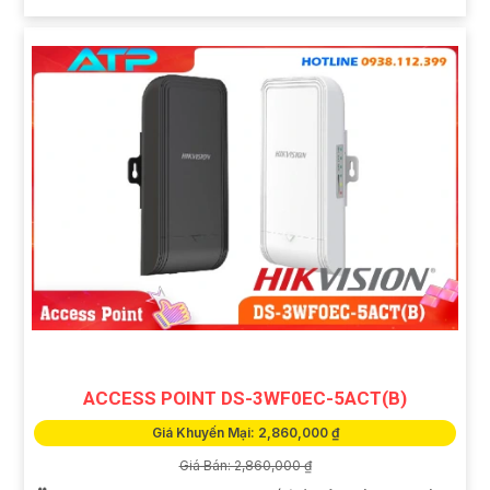
ACCESS POINT DS-3WF0EC-5ACT(B)
Giá Khuyến Mại: 2,860,000 ₫
Giá Bán: 2,860,000 ₫