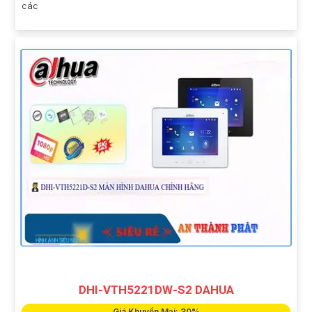
các
DHI-VTH5221DW-S2 DAHUA
Giá Khuyến Mại: 30%