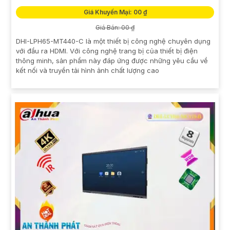
Giá Khuyến Mại: 00 ₫
Giá Bán: 00 ₫
DHI-LPH65-MT440-C là một thiết bị công nghệ chuyên dụng
với đầu ra HDMI. Với công nghệ trang bị của thiết bị điện
thông minh, sản phẩm này đáp ứng được những yêu cầu về
kết nối và truyền tải hình ảnh chất lượng cao