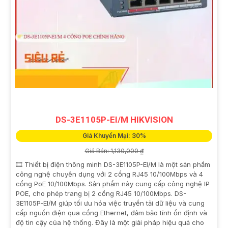
DS-3E1105P-EI/M HIKVISION
Giá Khuyến Mại: 30%
Giá Bán: 1,130,000 ₫
🎞 Thiết bị điện thông minh DS-3E1105P-EI/M là một sản phẩm
công nghệ chuyên dụng với 2 cổng RJ45 10/100Mbps và 4
cổng PoE 10/100Mbps. Sản phẩm này cung cấp công nghệ IP
POE, cho phép trang bị 2 cổng RJ45 10/100Mbps. DS-
3E1105P-EI/M giúp tối ưu hóa việc truyền tải dữ liệu và cung
cấp nguồn điện qua cổng Ethernet, đảm bảo tính ổn định và
độ tin cậy của hệ thống. Đây là một giải pháp hiệu quả cho