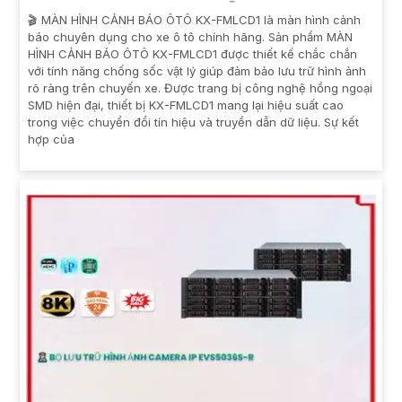
🎬 MÀN HÌNH CẢNH BÁO ÔTÔ KX-FMLCD1 là màn hình cảnh
báo chuyên dụng cho xe ô tô chính hãng. Sản phẩm MÀN
HÌNH CẢNH BÁO ÔTÔ KX-FMLCD1 được thiết kế chắc chắn
với tính năng chống sốc vật lý giúp đảm bảo lưu trữ hình ảnh
rõ ràng trên chuyến xe. Được trang bị công nghệ hồng ngoại
SMD hiện đại, thiết bị KX-FMLCD1 mang lại hiệu suất cao
trong việc chuyển đổi tín hiệu và truyền dẫn dữ liệu. Sự kết
hợp của