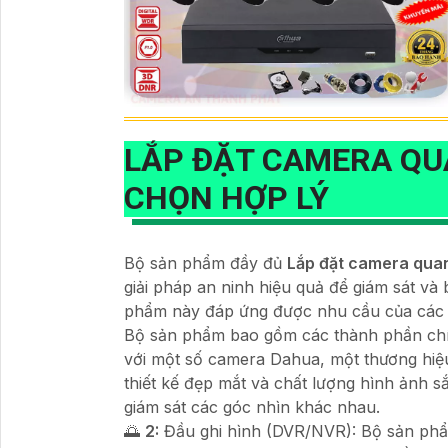
LẮP ĐẶT CAMERA Q
CHỌN HỢP LÝ
Bộ sản phẩm đầy đủ
Lắp đặt camera qua
giải pháp an ninh hiệu quả để giám sát và 
phẩm này đáp ứng được nhu cầu của các c
Bộ sản phẩm bao gồm các thành phần chí
với một số camera Dahua, một thương hiệu
thiết kế đẹp mắt và chất lượng hình ảnh 
giám sát các góc nhìn khác nhau.
🌅
2:
Đầu ghi hình (DVR/NVR): Bộ sản phẩ