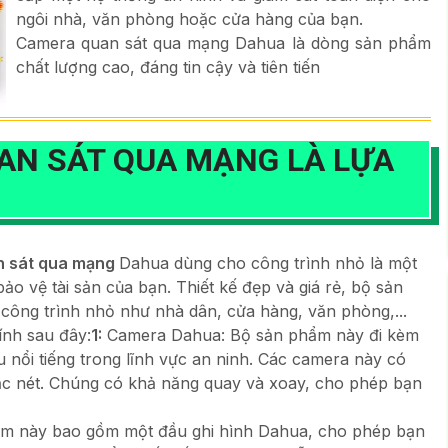
ngôi nhà, văn phòng hoặc cửa hàng của bạn.
Camera quan sát qua mạng Dahua là dòng sản phẩm
chất lượng cao, đáng tin cậy và tiên tiến
UAN SÁT QUA MẠNG
LÀ LỰA
n sát qua mạng
Dahua dùng cho công trình nhỏ là một
bảo vệ tài sản của bạn. Thiết kế đẹp và giá rẻ, bộ sản
ông trình nhỏ như nhà dân, cửa hàng, văn phòng,...
nh sau đây:
1:
Camera Dahua: Bộ sản phẩm này đi kèm
 nổi tiếng trong lĩnh vực an ninh. Các camera này có
sắc nét. Chúng có khả năng quay và xoay, cho phép bạn
m này bao gồm một đầu ghi hình Dahua, cho phép bạn