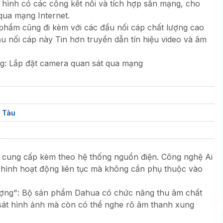
i hình có các cổng kết nối và tích hợp sẵn mạng, cho
qua mạng Internet.
phẩm cũng đi kèm với các đầu nối cáp chất lượng cao
ầu nối cáp này Tin hơn truyền dẫn tín hiệu video và âm
: Lắp đặt camera quan sát qua mạng
 Tàu
cung cấp kèm theo hệ thống nguồn điện. Công nghệ Ai
 hình hoạt động liên tục mà không cần phụ thuộc vào
ượng": Bộ sản phẩm Dahua có chức năng thu âm chất
sát hình ảnh mà còn có thể nghe rõ âm thanh xung