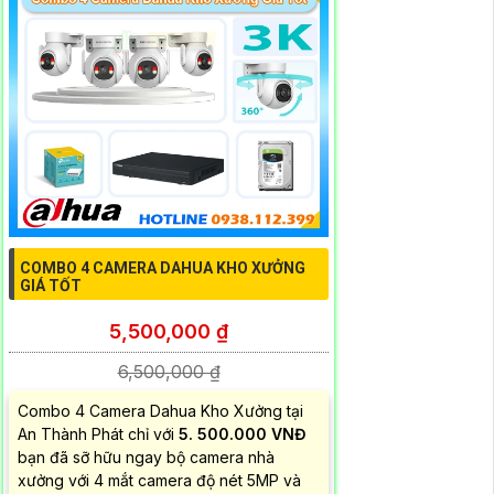
COMBO 4 CAMERA DAHUA KHO XƯỞNG
GIÁ TỐT
5,500,000 ₫
6,500,000 ₫
Combo 4 Camera Dahua Kho Xưởng tại
An Thành Phát chỉ với
5. 500.000 VNĐ
bạn đã sỡ hữu ngay bộ camera nhà
xưởng với 4 mắt camera độ nét 5MP và