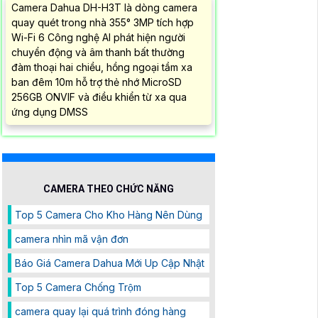
Camera Dahua DH-H3T là dòng camera
quay quét trong nhà 355° 3MP tích hợp
Wi-Fi 6 Công nghệ AI phát hiện người
chuyển động và âm thanh bất thường
đàm thoại hai chiều, hồng ngoại tầm xa
ban đêm 10m hỗ trợ thẻ nhớ MicroSD
256GB ONVIF và điều khiển từ xa qua
ứng dụng DMSS
CAMERA THEO CHỨC NĂNG
Top 5 Camera Cho Kho Hàng Nên Dùng
camera nhìn mã vận đơn
Báo Giá Camera Dahua Mới Up Cập Nhật
Top 5 Camera Chống Trộm
camera quay lại quá trình đóng hàng