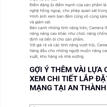
Điểm đáng 👍 điểm mạnh của sản phẩm là
nghệ hồng ngoại, cho phép quan sát trong
Hình ảnh xem ban đêm cũng vô cùng sáng 
và giám sát.
Bên cạnh những tính năng trên, Camera
năng nâng cao khác như chức năng chống
định và bền bỉ cho sản phẩm.
Với giá rẻ và các tính năng vượt trội, C
hàng đầu cho những người muốn nâng cao
xuất, kho hàng và nhà xưởng.
GỢI Ý THÊM VÀI LỰA
XEM CHI TIẾT LẮP Đ
MẠNG TẠI AN THÀNH