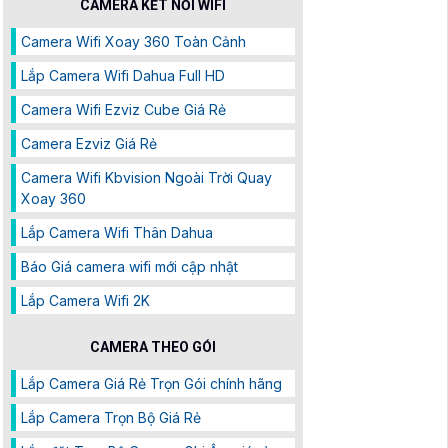
CAMERA KẾT NỐI WIFI
Camera Wifi Xoay 360 Toàn Cảnh
Lắp Camera Wifi Dahua Full HD
Camera Wifi Ezviz Cube Giá Rẻ
Camera Ezviz Giá Rẻ
Camera Wifi Kbvision Ngoài Trời Quay
Xoay 360
Lắp Camera Wifi Thân Dahua
Báo Giá camera wifi mới cập nhật
Lắp Camera Wifi 2K
CAMERA THEO GÓI
Lắp Camera Giá Rẻ Trọn Gói chính hãng
Lắp Camera Trọn Bộ Giá Rẻ