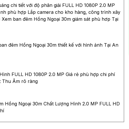
ng chi tiết với độ phân giải FULL HD 1080P 2.0 MP
nh ảnh phù hợp Lắp camera cho kho hàng, công trình xây
i Xem ban đêm Hồng Ngoại 30m giám sát phù hơp Tại
n đêm Hồng Ngoại 30m thiết kế với hình ảnh Tại An
Hình FULL HD 1080P 2.0 MP Giá rẻ phù hợp chi phí
t Thu Âm rõ ràng
m Hồng Ngoại 30m Chất Lượng Hình 2.0 MP FULL HD
hí