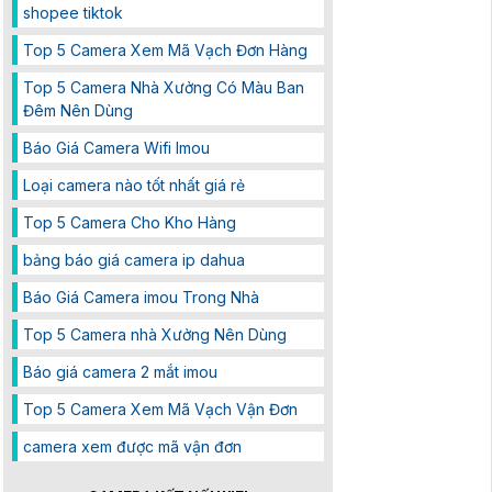
shopee tiktok
Top 5 Camera Xem Mã Vạch Đơn Hàng
Top 5 Camera Nhà Xưởng Có Màu Ban
Đêm Nên Dùng
Báo Giá Camera Wifi Imou
Loại camera nào tốt nhất giá rẻ
Top 5 Camera Cho Kho Hàng
bảng báo giá camera ip dahua
Báo Giá Camera imou Trong Nhà
Top 5 Camera nhà Xưởng Nên Dùng
Báo giá camera 2 mắt imou
Top 5 Camera Xem Mã Vạch Vận Đơn
camera xem được mã vận đơn