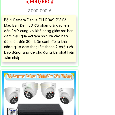
5,900,000 ₫
7,000,000 ₫
Bộ 4 Camera Dahua DH-P3AS-PV Có
Màu Ban Đêm với độ phân giải cao lên
đến 3MP cùng với khả năng giám sát ban
đêm hiệu quả với tầm nhìn xa vào ban
đêm lên đến 30m bên cạnh đó là khả
năng giúp đàm thoại âm thanh 2 chiều và
báo động răng de chủ động khi phát hiện
xâm nhập