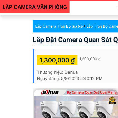
LẮP CAMERA VĂN PHÒNG
Lắp Camera Trọn Bộ Giá Rẻ
Lắp Trọn Bộ Cam
Lắp Đặt Camera Quan Sát 
1,300,000 ₫
1,600,000 ₫
Thương hiệu:
Dahua
Ngày đăng:
5/9/2023 5:40:12 PM