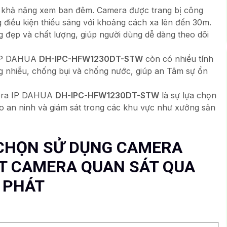
 khả năng xem ban đêm. Camera được trang bị công
 điều kiện thiếu sáng với khoảng cách xa lên đến 30m.
đẹp và chất lượng, giúp người dùng dễ dàng theo dõi
 IP DAHUA
DH-IPC-HFW1230DT-STW
còn có nhiều tính
 nhiễu, chống bụi và chống nước, giúp an Tâm sự ổn
amera IP DAHUA
DH-IPC-HFW1230DT-STW
là sự lựa chọn
 an ninh và giám sát trong các khu vực như xưởng sản
 CHỌN SỬ DỤNG CAMERA
ẶT CAMERA QUAN SÁT QUA
 PHÁT