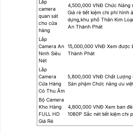
Lắp
4,500,000 VNĐ Chức Năng sá
camera
Giá rẻ tiết kiệm chi phí hì
quan sát
dựng,khu phố Thân Kim Loạ
cho cửa
An Thành Phát
hàng
Lắp
Camera An
15,000,000 VNĐ Xem được ba
Ninh Siêu
Thành Phát
Nét
Lắp
Camera
5,800,000 VNĐ Chất Lượng 
Cửa Hàng
Sản phậm Chức năng ưu việ
Có Thu Âm
Bộ Camera
Kho Hàng
4,800,000 VNĐ Xem ban đê
FULL HD
1080P Sắc nét tiết kiệm chi p
Giá Rẻ