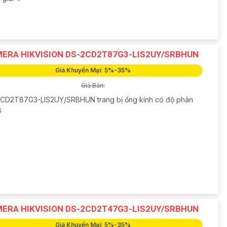
ERA HIKVISION DS-2CD2T87G3-LIS2UY/SRBHUN
Giá Khuyến Mại: 5%-35%
Giá Bán:
CD2T87G3-LIS2UY/SRBHUN trang bị ống kính có độ phân
8
ERA HIKVISION DS-2CD2T47G3-LIS2UY/SRBHUN
Giá Khuyến Mại: 5%-35%