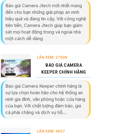
Báo giá Camera Jtech mới nhất mang
đến cho bạn những giải pháp an ninh
hiệu quả và đáng tin cậy. Với công nghệ
tiên tiến, Camera Jtech giúp bạn giám
sát mọi hoạt động trong và ngoài nhà
một cách dễ dàng
LẦN XEM: 27006
BÁO GIÁ CAMERA
KEEPER CHÍNH HÃNG
Báo giá Camera Keeper chính hãng là
sự lựa chọn hoàn hảo cho hệ thống an
ninh gia đình, văn phòng hoặc cửa hàng
của bạn. Với chất lượng đảm bảo, giá
cả phải chăng và dịch vụ hỗ...
LẦN XEM: 4627