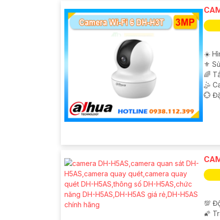
CAM
☀️ Hì
⚜️ S
🌈 T
🤹 C
️💮 Đ
CAM
'
💯 Độ
🌠 T