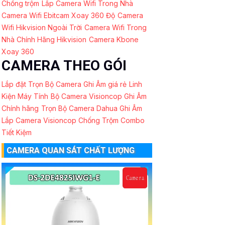
Chống trộm
Lắp Camera Wifi Trong Nhà
Camera Wifi Ebitcam Xoay 360 Độ
Camera
Wifi Hikvision Ngoài Trời
Camera Wifi Trong
Nhà Chính Hãng Hikvision
Camera Kbone
Xoay 360
CAMERA THEO GÓI
Lắp đặt Trọn Bộ Camera Ghi Âm giá rẻ
Linh
Kiện Máy Tính
Bộ Camera Visioncop Ghi Âm
Chính hãng
Trọn Bộ Camera Dahua Ghi Âm
Lắp Camera Visioncop Chống Trộm Combo
Tiết Kiệm
CAMERA QUAN SÁT CHẤT LƯỢNG