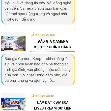
hiệu quả và đáng tin cậy. Với công nghệ
tiên tiến, Camera Jtech giúp bạn giám
sát mọi hoạt động trong và ngoài nhà
một cách dễ dàng
LẦN XEM: 27015
BÁO GIÁ CAMERA
KEEPER CHÍNH HÃNG
Báo giá Camera Keeper chính hãng là
sự lựa chọn hoàn hảo cho hệ thống an
ninh gia đình, văn phòng hoặc cửa hàng
của bạn. Với chất lượng đảm bảo, giá
cả phải chăng và dịch vụ hỗ...
LẦN XEM: 4632
LẮP ĐẶT CAMERA
LIVESTREAM SỰ KIỆN