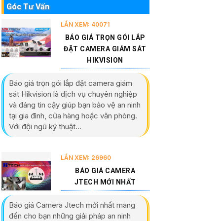
Góc Tư Vấn
LẦN XEM: 40071
BÁO GIÁ TRỌN GÓI LẮP
ĐẶT CAMERA GIÁM SÁT
HIKVISION
Báo giá trọn gói lắp đặt camera giám
sát Hikvision là dịch vụ chuyên nghiệp
và đáng tin cậy giúp bạn bảo vệ an ninh
tại gia đình, cửa hàng hoặc văn phòng.
Với đội ngũ kỹ thuật...
LẦN XEM: 26960
BÁO GIÁ CAMERA
JTECH MỚI NHẤT
Báo giá Camera Jtech mới nhất mang
đến cho bạn những giải pháp an ninh