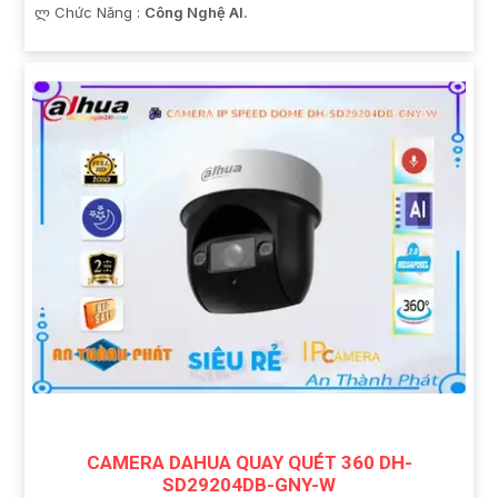
️ლ Chức Năng :
Công Nghệ AI.
CAMERA DAHUA QUAY QUÉT 360 DH-
SD29204DB-GNY-W