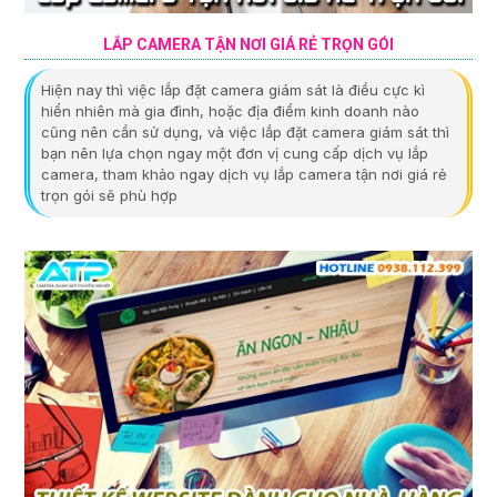
LẮP CAMERA TẬN NƠI GIÁ RẺ TRỌN GÓI
Hiện nay thì việc lắp đặt camera giám sát là điều cực kì
hiển nhiên mà gia đình, hoặc địa điểm kinh doanh nào
cũng nên cần sử dụng, và việc lắp đặt camera giám sát thì
bạn nên lựa chọn ngay một đơn vị cung cấp dịch vụ lắp
camera, tham khảo ngay dịch vụ lắp camera tận nơi giá rẻ
trọn gói sẽ phù hợp