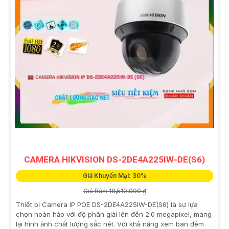
CAMERA HIKVISION DS-2DE4A225IW-DE(S6)
Giá Khuyến Mại: 30%
Giá Bán: 18,510,000 ₫
Thiết bị Camera IP POE DS-2DE4A225IW-DE(S6) là sự lựa
chọn hoàn hảo với độ phân giải lên đến 2.0 megapixel, mang
lại hình ảnh chất lượng sắc nét. Với khả năng xem ban đêm