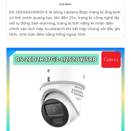
Giá Bán:
DS-2DE4A425IWG1-E là dòng camera được trang bị ống kính
có thể zoom quang học lên đến 25x, trang bị công nghệ lấy
nét tự động Self-learning, trang bị tính năng Ai nhận diện
chính xác tích hợp AcuSearch khi kết hợp chung với đầu ghi
hình, nhìn ban đêm bằng hồng ngoại 50m