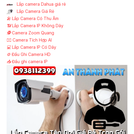
Lắp camera Dahua giá rẻ
Lắp Camera Giá Rẻ
️🎤️
Lắp Camera Có Thu Âm
📶
Lắp Camera IP Không Dây
🕵️
Camera Zoom Quang
🧛‍♀️
Camera Tích Hợp AI
💻
Lắp Camera IP Có Dây
⚙️
Đầu Ghi Camera HD
📥
Đầu ghi camera IP