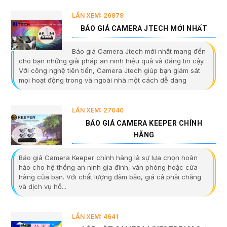
LẦN XEM: 26979
BÁO GIÁ CAMERA JTECH MỚI NHẤT
Báo giá Camera Jtech mới nhất mang đến
cho bạn những giải pháp an ninh hiệu quả và đáng tin cậy.
Với công nghệ tiên tiến, Camera Jtech giúp bạn giám sát
mọi hoạt động trong và ngoài nhà một cách dễ dàng
LẦN XEM: 27040
BÁO GIÁ CAMERA KEEPER CHÍNH
HÃNG
Báo giá Camera Keeper chính hãng là sự lựa chọn hoàn
hảo cho hệ thống an ninh gia đình, văn phòng hoặc cửa
hàng của bạn. Với chất lượng đảm bảo, giá cả phải chăng
và dịch vụ hỗ...
LẦN XEM: 4641