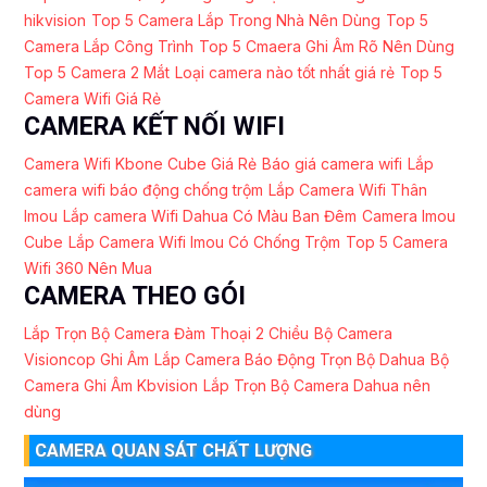
hikvision
Top 5 Camera Lắp Trong Nhà Nên Dùng
Top 5
Camera Lắp Công Trình
Top 5 Cmaera Ghi Âm Rõ Nên Dùng
Top 5 Camera 2 Mắt
Loại camera nào tốt nhất giá rẻ
Top 5
Camera Wifi Giá Rẻ
CAMERA KẾT NỐI WIFI
Camera Wifi Kbone Cube Giá Rẻ
Báo giá camera wifi
Lắp
camera wifi báo động chống trộm
Lắp Camera Wifi Thân
Imou
Lắp camera Wifi Dahua Có Màu Ban Đêm
Camera Imou
Cube
Lắp Camera Wifi Imou Có Chống Trộm
Top 5 Camera
Wifi 360 Nên Mua
CAMERA THEO GÓI
Lắp Trọn Bộ Camera Đàm Thoại 2 Chiều
Bộ Camera
Visioncop Ghi Âm
Lắp Camera Báo Động Trọn Bộ Dahua
Bộ
Camera Ghi Âm Kbvision
Lắp Trọn Bộ Camera Dahua nên
dùng
CAMERA QUAN SÁT CHẤT LƯỢNG