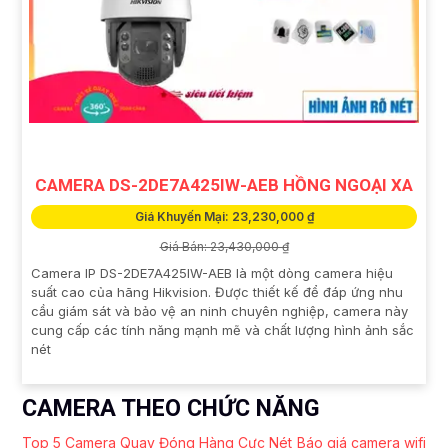
CAMERA DS-2DE7A425IW-AEB HỒNG NGOẠI XA
Giá Khuyến Mại: 23,230,000 ₫
Giá Bán: 23,430,000 ₫
Camera IP DS-2DE7A425IW-AEB là một dòng camera hiệu
suất cao của hãng Hikvision. Được thiết kế để đáp ứng nhu
cầu giám sát và bảo vệ an ninh chuyên nghiệp, camera này
cung cấp các tính năng mạnh mẽ và chất lượng hình ảnh sắc
nét
CAMERA THEO CHỨC NĂNG
Top 5 Camera Quay Đóng Hàng Cực Nét
Báo giá camera wifi