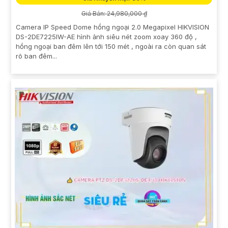
Giá Bán: 24,980,000 ₫
Camera IP Speed Dome hồng ngoại 2.0 Megapixel HIKVISION
DS-2DE7225IW-AE hình ảnh siêu nét zoom xoay 360 độ ,
hồng ngoại ban đêm lên tới 150 mét , ngoài ra còn quan sát
rõ ban đêm...