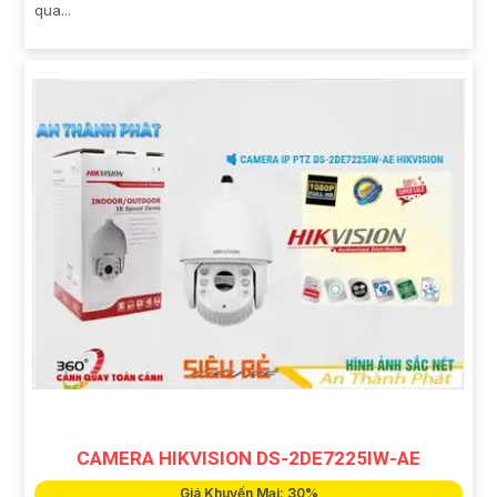
qua...
CAMERA HIKVISION DS-2DE7225IW-AE
Giá Khuyến Mại: 30%