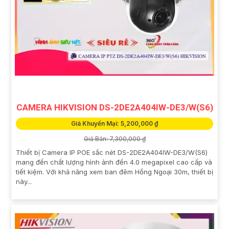
CAMERA HIKVISION DS-2DE2A404IW-DE3/W(S6)
Giá Khuyến Mại: 5,200,000 ₫
Giá Bán: 7,300,000 ₫
Thiết bị Camera IP POE sắc nét DS-2DE2A404IW-DE3/W(S6)
mang đến chất lượng hình ảnh đến 4.0 megapixel cao cấp và
tiết kiệm. Với khả năng xem ban đêm Hồng Ngoại 30m, thiết bị
này...