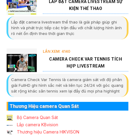
LẮP ĐẶT CAMERA LIVESTREAM SỰ
KIỆN THỂ THAO
Lắp đặt camera livestream thể thao là giải pháp giúp ghi
hình và phát trực tiếp các trận đấu với chất lượng hình ảnh
rõ nét ổn định theo thời gian thực
LẦN XEM: 4140
CAMERA CHECK VAR TENNIS TÍCH
HỢP LIVESTREAM
Camera Check Var Tennis là camera giám sát với độ phân
giải FullHD ghi hình sắc nét và liên tục 24/24 với góc quang
sát rộng khác sân tennis xem lại đầy đủ mọi pha highlight
Thương Hiệu camera Quan Sát
Bộ Camera Quan Sát
Lắp camera KBvision
Thương hiệu Camera HIKVISON