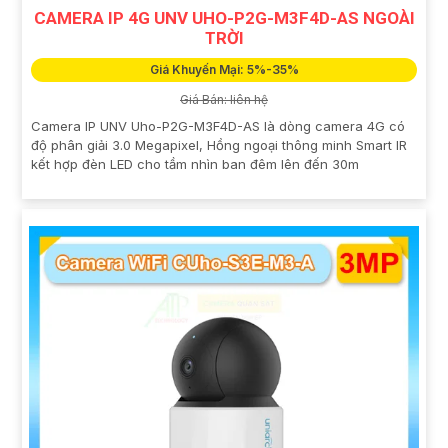
CAMERA IP 4G UNV UHO-P2G-M3F4D-AS NGOÀI
TRỜI
Giá Khuyến Mại: 5%-35%
Giá Bán: liên hệ
Camera IP UNV Uho-P2G-M3F4D-AS là dòng camera 4G có
độ phân giải 3.0 Megapixel, Hồng ngoại thông minh Smart IR
kết hợp đèn LED cho tầm nhìn ban đêm lên đến 30m