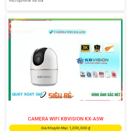
microphone và loa
CAMERA WIFI KBVISION KX-A5W
Giá Khuyến Mại: 1,200,000 ₫