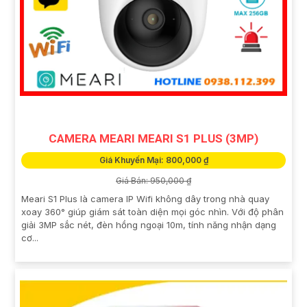
CAMERA MEARI MEARI S1 PLUS (3MP)
Giá Khuyến Mại: 800,000 ₫
Giá Bán: 950,000 ₫
Meari S1 Plus là camera IP Wifi không dây trong nhà quay
xoay 360° giúp giám sát toàn diện mọi góc nhìn. Với độ phân
giải 3MP sắc nét, đèn hồng ngoại 10m, tính năng nhận dạng
cơ...