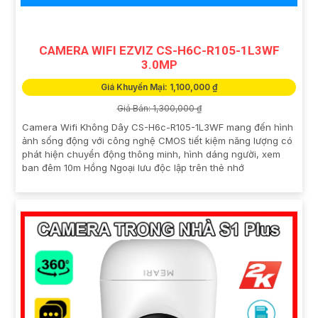
CAMERA WIFI EZVIZ CS-H6C-R105-1L3WF
3.0MP
Giá Khuyến Mại: 1,100,000 ₫
Giá Bán: 1,300,000 ₫
Camera Wifi Không Dây CS-H6c-R105-1L3WF mang đến hình
ảnh sống động với công nghệ CMOS tiết kiệm năng lượng có
phát hiện chuyển động thông minh, hình dáng người, xem
ban đêm 10m Hồng Ngoại lưu độc lập trên thẻ nhớ