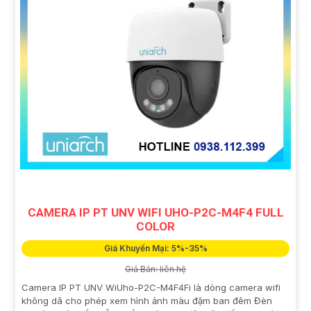
CAMERA IP PT UNV WIFI UHO-P2C-M4F4 FULL
COLOR
Giá Khuyến Mại: 5%-35%
Giá Bán: liên hệ
Camera IP PT UNV WiUho-P2C-M4F4Fi là dòng camera wifi
không dâ cho phép xem hình ảnh màu đậm ban đêm Đèn