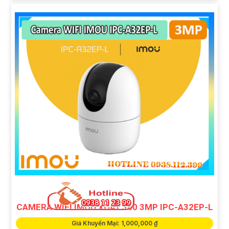
CAMERA WIFI IMOU XOAY 360 3MP IPC-A32EP-L
Giá Khuyến Mại: 1,000,000 ₫