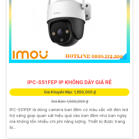
IPC-S51FEP IP KHÔNG DÂY GIÁ RẺ
Giá Khuyến Mại: 1,650,000 ₫
Giá Bán: 1,900,000 ₫
IPC-S51FEP là dòng camera ban đêm có màu sắc với đèn led
trợ sáng giúp quan sát hiệu quả vào ban đêm như ban ngày
mà không tốn nhiều chi phí năng lượng. Thiết bị được trang
bị...