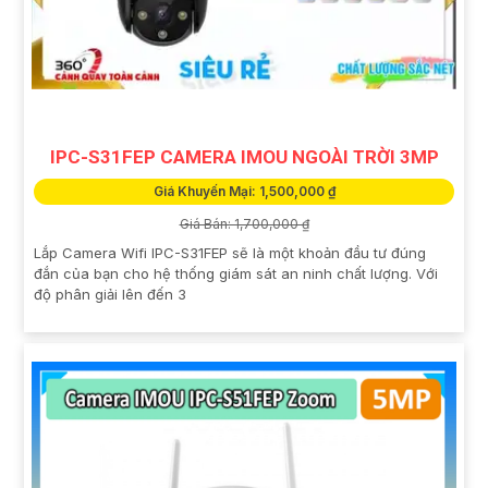
IPC-S31FEP CAMERA IMOU NGOÀI TRỜI 3MP
Giá Khuyến Mại: 1,500,000 ₫
Giá Bán: 1,700,000 ₫
Lắp Camera Wifi IPC-S31FEP sẽ là một khoản đầu tư đúng
đắn của bạn cho hệ thống giám sát an ninh chất lượng. Với
độ phân giải lên đến 3