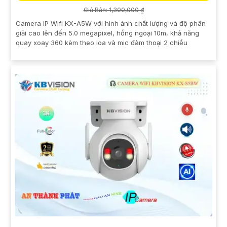
Giá Bán: 1,300,000 ₫
Camera IP Wifi KX-A5W với hình ảnh chất lượng và độ phân
giải cao lên đến 5.0 megapixel, hồng ngoại 10m, khả năng
quay xoay 360 kèm theo loa và mic đàm thoại 2 chiều