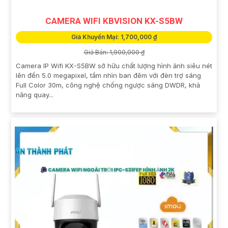
CAMERA WIFI KBVISION KX-S5BW
Giá Khuyến Mại: 1,700,000 ₫
Giá Bán: 1,900,000 ₫
Camera IP Wifi KX-S5BW sở hữu chất lượng hình ảnh siêu nét
lên đến 5.0 megapixel, tầm nhìn ban đêm với đèn trợ sáng
Full Color 30m, công nghệ chống ngược sáng DWDR, khả
năng quay...