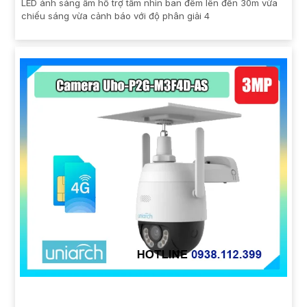
LED ánh sáng ấm hỗ trợ tầm nhìn ban đêm lên đến 30m vừa
chiếu sáng vừa cảnh báo với độ phân giải 4