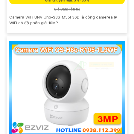
Giá Khuyến Mại: 5%-35%
Giá Bán: liên hệ
Camera WiFi UNV Uho-S3S-M55F36D là dòng camerea IP
WiFi có độ phân giải 10MP