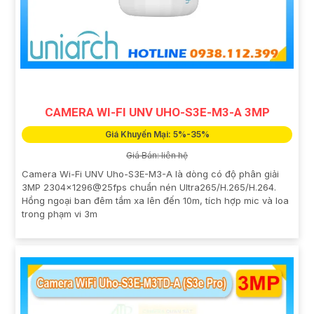
CAMERA WI-FI UNV UHO-S3E-M3-A 3MP
Giá Khuyến Mại: 5%-35%
Giá Bán: liên hệ
Camera Wi-Fi UNV Uho-S3E-M3-A là dòng có độ phân giải
3MP 2304×1296@25fps chuẩn nén Ultra265/H.265/H.264.
Hồng ngoại ban đêm tầm xa lên đến 10m, tích hợp mic và loa
trong phạm vi 3m