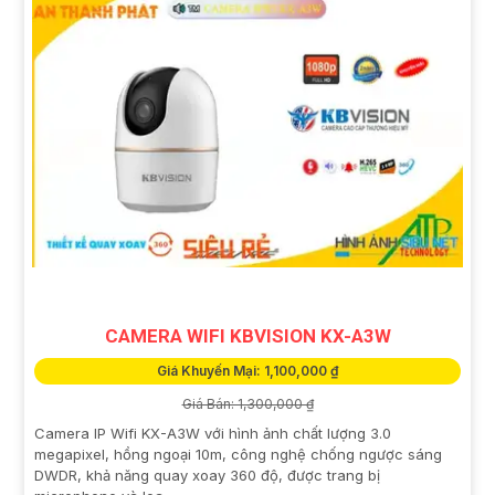
CAMERA WIFI KBVISION KX-A3W
Giá Khuyến Mại: 1,100,000 ₫
Giá Bán: 1,300,000 ₫
Camera IP Wifi KX-A3W với hình ảnh chất lượng 3.0
megapixel, hồng ngoại 10m, công nghệ chống ngược sáng
DWDR, khả năng quay xoay 360 độ, được trang bị