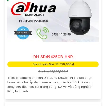
DH-SD49425GB-HNR
Giá Khuyến Mại: 13,950,000 ₫
Giá Bán: 19,550,000 ₫
Thiết bị camera an ninh DH-SD49425GB-HNR là lựa chọn
hoàn hảo cho lắp đặt camera trong căn hộ. Với khả năng
xoay 360 độ, màu sắt trong sáng 4.0 MP và công nghệ IP
POE, hình ảnh...