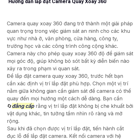
Hướng dẫn lắp đặt Camera Quay Xoay 360
Camera quay xoay 360 đang trở thành một giải pháp
quan trọng trong việc giám sát an ninh cho các khu
vực như nhà ở, văn phòng, cửa hàng, công ty,
trường học và các công trình công cộng khác.
Camera này cho phép quay xoay 360 độ để giám sát
mọi góc độ, giúp không bỏ sót bất kỳ diễn biến nào
xảy ra trong phạm vi quan sát.
Để lắp đặt camera quay xoay 360, trước hết bạn
cần xác định vị trí lắp đặt phù hợp. Chọn một vị trí
nằm giữa không gian cần giám sát để camera có thể
quay đến mọi hướng một cách dễ dàng. Bạn cần
🔄
đẳng cấp
rằng vị trí lắp đặt không bị che khuất bởi
vật dụng khác, tin tưởng tầm nhìn rõ ràng và mở
rộng.
Sau khi đã chọn được vị trí lắp đặt, tiến hành cắt
đục lỗ để lắp đặt camera. Kết nối camera với hệ