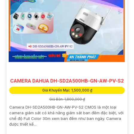
CAMERA DAHUA DH-SD2A500HB-GN-AW-PV-S2
Giá Khuyến Mại: 1,500,000 ₫
Giá Bán: 1,800,000 ₫
Camera DH-SD2A500HB-GN-AW-PV-S2 CMOS là một loại
camera giám sát có khả năng giám sát ban đêm đặc biệt, với
chế độ Full Color 30m xem ban đêm như ban ngày. Camera
được thiết kế...