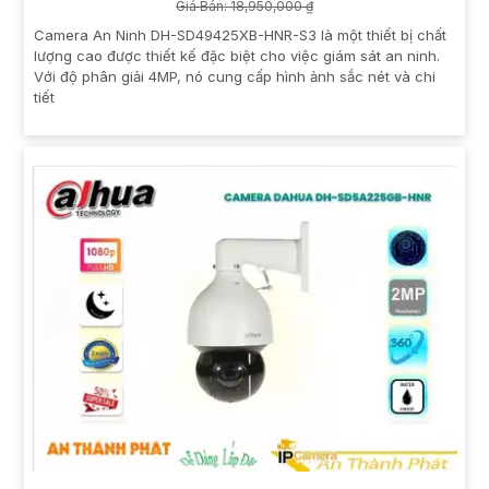
Giá Bán: 18,950,000 ₫
Camera An Ninh DH-SD49425XB-HNR-S3 là một thiết bị chất
lượng cao được thiết kế đặc biệt cho việc giám sát an ninh.
Với độ phân giải 4MP, nó cung cấp hình ảnh sắc nét và chi
tiết