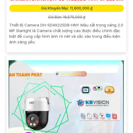
Giá Khuyến Mại: 11,600,000 ₫
Giá Bán: 16,575,000 ₫
Thiết Bị Camera DH-SD49225DB-HNY Màu sắt trong sáng 2.0
MP Starlight là Camera chất lượng cao được điều chỉnh đặc
biệt để cung cấp hình ảnh rõ nét và sắc sảo trong điều kiện
ánh sáng yếu