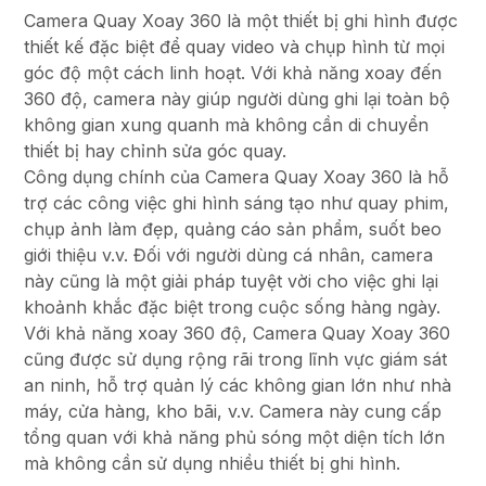
Camera Quay Xoay 360 là một thiết bị ghi hình được
thiết kế đặc biệt để quay video và chụp hình từ mọi
góc độ một cách linh hoạt. Với khả năng xoay đến
360 độ, camera này giúp người dùng ghi lại toàn bộ
không gian xung quanh mà không cần di chuyển
thiết bị hay chỉnh sửa góc quay.
Công dụng chính của Camera Quay Xoay 360 là hỗ
trợ các công việc ghi hình sáng tạo như quay phim,
chụp ảnh làm đẹp, quảng cáo sản phẩm, suốt beo
giới thiệu v.v. Đối với người dùng cá nhân, camera
này cũng là một giải pháp tuyệt vời cho việc ghi lại
khoảnh khắc đặc biệt trong cuộc sống hàng ngày.
Với khả năng xoay 360 độ, Camera Quay Xoay 360
cũng được sử dụng rộng rãi trong lĩnh vực giám sát
an ninh, hỗ trợ quản lý các không gian lớn như nhà
máy, cửa hàng, kho bãi, v.v. Camera này cung cấp
tổng quan với khả năng phủ sóng một diện tích lớn
mà không cần sử dụng nhiều thiết bị ghi hình.