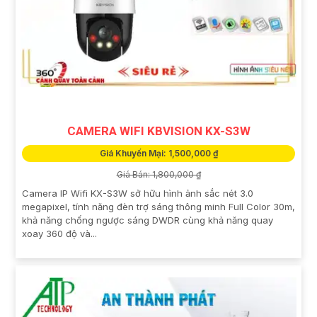
CAMERA WIFI KBVISION KX-S3W
Giá Khuyến Mại: 1,500,000 ₫
Giá Bán: 1,800,000 ₫
Camera IP Wifi KX-S3W sở hữu hình ảnh sắc nét 3.0
megapixel, tính năng đèn trợ sáng thông minh Full Color 30m,
khả năng chống ngược sáng DWDR cùng khả năng quay
xoay 360 độ và...