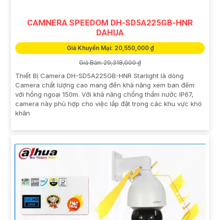
CAMNERA SPEEDOM DH-SD5A225GB-HNR
DAHUA
Giá Khuyến Mại: 20,550,000 ₫
Giá Bán: 29,318,000 ₫
Thiết Bị Camera DH-SD5A225GB-HNR Starlight là dòng
Camera chất lượng cao mang đến khả năng xem ban đêm
với hồng ngoại 150m. Với khả năng chống thấm nước IP67,
camera này phù hợp cho việc lắp đặt trong các khu vực khó
khăn