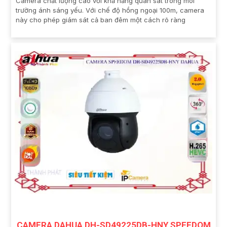
Camera chất lượng cao với khả năng quan sát trong môi
trường ánh sáng yếu. Với chế độ hồng ngoại 100m, camera
này cho phép giám sát cả ban đêm một cách rõ ràng
CAMERA DAHUA DH-SD49225DB-HNY SPEEDOM