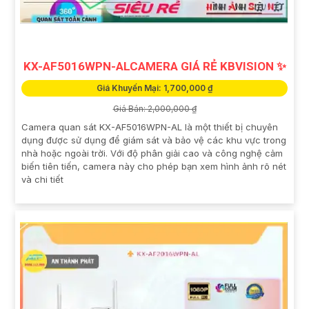
KX-AF5016WPN-ALCAMERA GIÁ RẺ KBVISION ✨
Giá Khuyến Mại: 1,700,000 ₫
Giá Bán: 2,000,000 ₫
Camera quan sát KX-AF5016WPN-AL là một thiết bị chuyên
dụng được sử dụng để giám sát và bảo vệ các khu vực trong
nhà hoặc ngoài trời. Với độ phân giải cao và công nghệ cảm
biến tiên tiến, camera này cho phép bạn xem hình ảnh rõ nét
và chi tiết