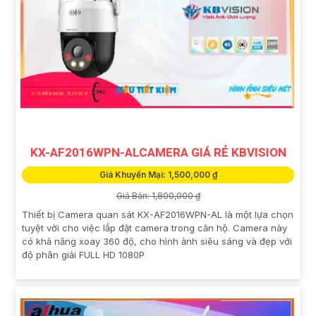
KX-AF2016WPN-ALCAMERA GIÁ RẺ KBVISION
Giá Khuyến Mại: 1,500,000 ₫
Giá Bán: 1,800,000 ₫
Thiết bị Camera quan sát KX-AF2016WPN-AL là một lựa chọn
tuyệt vời cho việc lắp đặt camera trong căn hộ. Camera này
có khả năng xoay 360 độ, cho hình ảnh siêu sáng và đẹp với
độ phân giải FULL HD 1080P