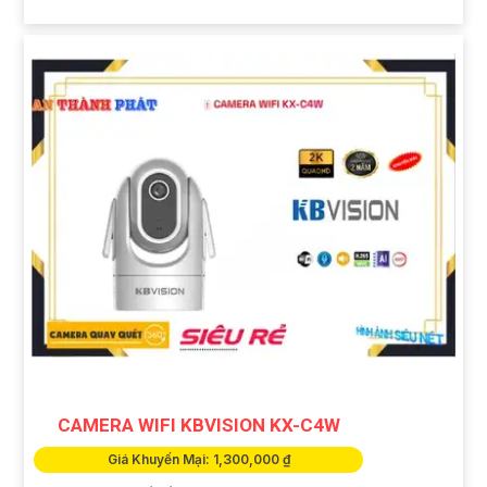
CAMERA WIFI KBVISION KX-C4W
Giá Khuyến Mại: 1,300,000 ₫