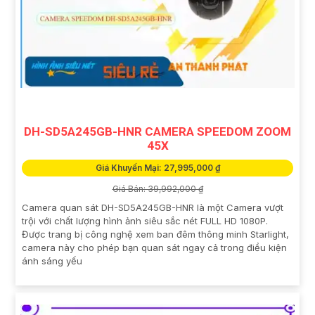
DH-SD5A245GB-HNR CAMERA SPEEDOM ZOOM
45X
Giá Khuyến Mại: 27,995,000 ₫
Giá Bán: 39,992,000 ₫
Camera quan sát DH-SD5A245GB-HNR là một Camera vượt
trội với chất lượng hình ảnh siêu sắc nét FULL HD 1080P.
Được trang bị công nghệ xem ban đêm thông minh Starlight,
camera này cho phép bạn quan sát ngay cả trong điều kiện
ánh sáng yếu