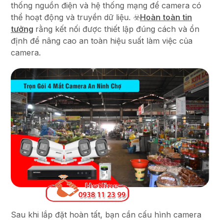
thống nguồn điện và hệ thống mạng để camera có
thể hoạt động và truyền dữ liệu. ☣️
Hoàn toàn tin
tưởng
rằng kết nối được thiết lập đúng cách và ổn
định để nâng cao an toàn hiệu suất làm việc của
camera.
Sau khi lắp đặt hoàn tất, bạn cần cấu hình camera