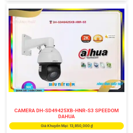
CAMERA DH-SD49425XB-HNR-S3 SPEEDOM
DAHUA
Giá Khuyến Mại: 13,850,000 ₫