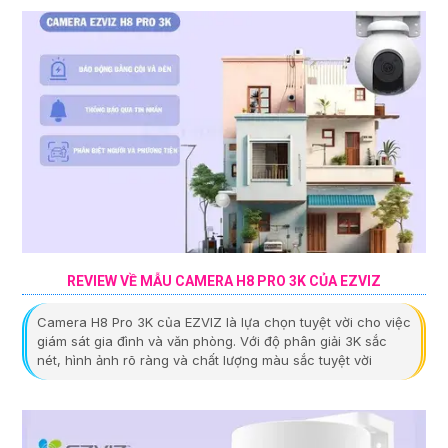
REVIEW VỀ MẪU CAMERA H8 PRO 3K CỦA EZVIZ
Camera H8 Pro 3K của EZVIZ là lựa chọn tuyệt vời cho việc
giám sát gia đình và văn phòng. Với độ phân giải 3K sắc
nét, hình ảnh rõ ràng và chất lượng màu sắc tuyệt vời