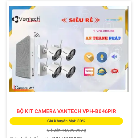
BỘ KIT CAMERA VANTECH VPH-B046PIR
Giá Khuyến Mại: 30%
Giá Bán: 14,000,000 ₫