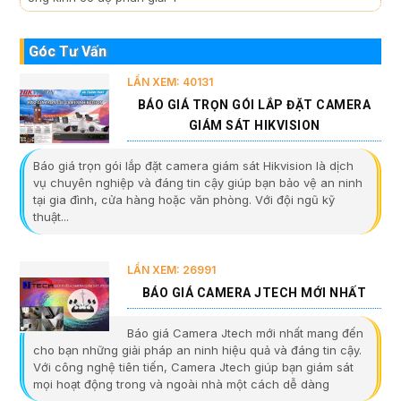
Góc Tư Vấn
LẦN XEM: 40131
BÁO GIÁ TRỌN GÓI LẮP ĐẶT CAMERA
GIÁM SÁT HIKVISION
Báo giá trọn gói lắp đặt camera giám sát Hikvision là dịch
vụ chuyên nghiệp và đáng tin cậy giúp bạn bảo vệ an ninh
tại gia đình, cửa hàng hoặc văn phòng. Với đội ngũ kỹ
thuật...
LẦN XEM: 26991
BÁO GIÁ CAMERA JTECH MỚI NHẤT
Báo giá Camera Jtech mới nhất mang đến
cho bạn những giải pháp an ninh hiệu quả và đáng tin cậy.
Với công nghệ tiên tiến, Camera Jtech giúp bạn giám sát
mọi hoạt động trong và ngoài nhà một cách dễ dàng