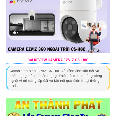
BÀI REVIEW CAMERA EZVIZ CS-H8C
Camera an ninh EZVIZ CS-H8C với hình ảnh sắc nét và
chất lượng màu sắc ấn tượng. Thiết kế plastic cùng công
nghệ AI dễ dàng lắp đặt và kết nối qua điện thoại thông
minh.