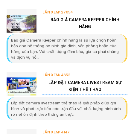
LẦN XEM: 27054
BÁO GIÁ CAMERA KEEPER CHÍNH
HÃNG
Báo giá Camera Keeper chính hãng là sự lựa chọn hoàn
hảo cho hệ thống an ninh gia đình, văn phòng hoặc cửa
hàng của bạn. Với chất lượng đảm bảo, giá cả phải chăng
và dịch vụ hỗ...
LẦN XEM: 4653
LẮP ĐẶT CAMERA LIVESTREAM SỰ
KIỆN THỂ THAO
Lắp đặt camera livestream thể thao là giải pháp giúp ghi
hình và phát trực tiếp các trận đấu với chất lượng hình ảnh
rõ nét ổn định theo thời gian thực
LẦN XEM: 4147