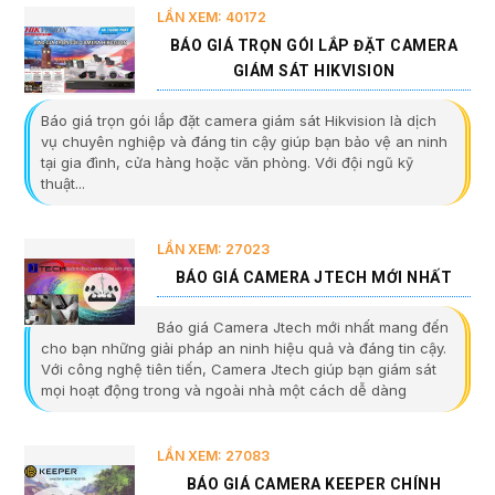
LẦN XEM: 40172
BÁO GIÁ TRỌN GÓI LẮP ĐẶT CAMERA
GIÁM SÁT HIKVISION
Báo giá trọn gói lắp đặt camera giám sát Hikvision là dịch
vụ chuyên nghiệp và đáng tin cậy giúp bạn bảo vệ an ninh
tại gia đình, cửa hàng hoặc văn phòng. Với đội ngũ kỹ
thuật...
LẦN XEM: 27023
BÁO GIÁ CAMERA JTECH MỚI NHẤT
Báo giá Camera Jtech mới nhất mang đến
cho bạn những giải pháp an ninh hiệu quả và đáng tin cậy.
Với công nghệ tiên tiến, Camera Jtech giúp bạn giám sát
mọi hoạt động trong và ngoài nhà một cách dễ dàng
LẦN XEM: 27083
BÁO GIÁ CAMERA KEEPER CHÍNH