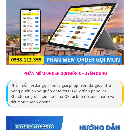
PHẦN MỀM ORDER GỌI MÓN CHUYÊN DỤNG
Phần mềm order gọi món là giải pháp hiện đại giúp nhà
hàng quán ăn và quán cafe tối ưu quy trình phục vụ.
Khách hàng chỉ cần quét mã QR tại bàn để xem menu và
đặt món nhanh chóng