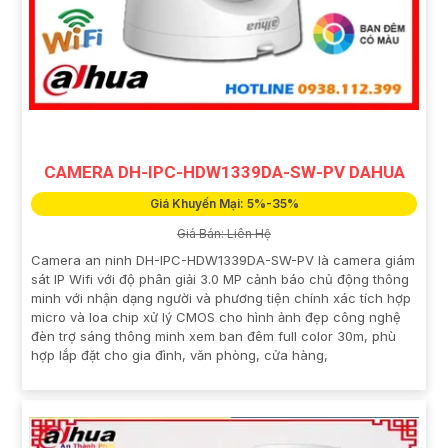
CAMERA DH-IPC-HDW1339DA-SW-PV DAHUA
Giá Khuyến Mại: 5%-35%
Giá Bán: Liên Hệ
Camera an ninh DH-IPC-HDW1339DA-SW-PV là camera giám
sát IP Wifi với độ phân giải 3.0 MP cảnh báo chủ động thông
minh với nhận dạng người và phương tiện chính xác tích hợp
micro và loa chip xử lý CMOS cho hình ảnh đẹp công nghệ
đèn trợ sáng thông minh xem ban đêm full color 30m, phù
hợp lắp đặt cho gia đình, văn phòng, cửa hàng,