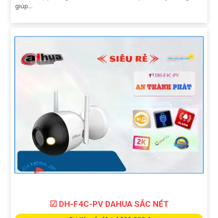
giúp...
☑ DH-F4C-PV DAHUA SẮC NÉT