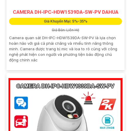
CAMERA DH-IPC-HDW1539DA-SW-PV DAHUA
Giá Khuyến Mại: 5%-35%
Giá Bán: Liên Hệ
Camera quan sát DH-IPC-HDW1539DA-SW-PV là lựa chọn
hoàn hảo với giá cả phải chăng và nhiều tính năng thông
minh. Camera được trang bị mic và loa to rõ cùng với công
nghệ phát hiện con người và phương tiện báo động chủ
động chính xác