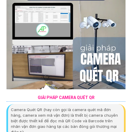
GIẢI PHÁP CAMERA QUÉT QR
Camera Quét QR (hay còn gọi là camera quét mã đơn
hàng, camera xem mã vận đơn) là thiết bị camera chuyên
biệt được thiết kế để đọc mã QR Code và Barcode trên
nhãn vận đơn giao hàng tại các bàn đóng gói thương mại
điện tử