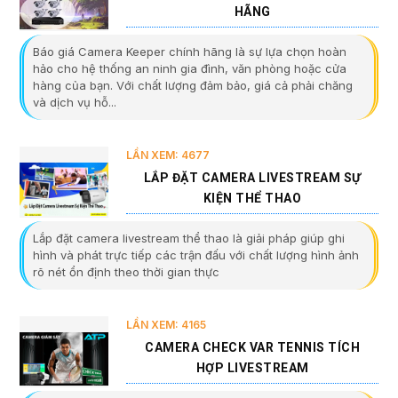
HÃNG
Báo giá Camera Keeper chính hãng là sự lựa chọn hoàn
hảo cho hệ thống an ninh gia đình, văn phòng hoặc cửa
hàng của bạn. Với chất lượng đảm bảo, giá cả phải chăng
và dịch vụ hỗ...
LẦN XEM: 4677
LẮP ĐẶT CAMERA LIVESTREAM SỰ
KIỆN THỂ THAO
Lắp đặt camera livestream thể thao là giải pháp giúp ghi
hình và phát trực tiếp các trận đấu với chất lượng hình ảnh
rõ nét ổn định theo thời gian thực
LẦN XEM: 4165
CAMERA CHECK VAR TENNIS TÍCH
HỢP LIVESTREAM