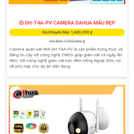
۞ DH-T4A-PV CAMERA DAHUA MẪU ĐẸP
Giá Khuyến Mại: 1,400,000 ₫
Giá Bán: 1,700,000 ₫
Camera quan sát Wifi DH-T4A-PV là sản phẩm trung thực và
đáng tin cậy với công nghệ CMOS giúp giám sát cả ngày lẫn
đêm. Với công nghệ giám sát ban đêm Hồng Ngoại 30m, nó
rất phù hợp cho dự án dân dụng