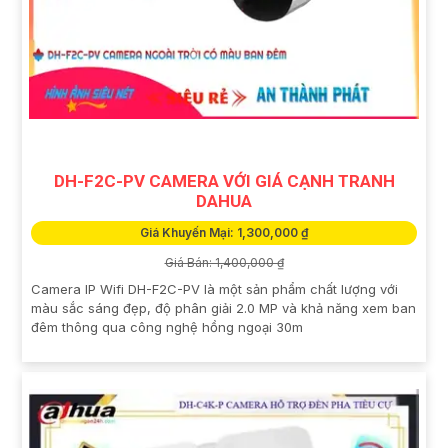
DH-F2C-PV CAMERA VỚI GIÁ CẠNH TRANH
DAHUA
Giá Khuyến Mại: 1,300,000 ₫
Giá Bán: 1,400,000 ₫
Camera IP Wifi DH-F2C-PV là một sản phẩm chất lượng với
màu sắc sáng đẹp, độ phân giải 2.0 MP và khả năng xem ban
đêm thông qua công nghệ hồng ngoại 30m