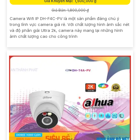
Giá Khuyến Mại: 1,500,000 ₫
Giá Bán: 1,800,000 ₫
Camera Wifi IP DH-F4C-PV là một sản phẩm đáng chú ý
trong lĩnh vực camera giá rẻ. Với chất lượng hình ảnh sắc nét
và độ phân giải Ultra 2k, camera này mang lại những hình
ảnh chất lượng cao cho công trình