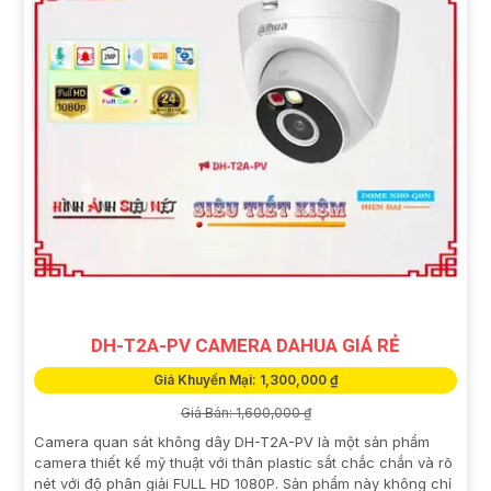
DH-T2A-PV CAMERA DAHUA GIÁ RẺ
Giá Khuyến Mại: 1,300,000 ₫
Giá Bán: 1,600,000 ₫
Camera quan sát không dây DH-T2A-PV là một sản phẩm
camera thiết kế mỹ thuật với thân plastic sắt chắc chắn và rõ
nét với độ phân giải FULL HD 1080P. Sản phẩm này không chỉ