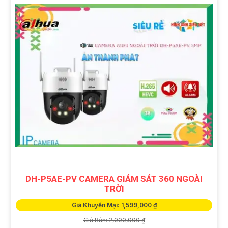
DH-P5AE-PV CAMERA GIÁM SÁT 360 NGOÀI
TRỜI
Giá Khuyến Mại: 1,599,000 ₫
Giá Bán: 2,000,000 ₫