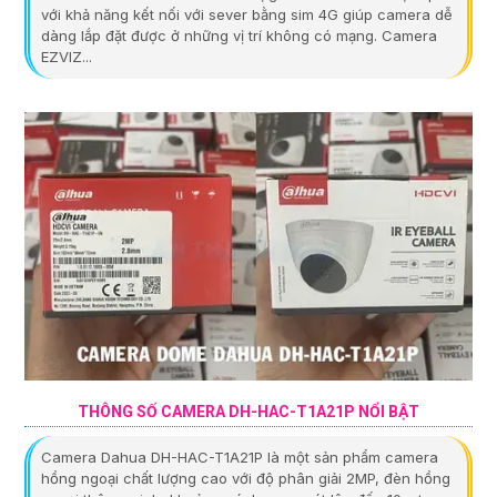
với khả năng kết nối với sever bằng sim 4G giúp camera dễ
dàng lắp đặt được ở những vị trí không có mạng. Camera
EZVIZ...
THÔNG SỐ CAMERA DH-HAC-T1A21P NỔI BẬT
Camera Dahua DH-HAC-T1A21P là một sản phẩm camera
hồng ngoại chất lượng cao với độ phân giải 2MP, đèn hồng