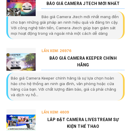
BÁO GIÁ CAMERA JTECH MỚI NHẤT
Báo giá Camera Jtech mới nhất mang đến
cho bạn những giải pháp an ninh hiệu quả và đáng tin cậy.
Với công nghệ tiên tiến, Camera Jtech giúp bạn giám sát
mọi hoạt động trong và ngoài nhà một cách dễ dàng
LẦN XEM: 26976
BÁO GIÁ CAMERA KEEPER CHÍNH
HÃNG
Báo giá Camera Keeper chính hãng là sự lựa chọn hoàn
hảo cho hệ thống an ninh gia đình, văn phòng hoặc cửa
hàng của bạn. Với chất lượng đảm bảo, giá cả phải chăng
và dịch vụ hỗ...
LẦN XEM: 4609
LẮP ĐẶT CAMERA LIVESTREAM SỰ
KIỆN THỂ THAO