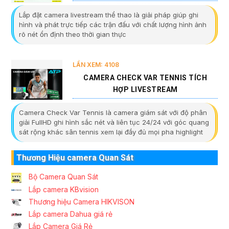
Lắp đặt camera livestream thể thao là giải pháp giúp ghi
hình và phát trực tiếp các trận đấu với chất lượng hình ảnh
rõ nét ổn định theo thời gian thực
LẦN XEM: 4108
CAMERA CHECK VAR TENNIS TÍCH
HỢP LIVESTREAM
Camera Check Var Tennis là camera giám sát với độ phân
giải FullHD ghi hình sắc nét và liên tục 24/24 với góc quang
sát rộng khác sân tennis xem lại đầy đủ mọi pha highlight
Thương Hiệu camera Quan Sát
Bộ Camera Quan Sát
Lắp camera KBvision
Thương hiệu Camera HIKVISON
Lắp camera Dahua giá rẻ
Lắp Camera Giá Rẻ