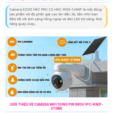
Camera EZVIZ H6C PRO CS-H6C-R105-1J4WF là một đòng
sản phẩm với độ phân giải cao lên đến 2k, tầm nhìn ban
đêm tốt với ánh sáng hồng ngoại và đèn LED trợ sáng. Khả
năng quay xoay...
GIỚI THIỆU VỀ CAMERA WIFI DÙNG PIN IMOU IPC-K9EP-
3T0WE