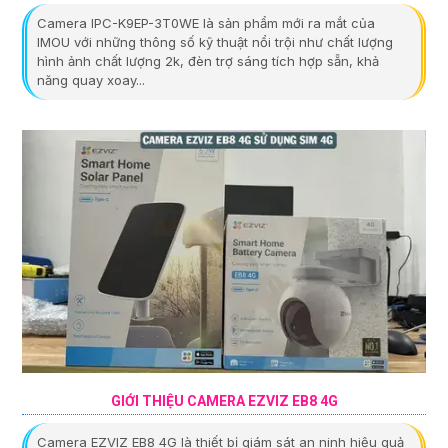
Camera IPC-K9EP-3T0WE là sản phẩm mới ra mắt của
IMOU với những thông số kỹ thuật nổi trội như chất lượng
hình ảnh chất lượng 2k, đèn trợ sáng tích hợp sẵn, khả
năng quay xoay...
GIỚI THIỆU CAMERA EZVIZ EB8 4G
Camera EZVIZ EB8 4G là thiết bị giám sát an ninh hiệu quả