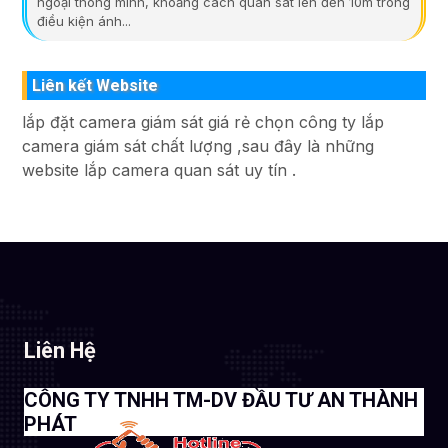
ngoại thông minh, khoảng cách quan sát lên đến 10m trong
điều kiện ánh...
Liên kết Website
lắp đặt camera giám sát giá rẻ chọn công ty lắp
camera giám sát chất lượng ,sau đây là những
website lắp camera quan sát uy tín .
Liên Hệ
CÔNG TY TNHH TM-DV ĐẦU TƯ AN THÀNH
PHÁT