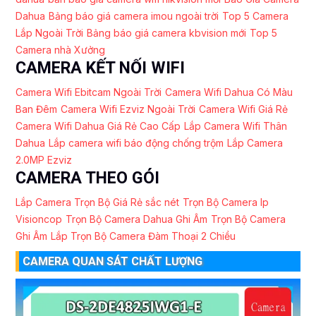
Dahua
Bảng báo giá camera imou ngoài trời
Top 5 Camera
Lắp Ngoài Trời
Bảng báo giá camera kbvision mới
Top 5
Camera nhà Xưởng
CAMERA KẾT NỐI WIFI
Camera Wifi Ebitcam Ngoài Trời
Camera Wifi Dahua Có Màu
Ban Đêm
Camera Wifi Ezviz Ngoài Trời
Camera Wifi Giá Rẻ
Camera Wifi Dahua Giá Rẻ Cao Cấp
Lắp Camera Wifi Thân
Dahua
Lắp camera wifi báo động chống trộm
Lắp Camera
2.0MP Ezviz
CAMERA THEO GÓI
Lắp Camera Trọn Bộ Giá Rẻ sắc nét
Trọn Bộ Camera Ip
Visioncop
Trọn Bộ Camera Dahua Ghi Âm
Trọn Bộ Camera
Ghi Âm
Lắp Trọn Bộ Camera Đàm Thoại 2 Chiều
CAMERA QUAN SÁT CHẤT LƯỢNG