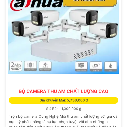
BỘ CAMERA THU ÂM CHẤT LƯỢNG CAO
Giá Khuyến Mại: 5,799,000 ₫
Giá Bán: 11,000,000 ₫
Trọn bộ camera Công Nghệ Mới thu âm chất lượng với giá cả
cực kỳ phải chăng là sự lựa chọn tuyệt vời cho những ai
quan tâm đến chất lượng âm thanh. r>Được thiết kế đặc biệt