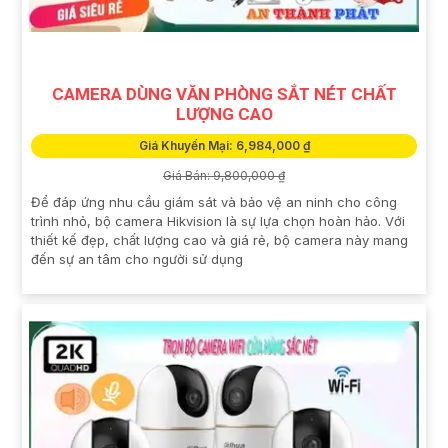
CAMERA DÙNG VĂN PHÒNG SẮT NÉT CHẤT
LƯỢNG CAO
Giá Khuyến Mại: 6,984,000 ₫
Giá Bán: 9,800,000 ₫
Để đáp ứng nhu cầu giám sát và bảo vệ an ninh cho công
trình nhỏ, bộ camera Hikvision là sự lựa chọn hoàn hảo. Với
thiết kế đẹp, chất lượng cao và giá rẻ, bộ camera này mang
đến sự an tâm cho người sử dụng