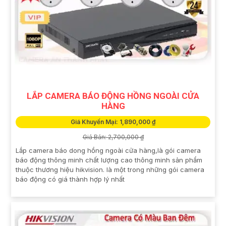
LẮP CAMERA BÁO ĐỘNG HỒNG NGOÀI CỬA
HÀNG
Giá Khuyến Mại: 1,890,000 ₫
Giá Bán: 2,700,000 ₫
Lắp camera báo dong hồng ngoài cửa hàng,là gói camera
báo động thông minh chất lượng cao thông minh sản phẩm
thuộc thương hiệu hikvision. là một trong những gói camera
báo động có giá thành hợp lý nhất