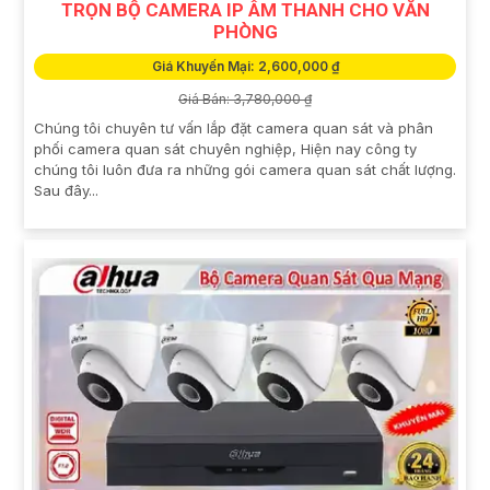
TRỌN BỘ CAMERA IP ÂM THANH CHO VĂN
PHÒNG
Giá Khuyến Mại: 2,600,000 ₫
Giá Bán: 3,780,000 ₫
Chúng tôi chuyên tư vấn lắp đặt camera quan sát và phân
phối camera quan sát chuyên nghiệp, Hiện nay công ty
chúng tôi luôn đưa ra những gói camera quan sát chất lượng.
Sau đây...