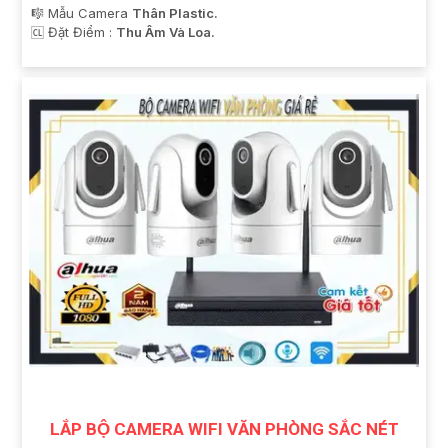
🎼️ Mẫu Camera
Thân Plastic.
️🆑 Đặt Điểm :
Thu Âm Và Loa.
LẮP BỘ CAMERA WIFI VĂN PHÒNG SẮC NÉT