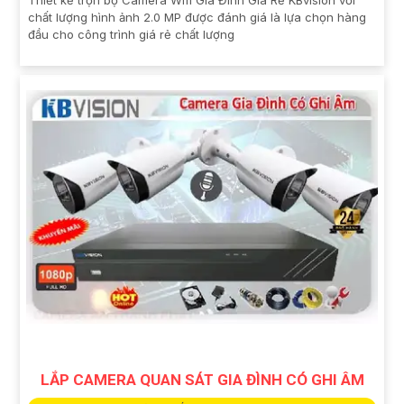
Thiết kế trọn bộ Camera Wifi Gia Đình Giá Rẻ KBvision với
chất lượng hình ảnh 2.0 MP được đánh giá là lựa chọn hàng
đầu cho công trình giá rẻ chất lượng
LẮP CAMERA QUAN SÁT GIA ĐÌNH CÓ GHI ÂM