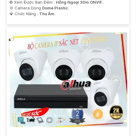
❂ Xem Được Ban Đêm :
Hồng Ngoại 30m ONVIF.
💢 Camera Dòng
Dome Plastic.
️💎 Chức Năng :
Thu Âm.