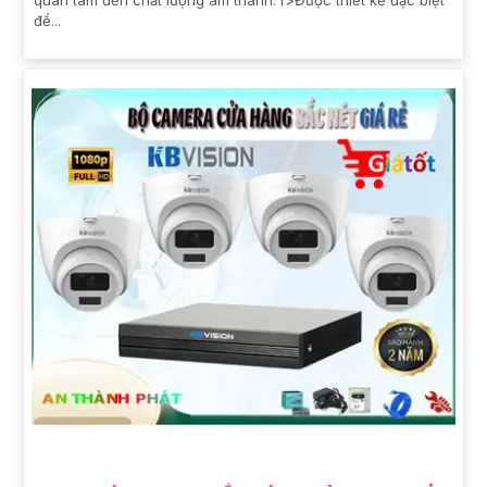
để...