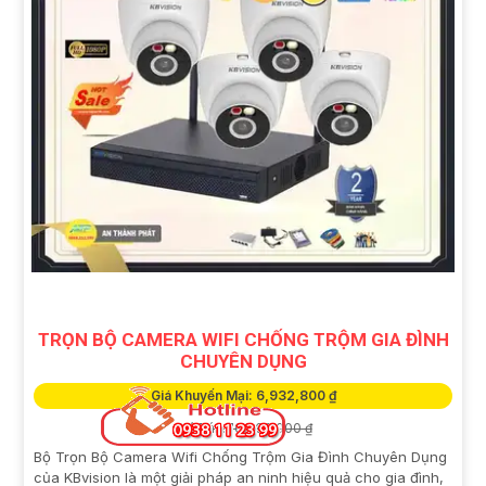
TRỌN BỘ CAMERA WIFI CHỐNG TRỘM GIA ĐÌNH
CHUYÊN DỤNG
Giá Khuyến Mại: 6,932,800 ₫
Giá Bán: 10,460,000 ₫
Bộ Trọn Bộ Camera Wifi Chống Trộm Gia Đình Chuyên Dụng
của KBvision là một giải pháp an ninh hiệu quả cho gia đình,