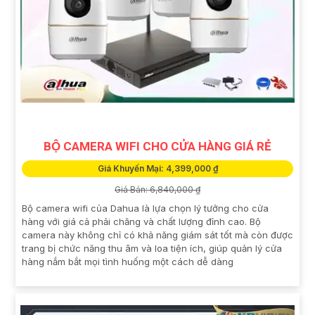
BỘ CAMERA WIFI CHO CỬA HÀNG GIÁ RẺ
Giá Khuyến Mại: 4,399,000 ₫
Giá Bán: 6,840,000 ₫
Bộ camera wifi của Dahua là lựa chọn lý tưởng cho cửa
hàng với giá cả phải chăng và chất lượng đỉnh cao. Bộ
camera này không chỉ có khả năng giám sát tốt mà còn được
trang bị chức năng thu âm và loa tiện ích, giúp quản lý cửa
hàng nắm bắt mọi tình huống một cách dễ dàng