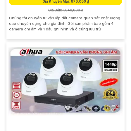
Giá Khuyến Mại: 676,000 ₫
Giá Bán: 1,040,000 ₫
Chúng tôi chuyên tư vấn lắp đặt camera quan sát chất lượng
cao chuyên dụng cho gia đình. Gói sản phâm bao gồm 4
camera ghi âm và 1 đầu ghi hình và ổ cứng lưu trũ