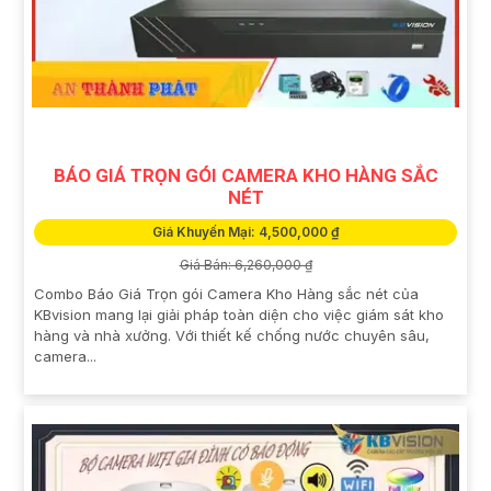
BÁO GIÁ TRỌN GÓI CAMERA KHO HÀNG SẮC
NÉT
Giá Khuyến Mại: 4,500,000 ₫
Giá Bán: 6,260,000 ₫
Combo Báo Giá Trọn gói Camera Kho Hàng sắc nét của
KBvision mang lại giải pháp toàn diện cho việc giám sát kho
hàng và nhà xưởng. Với thiết kế chống nước chuyên sâu,
camera...