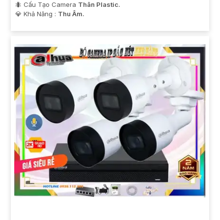
🐜 Cấu Tạo Camera
Thân Plastic.
️💎 Khả Năng :
Thu Âm.