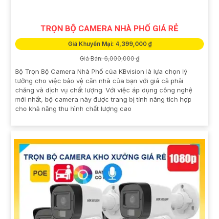
TRỌN BỘ CAMERA NHÀ PHỐ GIÁ RẺ
Giá Khuyến Mại: 4,399,000 ₫
Giá Bán: 6,000,000 ₫
Bộ Trọn Bộ Camera Nhà Phố của KBvision là lựa chọn lý
tưởng cho việc bảo vệ căn nhà của bạn với giá cả phải
chăng và dịch vụ chất lượng. Với việc áp dụng công nghệ
mới nhất, bộ camera này được trang bị tính năng tích hợp
cho khả năng thu hình chất lượng cao