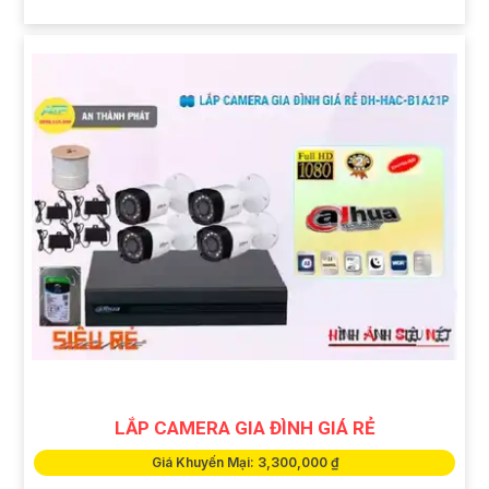
LẮP CAMERA GIA ĐÌNH GIÁ RẺ
Giá Khuyến Mại: 3,300,000 ₫