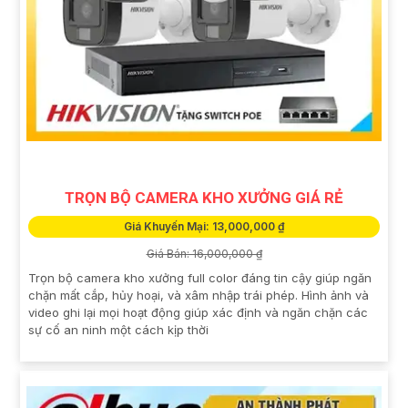
TRỌN BỘ CAMERA KHO XƯỞNG GIÁ RẺ
Giá Khuyến Mại: 13,000,000 ₫
Giá Bán: 16,000,000 ₫
Trọn bộ camera kho xưởng full color đáng tin cậy giúp ngăn
chặn mất cắp, hủy hoại, và xâm nhập trái phép. Hình ảnh và
video ghi lại mọi hoạt động giúp xác định và ngăn chặn các
sự cố an ninh một cách kịp thời