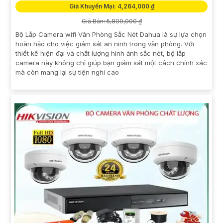
Giá Khuyến Mại: 4,264,000 ₫
Giá Bán: 5,800,000 ₫
Bộ Lắp Camera wifi Văn Phòng Sắc Nét Dahua là sự lựa chọn
hoàn hảo cho việc giám sát an ninh trong văn phòng. Với
thiết kế hiện đại và chất lượng hình ảnh sắc nét, bộ lắp
camera này không chỉ giúp bạn giám sát một cách chính xác
mà còn mang lại sự tiện nghi cao