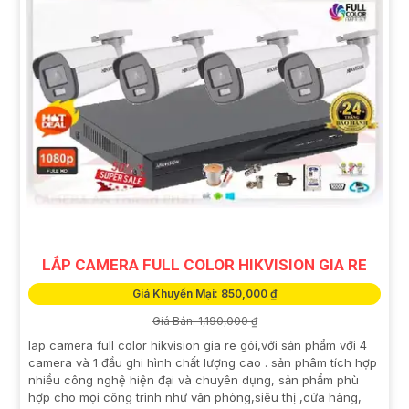
LẮP CAMERA FULL COLOR HIKVISION GIA RE
Giá Khuyến Mại: 850,000 ₫
Giá Bán: 1,190,000 ₫
lap camera full color hikvision gia re gói,với sản phẩm với 4
camera và 1 đầu ghi hình chất lượng cao . sản phâm tích hợp
nhiều công nghệ hiện đại và chuyên dụng, sản phẩm phù
hợp cho mọi công trình như văn phòng,siêu thị ,cửa hàng,