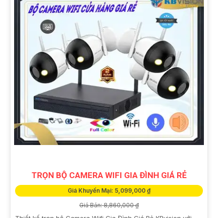
TRỌN BỘ CAMERA WIFI GIA ĐÌNH GIÁ RẺ
Giá Khuyến Mại: 5,099,000 ₫
Giá Bán: 8,860,000 ₫