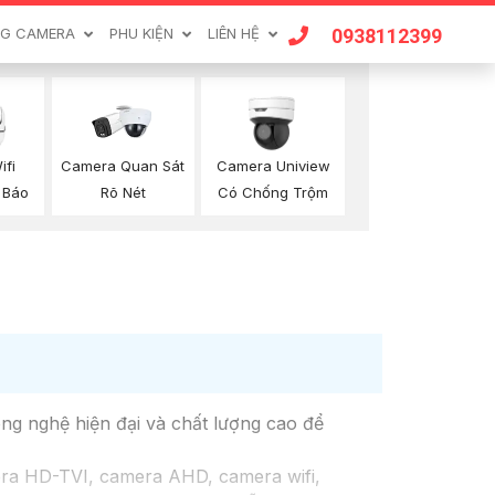
0938112399
G CAMERA
PHU KIỆN
LIÊN HỆ
Camera Quan Sát
ifi
Camera Uniview
Rõ Nét
 Báo
Có Chống Trộm
ng nghệ hiện đại và chất lượng cao để
ra HD-TVI, camera AHD, camera wifi,