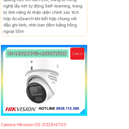
nghệ lấy nét tự động Self-learning, trang
bị tính năng Ai nhận diện chính xác tích
hợp AcuSearch khi kết hợp chung với
đầu ghi hình, nhìn ban đêm bằng hồng
ngoại 50m
Camera Hikvision DS-2CD2H47G3-