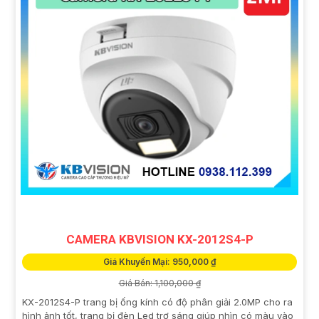
CAMERA KBVISION KX-2012S4-P
Giá Khuyến Mại: 950,000 ₫
Giá Bán: 1,100,000 ₫
KX-2012S4-P trang bị ống kính có độ phân giải 2.0MP cho ra
hình ảnh tốt, trang bị đèn Led trợ sáng giúp nhìn có màu vào