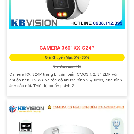
CAMERA 360° KX-S24P
Giá Khuyến Mại: 5%-35%
Giá Bán: Liên Hệ
Camera KX-S24P trang bị cảm biến CMOS 1/2. 8” 2MP với
chuẩn nén H.265+ và tốc độ khung hình 25/30fps, cho hình
ảnh sắc nét. Thiết bị có ống kính 2