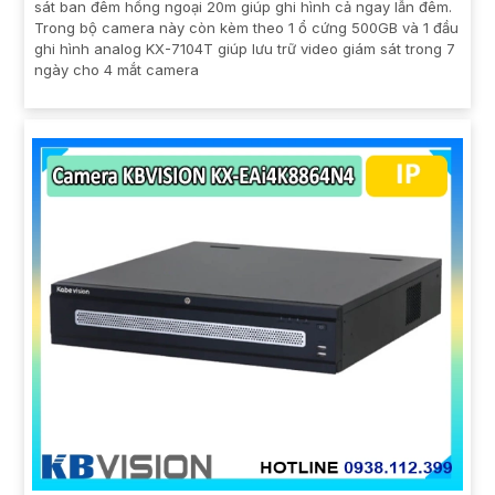
sát ban đêm hồng ngoại 20m giúp ghi hình cả ngay lẫn đêm.
Trong bộ camera này còn kèm theo 1 ổ cứng 500GB và 1 đầu
ghi hình analog KX-7104T giúp lưu trữ video giám sát trong 7
ngày cho 4 mắt camera