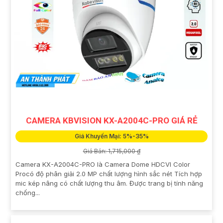
CAMERA KBVISION KX-A2004C-PRO GIÁ RẺ
Giá Khuyến Mại: 5%-35%
Giá Bán: 1,715,000 ₫
Camera KX-A2004C-PRO là Camera Dome HDCVI Color
Procó độ phân giải 2.0 MP chất lượng hình sắc nét Tích hợp
mic kép nâng có chất lượng thu âm. Được trang bị tính năng
chống...