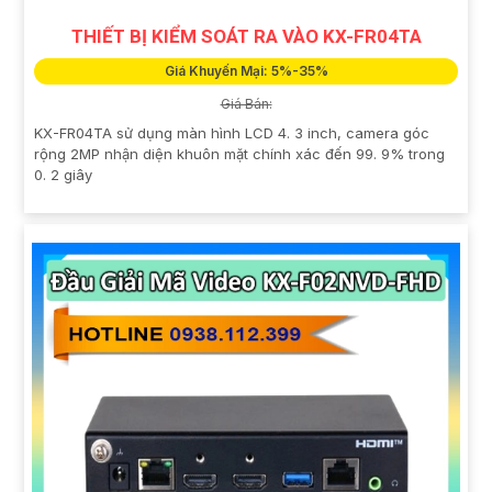
THIẾT BỊ KIỂM SOÁT RA VÀO KX-FR04TA
Giá Khuyến Mại: 5%-35%
Giá Bán:
KX-FR04TA sử dụng màn hình LCD 4. 3 inch, camera góc
rộng 2MP nhận diện khuôn mặt chính xác đến 99. 9% trong
0. 2 giây