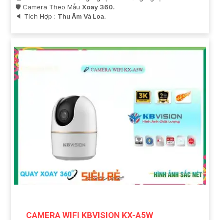
🛡 Camera Theo Mẫu
Xoay 360.
️🔈 Tích Hợp :
Thu Âm Và Loa.
CAMERA WIFI KBVISION KX-A5W