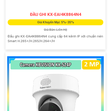
ĐẦU GHI KX-EAI4K8864N4
Giá Khuyến Mại: 5%-35%
Giá Bán: Liên Hệ
Đầu ghi KX-EAi4K8864N4 cung cấp 64 kênh IP với chuẩn nén
Smart H.265+/H.265/H.264+/H