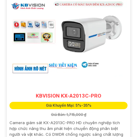
KBVISION KX-A2013C-PRO
Giá Khuyến Mại: 5%-35%
Giá Bán: 1,715,000 ₫
Camera giám sát KX-A2013C-PRO HD chuyên nghiệp tích
hợp chức năng thu âm phát hiện chuyển động phân biệt
người và vật khác. Có DWDR chống ngược sáng chất lượng