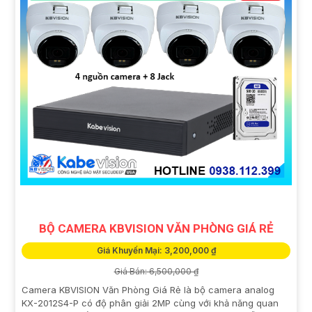
BỘ CAMERA KBVISION VĂN PHÒNG GIÁ RẺ
Giá Khuyến Mại: 3,200,000 ₫
Giá Bán: 6,500,000 ₫
Camera KBVISION Văn Phòng Giá Rẻ là bộ camera analog
KX-2012S4-P có độ phân giải 2MP cùng với khả năng quan