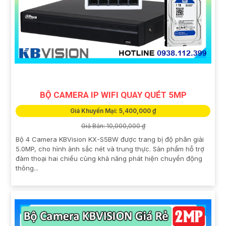
BỘ CAMERA IP WIFI QUAY QUÉT 5MP
Giá Khuyến Mại: 5,400,000 ₫
Giá Bán: 10,000,000 ₫
Bộ 4 Camera KBVision KX-S5BW được trang bị độ phân giải
5.0MP, cho hình ảnh sắc nét và trung thực. Sản phẩm hỗ trợ
đàm thoại hai chiều cùng khả năng phát hiện chuyển động
thông...