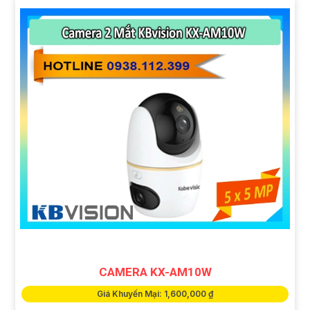
CAMERA KX-AM10W
Giá Khuyến Mại: 1,600,000 ₫