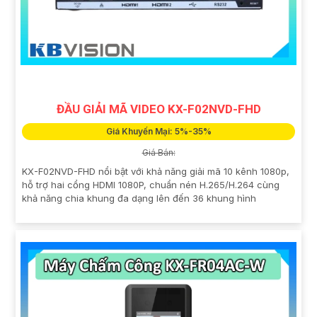
ĐẦU GIẢI MÃ VIDEO KX-F02NVD-FHD
Giá Khuyến Mại: 5%-35%
Giá Bán:
KX-F02NVD-FHD nổi bật với khả năng giải mã 10 kênh 1080p,
hỗ trợ hai cổng HDMI 1080P, chuẩn nén H.265/H.264 cùng
khả năng chia khung đa dạng lên đến 36 khung hình