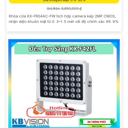
Giá Bán: 3,650,000 ₫
Khóa cửa KX-FR04AC-FW tích hợp camera kép 2MP CMOS,
nhận diện khuôn mặt từ 0. 3–1. 5 mét với độ chính xác 99. 9%